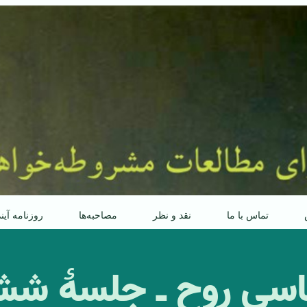
تماس با ما
نقد و نظر
مصاحبه‌ها
روزنامه آین
ناسی روح ـ جلسۀ ش