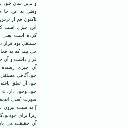
و بدین ‌سان خود 
وقتی به این جا م
تاكنون هم از ترس ب
این چیزی است که 
كرده است یعنی در
مستقل بود قرار دا
می‌ بیند که به هم
قرار داشت و آن جا
آن چیزی رسیده ‌
خودآگاهی مستقل در
خود آن تعلق یافته
خود وجود دارد » ی
صورت [یعنی اندیش
] به سبب بیرون ‌ب
زیرا برای خودبود
آن حقیقت می‌ یاب