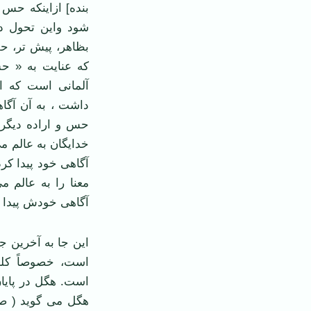
بنده] ازاینكه حس
شود واین تحول د
بظاهر، پیش تر، ح
آلمانی است که ای
حس و اراده دیگری
خدایگان به عالم م
آگاهی خود پیدا کر
معنا را به عالم م
آگاهی خودش پیدا ک
این جا به آخرین ج