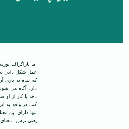
اما پاراگراف نوزد
عمل شكل دادن به چ
كه بنده به یاری آ
دارد آگاه می‌ شود
‌دهد یا کار از او 
‌كند. در واقع به 
تنها دارای این مع
یعنی ترس ، معنای 