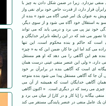
منفی نیزدارد. زیرا در ضمن شكل دادن به چیز با
ابرآن قرار دارد، از قدرت خاص خود برای نفی واز
ش به عنوان یك امر عینی آگاه می ‌شود » بنده از
سو به استقلال خود آگاه می شود و از سوی دیگر،
گی خود نیز پی می برد و درمی یابد که می تواند
جا تصور می شد که در این رابطه نابرابر خدایگان و
ان است که حاکم و بنده محکوم است، این تنها
اده می کند اما این جا کار، ضمن این که به « چیز»
نده هم این آگاهی را می دهد که او هم مستقل
ی دارد، « ولی این عنصر منفی عینی درست همان
یگانه ای است که آگاهی بنده در برابرآن بر خود
 آن جا كه آگاهی مستقل پیدا می‌ شود بنده متوجه
همان آگاهی خدایگان است كه همیشه از آن می
به چیزی می ‌رسد كه در دیگری است. « اكنون آگاهی
منفی بیگانه را [با كار و در كار] از میان می‌ برد و
ن یك عامل منفی در عنصر پایندگی مستقر می ‌كند