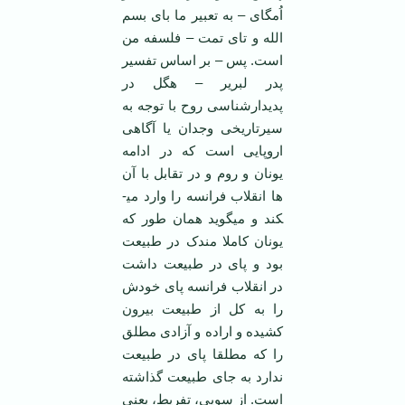
اُمگای – به تعبیر ما بای بسم
الله و تای تمت – فلسفه من
است. پس – بر اساس تفسیر
پدر لبریر – هگل در
پدیدارشناسی روح با توجه به
سیرتاریخی وجدان یا آگاهی
اروپایی است که در ادامه
یونان و روم و در تقابل با آن
ها انقلاب فرانسه را وارد می­
کند و می­گوید همان طور که
یونان کاملا مندک در طبیعت
بود و پای در طبیعت داشت
در انقلاب فرانسه پای خودش
را به کل از طبیعت بیرون
کشیده و اراده و آزادی مطلق
را که مطلقا پای در طبیعت
ندارد به جای طبیعت گذاشته
است. از سویی، تفریط، یعنی