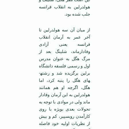
هولدرلین به انقلاب فرانسه
جلب شده بود.
از میان آن سه هولدرلین تا
آخر عمر به آرمان انقلاب
فرانسه یعنی آزادی
وفادارماند، شلینگ بعد از
مرگ هگل به عنوان مدرس
اول و رسمی فلسفه دانشگاه
برلین برگزیده شد و رشته­
های هگل را پنبه کرد، اما
هگل، اگرچه او هم همانند
هولدرلین به این آرمان وفادار
ماند ولی در موادی با توجه به
تحولات بعدی بویژه با روی
کارآمدن روبسپیر، کم و بیش
از نظریات اولیه خود فاصله