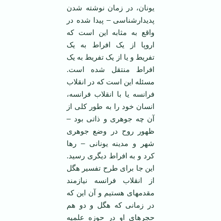
یونان، در زمان نوشته شدن
پدیدارشناسی – پیدا شده در
واقع به مثابه این است که
اروپا از یک افراط به یک
تفریط و یا از یک تفریط به یک
افراط منتقل شده است.
مسئله این است که در انقلاب
فرانسه یا با انقلاب فرانسه،
انسان خود را به طور کلی از
آن چه جوهری و ذاتی بود –
ظهور روح در وضع جوهری
شهر و مدینه یونانی – رها
کرد و به افراط دیگری رسید.
این جا برای طرح تفسیر هگل
از انقلاب فرانسه نیازمند
مقدمه­ای هستیم و آن این که
در زمانی که هگل و دو هم
حجره­ای او در حوزه علمیه