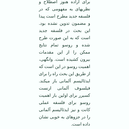
برای اراده هنوز اصطلاح و
نظریه­ای به مفهومی که در
فلسفه جدید مطرح است پیدا
و مضمون تدوین نشده بود.
این بحث در فلسفه جدید
است که به این صورت طرح
شده و روسو تمام نتایج
ممکن را از این مقدمات
بیرون کشیده است. وانگهی،
اهمیت روسو در این است که
از طریق این بحث راه را برای
ایدئالیسم آلمانی باز می­کند.
فیلسوف آلمانی ارنست
کسیرر برای اولین بار اهمیت
روسو برای فلسفه عملی
کانت و نیز ایدئالیسم آلمانی
را در جزوه­ای به خوبی نشان
داده است.