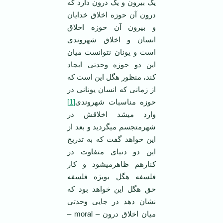
یک بیرون و یک درون دارد که
درون آن حوزه اخلاق خدایان
و بیرون آن حوزه اخلاق
انسان و اخلاق شهروندی
است و یونان نتوانست میان
این دو حوزه وحدتی ایجاد
کند، منظور هگل این است که
از زمانی که انسان یونانی در
حوزه مناسبات شهروندی
[1]
وارد می­شد اخلاقش در
شهرمتجسم می­گردید و بعد از
این خواهد گفت که به تدریج
این دو دنیای متفاوت در
کنارهم ظاهرمی­شود و کار
فلسفه هگل بویژه فلسفه
حق هگل این خواهد بود که
نشان دهد در جایی وحدتی
میان اخلاق درون – moral –