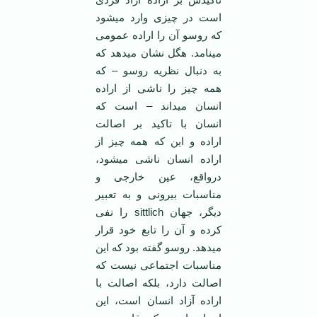
است در چیزی وارد می­شود
که روسو آن را اراده عمومی
می­نامد. هگل نشان می­دهد که
به دنبال نظریه روسو – که
همه چیز را ناشی از اراده
انسان می­داند – است که
انسان با تاکید بر اصالت
اراده و این که همه چیز از
اراده انسان ناشی می­شود،
درواقع، عین خارجی و
مناسبات بیرونی و به تعبیر
دیگر، جهان sittlich را نفی
کرده و آن را تابع خود قرار
می­دهد. روسو گفته بود که این
مناسبات اجتماعی نیست که
اصالت دارد، بلکه اصالت با
اراده آزاد انسان است، این