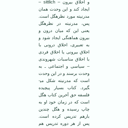
و اخلاق بیرون – sittlich –
ایجاد کند و این وحدت همان
مدرنیته مورد نظرهگل است.
پس، مدرنیته در نظرهگل
یعنی این که میان درون و
بیرون هماهنگی ایجاد شود و
به تعبیری، اخلاق درونی با
اخلاق بیرونی یا اخلاق فردی
با اخلاق مناسبات شهروندی
– سیاسی و اجتماعی ـ به
وحدت برسند و در این وحدت
است که مدرنیته شکل می­
گیرد. کتاب بسیار پیچیده
فلسفه حق آخرین کتاب هگل
است که در زمان خود او به
چاپ رسیده و هگل چندین
بارهم تدریس کرده است.
پس از هر دوره تدریس هم