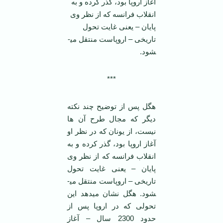
آغاز اروپا بود، گذر کرده و به
انقلاب فرانسه که از نظر وی
پایان – یعنی غایت تحول
تاریخی – اروپاست منتقل می­
شود.
***
هگل پس از توضیح چند نکته
دیگر که مجال طرح آن ها
نیست، از یونان که در نظر او
آغاز اروپا بود، گذر کرده و به
انقلاب فرانسه که از نظر وی
پایان – یعنی غایت تحول
تاریخی – اروپاست منتقل می­
شود. هگل نشان می­دهد این
تحولی که در اروپا پس از
حدود 2300 سال – آغاز