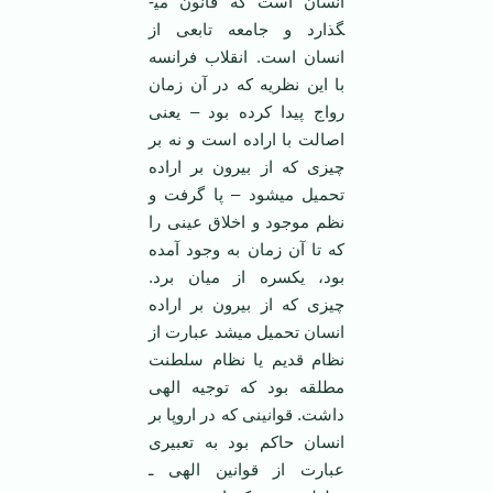
انسان است که قانون می­
گذارد و جامعه تابعی از
انسان است. انقلاب فرانسه
با این نظریه که در آن زمان
رواج پیدا کرده بود – یعنی
اصالت با اراده است و نه بر
چیزی که از بیرون بر اراده
تحمیل می­شود – پا گرفت و
نظم موجود و اخلاق عینی را
که تا آن زمان به وجود آمده
بود، یکسره از میان برد.
چیزی که از بیرون بر اراده
انسان تحمیل می­شد عبارت از
نظام قدیم یا نظام سلطنت
مطلقه­ بود که توجیه الهی
داشت. قوانینی که در اروپا بر
انسان حاکم بود به تعبیری
عبارت از قوانین الهی ـ