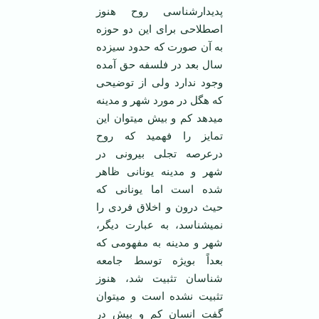
پدیدارشناسی روح هنوز
اصطلاحی برای این دو حوزه
به آن صورت که حدود سیزده
سال بعد در فلسفه حق آمده
وجود ندارد ولی از توضیحی
که هگل در مورد شهر و مدینه
می­دهد کم و بیش می­توان این
تمایز را فهمید که روح
درعرصه تجلی بیرونی در
شهر و مدینه یونانی ظاهر
شده است اما یونانی که
حیث درون و اخلاق فردی را
نمی­شناسد، به عبارت دیگر،
شهر و مدینه به مفهومی که
بعداً بویژه توسط جامعه
شناسان تثبیت شد، هنوز
تثبیت نشده است و می­توان
گفت انسان کم و بیش در