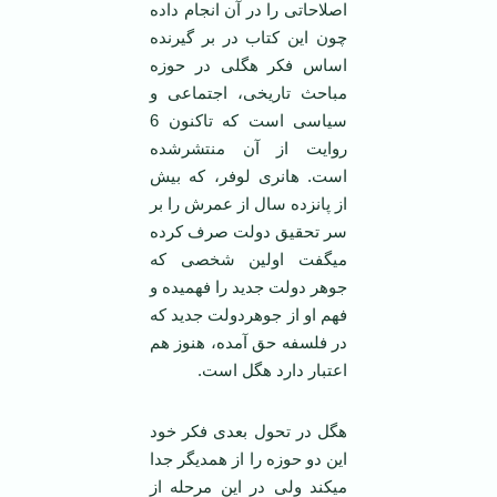
اصلاحاتی را در آن انجام داده
چون این کتاب در بر گیرنده
اساس فکر هگلی در حوزه
مباحث تاریخی، اجتماعی و
سیاسی است که تاکنون 6
روایت از آن منتشرشده
است. هانری لوفر، که بیش
از پانزده سال از عمرش را بر
سر تحقیق دولت صرف کرده
می­گفت اولین شخصی که
جوهر دولت جدید را فهمیده و
فهم او از جوهردولت جدید که
در فلسفه حق آمده، هنوز هم
اعتبار دارد هگل است.
هگل در تحول بعدی فکر خود
این دو حوزه را از همدیگر جدا
می­کند ولی در این مرحله از