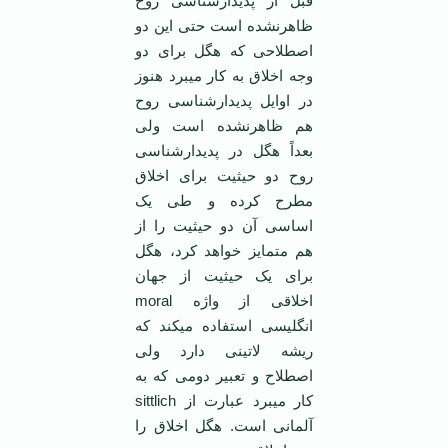
قبل از پدیدارشناسی روح
ظاهرنشده است حتی این دو
اصطلاحی که هگل برای دو
وجه اخلاق به کار می­برد هنوز
در اوایل پدیدارشناسی روح
هم ظاهرنشده است ولی
بعداً هگل در پدیدارشناسی
روح دو حیثیت برای اخلاق
مطرح کرده و طی یک
اساسی آن دو حیثیت را از
هم متمایز خواهد کرد، هگل
برای یک حیثیت از جهان
اخلاقی از واژه moral
انگلیسی استفاده می­کند که
ریشه لاتینی دارد ولی
اصطلاح و تعبیر دومی که به
کار می­برد عبارت از sittlich
آلمانی است. هگل اخلاق را