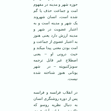
حوزه شهر و مدینه در مفهوم
امت و جماعت حذف یا گم
شده است، انسان شهروند
یک شهر و مدینه است و به
اعتبار عضویت در شهر و
مدینه ارزش دارد یعنی هنوز
به اعتبار عضوی از جماعت و
امت بودن معنی پیدا می­کند و
حیث درونی او – یعنی
اصطلاح غیر قابل ترجمه
سوبژکتیویته – در شهر
یونانی هنوز شناخته شده
نیست.
در انقلاب فرانسه و فرانسه
پس از دوره روشنگری انسان
به دنبال نظریه روسو که
تاکیدش بر اراده آزاد فردی