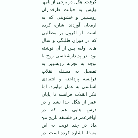
گرفت. هگل در برخی از نامه­
هایش به خباثت طرفداران
روبسپیر و خشونتی که به
ارمغان آوردند اشاره کرده
است. او افزون بر مطالبی
که در دوران طلبگی و سال
های اولیه پس از آن نوشته
بود، در پدیدارشناسی روح با
توجه به تجربه روبسپیر به
تفصیل به مسئله انقلاب
فرانسه پرداخته و انتقادی
اساسی به عمل می­آورد، اما
فکر انقلاب فرانسه تا پایان
عمر از هگل جدا نشد و در
درس هایی هم که در
اواخرعمر در فلسفه تاریخ می­
داد در چند نوبت به این
مسئله اشاره کرده است. در