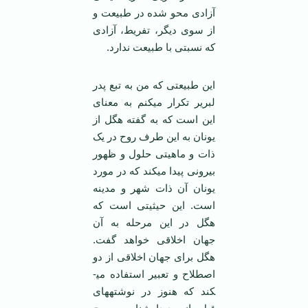
آزادی محو شده در طبیعت و
از سوی دیگر، تفریط، آزادی
که نسبتی با طبیعت ندارد.
این طبیعتی که من به تبع پدر
لبریر تکرار می­کنم به معنای
این است که به گفته هگل از
یونان به این طرف روح در یک
ذات و ماهیتی حلول و ظهور
بیرونی پیدا می­کند که در مورد
یونان آن ذات شهر و مدینه
است. این حیثیتی است که
هگل در این مرحله به آن
جهان اخلاقی خواهد گفت.
هگل برای جهان اخلاقی از دو
اصطلاح و تعبیر استفاده می­
کند که هنوز در نوشته­های