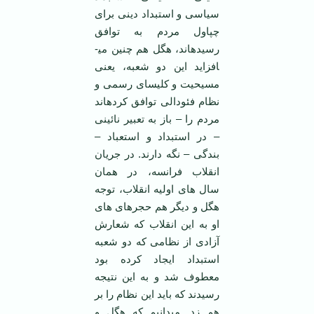
سیاسی و استبداد دینی برای
چپاول مردم به توافق
رسیده­اند، هگل هم چنین می­
افزاید این دو شعبه، یعنی
مسیحیت و کلیسای رسمی و
نظام فئودالی توافق کرده­اند
مردم را – باز به تعبیر نائینی
– در استبداد و استعباد –
بندگی – نگه دارند. در جریان
انقلاب فرانسه، در همان
سال های اولیه انقلاب، توجه
هگل و دیگر هم حجره­ای های
او به این انقلاب که شعارش
آزادی از نظامی که دو شعبه
استبداد ایجاد کرده بود
معطوف شد و به این نتیجه
رسیدند که باید این نظام را بر
هم زد. می­دانیم که هگل و