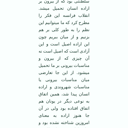
سلطنتی بود که از بیرون بر
اراده انسان تحمیل می­شد.
انقلاب فرانسه این فکر را
مطرح کرد که ما می­توانیم این
نظم را به طور کلی بر هم
بزنیم و از میان ببریم چون
این اراده اصیل است و این
آزادی است که اصیل است نه
آن چیزی که از بیرون و
مناسبات بیرونی بر ما تحمیل
می­شود. از این جا تعارضی
میان مناسبات بیرونی یا
مناسبات شهروندی و اراده
انسان پیدا شد، همین اتفاق
به نوعی دیگر در یونان هم
اتفاق افتاده بود ولی در آن
جا هنوز اراده به معنای
امروزین شناخته نشده بود و