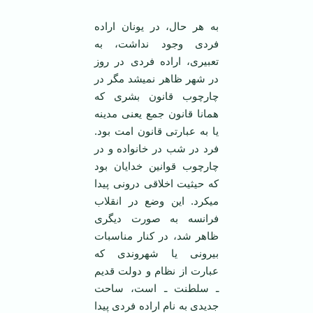
به هر حال، در یونان اراده
فردی وجود نداشت، به
تعبیری، اراده فردی در روز
در شهر ظاهر نمی­شد مگر در
چارچوب قانون بشری که
همانا قانون جمع یعنی مدینه
یا به عبارتی قانون امت بود.
فرد در شب در خانواده و در
چارچوب قوانین خدایان بود
که حیثیت اخلاقی درونی پیدا
می­کرد. این وضع در انقلاب
فرانسه به صورت دیگری
ظاهر شد، در کنار مناسبات
بیرونی یا شهروندی که
عبارت از نظام و دولت قدیم
ـ سلطنت ـ است، ساحت
جدیدی به نام اراده فردی پیدا