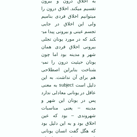
به اخلاق درون و بیرون
تقسیم می­کند. اخلاق درون را
می­توانیم اخلاق فردی بنامیم
ولی این اخلاق در جایی
تجسم عینی و بیرونی پیدا می­
کند که در مورد یونان تجلی
بیرونی اخلاق فردی همان
شهر و مدینه بود اما چون
یونان حیثیت درون را نمی­
شناخت بنابراین اصطلاحی
هم برای آن نداشت. به این
دلیل است subject به معنی
عاقل در یونانی معادلی ندارد
پس در یونان این شهر و
مدینه – یعنی مناسبات
شهروندی – بود که عین
اخلاق بود و به این دلیل بود
که هگل گفت انسان یونانی