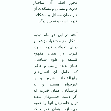
محور اصلی آن ساختار
قدرت و مسائل و مشکلات آن
هم همان مسائل و مشکلات
قدرت است و نه چیز دیگر.
آنچه در این دو ماه دیدیم
آشکارا جز مقتضیات زشت و
زیبای تحولات قدرت نبود،
قدرت در همان مفهوم
فلسفه و علوم سیاسی،
همان پدیده زمینی و خاکی
که حامل آن انسان‌های
جایزالخطاء، شرور و یا
خیرخواه هستند و نه
فرشتگان، همان قدرت که
اگر دست فیلسوفان بیفتد
توان فلسفیدن آنها را عقیم
می‌سازد، همان قدرت که