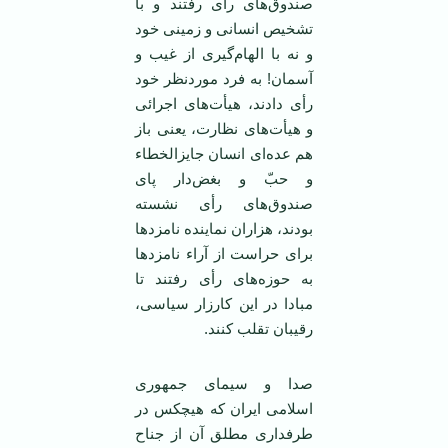
صندوق‌های رأی رفتند و با
تشخیص انسانی و زمینی خود
و نه با الهام‌گیری از غیب و
آسمان! به فرد موردنظر خود
رأی دادند، هیأت‌های اجرائی
و هیأت‌های نظارت، یعنی باز
هم عده‌ای انسان جایزالخطاء
و حبّ و بغض‌دار پای
صندوق‌های رأی نشسته
بودند، هزاران نماینده نامزدها
برای حراست از آراء نامزدها
به حوزه‌های رأی رفتند تا
مبادا در این کارزار سیاسی،
رقیبان تقلب کنند.
صدا و سیمای جمهوری
اسلامی ایران که هیچکس در
طرفداری مطلق آن از جناح