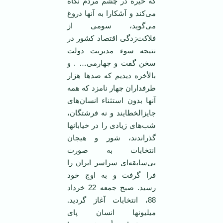
که خیره در چشم مردم نگاه
می‌کند و آشکارا به آنها دروغ
می‌گوید، سومی از
فلاکت‌زدگی اقتصاد کشور در
نتیجه سوء مدیریت دولت
سخن گفت و چهارمی… . و
بالأخره دیدیم که صدها هزار
طرفداران چهار نامزد که همه
آنها بدون استثناء انسان‌های
جایزالخطایند و نه فرشتگان،
شب‌های زیادی را در خیابانها
گذراندند، شور و هیجان
انتخابات به صورت
بی‌سابقه‌ای سراسر ایران را
فرا گرفت و به اوج خود
رسید. صبح جمعه 22 خرداد
88، انتخابات آغاز گردید.
میلیونها انسان پای