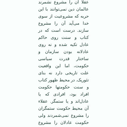
عقلا آن را مشروع نشمرند
عالمان دین نمی‌توانند با این
حربه که مشروعیت از سوی
خدا می‌آید آن را مشروع
سازند. درست است که در
کتاب و سنت روی حاکم
عادل تکیه شده و نه روی
عادلانه بودن سازمان و
ساختار قدرت سیاسی
حکومت، اما این واقعیت
علت تاریخی دارد نه بنای
تئوریک. در محیط ظهور کتاب
و سنت حکومتها حکومت
افراد بود، افرادی که یا
عادل‌اند و یا ستمگر. عقلاء
آن محیط حکومت ستمگران
را مشروع نمی‌شمردند ولی
حکومت عادلان را مشروع