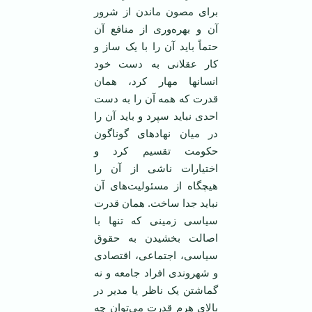
برای مصون ماندن از شرور
آن و بهره‌وری از منافع آن
حتماً باید آن را با یک ساز و
کار عقلانی به دست خود
انسانها مهار کرد، همان
قدرت که همه آن را به دست
احدی نباید سپرد و باید آن را
در میان نهادهای گوناگون
حکومت تقسیم کرد و
اختیارات ناشی از آن را
هیچگاه از مسئولیت‌های آن
نباید جدا ساخت. همان قدرت
سیاسی زمینی که تنها با
اصالت بخشیدن به حقوق
سیاسی، اجتماعی، اقتصادی
و شهروندی افراد جامعه و نه
گماشتن یک ناظر یا مدیر در
بالای هرم قدرت می‌توان چه