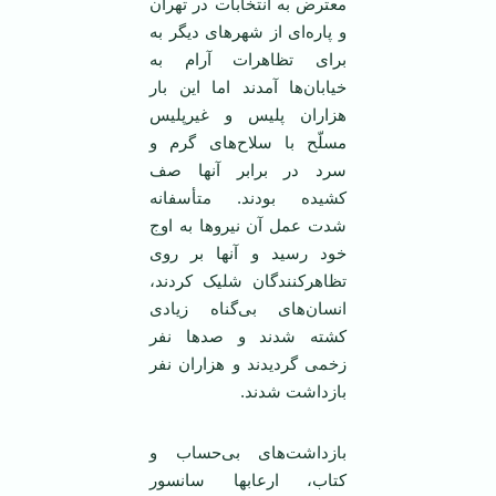
معترض به انتخابات در تهران
و پاره‌ای از شهرهای دیگر به
برای تظاهرات آرام به
خیابان‌ها آمدند اما این بار
هزاران پلیس و غیرپلیس
مسلّح با سلاح‌های گرم و
سرد در برابر آنها صف
کشیده بودند. متأسفانه
شدت عمل آن نیروها به اوج
خود رسید و آنها بر روی
تظاهرکنندگان شلیک کردند،
انسان‌های بی‌گناه زیادی
کشته شدند و صدها نفر
زخمی گردیدند و هزاران نفر
بازداشت شدند.
بازداشت‌های بی‌حساب و
کتاب، ارعابها سانسور