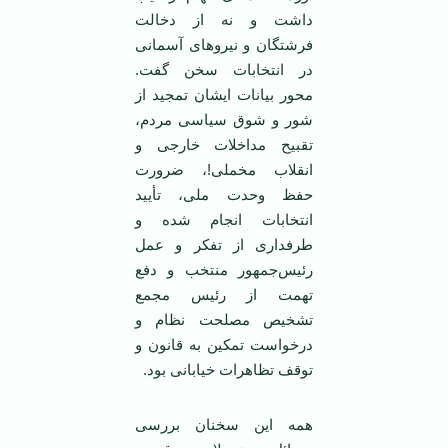
داشت و نه از دخالت
فرشتگان و نیروهای آسمانی
در انتخابات سخن گفت.
محور بیانات ایشان تمجید از
شور و شوق سیاسی مردم،
تقبیح مداخلات خارجی و
انقلاب مخملی!، ضرورت
حفظ وحدت ملی، تأیید
انتخابات انجام شده و
طرفداری از تفکر و عمل
رئیس‌جمهور منتخب و دفع
تهمت از رئیس مجمع
تشخیص مصلحت نظام و
درخواست تمکین به قانون و
توقف تظاهرات خیابانی بود.
همه این سخنان بررسی