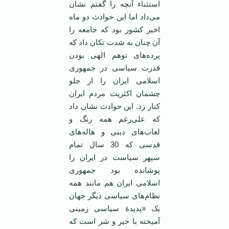
استثناء آنچه را گفتم نشان
می‌داد اما این حوادث دو ماه
اخیر کشور بود که جامعه را
آن چنان به شدت تکان داد که
پرده‌های توهم الهی بودن
قدرت سیاسی در جمهوری
اسلامی ایران را از جلو
چشمان اکثریت مردم ایران
کنار زد. این حوادث نشان داد
که علی‌رغم همه رنگ و
لعاب‌های دینی و هاله‌های
قدسی که 30 سال تمام
سپهر سیاست در ایران را
پوشانده بود جمهوری
اسلامی ایران هم مانند همه
نظام‌های سیاسی دیگر جهان
یک «پدیدۀ سیاسی زمینی
آمیخته با خیر و شر است که