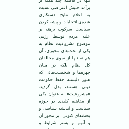
تنها در فاصله چند هفته از
برآمد جنبش اعتراضی نسبت
به اعلام نتایج دستکاری
شده‌ی انتخابات و پیشه کردن
سیاست سرکوب برهنه بر
علیه مردم توسط رژیم،
موضوع مشروعیت نظام به
یکی از بحث‌های محوری، آن
هم نه تنها از سوی مخالفان
کل نظام بلکه در میان
چهره‌ها و شخصیت‌هائی که
هنوز دلبسته حفظ حکومت
دینی هستند، بدل گردید.
«مشروعیت» به عنوان یکی
از مفاهیم کلیدی در حوزه
سیاست و اندیشه سیاسی و
بحث‌های کنونی بر محور آن
و آنهم بر بستر شرایط و