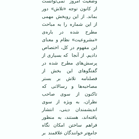
وضعیت امروز نمی‌توانست
از کانون توجه «تلاش» دور
بماند. از این روبخش مهمی
از این شماره را به مباحث
مطرح شده در باره‌ی
«مشروعیت» نظام و معنای
این مفهوم در کل، اختصاص
دادیم. از آنجا که بسیاری از
پرسش‌های مطرح شده در
گفتگوهای این بخش از
فصلنامه تلاش بر بستر
مصاحبه‌ها و رسالاتی که
تاکنون از سوی صاحب
نظران، به ویژه از سوی
اندیشمندان دینی، انتشار
یافته‌اند، هستند، به منظور
فراهم ساختن امکان نگاه
جامع‌تر خوانندگان علاقمند بر