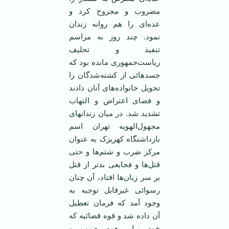
مضروب و مجروح کرد و
عده‌ای را هم روانه زندان
نمود. چند روز به مراسم
تنفیذ و تحلیف
ریاست‌جمهوری مانده بود که
جسدهائی از کشته‌شدگان را
تحویل خانواده‌های آنان دادند
و فضای اعتراض و التهاب
تشدید شد. در میان زندانهای
مجهول‌الهویه تهران اسم
بازداشتگاه کهریزک به عنوان
مرکز ضرب و شتم‌ها و حتی
قتل‌ها و فجایعی بدتر از قتل
بر سر زبان‌ها افتاد، آن چنان
رسوائی غیرقابل توجیه به
وجود آمد که فرمان تعطیل
آن داده شد و قوه قضائیه که
خود برابر همه ضرب و