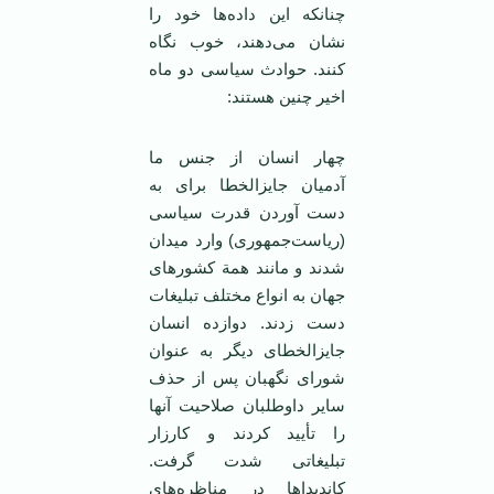
چنانکه این داده‌ها خود را
نشان می‌دهند، خوب نگاه
کنند. حوادث سیاسی دو ماه
اخیر چنین هستند:
چهار انسان از جنس ما
آدمیان جایزالخطا برای به
دست آوردن قدرت سیاسی
(ریاست‌جمهوری) وارد میدان
شدند و مانند همة کشورهای
جهان به انواع مختلف تبلیغات
دست زدند. دوازده انسان
جایزالخطای دیگر به عنوان
شورای نگهبان پس از حذف
سایر داوطلبان صلاحیت آنها
را تأیید کردند و کارزار
تبلیغاتی شدت گرفت.
کاندیداها در مناظره‌های