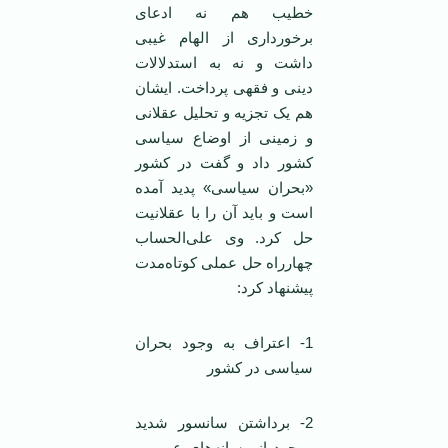
خطیب هم نه ادعای
برخورداری از الهام غیبی
داشت و نه به استدلالات
دینی و فقهی پرداخت. ایشان
هم یک تجزیه و تحلیل عقلانی
و زمینی از اوضاع سیاسی
کشور داد و گفت در کشور
«بحران سیاسی» پدید آمده
است و باید آن را با عقلانیت
حل کرد. وی علی‌الحساب
چهارراه حل عملی کوتاه‌مدت
پیشنهاد کرد:
1- اعتراف به وجود بحران
سیاسی در کشور
2- برداشتن سانسور شدید
موجود از رسانه‌های عمومی