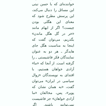
خواننده‌ای که با حسن نیتی
این مسائل را دنبال می‌کند،
این پرسش مطرح شود که
معنای این هگلی بودن
چیست؟ اگر از ایهام مانند
«خر در گل هگل ماندن»
بگذریم، می‌توان گفت که
اینجا به مناسبت هگل جای
هایدگر ـ هر دو به عنوان
نمایندگان فکر فاشیستی ـ را
گرفته است. از آنجا که «ما»
آزادی خواهان هستیم، با
اقتدای به نویسندگان «زوال
سیاسی در ایران» می‌توان
گفت، «به‌‌ همان نشان که
پوپر»، پس، مخالفان «ما
آزادی خواهان» جز فاشیست
نمی‌توانند باشند. اگر