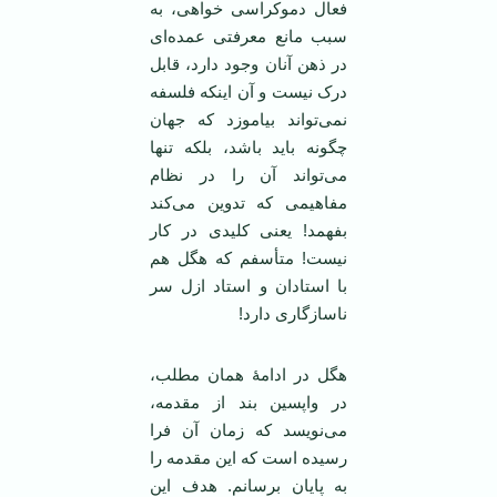
فعال دموکراسی خواهی، به
سبب مانع معرفتی عمده‌ای
در ذهن آنان وجود دارد، قابل
درک نیست و آن اینکه فلسفه
نمی‌تواند بیاموزد که جهان
چگونه باید باشد، بلکه تنها
می‌تواند آن را در نظام
مفاهیمی که تدوین می‌کند
بفهمد! یعنی کلیدی در کار
نیست! متأسفم که هگل هم
با استادان و استاد ازل سر
ناسازگاری دارد!
هگل در ادامۀ‌‌ همان مطلب،
در واپسین بند از مقدمه،
می‌نویسد که زمان آن فرا
رسیده است که این مقدمه را
به پایان برسانم. هدف این