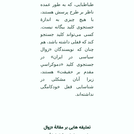
طباطبایی، که به طور عمده
ناظر بر طرح پرسش هستند،
با هیچ چیزی به اندازۀ
جستجوی کلید بیگانه نیست.
کسی می‌تواند کلید جستجو
کند که قفلی داشته باشد، هم
چنان که نویسندگان «زوال
سیاسی در ایران» در
جستجوی کلید «دموکراسیِ
مقدم بر حقیقت» هستند،
زیرا آنان مشکلی در
شناسایی قفل خودکامگی
نداشته‌اند.
تعلیقه هایی بر مقالۀ «زوال