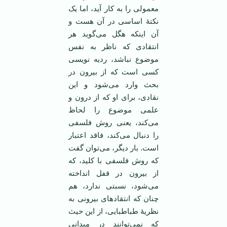
معمولی را به کار آید، اما یک
نکتۀ اساسی در آن هست و
آن اینکه هگل می‌گوید هر
انتقادی که ناظر به نفس
موضوع نباشد، ردیه نویسی
کسی است که از بیرون در
بحث وارد می‌شود و این
نقادی، برای او که از درون و
علمی موضوع را لحاظ
می‌کند، یعنی روش فلسفی
را دنبال می‌کند، فاقد اعتبار
است. بار دیگر، می‌توان گفت
که روش فلسفی با کلید، که
از بیرون در قفل انداخته
می‌شود، نسبتی ندارد، هم
چنان که انتقادهای بیرونی به
نظریۀ طباطبایی، از این حیث
که نمی‌توانند در میدانی