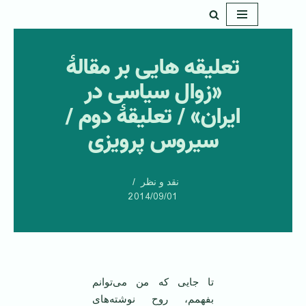
پرش
به
تعلیقه هایی بر مقالۀ
محتوا
«زوال سیاسی در
ایران» / تعلیقۀ دوم /
سیروس پرویزی
نقد و نظر
2014/09/01
تا جایی که من می‌توانم
بفهمم، روح نوشته‌های