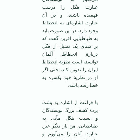
عبارت هگل را درست
فهمیده باشند، و در آن
عبارت اشاره‌ای به انحطاط
وجود دارد. در این صورت باید
به طباطبایی آفرین گفت که
بر مبنای یک تمثیل از هگل
دربارۀ انحطاط آلمان
توانسته است نظریۀ انحطاط
ایران را تدوین کند، حتی اگر
او در نظریۀ خود یکسره به
خطا رفته باشد.
با فراغت از اشاره به پشت
پردۀ کشف بزرگ نویسندگان
و نسبت هگل مآبی به
طباطبایی، من بار دیگر عین
عبارت آنان را می‌آورم و