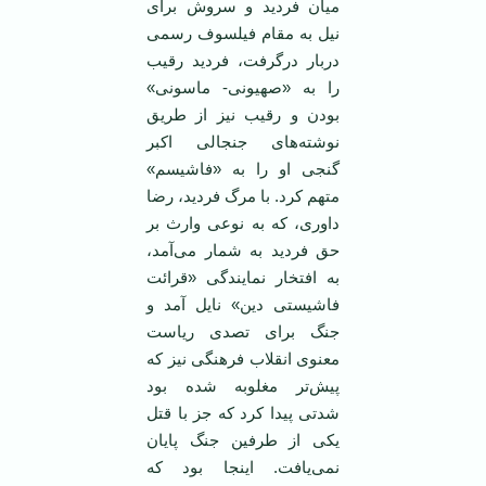
میان فردید و سروش برای
نیل به مقام فیلسوف رسمی
دربار درگرفت، فردید رقیب
را به «صهیونی- ماسونی»
بودن و رقیب نیز از طریق
نوشته‌های جنجالی اکبر
گنجی او را به «فاشیسم»
متهم کرد. با مرگ فردید، رضا
داوری، که به نوعی وارث بر
حق فردید به شمار می‌آمد،
به افتخار نمایندگی «قرائت
فاشیستی دین» نایل آمد و
جنگ برای تصدی ریاست
معنوی انقلاب فرهنگی نیز که
پیش‌تر مغلوبه شده بود
شدتی پیدا کرد که جز با قتل
یکی از طرفین جنگ پایان
نمی‌یافت. اینجا بود که