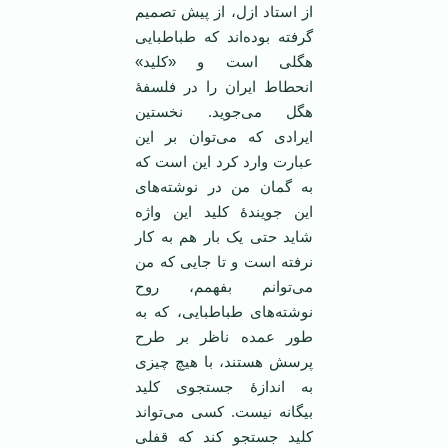
از استاد ازل، از پیش تصمیم
گرفته بوده‌اند که طباطبایی
هگلی است و «کلید»
انحطاط ایران را در فلسفۀ
هگل می‌جوید. نخستین
ایرادی که می‌توان بر این
عبارت وارد کرد این است که
به گمان من در نوشته‌های
این جویندۀ کلید این واژه
شاید حتی یک بار هم به کار
نرفته است و تا جایی که من
می‌توانم بفهمم، روح
نوشته‌های طباطبایی، که به
طور عمده ناظر بر طرح
پرسش هستند، با هیچ چیزی
به اندازۀ جستجوی کلید
بیگانه نیست. کسی می‌تواند
کلید جستجو کند که قفلی