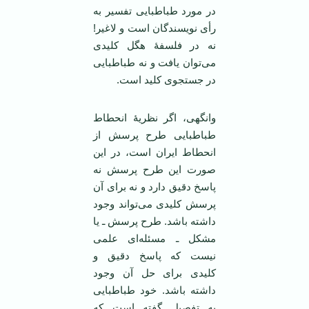
در مورد طباطبایی تفسیر به
رأی نویسندگان است و لاغیر!
نه در فلسفۀ هگل کلیدی
می‌توان یافت و نه طباطبایی
در جستجوی کلید است.
وانگهی، اگر نظریۀ انحطاط
طباطبایی طرح پرسش از
انحطاط ایران است، در این
صورت این طرح پرسش نه
پاسخ دقیق دارد و نه برای آن
پرسش کلیدی می‌تواند وجود
داشته باشد. طرح پرسش ـ یا
مشکل ـ مسئله‌ای علمی
نیست که پاسخ دقیق و
کلیدی برای حل آن وجود
داشته باشد. خود طباطبایی
به تفصیل گفته است که