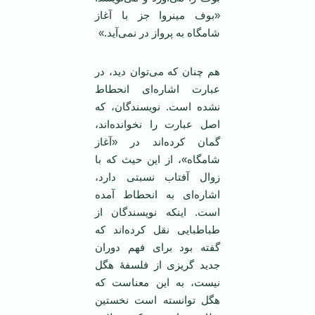
«بوف مینروا جز با آغاز
شامگاه به پرواز در نمی‌آید.»
هم چنان که می‌توان دید، در
عبارت اشاره‌ای انحطاط
نشده است. نویسندگان، که
اصل عبارت را نخوانده‌اند،
گمان کرده‌اند در «آغاز
شامگاه»، از این حیث که با
زوال آفتاب نسبتی دارد،
اشاره‌ای به انحطاط آمده
است. اینکه نویسندگان از
طباطبایی نقل کرده‌اند که
گفته بود برای فهم دوران
جدید گریزی از فلسفۀ هگل
نیست، به این معناست که
هگل توانسته است نخستین