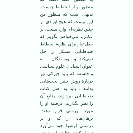
منظور او از انحطاط چیست.
بدیهی است که منظور من
این نیست که هیچ ایرادی بر
چنین نظریه‌ای وارد نیست. بر
عکس، می‌خواهم بگویم که
جعل تبار برای نظریۀ انحطاط
طباطبایی مشکل را حل
نمی‌کند و نویسندگان ـ به
عنوان استادان علوم سیاسی
و فلسفه که باید چیزکی نیز
دربارۀ روش چنین بحث‌هایی
بدانند ـ باید به اصل کتاب
طباطبایی بپردازند، منابع آن
را نظر بگذارند، فرضیۀ او را
مورد بررسی قرار دهند،
برهان‌هایی را که او بر
درستی فرضیۀ خود می‌آورد
تحلیل کنند و نتایج را بسنجند.