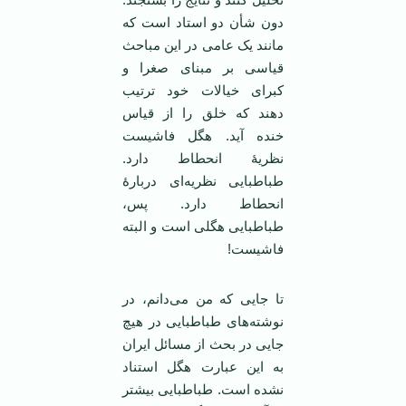
دون شأن دو استاد است که
مانند یک عامی در این مباحث
قیاسی بر مبنای صغرا و
کبرای خیالات خود ترتیب
دهند که خلق را از قیاس
خنده آید. هگل فاشیست
نظریۀ انحطاط دارد.
طباطبایی نظریه‌ای دربارۀ
انحطاط دارد. پس،
طباطبایی هگلی است و البته
فاشیست!
تا جایی که من می‌دانم، در
نوشته‌های طباطبایی در هیچ
جایی در بحث از مسائل ایران
به این عبارت هگل استناد
نشده است. طباطبایی بیشتر