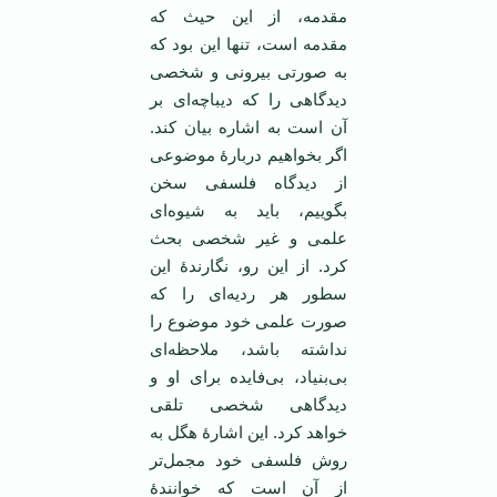
مقدمه، از این حیث که
مقدمه است، تنها این بود که
به صورتی بیرونی و شخصی
دیدگاهی را که دیباچه‌ای بر
آن است به اشاره بیان کند.
اگر بخواهیم دربارۀ موضوعی
از دیدگاه فلسفی سخن
بگوییم، باید به شیوه‌ای
علمی و غیر شخصی بحث
کرد. از این رو، نگارندۀ این
سطور هر ردیه‌ای را که
صورت علمی خود موضوع را
نداشته باشد، ملاحظه‌ای
بی‌بنیاد، بی‌فایده برای او و
دیدگاهی شخصی تلقی
خواهد کرد. این اشارۀ هگل به
روش فلسفی خود مجمل‌تر
از آن است که خوانندۀ