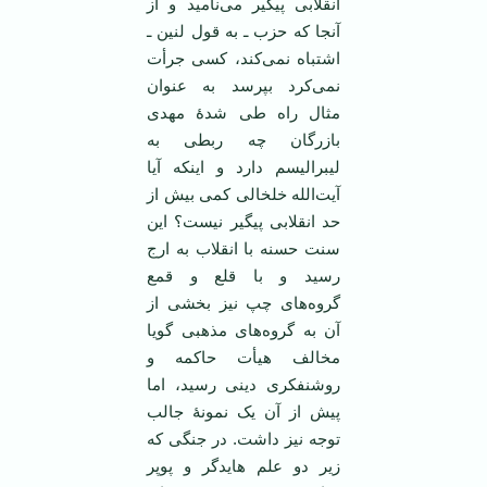
انقلابی پیگیر می‌نامید و از
آنجا که حزب ـ به قول لنین ـ
اشتباه نمی‌کند، کسی جرأت
نمی‌کرد بپرسد به عنوان
مثال راه طی شدۀ مهدی
بازرگان چه ربطی به
لیبرالیسم دارد و اینکه آیا
آیت‌الله خلخالی کمی بیش از
حد انقلابی پیگیر نیست؟ این
سنت حسنه با انقلاب به ارج
رسید و با قلع و قمع
گروه‌های چپ نیز بخشی از
آن به گروه‌های مذهبی گویا
مخالف هیأت حاکمه و
روشنفکری دینی رسید، اما
پیش از آن یک نمونۀ جالب
توجه نیز داشت. در جنگی که
زیر دو علم هایدگر و پوپر