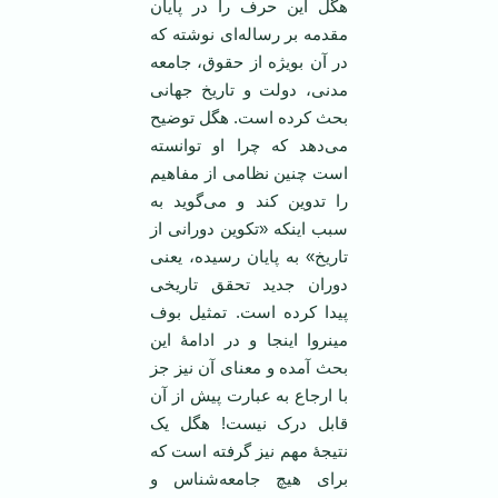
هگل این حرف را در پایان
مقدمه بر رساله‌ای نوشته که
در آن بویژه از حقوق، جامعه
مدنی، دولت و تاریخ جهانی
بحث کرده است. هگل توضیح
می‌دهد که چرا او توانسته
است چنین نظامی از مفاهیم
را تدوین کند و می‌گوید به
سبب اینکه «تکوین دورانی از
تاریخ» به پایان رسیده، یعنی
دوران جدید تحقق تاریخی
پیدا کرده است. تمثیل بوف
مینروا اینجا و در ادامۀ این
بحث آمده و معنای آن نیز جز
با ارجاع به عبارت پیش از آن
قابل درک نیست! هگل یک
نتیجۀ مهم نیز گرفته است که
برای هیچ جامعه‌شناس و