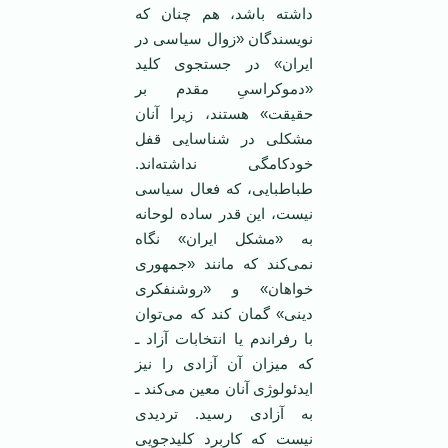
داشته باشد، هم چنان که
نویسندگان «زوال سیاسی در
ایران» در جستجوی کلید
«دموکراسیِ مقدم بر
حقیقت» هستند، زیرا آنان
مشکلی در شناسایی قفل
خودکامگی نداشته‌اند.
طباطبایی، که فعال سیاسی
نیست، این قدر ساده لوحانه
به «مشکل ایران» نگاه
نمی‌کند که مانند «جمهوری
خواهان» و «روشنفکری
دینی» گمان کند که می‌توان
با رفراندم یا انتخابات آزاد ـ
که میزان آن آزادی را نیز
ایدئولوژی آنان معین می‌کند ـ
به آزادی رسید. تردیدی
نیست که کاربرد کلیدجویی