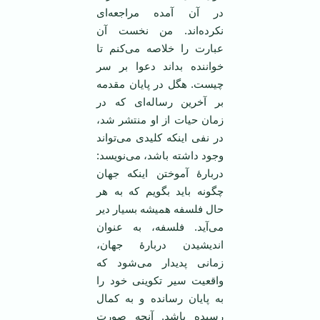
در آن آمده مراجعه‌ای
نکرده‌اند. من نخست آن
عبارت را خلاصه می‌کنم تا
خواننده بداند دعوا بر سر
چیست. هگل در پایان مقدمه
بر آخرین رساله‌ای که در
زمان حیات از او منتشر شد،
در نفی اینکه کلیدی می‌تواند
وجود داشته باشد، می‌نویسد:
دربارۀ آموختن اینکه جهان
چگونه باید بگویم که به هر
حال فلسفه همیشه بسیار دیر
می‌آید. فلسفه، به عنوان
اندیشیدن دربارۀ جهان،
زمانی پدیدار می‌شود که
واقعیت سیر تکوینی خود را
به پایان رسانده و به کمال
رسیده باشد. آنچه صورت