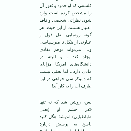
فلسفی که او حدود و ثغور آن
را مشخص کرده است وارد
شود، نظراتی شخصی و فاقد
اعتبار هستند. از این حیث، هر
گونه رونمایی نفل قول و
عبارتی از هگل تا میرسپاسی
و… می‌تواند توهم نقادی
ایجاد کند ـ و البته در
دانشگاه‌های امریکا مزایای
مادی دارد ـ اما بحثی نیست
که دموکراسی خواهی در این
طرف آب را به کار آید!
پس، روشن شد که نه تنها
«در چشم او (یعنی
طباطبایی) اندیشۀ هگل کلید
پاسخ به پرسش دربارۀ