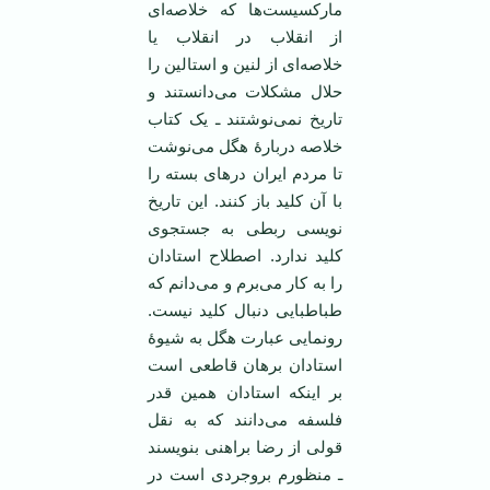
مارکسیست‌ها که خلاصه‌ای
از انقلاب در انقلاب یا
خلاصه‌ای از لنین و استالین را
حلال مشکلات می‌دانستند و
تاریخ نمی‌نوشتند ـ یک کتاب
خلاصه دربارۀ هگل می‌نوشت
تا مردم ایران درهای بسته را
با آن کلید باز کنند. این تاریخ
نویسی ربطی به جستجوی
کلید ندارد. اصطلاح استادان
را به کار می‌برم و می‌دانم که
طباطبایی دنبال کلید نیست.
رونمایی عبارت هگل به شیوۀ
استادان برهان قاطعی است
بر اینکه استادان همین قدر
فلسفه می‌دانند که به نقل
قولی از رضا براهنی بنویسند
ـ منظورم بروجردی است در