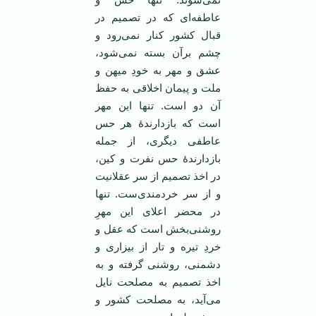
عاطفه‌ای که در تصمیم در
قبال کشور کنار نمی‌رود و
چشم برآن بسته نمی‌شود،
عشق و مهر به خودِ میهن و
ملت و پیمان اخلاقی به حفظ
آن دو است. تنها این مهر
است که بازدارندۀ هر حس
عاطفی دیگری، از جمله
بازدارندۀ حس نفرت و کین،
در اخذ تصمیم از سر عقلانیت
و از سر خردمندی‌ست. تنها
در محضر اعلای این مهرِ
روشنی‌بخش است که عقل و
خردِ تیره و تار از بیزاری و
دشمنی، روشنی گرفته و به
اخذ تصمیم به مصلحت نایل
می‌آید، به مصلحت کشور و