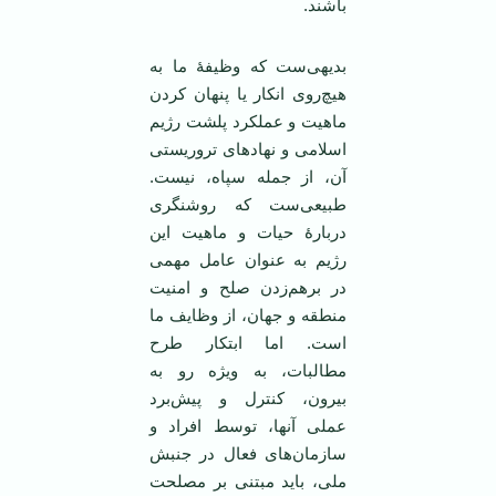
باشند.
بدیهی‌ست که وظیفۀ ما به‌
هیچ‌روی انکار یا پنهان کردن
ماهیت و عملکرد پلشت رژیم
اسلامی و نهادهای تروریستی‌
آن، از جمله سپاه، نیست.
طبیعی‌ست که روشنگری
دربارۀ حیات و ماهیت این
رژیم به عنوان عامل مهمی
در برهم‌زدن صلح و امنیت
منطقه و جهان، از وظایف ما
است. اما ابتکار طرح
مطالبات، به ویژه رو به
بیرون، کنترل و پیش‌برد
عملی آنها، توسط افراد و
سازمان‌های فعال در جنبش
ملی، باید مبتنی بر مصلحت