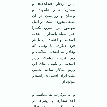
چنین رفتار «شاهانه» و
مسئولانه‌ای را نیاموخته و
وجدان و روان‌مان در آن
صیقل نخورده‌ است، در اصلِ
موضوع نیز آشوب نکنیم!
خیر! سپاه پاسداران انقلاب
اسلامی و اعضای آن یا هر
فرد دیگری، تا وقتی که
وفادار به انقلاب اسلامی و
زیر فرمان رهبری رژیم
اسلامی و نگهبان بقای این
رژیم تبه‌کار بماند، دشمن
ملت ایران است، نه زاییده و
مولود او!
و اما بازگردیم به سیاست و
اخذ شعارها و روش‌ها در
جبهۀ پیکار ملی، در قبال