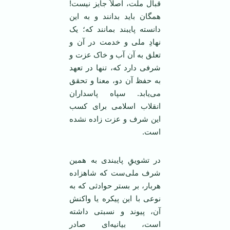
قبال ملت، اصلاً جایز نیست!
همگان باید بدانند و به این
دانسته پایبند بمانند که؛ یک
نهادِ ملی و خدمت در آن و
تعلق به آن آب و خاک عزت و
شرفی دارد که، تنها در تعهد
به حفظ آن دو، معنا و تحقق
می‌یابد. سپاه پاسداران
انقلاب اسلامی برای کسب
این شرف و عزت زاده نشده
است.
در تشویقِ پایبندی به همین
شرف ملی‌ست که شاهزاده
هربار، بر بستر حوادثی که به
نوعی با این پیکره یا واکنش
آن، پیوند و نسبتی داشته
است، بیانیه‌ای صادر