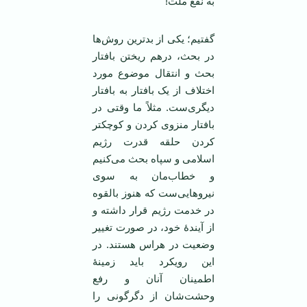
به نفع ملت!
گفتیم؛ یکی از بدترین روش‌ها
در بحث، درهم ریختن بافتار
بحث و انتقال موضوع مورد
اختلاف از یک بافتار به بافتار
دیگری‌ست. مثلاً ما وقتی در
بافتار منزوی کردن و کوچکتر
کردن حلقه قدرت رژیم
اسلامی و سپاه بحث می‌کنیم
و خطاب‌مان به سوی
نیروهایی‌ست که هنوز بالقوه
در خدمت رژیم قرار داشته و
از آیندۀ خود، در صورت تغییر
وضعیت در هراس هستند. در
این رویکرد باید زمینۀ
اطمینان آنان و رفع
وحشت‌شان از دگرگونی را