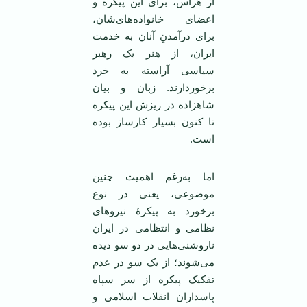
از هراس، برای این پیکره و
اعضای خانواده‌های‌شان،
برای درآمدنِ آنان به خدمت
ایران، از هنر یک رهبر
سیاسی آراسته به خرد
برخوردارند. زبان و بیان
شاهزاده در ریزش این پیکره
تا کنون بسیار کارساز بوده
است.
اما به‌رغم اهمیت چنین
موضوعی، یعنی در نوع
برخورد به پیکرۀ نیروهای
نظامی و انتظامی در ایران
ناروشنی‌هایی در دو سو دیده
می‌شوند؛ از یک سو در عدم
تفکیک پیکره از سر سپاه
پاسداران انقلاب اسلامی و