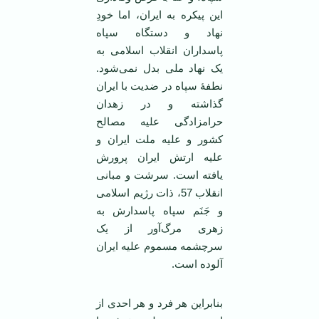
این پیکره به ایران، اما خودِ
نهاد و دستگاه سپاه
پاسداران انقلاب اسلامی به
یک نهاد ملی بدل نمی‌شود.
نطفۀ سپاه در ضدیت با ایران
گذاشته و در زهدان
حرامزادگی علیه مصالح
کشور و علیه ملت ایران و
علیه ارتش ایران پرورش
یافته است. سرشت و مبانی
انقلاب 57، ذات رژیم اسلامی
و جَنَم سپاه پاسدارش به
زهری مرگ‌آور از یک
سرچشمه مسموم علیه ایران
آلوده است.
بنابراین هر فرد و هر احدی از