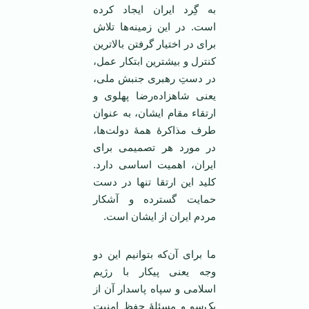
به گِرد ایران ایجاد کرده
است. در این زمینه‌ها تلاش
برای در اختیار گرفتن بالاترین
کنترل و بیشترین ابتکار عمل،
در دستِ رهبری جنبش ملی،
یعنی شاهزاده‌رضا پهلوی و
ارتقاء مقام ایشان، به عنوان
طرف مذاکرۀ همۀ دولت‌ها،
در مورد هر تصمیمی برای
ایران، اهمیت اساسی دارد.
کلید این ارتقا تنها در دست
حمایت گسترده و آشکار
مردم ایران از ایشان است.
ما برای آن‌که بتوانیم این دو
وجه یعنی پیکار با رژیم
اسلامی و سپاه پاسدار آن از
یک‌سو و مسئلۀ حفظ امنیت