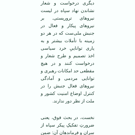
دیگری درخواست و شعار
نشاندن نهاد سپاه در لیست
نیروهای تروریستی. بر
نیروهای پیکار و فعال در
جنبش ملی‌ست که در هر دو
زمینه با تأملات بیشتر و به
یاری تواناییِ خرد سیاسی
اخذ تصمیم و طرح شعار و
درخواست کنند و در هیچ
مقطعی حد امکانات رهبری و
توانایی مردمی و آمادگی
نیروهای فعال جنبش را در
کنترل اوضاع امنیت کشور و
ملت از نظر دور ندارند.
نخست، در بحث فوق، یعنی
ضرورتِ تفکیکِ پیکر سپاه از
سرِان و فرماندهان آن: ضمن