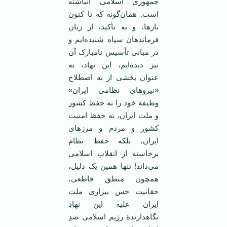
جمهوری اسلامی انباشته
است. همان‌گونه که تا کنون
بارها، و به تأکید، از زبان
فرماندهان سپاه شنیده‌ایم و
در مبانی تأسیس نامبارک آن
نیز دیده‌ایم، این نهاد، به
عنوان بخشی از به اصطلاح
«نیروهای نظامی ایران»
وظیفۀ خود را نه حفظ کشور
و ملت ایران، نه حفظ امنیت
کشور و مردم و مرزهای
ایران، بلکه حفظ نظام
برخاسته از انقلاب اسلامی
می‌داند! تنها همین یک دلیل،
همچون منطق قاطعی،
حقانیت حس بیزاری ملت
ایران علیه این نهادِ
نگاهدارندۀ رژیم اسلامی ضدِ