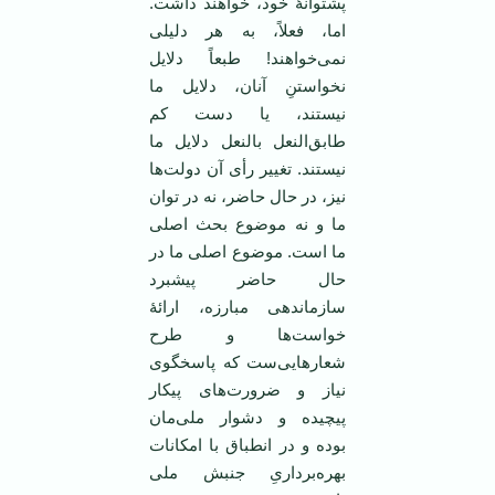
پشتوانۀ خود، خواهند داشت.
اما، فعلاً، به هر دلیلی
نمی‌خواهند! طبعاً دلایل
نخواستنِ آنان، دلایل ما
نیستند، یا دست کم
طابق‌‌النعل بالنعل دلایل ما
نیستند. تغییر رأی آن دولت‌ها
نیز، در حال حاضر، نه در توان
ما و نه موضوع بحث اصلی
ما است. موضوع اصلی ما در
حال حاضر پیشبرد
سازماندهی مبارزه، ارائۀ
خواست‌ها و طرح
شعارهایی‌ست که پاسخگوی
نیاز و ضرورت‌های پیکار
پیچیده و دشوار ملی‌مان
بوده و در انطباق با امکانات
بهره‌برداریِ جنبش ملی