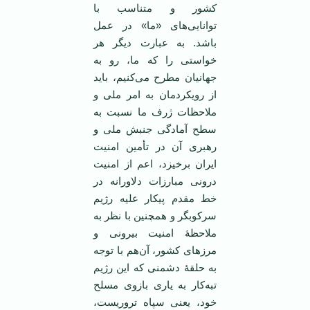
کشور و متناسب با
توانایی‌های «ما» در عمل
باشد. به عبارت دیگر هر
خواستی را که ما، رو به
جهانیان مطرح می‌کنیم، باید
از رویکردمان به امر ملی و
ملاحظات ژرف ما نسبت به
سطح آمادگی جنبش ملی و
رهبری آن در تأمین امنیت
ایران برخیزد، اعم از امنیت
درونی مبارزات دلاورانه در
خط مقدم پیکار علیه رژیم
سرکوبگر و همچنین با نظر به
ملاحظۀ امنیت بیرونی و
مرزهای کشور، ‌آن‌هم با توجه
به حلقۀ دشمنی که این رژیم
تبه‌کار به یاری بازوی مسلح
خود، یعنی سپاه تروریست،