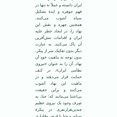
ایران دانسته و عملاً نه تنها در
فهم جوهره و ایدۀ تشکیل
سپاه آشوب می‌کنند،
همچنین چهره و نقش این
نهاد را، در ایجاد خطر علیه
ایران و اقدامات تنش‌آفرین
آن پاک می‌کنند. به عبارت
دیگر بدون تفکیک سر از پیکر،
بدون توجه به ماهیت خودِ آن
نهاد، آن را به عنوان «نیروی
نظامی ایران»، در کنف
حمایت قرار می‌دهند و در
ماهیت این نهاد آشوب
می‌کنند و براین حقیقت
بی‌اعتنا می‌مانند که؛ حتا، به
صِرف وجود یک نیروی عظیم
چندین‌هزارنفری در پیکرۀ
سپاه، و حتا با فرض وفاداری