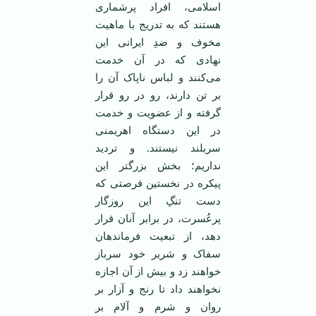
اسلامی، افراد پرشماری
هستند که به تدریج با ماهیت
مخوف و ضدِ ایرانی این
نهادی که در آن خدمت
می‌کنند و لباس ناپاک آن را
بر تن دارند، رو در رو قرار
گرفته و از عضویت و خدمت
در این دستگاه اهریمنی
سربلند نیستند. و تردید
نداریم؛ بخش بزرگتر این
پیکره در نخستین فرصتی که
دست تنگِ این روزگار
پرعُسرت، در برابر آنان قرار
دهد، از تبعیت فرماندهان
سفاک و شریر خود سرباز
خواهند زد و بیش از آن اجازه
نخواهند داد تا رنج و آزار بر
روان و شرم و آلام بر