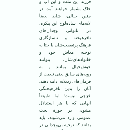
فرزند این ملت و این آب و
خاک بشمار خواهند آمد. در
چنین خیالی، شاید بعضاً
لایه‌های ساده‌لوح این پیکره،
در ناتوانی وجدان‌های
نافرهیخته‌ و ناسازگاری
فرهنگ پرتعصب‌شان یا حتا به
توجیه معاش خود و
خانوادهای‌شان، بتوانند
خوش‌خیال بمانند و به
رویه‌های سابق یعنی تبعیت از
فرمان‌های رذیلانه ادامه دهند.
آنان را بدین نافرهیختگی
حَرَجی نیست! اما طبیعتاً
آنهایی که با هر استدلال
مشوبی در حوزۀ بحث‌
عمومی وارد می‌شوند، باید
بدانند که توجیه بی‌وجدانی در