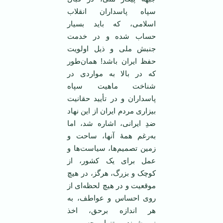
سپاه پاسداران انقلاب
اسلامی، که باید بسیار
حساب شده و در خدمت
جنبش ملی و ذیل اولویت
حفظ ایران باشد! همان‌طور
که در بالا به مواردی در
شناخت ماهیت سپاه
پاسداران و در تأیید حقانیت
بیزاری مردم ایران از این نهاد
ضدِ ایرانی، اشاره شد، اما
به‌رغم همۀ آنها، ساحت و
زمین تصمیم‌ها، سیاست‌ها و
عمل برای یک کشور، از
کوچک و بزرگ، هرگز، در هیچ
موقعیت و در هیچ لحظه‌ای از
روی احساس و عواطف، به
هر اندازه برحق، اخذ
نمی‌شوند. تنها حس و