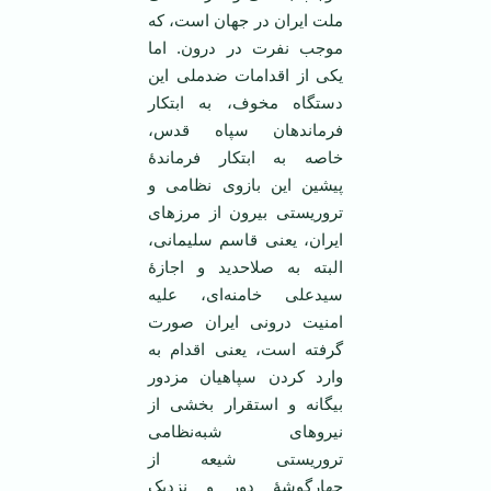
ملت ایران در جهان است، که
موجب نفرت در درون. اما
یکی از اقدامات ضدملی این
دستگاه مخوف، به ابتکار
فرماندهان سپاه قدس،
خاصه به ابتکار فرماندۀ
پیشین این بازوی نظامی و
تروریستی بیرون از مرزهای
ایران، یعنی قاسم سلیمانی،
البته به صلاحدید و اجازۀ
سیدعلی خامنه‌ای، علیه
امنیت درونی ایران صورت
گرفته است، یعنی اقدام به
وارد کردن سپاهیان مزدور
بیگانه و استقرار بخشی از
نیروهای شبه‌نظامی
تروریستی شیعه از
چهارگوشۀ دور و نزدیک