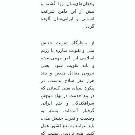
وجدان‌های‌‌شان روا گشته و
بیش از این دامن شرافت
انسانی و ایرانی‌شان آلوده
گردد.
از منظرگاه تقویت جنبش
ملی و تقویت مبارزه با رژیم
اسلامی این امر مهمی‌ست،
و باید تقویت شود. یعنی
نیرویی معادل چندین و چند
هزار نفر سلاح بدست، در
پیکرۀ سپاه، یعنی کسانی که
در بند خدمت در نهادِ موجبِ
سرافکندگی و ضدِ ایرانی
گرفتار آمده‌اند، بسته به
وضعیت و قدرت جنبش ملی،
باید بتوانند به نفع کشور عمل
کنند. هیچ تردیدی نیست که