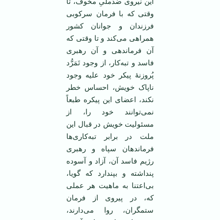
این نیروی ضدملیِ مخوف، تا
وقتی که با فرمان سرکوبی
فرزندان و جوانان کشور
همراهی می‌کند و تا وقتی که
آن فرماندهی و آن رهبری
فاسد و تبه‌کار، از وجود تَمَرُّد
پُروزنۀ پیکر خود علیه وجود
ناپاک خویش، احساس خطر
نکند، اعضای این پیکره طبعاً
نمی‌توانند خود را، از
مسئولیت خویش در قبال این
ملت در برابر تبه‌کاری‌ها
فرماندهان سپاه و رهبری
رژیم فاسد آن، آزاد و آسوده
پنداشته و بپندارد که گویا،
بی‌اعتنا به ماهیت هر عملی
که، در پیروی از فرمان
ستمگران، روا می‌دارند،