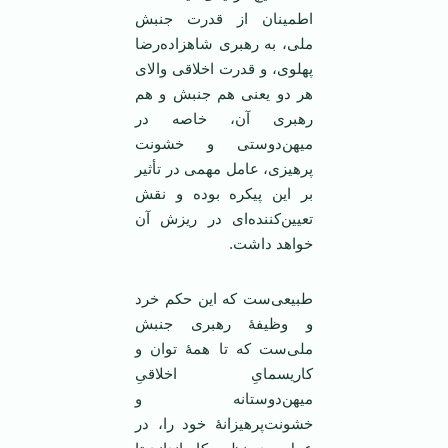
اطمینان از قدرت جنبش
ملی، به رهبری شاهزاده‌رضا
پهلوی، و قدرت اخلاقی والای
هر دو یعنی هم جنبش و هم
رهبری آن، خاصه در
میهن‌دوستی و خشونت
پرهیزی، عامل مهمی در تأثیر
بر این پیکره بوده و نقش
تعیین‌کننده‌ای در ریزش آن
خواهد داشت.
طبیعی‌ست که این حکم خرد
و وظیفۀ رهبری جنبش
ملی‌ست که تا همۀ توان و
کاریسمایِ اخلاقیِ
میهن‌دوستانه و
خشونت‌پرهیزانۀ خود را، در