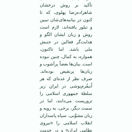
تأکید بر روش درخشان
شاهزاده‌رضا پهلوی، که تا
کنون در بیانیه‌های‌شان تبیین
و تبلور یافته‌اند، لازم است
روش و زبان ایشان الگو و
هدایت‌گر فعالین در جنبش
ملی باشد. اما تاکنون،
همواره، به کمال، چنین نبوده
است. بیان‌ها‌ بعضاً پرآشوب و
زبان‌ها پرنقیض بوده‌اند.
صرف نظر از عده‌ای که هر
اُنیفُرم‌پوشی در ایرانِ زیر
سلطۀ جمهوری اسلامی را
تروریست می‌دانند، اما در
سمت دیگر، برخی، به رویه و
زبان مشوَّبی، سپاه پاسداران
انقلاب اسلامی را «نیروی
نظامی ایران» و در خدمت