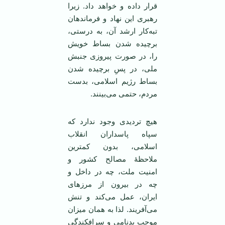
قرار داده و خواهد داد. زیرا
رهبری این نهاد و فرماندهان
تبه‌کار ارشد آن، به درستی،
برچیده شدن بساط خویش
را، در صورت پیروزی جنبش
ملی، در پسِ برچیده شدن
بساط رژیم اسلامی، بدست
مردم، حتمی می‌بینند.
هیچ تردیدی وجود ندارد که
سپاه پاسداران انقلاب
اسلامی، بدون کمترین
ملاحظۀ مصالح کشور و
امنیت ملت، چه در داخل و
چه در بیرون از مرزهای
ایران، عمل می‌کند و تنش
می‌آفریند. لذا به همان میزان
موجب بدنامی و سرافکندگی