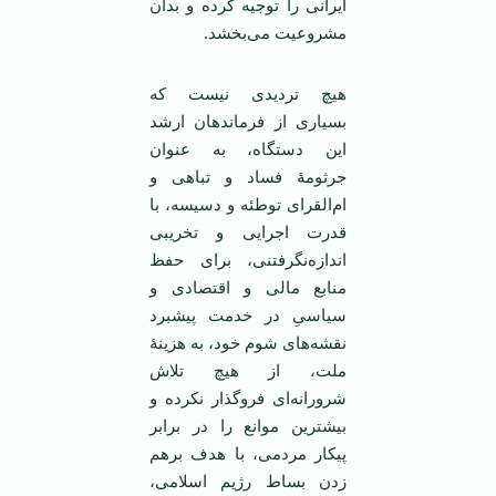
ایرانی‌ را توجیه کرده و بدان
مشروعیت می‌بخشد.
هیچ تردیدی نیست که
بسیاری از فرماندهان ارشد
این دستگاه، به عنوان
جرثومۀ فساد و تباهی و
ام‌القرای توطئه و دسیسه، با
قدرت اجرایی و تخریبی
اندازه‌نگرفتنی، برای حفظ
منابع مالی و اقتصادی و
سیاسیِ در خدمت پیشبرد
نقشه‌های شوم خود، به هزینۀ
ملت، از هیچ تلاش
شرورانه‌ای فروگذار نکرده‌ و
بیشترین موانع را در برابر
پیکار مردمی، با هدف برهم
زدن بساط رژیم اسلامی،