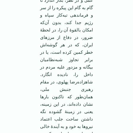
عمل و در نظر، بکار اندازد تا
گام به گام این پیکره را از سر
و فرماندهی تبه‌کار سپاه و
رژیم جدا کند، بدون آن‌که
امکان بالقوۀ آن را، در لحظۀ
ضرور، در دفاع از مرزهای
ایران، که در هر گوشه‌اش
خطر کمین کرده است، یا در
برابر تجاوز شبه‌نظامیان
بیگانه و مزدور علیه مردم در
داخل را، نادیده انگارد.
شاهزاده‌رضا پهلوی، در مقام
رهبری جنبش ملی،
همان‌طور که تاکنون بارها
نشان داده‌اند، در این زمینه،
یعنی در زمینۀ گشوده نگه
داشتن ساحت جلب اعتماد
نیروها به خود و به آیندۀ خالی