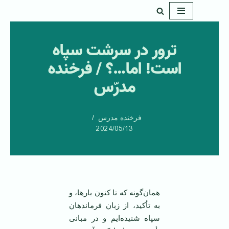
پرش
به
ترور در سرشت سپاه
محتوا
است! اما…؟ / فرخنده
مدرّس
فرخنده مدرس
2024/05/13
همان‌گونه که تا کنون بارها، و
به تأکید، از زبان فرماندهان
سپاه شنیده‌ایم و در مبانی