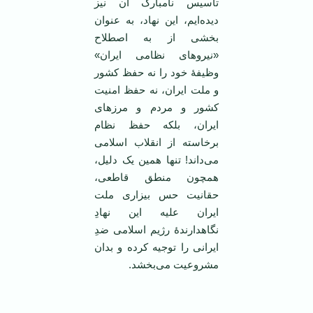
تأسیس نامبارک آن نیز
دیده‌ایم، این نهاد، به عنوان
بخشی از به اصطلاح
«نیروهای نظامی ایران»
وظیفۀ خود را نه حفظ کشور
و ملت ایران، نه حفظ امنیت
کشور و مردم و مرزهای
ایران، بلکه حفظ نظام
برخاسته از انقلاب اسلامی
می‌داند! تنها همین یک دلیل،
همچون منطق قاطعی،
حقانیت حس بیزاری ملت
ایران علیه این نهادِ
نگاهدارندۀ رژیم اسلامی ضدِ
ایرانی‌ را توجیه کرده و بدان
مشروعیت می‌بخشد.
‌ ‌