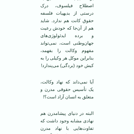
اصطلاح فیلسوف، درک
درستی از بدیهیات فلسفه
حقوق کانت هم ندارد. شاید
هم از آن‌جا که خودش رعیت
و برده ایدئولوژی‌های
جهان‌وطنی است، نمی‌تواند
مفهوم وکالت را بفهمد،
بنابراین موکل هر وکیلی را به
کیش خود (بردگی) می‌پندارد!
آیا نمی‌داند که نهاد وکالت،
یک تأسیس حقوقی مدرن و
متعلق به انسان آزاد است؟!
البته در دنیای پیشامدرن هم
نهادی مشابه وجود داشت که
تفاوت‌هایی با نهاد مدرن