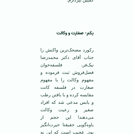
‌ ‌
یکم- صغارت و وکالت
رکورد مضحک‌ترین واکنش را
جناب آقای دکتر محمدرضا
نیک‌فر، فلسفه‌خوان
فضل‌فروش ثبت فرموده و
مفهوم وکالت را با مفهوم
صغارت در فلسفه کانت
مقایسه کرده و با بافتن رطب
و یابس مدعی شد که افراد
صغیر و رعیت وکالت
می‌دهند! این حجم از
یاوه‌گویی حقیقتا حیرت‌انگیز
بود. عجیب است که این به