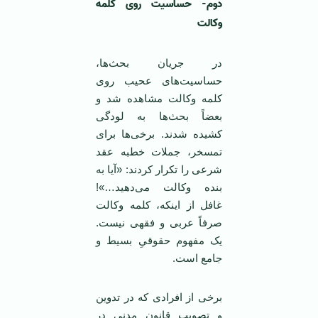
دوم- حساسیت روی کلمه
وکالت
در جریان بحث‌ها،
حساسیت‌های عحیب روی
کلمه وکالت مشاهده شد و
بعضاً بحث‌ها به لودگی
کشیده شدند. برخی‌ها برای
تمسخر، جملات خطبه عقد
شرعی را تکرار کردند: «آیا به
بنده وکالت می‌دهید…»!
غافل از اینکه، کلمه وکالت
صرفاً عربی و فقهی نیست.
یک مفهوم حقوقیِ بسیط و
جامع است.
برخی از افرادی که در تدوین
و تصویب قانون مدنی در