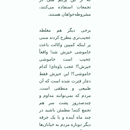
تجمعات استفاده می‌کنند،
مشروطه‌خواهان هستند.
برخی دیگر هم مغلطه
عجیب‌تری مطرح کردند مبنی
بر اینکه کمپین وکالت باعث
خاموشی خیزش شد! واقعاً
عحیب است خاموشی
خیزش؟! عجب یاوه‌ای! کدام
خاموشی؟! این خیزش فقط
دچار فترت شده است که آن
طبیعی و منطقی است.
مردم که نمی‌توانند مداوم و
چندصدروز پشت سر هم
تجمع کنند! مطمئن باشید در
چند ماه آینده و با یک جرقه
دیگر دوباره مردم به خیابان‌ها