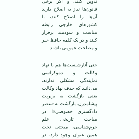
تدوین کنند. و اگر برخی
قانون‌ها نیاز به اصلاح دارند
آن‌ها را اصلاح کنند، با
کشور‌های خارجی رابطه
مناسب و سودمند برقرار
کنند و در یک کلمه حافظ خیر
و مصلحت عمومی باشند.
حتی آنارشیست‌ها هم با نهاد
وکالت و دموکراسی
نمایندگی مشکلی ندارند.
می‌دانند که حذف نهاد وکالت
یعنی بازگشت به بربریت
پیشامدرن. بازگشت به «عصر
دادگستری خصوصی»! در
مباحث تاریخی علم
جرم‌شناسی، مبحثی تحت
همین عنوان وجود دارد. در