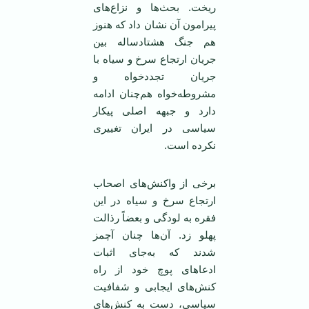
ریخت. بحث‌ها و نزاع‌های
پیرامون آن نشان داد که هنوز
هم جنگ هشتادساله بین
جریان ارتجاع سرخ و سیاه با
جریان تجددخواه و
مشروطه‌خواه هم‌چنان ادامه
دارد و جبهه اصلی پیکار
سیاسی در ایران تغییری
نکرده است.
برخی از واکنش‌های اصحاب
ارتجاع سرخ و سیاه در این
فقره به لودگی و بعضاً رذالت
پهلو زد. آن‌ها چنان آچمز
شدند که به‌جای اثبات
ادعاهای پوچ خود از راه
کنش‌های ایجابی و شفافیت
سیاسی، دست به کنش‌های