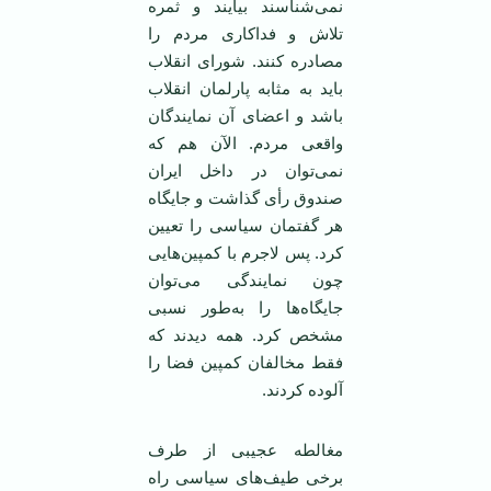
نمی‌شناسند بیایند و ثمره
تلاش و فداکاری مردم را
مصادره کنند. شورای انقلاب
باید به مثابه پارلمان انقلاب
باشد و اعضای آن نمایندگان
واقعی مردم. الآن هم که
نمی‌توان در داخل ایران
صندوق رأی گذاشت و جایگاه
هر گفتمان سیاسی را تعیین
کرد. پس لاجرم با کمپین‌هایی
چون نمایندگی می‌توان
جایگاه‌ها را به‌طور نسبی
مشخص کرد. همه دیدند که
فقط مخالفان کمپین فضا را
آلوده کردند.
مغالطه عجیبی از طرف
برخی طیف‌های سیاسی راه