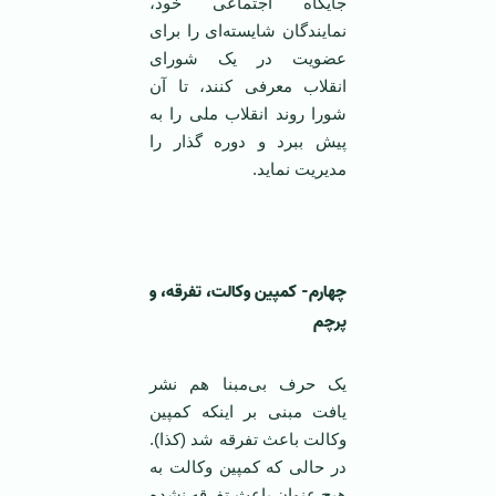
جایگاه اجتماعی خود،
نمایندگان شایسته‌ای را برای
عضویت در یک شورای
انقلاب معرفی کنند، تا آن
شورا روند انقلاب ملی را به
پیش ببرد و دوره گذار را
مدیریت نماید.
‌ ‌
چهارم- کمپین وکالت، تفرقه، و
پرچم
یک حرف بی‌مبنا هم نشر
یافت مبنی بر اینکه کمپین
وکالت باعث تفرقه شد (کذا).
در حالی که کمپین وکالت به
هیچ عنوان باعث تفرقه نشده