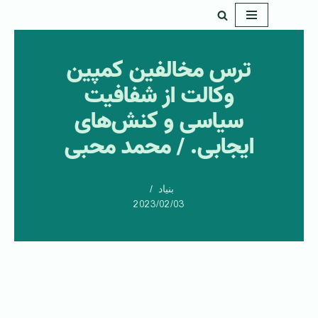
پرش
به
ترس مخالفین کمپین
محتوا
وکالت از شفافیت
سیاسی و کنش‌های
ایجابی. / محمد محبی
بنیاد
2023/02/03
‌ ‌