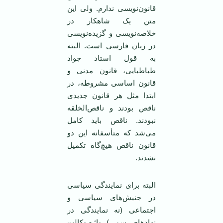
قانون‌نویسی ندارم. ولی این
متن یک شاهکار در
خلاصه‌نویسی و گزیده‌نویسی
در زبان فارسی است. البته
به قول استاد جواد
طباطبایی، قانون مدنی و
قانون اساسی مشروطه، در
ابتدا مثل هر قانون جدیدی
ناقص بودند و ناقص‌الخلقه
نبودند. ناقص باید کامل
می‌شد که متأسفانه این دو
قانون ناقص هیچ‌گاه تکمیل
نشدند.
البته برای نمایندگی سیاسی
در جنبش‌های سیاسی و
اجتماعی (نه نمایندگی در
نهادهای رسمی)، واژه وکالت