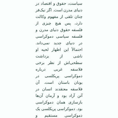
سیاست، حقوق و اقتصاد در
دنیای مدرن است. اگر نیک‌فر
چنان تلقی از مفهوم وکالت
دارد، پس هیچ چیزی از
فلسفه حقوق دنیای مدرن و
فلسفه سیاسی دموکراسی
در دنیای جدید نمی‌داند.
احتمالأ این اظهار لحیه او
ناشی از برداشت
سطحی‌اش از نظر برخی
فلاسفه غربی درباره
دموکراسی پریکلسی در
یونان باستان است. آن
فلاسفه معتقدند انسان در
آتن آزاد بود و آرمان آن‌ها
بازسازی همان دموکراسی
بود. دموکراسی پریکلسی یک
دموکراسی مستقیم و