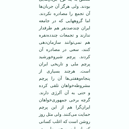
بودند. ولی هرگز آن جربان‌ها
آن تجمع را مصادره نکردند.
اما گروههایی که در جامعه
ایران چندصدنفر هم طرفدار
ندارند و تجمعات چندده‌نفره
هم نمی‌توانند سازمان‌دهی
کنند، سعی در مصادره آن
کردند. پرچم شیروخورشید
پرچم ملی و تاریخی ایران
است. هرچند بسیاری از
پنجاه‌وهفتی‌ها آن را پرچم
مشروطه‌خواهان تلقی کرده
و حتی به آن آلرژی دارند.
گرچه برخی جمهوری‌خواهان
ایران‌گرا هم از این پرچم
حمایت می‌کنند. ولی مثل روز
روشن است که اغلب کسانی
که از این پرچم ملی در