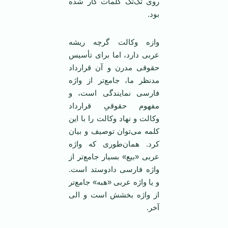
روی تک‌تک کلمات کار شده
بود.
وازه وکالت گرچه ریشه
عربی دارد، اما برای تأسیس
حقوقی مدرن و آن قرارداد
مدنظر ما، جامع‌تر از واژه
فارسی نمایندگی است، و
مفهوم حقوقیِ قرارداد
وکالت و نهاد وکالت را با این
کلمه می‌توان توصیف و بیان
کرد. همان‌طوری که واژه
عربی «بیع» بسیار جامع‌تر از
واژه فارسی دادوستد است.
و یا واژه عربی «هبه» جامع‌تر
از واژه بخشش است و الی
آخر.