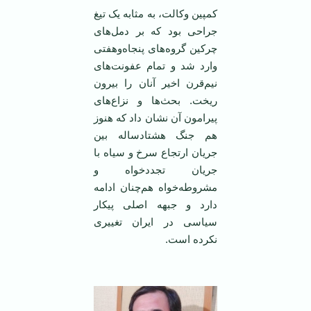
کمپین وکالت، به مثابه یک تیغ
جراحی بود که بر دمل‌های
چرکین گروه‌های پنجاه‌وهفتی
وارد شد و تمام عفونت‌های
نیم‌قرن اخیر آنان را بیرون
ریخت. بحث‌ها و نزاع‌های
پیرامون آن نشان داد که هنوز
هم جنگ هشتادساله بین
جریان ارتجاع سرخ و سیاه با
جریان تجددخواه و
مشروطه‌خواه هم‌چنان ادامه
دارد و جبهه اصلی پیکار
سیاسی در ایران تغییری
نکرده است.
‌ ‌