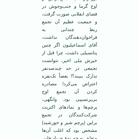
اوج گرما و جنب‌وجوش در
فضای انقلابی صورت گرفت،
و جمعیت عظیم آن تجمع
ربط چندانی به
فراخوان‌دهندگان نداشت،
آقای اسماعیلیون اگر چنین
پتانسیلی داشت، چرا قبل از
خیزش ملی اخیر، نتوانست
تجمعی در حد چندصدنفر
تدارک ببیند؟! بعضاً تک‌نفره
اعتراض می‌کرد! مصادره
کردن آن تجمع اوج
بی‌پرنسیپی بود. وانگهی،
پرچم‌ها و نمادهای اکثریت
شرکت‌کنندگان در تجمع
برلین (پرچم شیر و خورشید)
مشخص بود که اغلب آن‌ها
متعلق به چه نوع جریان‌هایی