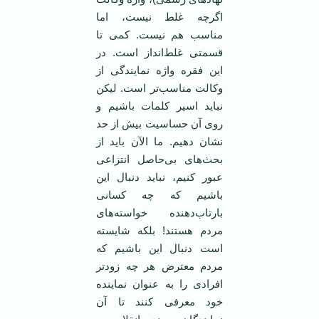
اگرچه غلط نیست، اما
مناسب هم نیست. کمی تا
قسمتی غلط‌‌‌انداز است. در
این فقره واژه نمایندگی از
وکالت مناسب‌تر است. لیکن
نباید اسیر کلمات باشیم و
روی آن حساسیت بیش از حد
نشان دهیم. ما الآن باید از
بحث‌های بی‌حاصل انتزاعی
عبور کنیم، نباید دنبال این
باشیم که چه کسانی
بارتاب‌دهنده خواسته‌های
مردم هستند! بلکه شایسته
است دنبال این باشیم که
مردم معترض هر چه زودتر
افرادی را به عنوان نماینده
خود معرفی کنند تا آن