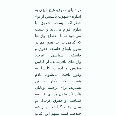
در دنیای حقوق، هیچ چیزی به
اندازه «شهوت تأسیس از نو»
خطرناک نیست. حقوق با
تداوم قوام می‌یابد و تثبیت
می‌شود نه با انقطاع! واژه‌ها
که گناهی ندارند. هنوز هم در
متون پایه‌ای فلسفه حقوق و
فلسفه سیاسی غرب،
واژه‌های باقی‌مانده از کتابین
مقدس و ادبیات کلیسا به
وفور یافت می‌شود. یادم
هست که دکتر حسین
بشیریه، برای ترجمه لویاتان
هابز (از متون پایه‌ای فلسفه
سیاسی و حقوق غرب)، دو
سال وقت گذاشت و ریشه
چندصد کلمه مبهم این کتاب