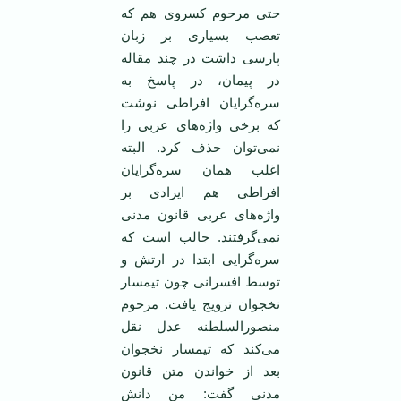
حتی مرحوم کسروی هم که
تعصب بسیاری بر زبان
پارسی داشت در چند مقاله
در پیمان، در پاسخ به
سره‌گرایان افراطی نوشت
که برخی واژه‌های عربی را
نمی‌توان حذف کرد. البته
اغلب همان سره‌گرایان
افراطی هم ایرادی بر
واژه‌های عربی قانون مدنی
نمی‌گرفتند. جالب است که
سره‌گرایی ابتدا در ارتش و
توسط افسرانی چون تیمسار
نخجوان ترویج یافت. مرحوم
منصورالسلطنه عدل نقل
می‌کند که تیمسار نخجوان
بعد از خواندن متن قانون
مدنی گفت: من دانش