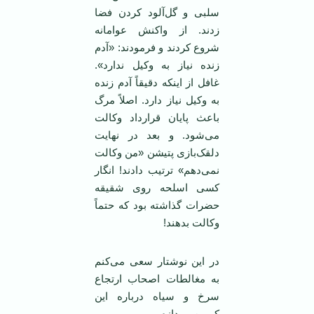
سلبی و گل‌آلود کردن فضا
زدند. از واکنش عوامانه
شروع کردند و فرمودند: «آدم
زنده نیاز به وکیل ندارد».
غافل از اینکه دقیقاً آدم زنده
به وکیل نیاز دارد. اصلاً مرگ
باعث پایان قرارداد وکالت
می‌شود. و بعد در نهایت
دلقک‌بازی پتیشن «من وکالت
نمی‌دهم» ترتیب دادند! انگار
کسی اسلحه روی شقیقه
حضرات گذاشته بود که حتماً
وکالت بدهند!
در این نوشتار سعی می‌کنم
به مغالطات اصحاب ارتجاع
سرخ و سیاه درباره این
کمپین بپردازم.