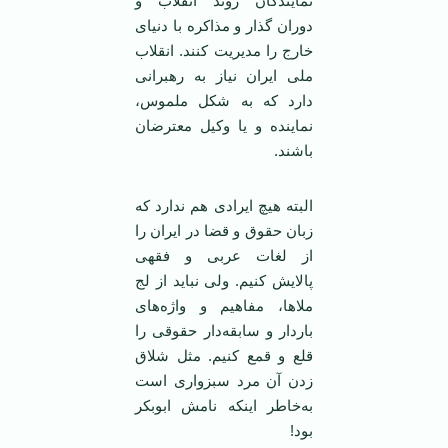
نمایندگان روند انقلاب و
دوران گذار و مذاکره با دنیای
خارج را مدیریت کنند. انقلاب
ملی ایران نیاز به رهبرانی
دارد که به شکل ملموس،
نماینده و یا وکیل معترضان
باشند.
البته هیچ ایرادی هم ندارد که
زبان حقوق و قضا در ایران را
از لغات عربی و فقهی
پالایش کنیم. ولی نباید از لج
ملاها، مفاهیم و واژه‌های
باردار و سابقه‌دار حقوقی را
قلع و قمع کنیم. مثل شلاق
زدن آن مرد سبزواری است
به‌خاطر اینکه نامش ابوبکر
بود!