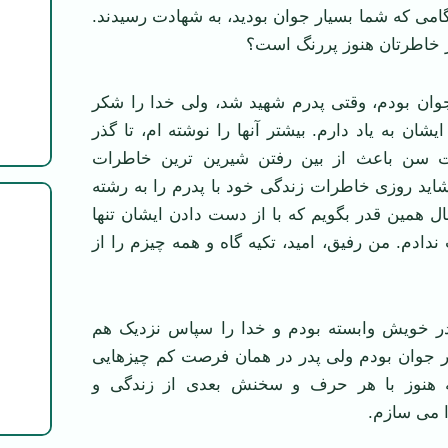
می که شما بسیار جوان بودید، به شهادت رسیدند.
ر خاطرتان هنوز پررنگ است؟
جوان بودم، وقتی پدرم شهید شد، ولی خدا را شکر
شان به یاد دارم. بیشتر آنها را نوشته ام، تا گذر
ت سن باعث از بین رفتن شیرین ترین خاطرات
اید روزی خاطرات زندگی خود با پدرم را به رشته
ال همین قدر بگویم که با از دست دادن ایشان تنها
ندادم. من رفیق، امید، تکیه گاه و همه چیزم را از
ر خویش وابسته بودم و خدا را سپاس نزدیک هم
ار جوان بودم ولی پدر در همان فرصت کم چیزهایی
ه هنوز با هر حرف و سخنش بعدی از زندگی و
می سازم.