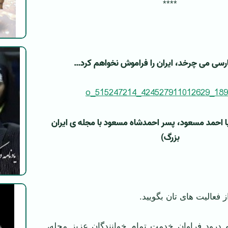
****
 پارسی می چرخد، ایران را فراموش نخواهم کرد…
ا احمد مسعود، پسر احمدشاه مسعود با مجله ی ایران
بزرگ)
 فعالیت های تان بگویید.
 درود فراوان خدمت تمام خوانندگان عزیز مجله،