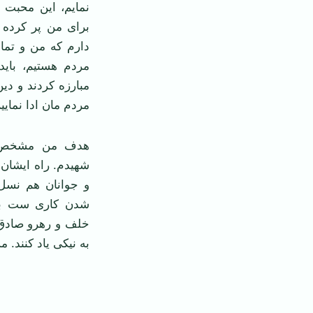
نمایم، این محبت
برای من پر کرده 
دارم که من و تما
مردم هستیم، بای
مبارزه کردند و دی
مردم مان ادا نماییم
هدف من مشخص ا
شهیدم. راه ایشان
و جوانان هم نسل 
شدن کاری ست بس
خلف و رهرو صادق 
به نیکی یاد کنند.