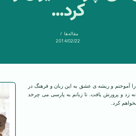
کرد…
مقاله‌ها
2014/02/22
م را آموختم و ریشه ی عشق به این زبان و فرهنگ در
نه زد و پرورش یافت. تا زبانم به پارسی می چرخد
خواهم کرد.