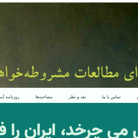
تماس با ما
نقد و نظر
مصاحبه‌ها
روزنامه آین
سی می چرخد، ایران را