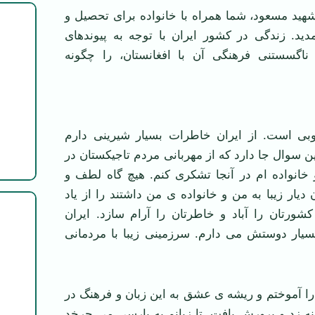
ید مسعود، شما همراه با خانواده برای تحصیل و
دید. زندگی در کشور ایران با توجه به پیوندهای
 ناگسستنی فرهنگی آن با افغانستان، را چگونه
بی است. از ایران خاطرات بسیار شیرینی دارم
ین سوال جا دارد که از مهربانی مردم تاجیکستان در
خانواده ام در آنجا تشکری کنم. هیچ گاه لطف و
دیار زیبا به من و خانواده ی من داشتند را از یاد
شورتان را آباد و خاطرتان را آرام سازد. ایران
ار دوستش می دارم. سرزمینی زیبا با مردمانی
 را آموختم و ریشه ی عشق به این زبان و فرهنگ در
نه زد و پرورش یافت. تا زبانم به پارسی می چرخد