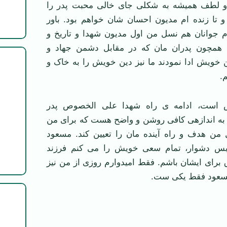
 و لطف همیشه به شکلی جای خالی محبت پدر را
و تا زنده ام مدیون احسان شان خواهم بود. باور
م جوانان هم نسل من اول مدیون شهدا و تاریخ و
د همچون پدران مان که در مقابل دشمن جهاد و
ن خویش ادا نمودند ما نیز دین خویش را به خاک و
.
ست، ادامه ی راه شهدا علی الخصوص پدر
 به اندازهی کافی روشن و واضح هست که برای من
من هدف و راه آینده مان را تعیین کند. مسعود
 دشوار، تمام سعی خویش را می کنم فرزند
برای ایشان باشم. فقط امیدوارم روزی از من نیز
 مسعود فقط یکی ست.