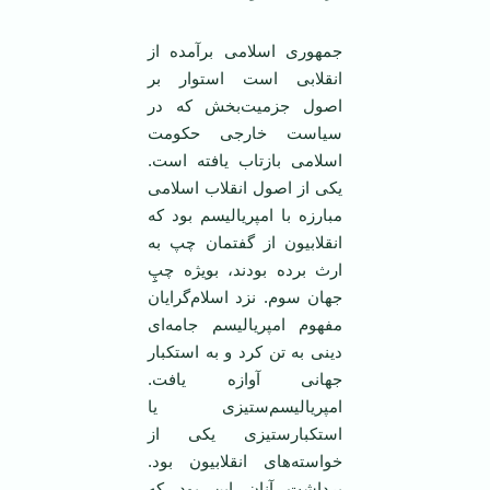
جمهوری اسلامی برآمده از
انقلابی است استوار بر
اصول جزمیت‌بخش که در
سیاست خارجی حکومت
اسلامی بازتاب یافته است.
یکی از اصول انقلاب اسلامی
مبارزه با امپریالیسم بود که
انقلابیون از گفتمان چپ به
ارث برده بودند، بویژه چپِ‌ِ
جهان سوم. نزد اسلام‌گرایان
مفهوم امپریالیسم جامه‌ای
دینی به تن کرد و به استکبار
جهانی آوازه یافت.
امپریالیسم‌ستیزی یا
استکبارستیزی یکی از
خواسته‌های انقلابیون بود.
برداشت آنان این بود که