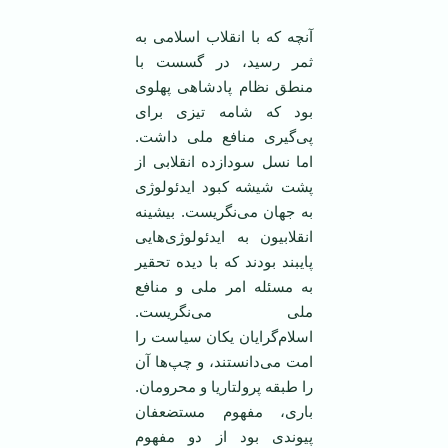
آنچه که با انقلاب اسلامی به
ثمر رسید، در گسست با
منطق نظام پادشاهی پهلوی
بود که شامه تیزی برای
پی‌گیری منافع ملی داشت.
اما نسل سودازده انقلابی از
پشت شیشه کبود ایدئولوژی
به جهان می‌نگریست. بیشینه
انقلابیون به ایدئولوژی‌هایی
پایبند بودند که با دیده تحقیر
به مسئله امر ملی و منافع
ملی می‌نگریست.
اسلام‌گرایان یکان سیاست را
امت می‌دانستند، و چپ‌ها آن
را طبقه پرولتاریا و محرومان.
باری، مفهوم مستضعفان
پیوندی بود از دو مفهوم