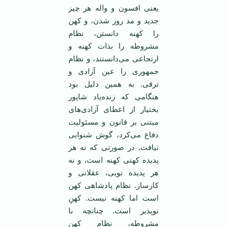
یعنی افسون و واله هر چیز
جدید و مد روز شدن، و کهن
را کهنه دانستن، نظام
مشروطه را بذات کهنه و
ارتجاعی می‌دانستند، و نظام
جمهوری را عین آزادی و
ترقی. به همین دلیل بود
هنگامی که زنده‌یاد شاپور
بختیار از اعطای آزادی‌‌های
مبتنی بر قانون و مسئولیت
دفاع می‌کرد، گوش شنوایی
نیافت. در صورتی که نه هر
پدیده کهنی کهنه است، و نه
هر پدیده نویی، عقلانی و
کارساز. نظام پادشاهی کهن
است اما کهنه نیست. کهنِ
نوپذیر است. چنانچه با
مشروطه، نظام کهن