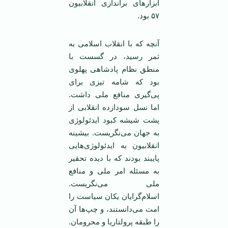
ابزارهای براندازی انقلابیون
۵۷ بود.
آنچه که با انقلاب اسلامی به
ثمر رسید، در گسست با
منطق نظام پادشاهی پهلوی
بود که شامه تیزی برای
پی‌گیری منافع ملی داشت.
اما نسل سودازده انقلابی از
پشت شیشه کبود ایدئولوژی
به جهان می‌نگریست. بیشینه
انقلابیون به ایدئولوژی‌هایی
پایبند بودند که با دیده تحقیر
به مسئله امر ملی و منافع
ملی می‌نگریست.
اسلام‌گرایان یکان سیاست را
امت می‌دانستند، و چپ‌ها آن
را طبقه پرولتاریا و محرومان.