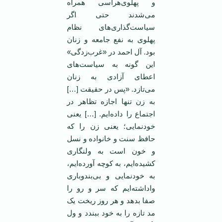
و پهلوی‌هراسی همراه
می‌شدند حتی اگر
سیاست‌گذاری‌های نظام
پهلوی به نفع جامعه و زنان
بود. آل احمد در «غرب‌زدگی»
این گونه به سیاست‌های
اعطای آزادی به زنان
می‌تازد. «پس در حقیقت […]
به زن تنها اجازه تظاهر در
اجتماع را داده‌ایم. […] یعنی
خودنمایی؛ یعنی زن را که
حافظ سنت و خانواده و نسل
و خون است به ولنگاری
کشیده‌ایم، به کوچه آورده‌ایم،
به خودنمایی و بی‌بندوباری
واداشته‌ایم که سر و رو را
صفا بدهد و هر روز ریخت یک
مد تازه را به خود ببندد و ول