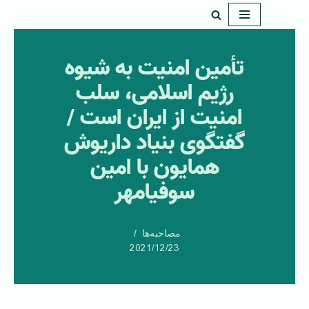
پرش
به
تأمین امنیت به شیوه
محتوا
رژیم اسلامی، سلب
امنیت از ایران است /
گفتگوی بنیاد داریوش
همایون با امین
سوفیامهر
مصاحبه‌ها
2021/12/23