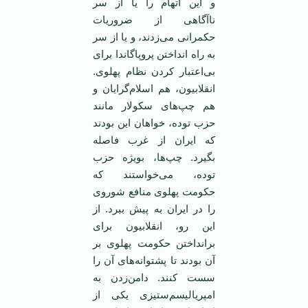
و این اتهام را یا از سر
ناآگاهی از ضروریات
حکمرانی می‌زدند، و یا از سر
به راه انداختن پروپاگاندا برای
بی‌اعتبار کردن نظام پهلوی.
انقلابیون، هم اسلام‌گرایان و
هم چپ‌های سکولار مانند
حزب توده، خواهان این بودند
که ایران از غرب فاصله
بگیرد. چپ‌ها، بویژه حزب
توده، می‌خواستند که
حکومت پهلوی منافع شوروی
را در ایران به پیش ببرد. از
این رو، انقلابیون برای
برانداختن حکومت پهلوی بر
آن بودند تا پشتوانه‌های آن را
سست کنند. دامن‌زدن به
امپریالیسم‌ستیزی یکی از