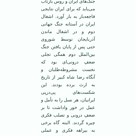
جنگ‌های ایران و روس بازتاب
می‌یابد که برای ایران نتایجی
فاجعه‌بار به بار آورد. اشغال
ایران در آستانه جنگ جهانی
دوم و در اشغال ماندن
آذربایجان توسط شوروی
حتی پس از پایان یافتن جنگ
بین‌الملل دوم همگی تجلی
ضعفِ درونی‌ای بود که
نخست مشروطه‌طلبان و
آنگاه رضا شاه کبیر از تاریخ
به ارث برده بودند. این
شکست‌های پی‌درپی
ایرانیان، هر نسل را به تأمل و
عمل در خور واداشت تا بر
ضعفِ درونی و تصلب فکری
چیره گردند. البته گاه برخی
به بیراهه فکری و عملی