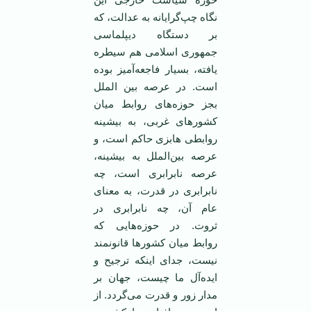
نگاه چپ‌گرایانه به عدالت، که
بر دستگاه دیپلماسی
جمهوری اسلامی هم سیطره
یافته، بسیار فاجعه‌آمیز بوده
است. در عرصه بین الملل
بجز حوزه‌های روابط میان
کشورهای غربی، به بیشینه
روابطی هابزی حاکم است، و
عرصه بین‌الملل به بیشینه،
عرصه نابرابری است، چه
نابرابری در قدرت، به معنای
عام آن، چه نابرابری در
ثروت. در حوزه‌هایی که
روابط میان کشورها قانونمند
نیست، جدای اینکه ترجیح و
ایده‌آل ما چیست، جهان بر
مدار زور و قدرت می‌گردد. از