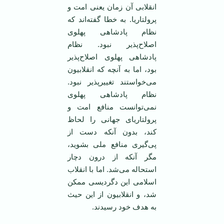
انقلابی آن زمان یعنی امت و
پرولتاریا. به خطا گفته‌اند که
نظام پادشاهی پهلوی
اصلاح‌پذیر نبود. نظام
پادشاهی پهلوی اصلاح‌پذیر
بود، اما به آنچه که انقلابیون
می‌خواستند تغییر‌پذیر نبود.
نظام پادشاهی پهلوی
نمی‌توانست منافع امت و
پرولتاریای جهانی را لحاظ
کند، بدون آنکه دست از
پی‌گیری منافع ملی بشوید،
مگر آنکه از درون دچار
استحاله می‌شد. اما با انقلاب
اسلامی این دگردیسی ممکن
شد، و انقلابیون از این حیث
به هدف خود رسیدند.