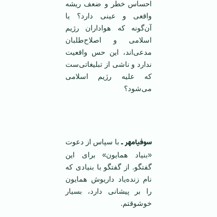
احساس خطر و ضعف ریشه
واقعی و عینی دارد؟ یا
آن‌گونه که هواداران رژیم
اسلامی و اصلاح‌طلبان
مدعی‌اند، این حس واقعیت
ندارد و ناشی از تبلیغاتی‌ست
که علیه رژیم اسلامی
می‌شود؟
‌ ‌
سوفیامهر ـ
با سپاس از دعوت
«بنیاد همایون» برای این
گفتگو. از گفتگو با بنیادی که
نام زنده‌یاد داریوش همایون
را بر پیشانی دارد، بسیار
خوشوقتم.