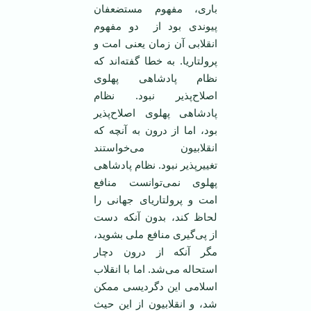
باری، مفهوم مستضعفان
پیوندی بود از دو مفهوم
انقلابی آن زمان یعنی امت و
پرولتاریا. به خطا گفته‌اند که
نظام پادشاهی پهلوی
اصلاح‌پذیر نبود. نظام
پادشاهی پهلوی اصلاح‌پذیر
بود، اما از درون به آنچه که
انقلابیون می‌خواستند
تغییر‌پذیر نبود. نظام پادشاهی
پهلوی نمی‌توانست منافع
امت و پرولتاریای جهانی را
لحاظ کند، بدون آنکه دست
از پی‌گیری منافع ملی بشوید،
مگر آنکه از درون دچار
استحاله می‌شد. اما با انقلاب
اسلامی این دگردیسی ممکن
شد، و انقلابیون از این حیث