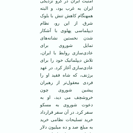
امنیت ایران در گرو نزدیکی
ایران به غرب بود، و البته
همهنگام کاهش تنش با بلوک
شرق. از این رو، نظام
دیپلماسی پهلوی با آشکار
شدن نخستین نشانه‌های
تمایل شوروی برای
عادی‌سازی روابط با ایران،
تلاش دیپلماتیک خود را برای
عادی‌سازی آغاز کرد. در عهد
برژنف، که شاه فقید او را
فردی معقول‌تر از رهبران
پیشین شوروی چون
خروشچف می دید، او به
دعوت شوروی به مسکو
سفر کرد. در آن سفر قرارداد
خرید تسلیحات نظامی خرید
به مبلغ صد و ده میلیون دلار