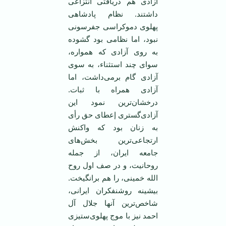
آزادی هم دریافتی انتزاعی
داشتند. نظام پادشاهی
پهلوی دموکراسی جفرسونی
نبود، اما نظامی بود گشوده
به روی آزادی که همواره،
سوای چند استثناء، به سوی
آزادی گام برمی‌داشت، اما
آزادی همراه با ثبات.
درخشان‌ترین نمود این
آزادی‌گستری إعطای حق رأی
به زنان بود که واکنش
ارتجاعی‌ترین بخش‌های
جامعه ایران، از جمله
روحانیت، و در صف اول روح
الله خمینی، را هم برانگیخت.
بیشینه روشنفکران ایرانی،
شاخص‌ترین آنها جلال آل
احمد نیز با موج پهلوی‌ستیزی