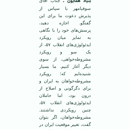
بنیاد همایون ـ
جناب آقای
سوفیامهر با سپاس از
پذیرش دعوت ما برای این
گفتگو. اجازه دهید،
پرسش‌های خود را با نگاهی
به تمایز میان رویکرد
ایدئولوژی‌های انقلاب ۵۷، از
یک سو و رویکرد
مشروطه‌خواهی، از سوی
دیگر آغاز ‌کنیم. ما بسیار
شنیده‌ایم که؛ رویکرد
مشروطه‌خواهان به ایران و
برای دگرگونی و اصلاح از
درون بود، اما حاملان
ایدئولوژی‌های انقلاب ۵۷،
چنین رویکردی نداشتند.
مشروطه‌خواهان، اگر بتوان
گفت، تغییر موقعیت ایران در