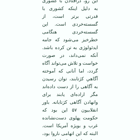
این رو، درافتادن با کشوری
به دلیل اینکه کشوری با
قدرتی برتر است، از
گسسته‌خردی است. این
گسسته‌خردی هنگامی
خطرخیز می‌شود که جامه
ایدئولوژی به تن کرده باشد.
آنکه نمی‌داند، در صورت
خواست و تلاش می‌تواند آگاه
گردد، اما آنانی که آموخته
آگاهیِ کژتابند، توان رسیدن
به آگاهی را از دست داده‌اند
مگر اراده‌ای یابند برای
وانهادن آگاهی کژتابانه. باور
انقلابیون ۵۷ این بود که
حکومت پهلوی دست‌نشانده
غرب و بویژه آمریکا است.
البته که این اتهامی ناروا بود،