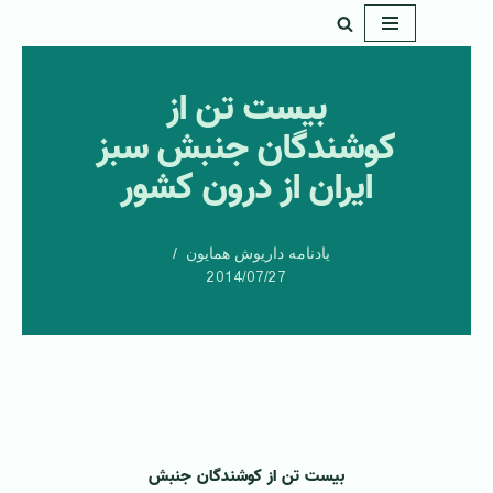
پرش
به
بیست تن از
محتوا
کوشندگان جنبش سبز
ایران از درون کشور
یادنامه داریوش همایون
2014/07/27
بیست تن از کوشندگان جنبش