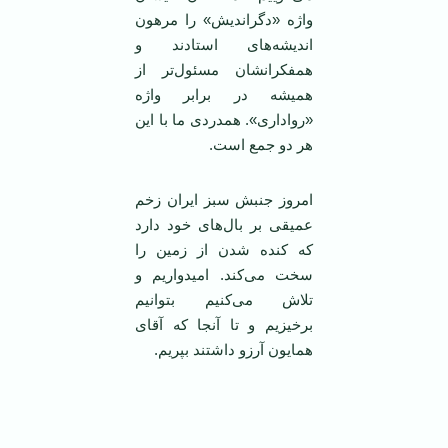
واژه «دگراندیش» را مرهون
اندیشه‌های استادند و
همفکرانشان مسئول‌تر از
همیشه در برابر واژه
«رواداری». همدردی ما با این
هر دو جمع است.
امروز جنبش سبز ایران زخم
عمیقی بر بال‌های خود دارد
که کنده شدن از زمین را
سخت می‌کند. امیدواریم و
تلاش می‌کنیم بتوانیم
برخیزیم و تا آنجا که آقای
همایون آرزو داشتند بپریم.