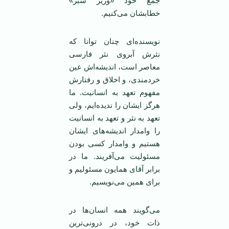
جمع خود «وزیر سبز»
خطابشان می‌کنیم.
نویسنده‌ای چنان توانا که
نثرش آبروی نثر فارسی
معاصر است، اندیشه‌اش عین
خردمندی، و اخلاق و رفتارش
مفهوم تعهد به انسانیت. ما
هرگز ایشان را ندیده‌ایم، ولی
تعهد به نثر و تعهد به انسانیت
را وامدار اندیشه‌های ایشان
هستیم و وامدار کسی بودن
مسئولیت می‌آفریند. ما در
برابر آقای همایون مسئولیم و
برای همین می‌نویسیم.
می‌گویند همه انسان‌ها در
ذات خود، در درونی‌ترین