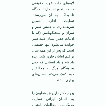
لایه‌های ذات خود، حقیقتی
دست نخورده دارند که‌گاه
ناخودآگاه به آن می‌رسند.
تسلیت آقای حسین
شریعمداری به جنبش سبز و
سران و سخنگویانش (که با
ادبیات حقیر ایشان فتنه سبز
خوانده می‌شود) تنها حقیقتی
است که پس از این همه سال
بر قلم ایشان جاری شد. زنده
باد نام و یاد انسانی که حتی
به هنگام مرگ به مخالفین
خود کمک می‌کند انسان‌های
بهتری باشند.
پرواز دکتر داریوش همایون را
به انسان ایرانی تسلیت
می‌گوییم. مخالفان ایشان