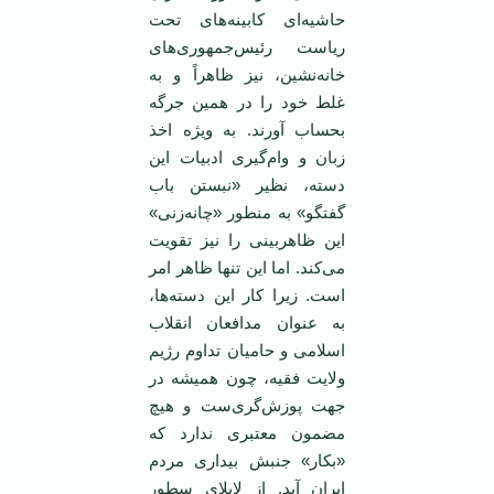
حاشیه‌ای کابینه‌های تحت
ریاست رئیس‌جمهوری‌های
خانه‌نشین، نیز ظاهراً و به
غلط خود را در همین جرگه
بحساب آورند. به ویژه اخذ
زبان و وام‌گیری ادبیات این
دسته، نظیر «نبستن باب
گفتگو» به منطور «چانه‌زنی»
این ظاهربینی را نیز تقویت
می‌کند. اما این تنها ظاهر امر
است. زیرا کار این دسته‌ها،
به عنوان مدافعان انقلاب
اسلامی و حامیان تداوم رژیم
ولایت فقیه، چون همیشه در
جهت پوزش‌گری‌ست و هیچ
مضمون معتبری ندارد که
«بکار» جنبش بیداری مردم
ایران آید. از لابلای سطور