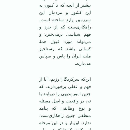
بیشتر از آنچه که تا کنون به
این کشور و مردمان این
سرزمین وارد ساخته است،
راهکاری‌ست که از خرد و
فهم سیاسی برمی‌خیزد و
می‌تواند مورد قبول همۀ
کسانی باشد که رستاخیز
ملت ایران را پاس و سپاس
می‌دارند.
این‌که سرکردگان رژیم، آیا از
فهم و عقلی برخوردارند، که
چنین امور بدیهی را دریابند یا
نه، در واقعیت و اصل مسئله
و نوع وظایفی که پیامد
منطقی چنین راهکاری‌ست،
ندارد. این‌بار و در این مرحله
از پیکاری که تا کنون و طی