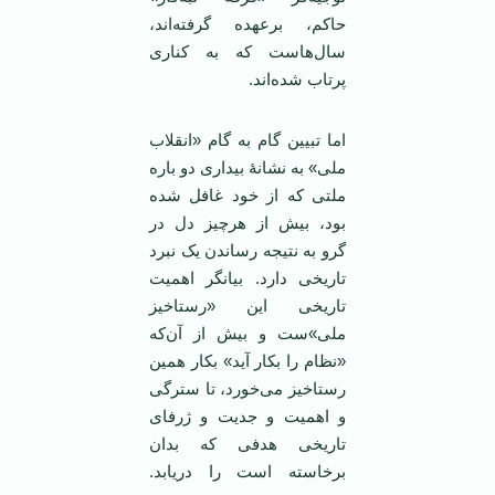
حاکم، برعهده گرفته‌اند،
سال‌هاست که به کناری
پرتاب شده‌اند.
اما تبیین گام به گام «انقلاب
ملی» به نشانۀ بیداری دو باره
ملتی‌ که از خود غافل شده
بود، بیش از هرچیز دل در
گرو به نتیجه رساندن یک نبرد
تاریخی‌ دارد. بیانگر اهمیت
تاریخی این «رستاخیز
ملی»ست و بیش از آن‌که
«نظام را بکار آید» بکار همین
رستاخیز می‌خورد، تا سترگی
و اهمیت و جدیت و ژرفای
تاریخی هدفی که بدان
برخاسته است را دریابد.