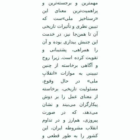
مهمترین و برجسته‌ترین و
پراهمیت‌ترین معنای این
«رستاخیز ملی»‌ست که
تبیین نظری و تأثیرات تاریخی
آن تا همن‌جا نیز، در خدمت
این جنبش بیداری‌ بوده و آن
را همراهی، پشتیبانی و
تقویت کرده است. زیرا روح
و آگاهی برخاسته از چنین
تبیینی به موازات «انقلابِ
ملی» در حال وقوع،
مسئولیت تاریخی، برخاسته
از معنای عمل را بر دوش
پیکارگران می‌بیند و نشان
می‌دهد، که در صورت
پیروزی، هم‌ارز و در تداوم
انقلاب مشروطه ایران، این
کشور را به طور قطعی و