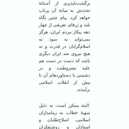
برگشت‌ناپذیری از آستانۀ
تجددش به میانۀ آن پرتاب
خواهد کرد. پیام چنین نگاه
بلند و ژرفای تعریفی از چهار
دهه پیکار مردم ایران، هرگز
نمی‌تواند به سود نه
اسلام‌گرایان در قدرت و نه
هیچ نیروی ضد ایران دیگری
باشد که دست در دست هم
علیه مشروطیت و در
دشمنی با دستاوردهای آن تا
پیش از انقلاب اسلامی
برآمدند. ‌
البته ممکن است، به دلیل
سویۀ خطاب به زمامداران
اسلامی، اصلاح‌طلبان و
استادان و روشنفکران