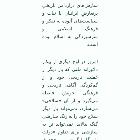
ساز‌ش‌های درازدامن تاریخیِ
پرتعارضِ ایرانیان با نیات و
سیاست‌های آلوده به تفکر و
فرهنگ اسلامی‌ و
سرسپردگی به اسلام بوده
است.
امروز در اوج دیگری از پیکار
دلاورانه ملتی که بار دیگر از
غفلت تاریخی خود و از
گم‌کردگی آگاهی تاریخی و
فرهنگی خویش فاصله
می‌گیرد و از آن «سلاحی»
می‌سازد، نمی‌تواند بار دیگر
سلاح خود را به زنگ سازشی
گنگ بیالاید. نمی‌تواند تن به
سازشی برای تداوم «دولت
شترگاوپلنگی» و «حقوق