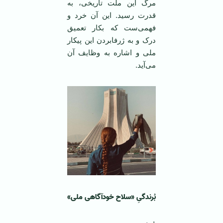
مرگ این ملت تاریخی، به
قدرت رسید. این آن خرد و
فهمی‌ست که بکار تعمیق
درک و به ژرفابردن این پیکار
ملی و اشاره به وظایف آن
می‌آید.
بُرندگیِ
«سلاح خودآگاهی ملی
»