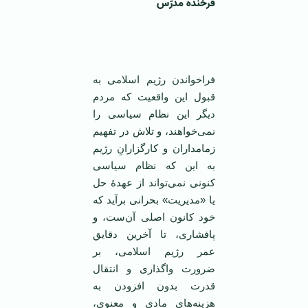
فرخنده مدرّس
فراخواندن رژیم اسلامی به
قبول این واقعیت که مردم
دیگر این نظام سیاسی را
نمی‌خواهند، و تلاش در تفهیم
زمامداران و کارگزارانِ رژیم
به این‌ که نظام سیاسی
کنونی نمی‌تواند از عهدۀ حل
یا «مدیریت» بحرانی برآید که
خود کانون اصلی آن‌ست، و
پافشاری، تا آخرین دقایق
عمر رژیم اسلامی، بر
ضرورت واگذاری و انتقال
قدرت بدون افزودن به
هزینه‌های مادی و معنوی،