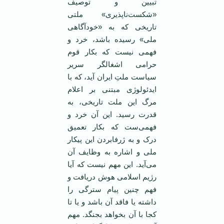
تبیین و توصیف
«شکست‌ناپذیری» ملتی
تاریخی که به «خودآگاهی
ملی» رسیده باشد، خرد و
فهمی نیست که بکار قوم
حرامی اشغالگر سریر
سیاست ملتِ ایران آید، که با
ایدئولوژی مبتنی بر اعلام
مرگ این ملت تاریخی، به
قدرت رسید. این آن خرد و
فهمی‌ست که بکار تعمیق
درک و به ژرفابردن این پیکار
ملی و اشاره به وظایف آن
می‌آید. این مهم نیست که آیا
رژیم اسلامی هوش دریافت و
فهم چنین پیام سترگی را
داشته یا فاقد آن باشد و یا تا
کجا با آن بخواهد بجنگد. مهم