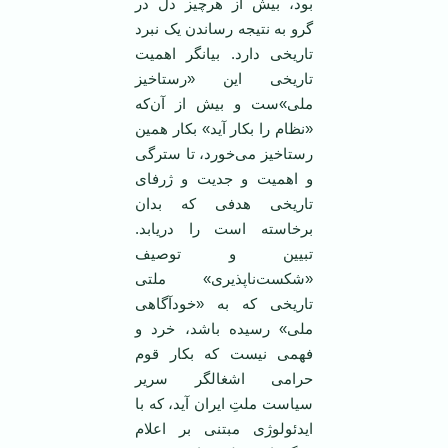
بود، بیش از هرچیز دل در
گرو به نتیجه رساندن یک نبرد
تاریخی‌ دارد. بیانگر اهمیت
تاریخی این «رستاخیز
ملی»ست و بیش از آن‌که
«نظام را بکار آید» بکار همین
رستاخیز می‌خورد، تا سترگی
و اهمیت و جدیت و ژرفای
تاریخی هدفی که بدان
برخاسته است را دریابد.
تبیین و توصیف
«شکست‌ناپذیری» ملتی
تاریخی که به «خودآگاهی
ملی» رسیده باشد، خرد و
فهمی نیست که بکار قوم
حرامی اشغالگر سریر
سیاست ملتِ ایران آید، که با
ایدئولوژی مبتنی بر اعلام