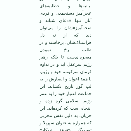
بیانیه‌‌ها و خطابیه‌‌های
عجزآمیز دستجمعی و فردی
آنان تنها «دعای شبانه و
ضجه‌آمیز»‌شان را می‌توان
دید که از ته دل
هراسناک‌شان، برخاسته و در
طلب رخ نمودن
معجره‌ای‌ست تا بلکه رهبر
رژیم سرعقل آید و در تداوم
فرمان سرکوب، خود و رژیم،
با همۀ اعوان و انصارش را به
لب گور تاریخ نکشاند. این
جماعت اعتبار خود را به عمر
رژیم اسلامی گره زده‌ و
انتخابی‌ست که کرده‌اند. این
جریان، به دلیل نقش مخربی
که همواره به عنوان سپربلا و
توجیه‌گر «فرقۀ تبه‌کار»