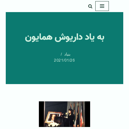
پرش
به
محتوا
به یاد داریوش همایون
بنیاد
2021/01/26