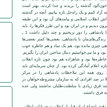
ن‌آلود گذشته را بریدند و جدا کردند، بهتر است
 آزاد کنیم و یک راه‌حل تازه بیابیم. آنچه در گذشته
اش انقلاب اسلامی ‌و پیامدهای آن بود و این طبقه
ون دیدیم و در ایران بود و این طرز فکر‌ها را، باید
دور ریخت. ولی ما پادشاهی را دور نریختیم و چند دلیل داشت 1 ـ
ندگی‌های‌مان با پادشاهی، بعضی‌ها کمتر بعضی‌ها
از پادشاهی چیزی مانده بود، هم یک نماد و هم خاطره خوب
بود و ما می‌خواستیم دنبال ساختن ایران را بگیریم.
اطره‌ها بود و شاهزاده هم بود چون تازه انقلاب
ازه اعلام آمادگی کرده بود. از چنان سرمایه‌ای باید
م. روی همه این ملاحظات پادشاهی را در مرکز
گذاشتیم. تقریبا” 99 در صد افرادی که به سازمان مشروطه‌خواهان در
د فرق زیادی با سلطنت‌طلبان نداشتند ولی عده
قیه فرق داشتند.
قیق اوضاع ایران قبل از انقلاب و جریانات انقلابی