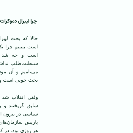
چرا لیبرال دموکرات
حالا که بحث لیبر
است ببینیم چرا ی
است و چه شد که
سلطنت‌طلب نداشت 
می‌نامیم و آن مو
بحث خوبی است و را
وقتی انقلاب شد و
سابق گریختند و ب
سیاسی در بیرون اد
پاریس سازمان‌های
هر روزی بود. در ک