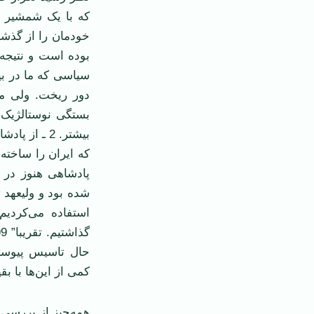
که با یک شمشیر خو
خودمان را از گذشته
بوده است و نتیجه‌
سیاسی که ما در بیر
بستگی نوستالژیک ز
بیشتر. 2 ـ 
که ایران را ساخته 
پادشاهی هنوز در خ
شده بود و ولیعهد ت
استفاده می‌کردی
حال تاسیس پیوستن
کمی ‌از این‌ها با ب
همه‌چیز از بررسی د