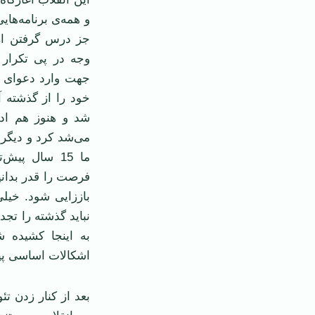
و همه‌ی برنامه‌های
جز درس گرفتن از 
وجه در پی تکرار 
جهت وارد دعوای گ
خود را از گذشته آ
شد و هنوز هم ادا
می‌شد کرد و دیگرا
ما 15 سال پی
فرصت را قدر بدانی
باززایی شود. خیلی‌
نباید گذشته را تج
به اینجا کشیده 
اشکالات اساسی پیش 
بعد از کنار زدن تئ