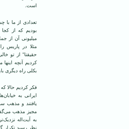
است.
تعدادی از ما با چ
بودیم که از کجا 
میلیونی آن از جمل
مثلا در پاریس را
حقیقتا” از تو خا
کردیم آنچه اینها م
بکلی راه دیگری با
ایرانی به خیابان‌
یافتند و مذهب سرا
مجیز مذهب می‌گفتن
به آیت‌اله نزدیک‌ت
نظر رسید تکرار گذ