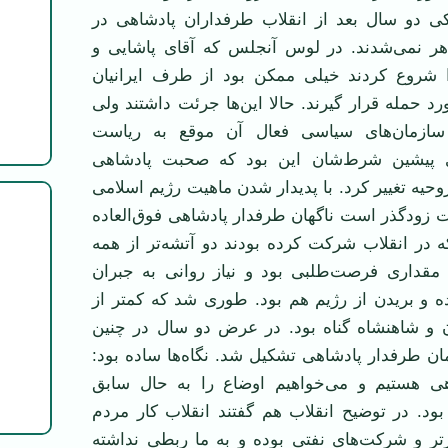
یکی دو سال بعد از انقلاب طرفداران پادشاهی در
هر نمی‌شدند. در لوس آنجلس که آقای پاشایی و
 شروع کردند خیلی ممکن بود از طرف ایرانیان
رد حمله قرار گیرند. حالا این‌ها جرئت داشتند ولی
. سازمان‌های سیاسی فعال آن موقع به ریاست
ای پیشین شرط‌شان این بود که صحبت پادشاهی
حیه تغییر کرد. با پدیدار شدن ماهیت رژیم اسلامی‌
ت زودگذر است ناگهان طرفدار پادشاهی فوق‌العاده
 در انقلاب شرکت کرده بودند دو آتشه‌تر از همه
 مقداری فرصت‌طلبی بود و نیاز روانی به جبران
ده و بریدن از رژیم هم بود. طوری شد که کمتر از
و شاهنشاه گناه بود. در عرض دو سال در چنین
ن طرفدار پادشاهی تشکیل شد. نگاه‌ها ساده بود:
هی هستیم و می‌خواهیم اوضاع را به حال سابق
 بود. در توضیح انقلاب هم گفتند انقلاب کار مردم
رتر و شرکت‌های نفتی بوده و به ما ربطی نداشته