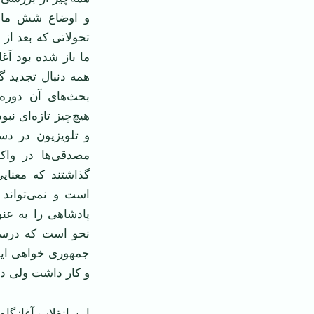
و اوضاع شش ماهه
تحولاتی که بعد از 
ما باز شده بود آغ
همه دنبال تجدید گ
هیچ‌چیز تازه‌ای نب
و تلویزیون در دس
مصدقی‌ها در واک
گذاشتند که معنا
است و نمی‌تواند ی
پادشاهی را به عن
نحو است که درست
جمهوری خواهی این
و کار داشت ولی دی
این انقلاب آغازگاه