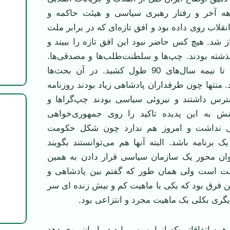
 آخر و رفتار رهبری سیاسی و هیئت حاکمه و
انقلاب روی داده بود و افق تازه‌ای که در برابر ملت
از شد. هیچ کس حاضر نبود این افق تازه را ببیند و
ذشته بودند. چپ‌ها و سلطنت‌طلب‌ها و مصدقی‌ها.
بحث‌های آن دوره تا نیمه سال‌های 90 طول کشید. در آن بحث‌ها
ود. منتها چون طرفداران پادشاهی زیاد بودند روزنامه
ترس داشتند و نیروئی سیاسی بودند چپ‌گراها و
نش به این پدیده تاکید را روی جمهوری‌خواهی
یی نداشت و امروز هم ندارد چون شکل حکومت
ک برنامه باشد. البته آنها هم می‌توانستند بگویند
وان محور یک سازمان سیاسی قرار دادن به همین
 است ولی همان طور که گفتم بین پادشاهی و
 فرق بود که یکی با ماهیت کم و بیش زنده ای سر
گری بکلی یک ماهیت مجرد و انتزاعی بود.
 همه اتفاقاتی که از این پس باید در ایران روی دهد