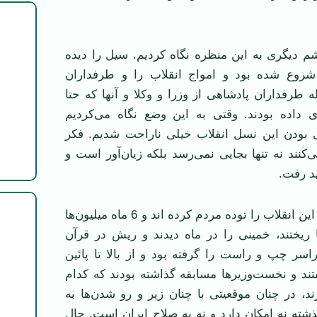
شم دیگری به این منظره نگاه کردیم. سیل را دیده
شروع شده بود و امواج انقلاب را و طرفداران
ه طرفداران پادشاهی از وزرا و وکلا و آنها که حتا
ی داده بودند. وقتی به این وضع نگاه می‌کردیم
لی بودن این نسل انقلاب خیلی ناراحت شدیم. فکر
ی‌کنند نه تنها بجایی نمی‌رسد بلکه زیان‌آور است و
ید رفت.
فکر کردیم حالا که این انقلاب را توده مردم کرده اند و 6 ماه میلیون‌ها
ها ریختند، خمینی را در ماه دیدند و ریش در قرآن
سر چپ و راست را گرفته بود و از بالا تا پائین
د و نخست‌وزیر‌ها مسابقه گذاشته بودند که کدام
رند، در چنان موقعیتی با چنان زیر و رو شدن‌ها به
شته نه امکان دارد و نه به صلاح ایران است. حال