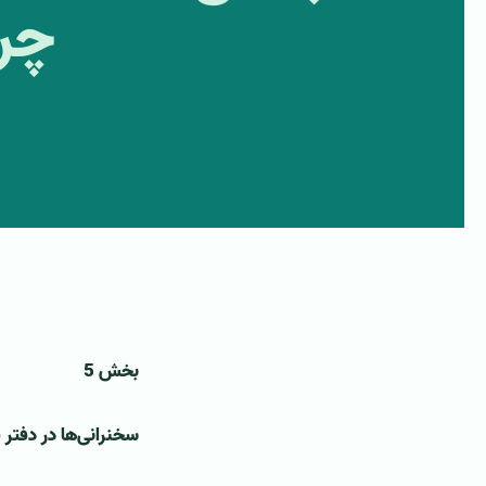
چرا
بخش 5
سخنرانی‌ها در دفتر