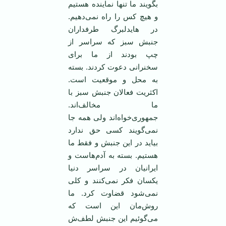
بگویند ما تنها نماینده هستیم
و هیچ کس را راه نمی‌دهیم.
در ‌هایدلبرگ طرفداران
جنبش سبز که سراسر از
چپ بودند از ما برای
سخنرانی دعوت کردند. بسته
به محل و موقعیت است.
اکثریت فعالان جنبش سبز با
ما مخالف‌اند.
جمهوری‌خواه‌اند ولی همه جا
نمی‌گویند کسی حق ندارد
بیاید در این جنبش و فقط ما
هستیم. بسته به آدم‌هاست و
ایرانیان در سراسر دنیا
یکسان فکر نمی‌کنند و کلی
نمی‌شود قضاوت کرد. ما
روش‌مان این است که
می‌گوئیم این جنبش لطف‌ش