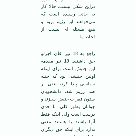
دراین شکی نیست. حالا کار
به جائی رسیده است که
می‌خواهند این رژیم برود و
هیچ مسئله ای نیست از
لحاظ ما.
راجع به 18 تیر آقای آجرلو
حق داشتند. 18 تیر مقدمه
این جنبش است برای اینکه
اولین جنبشی بود که جنبه
سیاسی پیدا کرد، یعنی بر
ضد رژیم شد. دانشجویان
ستون فقرات جنبش سبزند و
جوانان بطور کلی، تا حدی
درست است ولی اینکه فقط
آنها باشند یا هستند معنی
ندارد برای اینکه حق دیگران