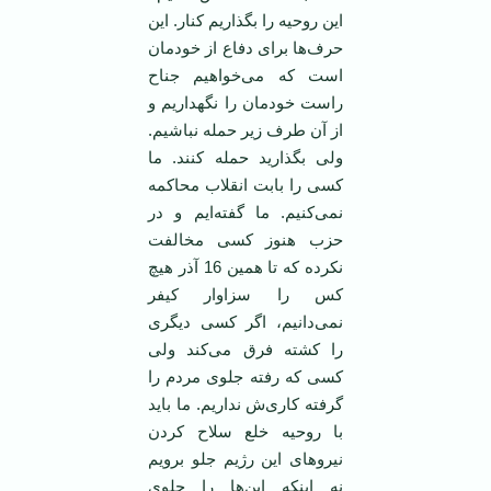
این روحیه را بگذاریم کنار. این
حرف‌ها برای دفاع از خودمان
است که می‌خواهیم جناح
راست خودمان را نگهداریم و
از آن طرف زیر حمله نباشیم.
ولی بگذارید حمله کنند. ما
کسی را بابت انقلاب محاکمه
نمی‌کنیم. ما گفته‌ایم و در
حزب هنوز کسی مخالفت
نکرده که تا همین 16 آذر هیچ
کس را سزاوار کیفر
نمی‌دانیم، اگر کسی دیگری
را کشته فرق می‌کند ولی
کسی که رفته جلوی مردم را
گرفته کاری‌ش نداریم. ما باید
با روحیه خلع سلاح کردن
نیروهای این رژیم جلو برویم
نه اینکه این‌ها را جلوی