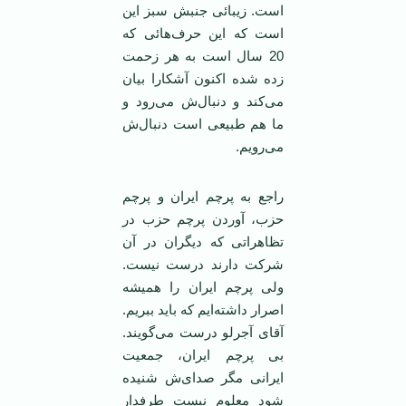
است. زیبائی جنبش سبز این
است که این حرف‌هائی که
20 سال است به هر زحمت
زده شده اکنون آشکارا بیان
می‌کند و دنبال‌ش می‌رود و
ما هم طبیعی است دنبال‌ش
می‌رویم.
راجع به پرچم ایران و پرچم
حزب، آوردن پرچم حزب در
تظاهراتی که دیگران در آن
شرکت دارند درست نیست.
ولی پرچم ایران را همیشه
اصرار داشته‌ایم که باید ببریم.
آقای آجرلو درست می‌گویند.
بی پرچم ایران، جمعیت
ایرانی مگر صدای‌ش شنیده
شود معلوم نیست طرفدار