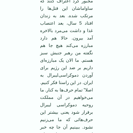
مجبور کرد اعتراف کنند که
ساواماشان این قتل‌ها را
مرتکب شده. بعد به زندان
افتاد 5 سال، بعد اعتصاب
غذا و داشت می‌مرد بالاخره
آمد بیرون. حالا هم دارد
مبارزه می‌کند هیچ جا هم
نگفته من رهبر جنبش سبز
هستم. ما الان یک مبارزه‌ای
داریم بر ضد این رژیم برای
آوردن دموکراسی‌لیبرال به
ایران. در این راستا فکر کنیم.
اصلا” تمام حرف‌ها به کنار. ما
می‌خواهیم در آن مملکت
روحیه دموکراسی لیبرال
برقرار شود یعنی بیشتر این
حرف‌هائی که ما می‌زنیم
نشود. ببینیم آن جا چه خبر