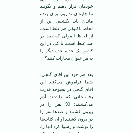
خودمان قرار دهیم و بگویند
ما چاره‌ای نداریم. برای زنده
ماندن باید بکشیم. این از
لحاظ تاکتیکی هم غلط است.
از لحاظ اصولی که صد در
صد غلط است. تا کی در این
کشور یک عده، عده دیگر را
به هر عنوان مجازات کنند؟
بعد هم خود این آقای گنجی،
شما فراموش می‌کنید این
آقای گنجی در بحبوحه قدرت
رفسنجانی که داشتند آدم
می‌کشتند؛ 90 نفر را در
بیرون کشتند و صد‌ها نفر را
در درون کشتند او آن کتاب‌ها
را نوشت و رسوا کرد آنها را.