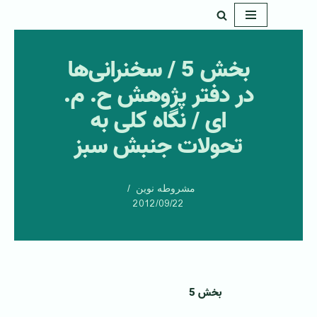
پرش
به
بخش 5 / سخنرانی‌ها
محتوا
در دفتر پژوهش ح. م.
ای / نگاه کلی به
تحولات جنبش سبز
مشروطه نوین
2012/09/22
بخش 5