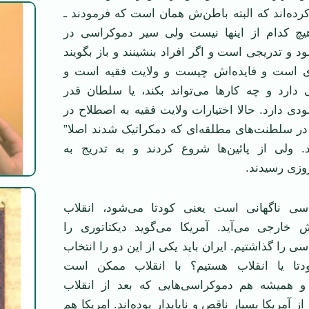
ده‌اند که البته باطن‌ش همان است که فرمودند ـ
یچ کدام از اینها نیست ولی سیر دموکراسی در
د و تدریجی است و اگر افراد بنشینند و باز بگویند
زی است و فایده‌اش چیست و ولایت فقیه است و
تی دارد و چه کارها می‌تواند بکند، یا سلطان قدر
 دارد. حالا اختیارات ولایت فقیه به اصطلاح در
در سلطنت‌های مطلقه‌ای که دمکراتیک شدند اصلا”
. ولی از پائین‌ها شروع کردند و به تدریج به
وزی رسیدند.
اسی ناگهانی است یعنی کودتا می‌شود، انقلاب
خارجی می‌آید. آمریکا می‌گوید دیکتاتوری را
ی را گذاشتیم. ایران باید یکی از این دو را انتخاب
کودتا یا انقلاب هستیم؟ با انقلاب ممکن است
 همیشه هم دموکراسی‌هایی که بعد از انقلاب
از آمریکا بسیار ناقص و ناپایدار بوده‌اند. امریکا هم