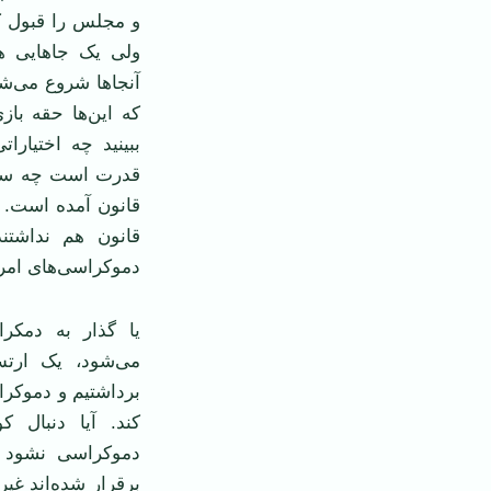
و مجلس را قبول کر
ولی یک جاهایی ه
آنجاها شروع می‌شو
که این‌ها حقه با
ببینید چه اختیارا
قدرت است چه سودی
قانون آمده است. 
قانون هم نداشتند
دموکراسی‌های امر
یا گذار به دمکر
می‌شود، یک ارتش 
برداشتیم و دموکراس
کند. آیا دنبال 
دموکراسی نشود و
برقرار شده‌اند غیر 