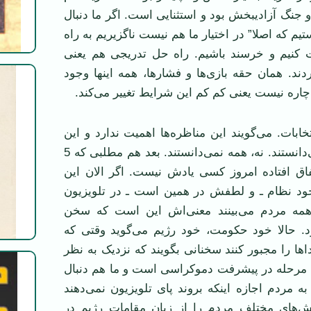
 و جنگ آزادیبخش بود و استثنایی است. اگر ما دنبال
تیم که اصلا” در اختیار ما هم نیست ناگزیریم به راه
کنیم و خرسند باشیم. راه حل تدریجی هم یعنی
ند. همان حقه بازی‌ها و فشارها، همه اینها وجود
ره نیست یعنی کم کم این شرایط تغییر می‌کند.
خابات. می‌گویند این مناظره‌ها اهمیت ندارد و این
حرف‌ها را همه می‌دانستند. نه، همه نمی‌دانستند. بعد هم مطلبی که 5
اتفاق افتاده امروز کسی یادش نیست. اگر الان این
د نظام ـ و لطفش در همین است ـ در تلویزیون
ه مردم می‌بینند معنی‌اش این است که سخن
. حالا خود حکومت، خود رژیم می‌گوید وقتی که
دا‌ها را مجبور کنند سخنانی بگویند که نزدیک به نظر
 مرحله در پیشرفت دموکراسی است و ما هم دنبال
ه مردم اجازه اینکه بروند پای تلویزیون نمی‌دهند
‌های مختلف مردم را از زبان مقامات رژیم در