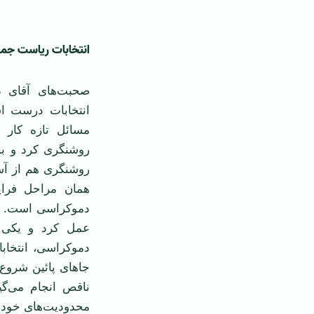
انتخابات ریاست جم
صحبت‌های آقای د
انتخابات درست ا
مسائل تازه کار 
روشنگری کرد و بح
روشنگری هم از آسم
همان مراحل فرای
دموکراسی است. دم
عمل کرد و یکی ا
دموکراسی، انتخاب
جاهای پائین شروع 
ناقص انجام می‌گی
محدودیت‌های خودش 