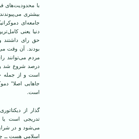
با محدودیت‌های فر
بیشتری می‌پیوندند
جامعه‌ای دموکرات
دنیا یعنی کامل‌ت
حق رای داشتند و
است و از جمله خا
جاهایی اصلا” دموک
است.
گذار از دیکتاتوری
تدریجی است یا ن
می‌شود و در شرای
اسلامی‌ هست ــ چو