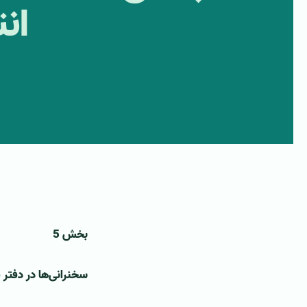
ان
بخش 5
سخنرانی‌ها در دفتر