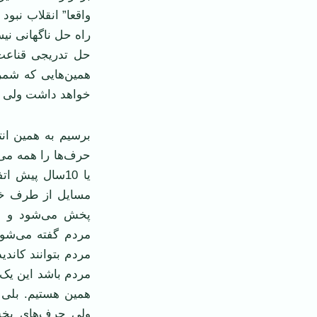
واقعا” انقلاب نبود
راه حل ناگهانی نیس
حل تدریجی قناعت 
همین‌هایی که شمرد
خواهد داشت ولی چا
برسیم به همین انت
یا 10سال پیش 
مسایل از طرف خو
پخش می‌شود و هم
مردم گفته می‌شود
مردم بتوانند کاندی
مردم باشد این یک
همین هستیم. بلی ب
ولی حرف‌های بخش