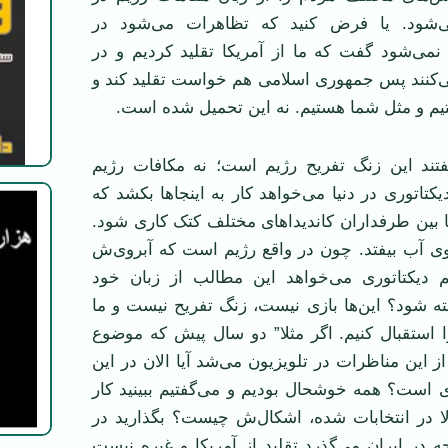
ی‌شود. یا فرض کنید که تظاهرات می‌شود در
را نمی‌شود گفت که ما از آمریکا تقلید کردیم و در
‌کنند پس جمهوری اسلامی ‌هم خواست تقلید کند و
یم و مثل شما هستیم. نه این تحمیل شده است.
تند این زنگ تفریح رژیم است؛ نه مکافات رژیم
تاتوری در دنیا می‌خواهد کار به اینجا‌ها بکشد که
ها بین طرفداران کاندیداهای مختلف کتک کاری شود.
وی آب بیفتد. چون در واقع رژیم است که آبروی‌ش
م دیکتاتوری می‌خواهد این مطالب از زبان خود
ته شود؟ این‌ها بازی نیست، زنگ تفریح نیست و ما
را استقبال کنیم. اگر مثلا” دو سال پیش که موضوع
از این مناظرات در تلویزیون می‌شد آیا الان در این
 است؟ همه خوشحال بودیم و می‌گفتیم ببینید کار
لا در انتخابات شده، اشکال‌ش چیست؟ بگذارید در
چه در ایران می‌گذرد تقلید از آمریکا و غیره نیست