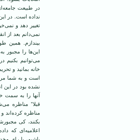
در طبیعت جامعه‌ا
نداده است. در ا
تغییر دهد و نمی‌خ
نمی‌دانم بعد از ان
بیندازم. همین طو
این‌ها را مجبور ب
می‌توانیم بکنیم د
خانه بمانید و تحری
است و به شما مرب
نشده بود در این ان
آنها را به سمت خ
قبلا” مناظره می‌
مناظره کرده‌اند و 
بکنند، کی مجبورش
اعلامیه‌ای که دا
باشیم، یا رای مخد