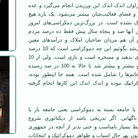
اوان اندک اندک این ورزیدن انجام می‌گیرد و عده
 و فضای فعالیت‌شان بیشتر می‌شود. یک باره هیچ
یک نشده است. در بزرگ‌ترین دمکراسی‌های امروز
رین آنها صد و پنجاه سال پیش فقط ده درصد مردم
 آن هم مردان صاحبان املاک و درآمدهای معین
بودند. آن وقت می‌شد بگوئیم این چه دموکراسی است که 10 درصد
مردم می‌توانند رای بدهند و مسخره است و بازی است. ولی از 10
درصد شروع شد و بیشتر و بیشتر شد تا حالا به 100 در صد رسیده
نم‌ها را شامل شده است. همه جا اینطور بوده،
راتیک نبوده و اندک اندک این کارها انجام گرفته
 یا جامعه بسته به دموکراسی یعنی جامعه باز یا
اگهانی. اگر تدریجی باشد از دیکتاتوری شروع
ط بسیار نامناسب و حتی بدتر از آنچه در جمهوری
ن بهر حال اسباب و ظواهر دموکراتیک و انتخابات