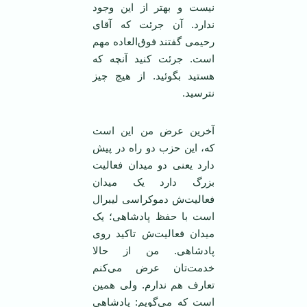
نیست و بهتر از این وجود
ندارد. آن جرئت که آقای
رحیمی گفتند فوق‌العاده مهم
است. جرئت کنید آنچه که
هستید بگوئید. از هیچ چیز
نترسید.
آخرین عرض من این است
که، این حزب دو راه در پیش
دارد یعنی دو میدان فعالیت
بزرگ دارد یک میدان
فعالیت‌ش دموکراسی لیبرال
است با حفظ پادشاهی؛ یک
میدان فعالیت‌ش تاکید روی
پادشاهی. من از حالا
خدمت‌تان عرض می‌کنم
تعارف هم ندارم. ولی همین
است که می‌گویم: پادشاهی