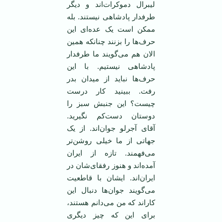
لیبرال دموکرات‌اند و دیگر
طرفدار پادشاهی نیستند. بله
ممکن است یک عده‌ای این
حرف‌ها را بزنند چنانکه همین
الان هم می‌گویند ما طرفدار
پادشاهی نیستیم. با این
حرف‌ها نباید از میدان بدر
رفت. ببینید کار درست
چیست؟ این جنبش سبز را
دوستان دست‌کم نگیرید.
آقای آجرلو جوان‌اند. از یک
جهاتی از ما خیلی روشن‌تر
می‌فهمند. تازه از ایران
آمده‌اند و هنوز رفقای‌شان در
ایران‌اند. ایشان با قاطعیت
می‌گویند جوان‌ها دنبال این
کار‌اند که من می‌دانم هستند،
برای این که چیز دیگری