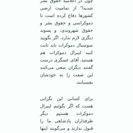
چون در اعلامیه حقوق بشر
شدیدا” از تمامیت ارضی
کشورها دفاع کرده است تا
دموکراسی و حقوق بشر و
حقوق شهروندی، و پسوند
دیگری لازم ندارد. اگر بگویید
سوسیال دموکرات باید ثابت
کنید لیبرال دموکرات هم
هستید. آقای عسگری درست
گفتند دیگران سعی می‌کنند
این صفت را به خودشان
بچسبانند.
برای کسانی این نگرانی
هست که اگر بگوئیم لیبرال
دموکرات هستیم دیگر
طرفداران پادشاهی ما را
قبول ندارند و می‌گویند اینها