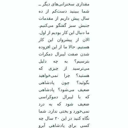
مقداری سخنرانی‌های دیگر ــ
شما ببینید دست‌کم از ده
سال پیش داریم از مقدمات
جنبش سبز گفتگو می‌کنیم.
ما دنبال این کار بودیم از اول.
الان از پیشروان این کار
هستیم. حالا ما از این افزوده
شدن صفت لیبرال دمکرات
بترسیم؟ به چه دلیل
می‌ترسید از چیزی که
هستید؟ چرا نمی‌خواهید
بگوئید؟ چون پادشاهی
ضعیف می‌شود؟ پادشاهی
که با لیبرال دموکراسی
ضعیف شود که به درد
نمی‌خورد و بختی ندارد. شما
نگاه کنید در این ۲۰ سال چه
کسی برای پادشاهی آبرو