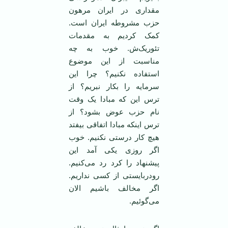
مقداری در ایران مرهون
حزب مشروطه ایران است.
کمک کردیم به مقدمات
تئوریک‌ش. خوب به چه
مناسبت از این موضوع
استفاده نکنیم؟ چرا این
سرمایه را بکار نبریم؟ از
ترس این که مبادا یک وقت
نام حزب عوض بشود؟ از
ترس اینکه مبادا اتفاقی بیفتد
هیچ کار درستی نکنیم. خوب
اگر روزی یکی آمد این
پیشنهاد را کرد رد می‌کنیم.
رودربایستی از کسی نداریم.
اگر مخالف باشیم الان
می‌گوئیم.