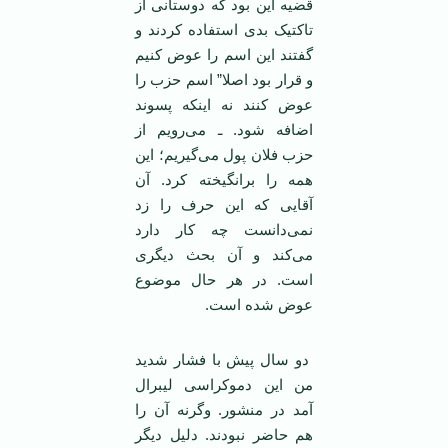
قضیه این بود که دوستانی از
تاکتیک بدی استفاده کردند و
گفتند این اسم را عوض کنیم
و قرار بود اصلا” اسم حزب را
عوض کنند نه اینکه پسوند
اضافه شود. ـ می‌رویم از
حزب فلان پول می‌گیریم؛ این
همه را برانگیخته کرد. آن
آقایی که این حرف را زد
نمی‌دانست چه کار دارد
می‌کند و آن بحث دیگری
است. در هر حال موضوع
عوض شده است.
دو سال پیش با فشار شدید
من این دموکراسی لیبرال
آمد در منشور. وگرنه آن را
هم حاضر نبودند. دلیل دیگر