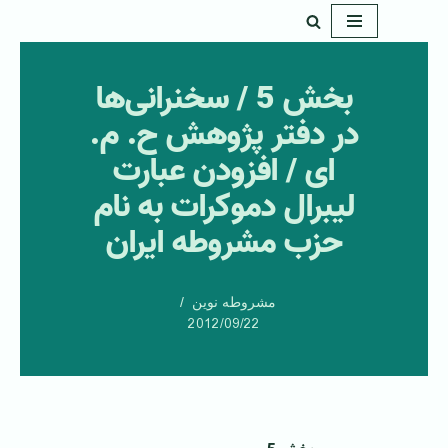
پرش
به
بخش 5 / سخنرانی‌ها
محتوا
در دفتر پژوهش ح. م.
ای / افزودن عبارت
لیبرال دموکرات به نام
حزب مشروطه ایران
مشروطه نوین
2012/09/22