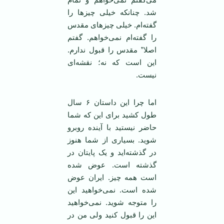
شد. چنانکه خیلی چیزها را
گفته‌ام. خیلی چیزهای مقدس
را گفته‌ام نمی‌خواهم. گفتم
اصلا” مقدس را قبول ندارم.
این است که نه؛ نقشه‌ای
نیست.
اما چرا این داستان ۶ سال
طول کشید برای این که شما
حاضر نیستید با آینده روبرو
شوید. بسیاری از شما هنوز
در گذشته‌اید و یک پایتان در
گذشته است. عوض شده
است همه چیز. ایران عوض
شده است. نمی‌خواهید این
را متوجه شوید. نمی‌خواهید
این را قبول کنید ولی من در