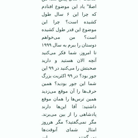
اصلا” یاد این موضوع افتادم
که چرا این ۶ سال طول
کشیده است؟ چرا این
موضوع این قدر طول کشیده
است؟ من می‌خواهم
دوستان را ببرم به سال ۱۹۹۹
تا امروز. شما فکر می‌کنید
آنچه الان هستید و دارید
صحبتش را می‌کنید در ۹۹ این
جور بود؟ در ۹۹ اکثریت بزرگ
شما این جور بودید؟ همین
حرف‌ها را آن موقع می‌زدید
همین ترس‌ها را همان موقع
داشتید: آقا این‌ها دارند
پادشاهی را از بین می‌برند.
مگر نمی‌گفتید؟ مگر هرروز
امثال شمای آنوقت‌ها
نمی‌گفتند این