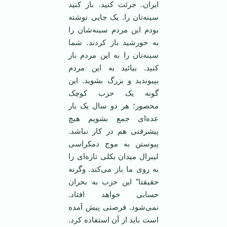
ایران. جرئت کنید. باز کنید
سینه‌تان را. یک جایی نوشته
بودم این مردم سینه‌شان را
به خورشید باز کردند. شما
سینه‌تان را به این مردم باز
کنید. بیائید به این مردم
بپیوندید و بزرگ بشوید. این
گونه یک حزب کوچک
محصور؛ هر دو سال یک بار
عده‌ای جمع بشویم هیچ
پیشرفتی هم در کار نباشد.
پیوستن به موج دمکراسی
لیبرال میدان بکلی تازه‌ای را
به روی ما باز می‌کند. وگرنه
حقیقتا” این حزب به بحران
حسابی خواهد افتاد.
نمی‌شود. فرصتی پیش آمده
است باید از آن استفاده کرد.