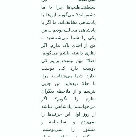
سلطنت‌طلب‌ها چرا با ما
دشمن‌اند؟ می‌گویند این‌ها با
پادشاهی مخالف‌اند. ما اگر با
پادشاهی مخالف بودیم ــ من
یکی را شما می‌شناسید ــ
من از احدی باک ندارم. اگر
نظری داشته باشم می‌گویم.
اصلا” مهم نیست برایم کی
دوست دارد کی دوست
ندارد. شما می‌شناسید مرا.
تا حالا دیده‌اید من جایی
بترسم و از ملاحظه دیگران
نظرم را نگویم؟ اگر
می‌خواستم پادشاهی نباشد
از روز اول این حرف‌ها را
نمی‌زدم و اساسنامه و
منشور را نمی‌نوشتم.
می‌گفتم نمی‌خواهم و تمام