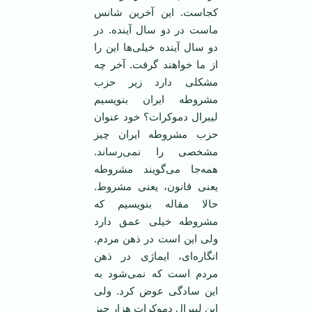
کجاست. این آخرین شانس
ماست در دو سال آینده. در
دو سال آینده خیلی‌ها این را
از ما خواهند گرفت. آخر چه
مشکلی دارد زیر حزب
مشروطه ایران بنویسیم
لیبرال دموکرات؟ خود عنوان
حزب مشروطه ایران چیز
مشخصی را نمی‌رساند.
همه‌جا می‌گویند مشروطه
یعنی قانون، یعنی مشروط.
حالا مقاله بنویسیم که
مشروطه خیلی عمق دارد
ولی این است در ذهن مردم.
انگاره‌ای، ایماژی در ذهن
مردم است که نمی‌شود به
این سادگی عوض کرد. ولی
این لیبرال دموکرات هزار چیز