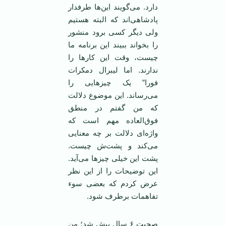
دارد. می‌گویند این‌ها طرفدار
پادشاهی‌اند که البته هستیم
ولی دیگر کسی برود منشور
را بخواند ببیند این برنامه ما
چیست، وقت این کارها را
ندارند. اما لیبرال دمکرات
فورا” یک چیزهایی را
می‌رساند. این موضوع دلالت
که من گفتم در منطق
فوق‌العاده مهم است که
واژه‌ای دلالت بر چه معنایی
می‌کند و پشت‌ش چیست.
پشت این خیلی چیزها می‌آید.
این توضیحات را از این نظر
عرض کردم که بعضی سوء
تفاهمات برطرف شود.
صحبت ۶ سال پیش شد؛ من