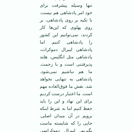
تنها وسیله پیشرفت برای
خود امر پادشاهی هم نیست.
با تکیه بر روی پادشاهی، بر
روی پهلوی که این‌ها کار
کردند، نمی‌توانیم این کشور
را پادشاهی کنیم. اما
پادشاهی لیبرال دموکرات،
پادشاهی مثل انگلیس، هلند
پذیرفتنی است و با زحمت.
ما هم نباشیم نمی‌شود.
پادشاهی به تنهایی نخواهد
شد. نقش ما فوق‌العاده مهم
است. ما اعتبار درست کردیم
برای این نهاد و این را باید
حفظ کنیم اما به شرط اینکه
برویم در آن میدان اصلی.
جایی را که شایسته ماست
بگیریم. لیبرال دموکراسی