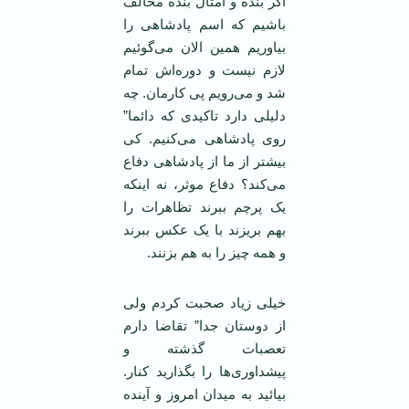
اگر بنده و امثال بنده مخالف
باشیم که اسم پادشاهی را
بیاوریم همین الان می‌گوئیم
لازم نیست و دوره‌اش تمام
شد و می‌رویم پی کارمان. چه
دلیلی دارد تاکیدی که دائما”
روی پادشاهی می‌کنیم. کی
بیشتر از ما از پادشاهی دفاع
می‌کند؟ دفاع موثر، نه اینکه
یک پرچم ببرند تظاهرات را
بهم بریزند با یک عکس ببرند
و همه چیز را به هم بزنند.
خیلی زیاد صحبت کردم ولی
از دوستان جدا” تقاضا دارم
تعصبات گذشته و
پیشداوری‌ها را بگذارید کنار.
بیائید به میدان امروز و آینده