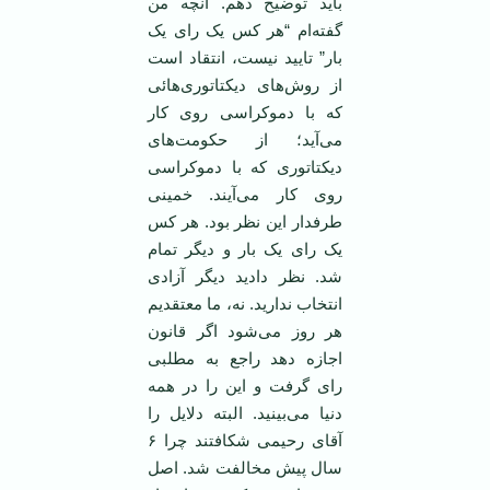
باید توضیح دهم. آنچه من
گفته‌ام “هر کس یک رای یک
بار” تایید نیست، انتقاد است
از روش‌های دیکتاتوری‌هائی
که با دموکراسی روی کار
می‌آید؛ از حکومت‌های
دیکتاتوری که با دموکراسی
روی کار می‌آیند. خمینی
طرفدار این نظر بود. هر کس
یک رای یک بار و دیگر تمام
شد. نظر دادید دیگر آزادی
انتخاب ندارید. نه، ما معتقدیم
هر روز می‌شود اگر قانون
اجازه دهد راجع به مطلبی
رای گرفت و این را در همه
دنیا می‌بینید. البته دلایل را
آقای رحیمی شکافتند چرا ۶
سال پیش مخالفت شد. اصل