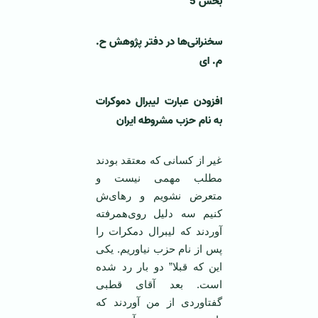
بخش 5
سخنرانی‌ها در دفتر پژوهش ح.
م. ای
افزودن عبارت لیبرال دموکرات
به نام حزب مشروطه ایران
غیر از کسانی که معتقد بودند
مطلب مهمی نیست و
متعرض نشویم و رهای‌ش
کنیم سه دلیل روی‌همرفته
آوردند که لیبرال دمکرات را
پس از نام حزب نیاوريم. یکی
این که قبلا” دو بار رد شده
است. بعد آقای قطبی
گفتاوردی از من آوردند که