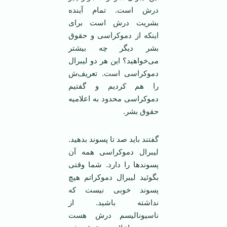
درش است. تمام آینده
بشریت درش است برای
اینکه از دموکراسی و حقوق
بشر دیگر چه بیشتر
می‌خواهید؟ این هر دو لیبرال
دموکراسی است. تعریف‌ش
را هم کردیم و گفتیم
دموکراسی محدود به اعلامیه
حقوق بشر.
گفتند باید صد تا پسوند بدهید.
لیبرال دموکراسی همه آن
پسوند‌ها را دارد. شما وقتی
بگوئید لیبرال دموکراتم هیچ
پسوند خوبی نیست که
نداشته باشید. از
ناسیونالیسم درش هست