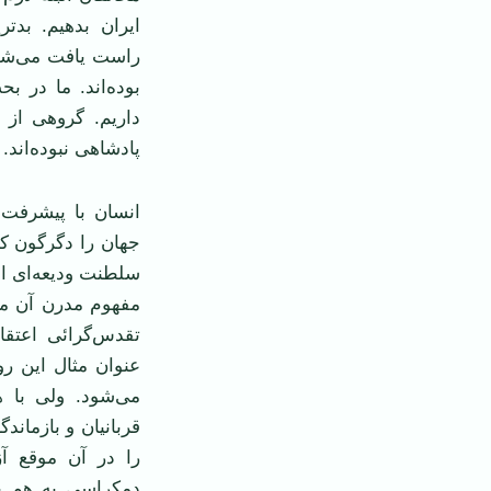
ایران بدهیم. بدت
راست یافت می‌شوند
بوده‌اند. ما در 
داریم. گروهی از 
پادشاهی نبوده‌اند.
انسان با پیشرفت 
جهان را دگرگون کن
سلطنت ودیعه‌ای ا
مفهوم مدرن آن می‌ف
تقدس‌گرائی اعتقا
می‌شود. ولی با 
قربانیان و بازماند
را در آن موقع آز
دمکراسی به هم پی