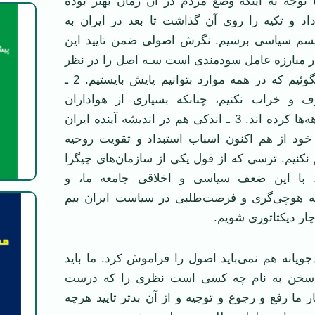
ا توجه به اینکه وضع مردم در آن زمان بهتر بوده
د و تکیه را روی آن گذاشت تا بعد در ایران به
یسم سیاسی برسیم. نگرش اصولی ضمن تایید این
ر مبارزه عامل سودمندی است سـه اصل را در نظر
دارد: 1 ـ سخنی بگوئیم که در همه موارد بتوانیم پایش بایستیم. 2 ـ
 و خراب نکنیم، چنانکه بسیاری از هواداران
پادشاهی در این دهه‌ها کرده اند. 3 ـ اندکی هم در اندیشه آینده ایران
ود از هم اکنون اسباب استبداد و تقویت روحیه
 نکنیم. ترسی که از قول یکی از سازمان‌های چپگرا
با این ضعف سیاسی و اخلاقی جامعه ما، و
ه هوچی‌گری و فرصت‌طلبی در سیاست ایران بیم
چار دیکتاتوری شویم.
یانه هم نمی‌باید اصول را فراموش کرد. ما باید
 سخن به نام چه کسی است نظری را که درست
ار ما رفع و رجوع و توجیه و از آن بدتر تایید هرچه