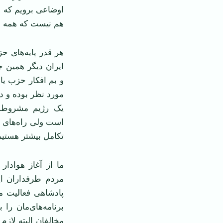
اوضاعی برویم که ب
هم نیست که همه در
هر قدر پایه‌های ح
ایران دیگر همین ج
و بم افکار حزب یا
مورد نظر بوده و 
یک رژیم مشروطه‌
است ولی راه‌های ب
تکامل بیشتر هستی
ما از آغاز هوادار
مردم طرفداران ا
پادشاهی فعالیت می
برنامه‌های‌مان را
مخالفان البته لازم