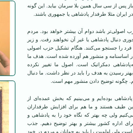
از پس از سی سال همین بلا سرمان بیاید. این گونه
 ایران مثلا طرفدار پادشاهی یا جمهوری باشند.
زب اصولی‌تر باشد دوام آن بیشتر خواهد بود. مردم
وری دنبال پادشاهی یا غیر آن نخواهند رفت. و زیر
 فرد را جستجو می‌کنند. هنگام تشکیل حزب اصولی
در اساسنامه و منشور هم آورده شده است. هدف ما
پادشاهی دمکراتیک است. اصول ما تغییر نکرده
هتر رسیدن به هدف را باید در نظر داشت. ما دنبال
م. چگونه توضیح دادن منشور مهم است.
 پادشاهی بوده‌ایم و می‌بینیم که بخش عمده‌ای از
ین طیف هستند و ما هم برای افزایش طرفداران
‌کنیم ولی چه بهتر که نگاه خود را به پادشاهی و
 برای اداره کشور بیشتر و بهتر توضیح دهیم. جذب
 است ولی اولویت را باید به جوانان و مردم در خود