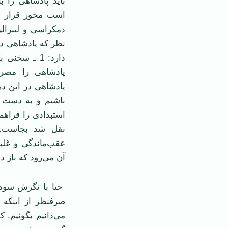
باید پادشاهی را ب
است محور قرار دا
دمکراسی و لیبرال
نظر که پادشاهی د
پادشاهی را مصرف
باشیم و به دست خ
استبدادی را فراهم
نقل شد بجاست. 
عقب‌ماندگی و غلب
آن می‌رود که باز د
حتا با نگرش سودجو
صرفنظر از اینکه
می‌دانیم بگوئیم. ک