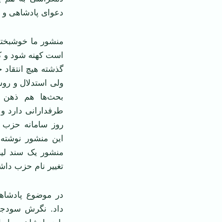
دعوای پادشاهی و 
منشور ما خوشبختا
است کهنه شود و کام
گذشته هیچ انتقاد ج
ولی استدلال و روش
بحث‌ها هم ذهن م
طرفدارانی دارد و
روز سامانه حزب م
این منشور نوشته
منشور یک سند لیب
تغییر نام حزب دا
در موضوع پادشاه
داد. نگرش سودجو