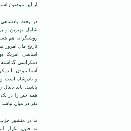
از این موضوع استف
در بحث پادشاهی 
شامل بهترین و بزر
روشنگرانه هم هست 
تاریخ مال امروز نی
اساسی امریکا بو
دمکراسی گذاشته شد
آشنا نبودن با دمک
و نادرشاه است ول
پاشید. باید دنبال 
همه چیز را در یک
نفر در میان نباشد چ
ما در منشور حزب ت
نه قابل تکرار اس