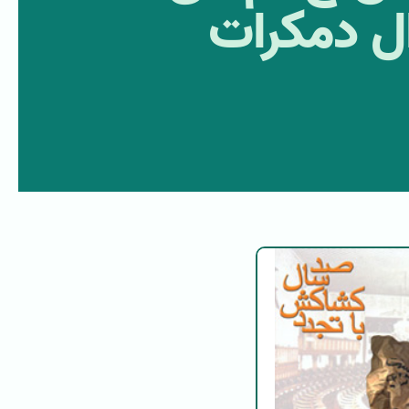
ال دمکرات