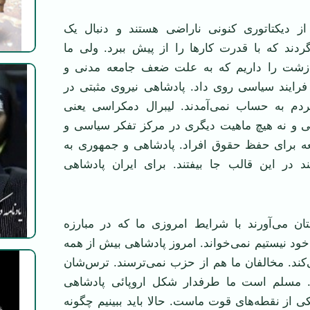
 از دیکتاتوری کنونی ناراضی هستند و دنبال یک
دند که با قدرت کار‌ها را از پیش ببرد. ولی ما
 زشت را داریم که به علت ضعف جامعه مدنی و
فرایند سیاسی روی داد. پادشاهی نیروی مثبتی در
دم به حساب نمی‌آمدند. لیبرال دمکراسی یعنی
ی و نه هیچ ماهیت دیگری در مرکز تفکر سیاسی و
ه برای حفظ حقوق افراد. پادشاهی و جمهوری به
ند در این قالب جا بیفتند. برای ایران پادشاهی
تان می‌آورند با شرایط امروزی ما که در مبارزه
ود نیستیم نمی‌خواند. امروز پادشاهی بیش از همه
کند. مخالفان ما هم از حزب نمی‌ترسند. ترس‌شان
 مسلم است ما طرفدار شکل اروپائی پادشاهی
ی از نقطه‌های قوت ماست. حالا باید ببینیم چگونه