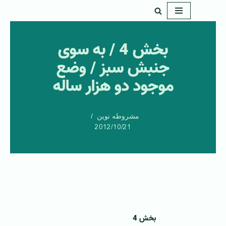
پرش
به
بخش 4 / به سوی
محتوا
جنبش سبز / وضع
موجود دو هزار ساله
مشروطه نوین
2012/10/21
بخش 4