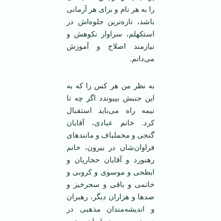
را به هر نام و برای هر آرمانی
باشد، تازه‌ترین جلوه‌اش در
استکهلم، سزاوار نکوهش و
نیازمند اصلاح و آموزش
می‌دانم.
به نظر من هر کس را که به
این جنبش بپیوندد اگر چه تا
نیمه راه می‌باید استقبال
کرد. خانم عبادی، آقایان
گنجی و مخملباف و مانند‌های
فراوان‌شان در بیرون، خانم
رهنورد و آقایان حجاریان و
ابطحی و موسوی و کروبی و
خاتمی ‌و باقی و سحرخیز و
صد‌ها و هزاران دیگر، رهبران
و اندیشه‌مندان مذهبی در