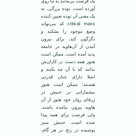
یک فرصت بی‌مانند به ما روی
آورده است. توده بزرگی، به
یک معنی آن توده تعیین کننده
critical mass که می‌تواند
وضع موجود را بشکند و
دگرگون کند، برای بیرون
آمدن از آن‌هاویه در جامعه
پدید آمده است. ممکن است
هنوز همه دست در کاران‌ش
ندانند که با آن چه بکنند و
اصلا دارای چنان قدرتی
هستند؛ ممکن است هنوز
بیشمارانی در جنبش در
ژرفای روان خود هنوز از آن‌
هاویه بیرون نیامده باشند.
ولی فرصت برای همه پیدا
شده است. جنبش سبز
پوشیده در رنج در هر گام،