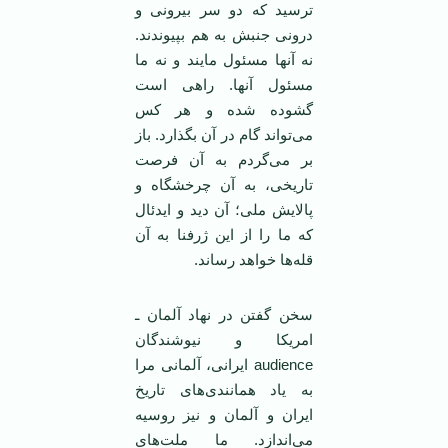
ترسید که دو سر بیرونی و
درونی جنبش به هم بپیوندند.
نه آنها مسئول مایند و نه ما
مسئول آنها. راهی است
گشوده شده و هر کس
می‌تواند گام در آن بگذارد. باز
بر می‌گردم به آن فرصت
تاریخی، به آن چرخشگاه و
پالایش ملی؛ آن دید و ایدئال
که ما را از این ژرفنا به آن
قله‌ها خواهد رساند.
سخن گفتن در نهاد آلمان ـ
امریکا و نیوشندگان
audience ایرانی، آلمانی مرا
به یاد همانندی‌های تاریخ
ایران و آلمان و نیز روسیه
می‌اندازد. ما ملت‌های