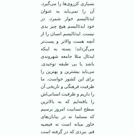
بسیاری کژروی‌ها را می‌گیرد.
آن را نمی‌باید به عنوان
ایدئالیسم خوار شمرد. در
خود ایدئالیسم هیچ چیز بدی
نیست. ایدئالیسم انسان را از
آنچه هست والاتر و پست‌تر
می‌گرداند؛ بسته به اینکه
ایدئال مثلا جامعه شهروندی
باشد یا بی طبقه توحیدی.
می‌باید بیشترین و بهترین را
برای این کشور خواست. ما
ظرفیت فرهنگی و تاریخی آن
را داریم و ظرفیت انسانی‌اش
را یافته‌ایم که به بالاترین
سطح انسانیت امروز برسیم
که مسلما نه در بیابان‌های
خاور میانه است نه فیضیه
قم. نبردی که در گرفته است