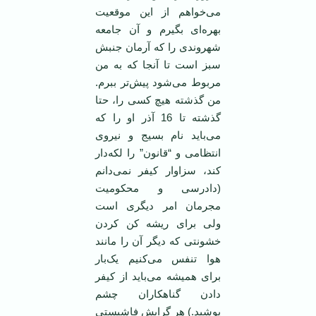
می‌خواهم از این موقعیت
بهره‌ای بگیرم و آن جامعه
شهروندی را که آرمان جنبش
سبز است تا آنجا که به من
مربوط می‌شود پیش‌تر ببرم.
من گذشته هیچ کسی را، حتا
گذشته تا 16 آذر او را که
می‌باید نام بسیج و نیروی
انتظامی‌ و “قانون” را لکه‌دار
کند، سزاوار کیفر نمی‌دانم
(دادرسی و محکومیت
مجرمان امر دیگری است
ولی برای ریشه کن کردن
خشونتی که دیگر آن را مانند
هوا تنفس می‌کنیم یک‌بار
برای همیشه می‌باید از کیفر
دادن گناهکاران چشم
پوشید.) هر گرایش فاشیستی