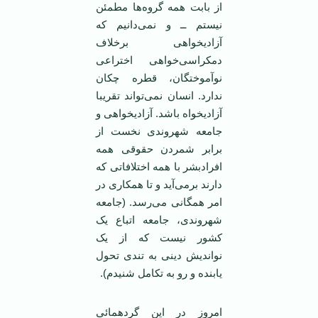
از بابت همه گروه‌ها مطمئن
نیستم ــ و نمی‌دانیم که
آزادیخواهی برخلاف
دمکراسی‌خواهی اختراعی
نوآموختگان، قطره چکان
ندارد. انسان نمی‌تواند تقریبا
آزادیخواه باشد. آزادیخواهی و
جامعه شهروندی نخست از
برابر شمردن حقوقی همه
افرادبشر با همه اختلافاتی که
دارند برمی‌آید و تا همکاری در
امر همگانی می‌رسد. (جامعه
شهروندی، جامعه اتباع یک
کشور نیست که از یک
نواندیش دینی به تندی تحول
یابنده و رو به تکامل شنیدم).
امروز در این گردهمائی