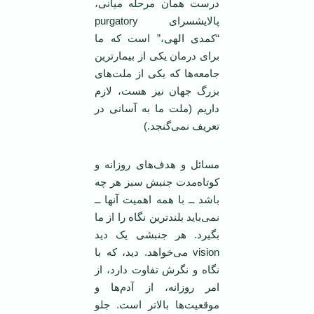
درست همان مرحله میانی،
پالایشسرای purgatory
“کمدی الهی،” است که ما
برای درمان یکی از بیمارترین
جامعه‌ها که یکی از ملت‌های
بزرگ جهان نیز هست، لازم
داریم (ملت ما به آسانی در
تعریف نمی‌گنجد.)
مسائل و هدف‌های روزانه و
کوتاه‌مدت جنبش سبز هر چه
باشد ــ با همه اهمیت آنها ــ
نمی‌باید بلندترین نگاه را از ما
بگیرد. هر جنبشی یک دید
vision می‌خواهد. دید، که با
نگاه و نگرش تفاوت دارد، از
امر روزانه، از آدم‌ها و
موقعیت‌ها بالاتر است. جلو