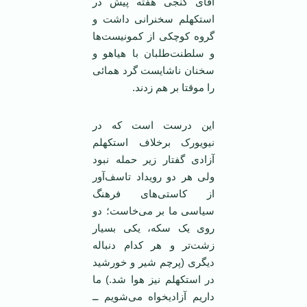
آقای گنجی هفته پیش در
استکهلم سخنرانی داشت و
گروه کوچکی از کمونیست‌ها
و سلطنت‌طلبان با هیاهو و
سخنان ناشایست گرد همائی
را موقتا بر هم زدند.
این درست است که در
نیویورک برخلاف استکهلم
آزادی گفتار زیر حمله نبود
ولی هر دو رویداد تاسف‌آور
از کاستی‌های فرهنگ
سیاسی ما بر می‌خاست؛ دو
روی یک سکه، یکی بسیار
زشت‌تر و هر کدام دنباله
دیگری (پرچم شیر و خورشید
در استکهلم نیز هوا شد.) ما
داریم آزادیخواه می‌شویم ــ