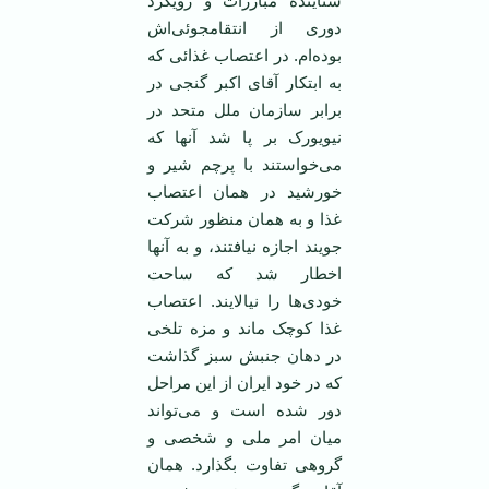
ستاینده مبارزات و رویکرد
دوری از انتقامجوئی‌اش
بوده‌ام. در اعتصاب غذائی که
به ابتکار آقای اکبر گنجی در
برابر سازمان ملل متحد در
نیویورک بر پا شد آنها که
می‌خواستند با پرچم شیر و
خورشید در همان اعتصاب
غذا و به همان منظور شرکت
جویند اجازه نیافتند، و به آنها
اخطار شد که ساحت
خودی‌ها را نیالایند. اعتصاب
غذا کوچک ماند و مزه تلخی
در دهان جنبش سبز گذاشت
که در خود ایران از این مراحل
دور شده است و می‌تواند
میان امر ملی و شخصی و
گروهی تفاوت بگذارد. همان