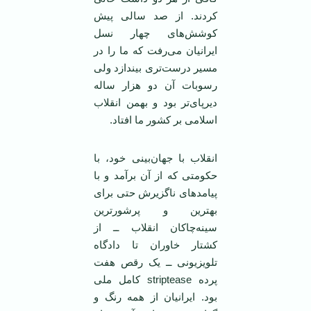
کردند. از صد سالی پیش
کوشش‌های چهار نسل
ایرانیان می‌رفت که ما را در
مسیر درست‌تری بیندازد ولی
رسوبات آن دو هزار ساله
دیرپای‌تر بود و بهمن انقلاب
اسلامی ‌بر کشور ما افتاد.
انقلاب با جهان‌بینی خود، با
حکومتی که از آن برآمد و با
پیامد‌های ناگزیرش حتی برای
بهترین و پرشورترین
سینه‌چاکان انقلاب ــ از
کشتار خاوران تا دادگاه
تلویزیونی ــ یک رقص هفت
پرده striptease کامل ملی
بود. ایرانیان از همه رنگ و