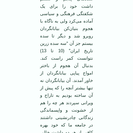
داشت خود را برای یک
شکفتگی فرهنگی و سیاسی
آماده می‌کرد ولی به ناگاه با
هجوم بنیان‌کن بیابانگردان
روبرو شد و دیگر تا سده
بیستم جز آن “سه سده زرین
تاریخ ایران” (10 تا 13)
نتوانست کمر راست کند.
بدنبال آن هجوم از باختر
امواج پیاپی بیابانگردان از
خاور آمدند. آن بیابانگردان نه
تنها بیشتر آنچه را که پیش از
آن ساخته بودیم به تاراج و
ویرانی سپردند هر چه را هم
از خشونت و واپسماندگی
زندگانی چادرنشینی داشتند
در جامعه ما که خود بهره
کافی از هر دو داشت خالی