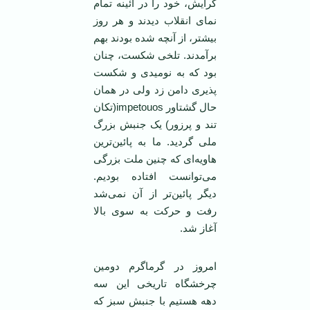
گرایش، خود را در آئینه تمام
نمای انقلاب دیدند و هر روز
بیشتر، از آنچه شده بودند بهم
برآمدند. تلخی شکست، چنان
بود که به نومیدی و شکست
پذیری دامن زد ولی در همان
حال گشتاور impetouos(تکان
تند و پرزور) یک جنبش بزرگ
ملی گردید. ما به پائین‌ترین
‌هاویه‌ای که چنین ملت بزرگی
می‌توانست افتاده بودیم.
دیگر پائین‌تر از آن نمی‌شد
رفت و حرکت به سوی بالا
آغاز شد.
امروز در گرماگرم دومین
چرخشگاه تاریخی این سه
دهه هستیم با جنبش سبز که