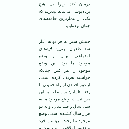
درمان کند. زیرا بی هیچ
پرده‌پوشی می‌باید بپذیریم که
یکی از بیمارترین جامعه‌های
جهان بوده‌ایم.
جنبش سبز به هر بهانه آغاز
شد طغیان بهترین لایه‌های
اجتماعی ایران بر وضع
موجود ما بود. این وضع
موجود را هر کس چنانکه
خواسته تعریف کرده است،
از دور افتادن از راه خمینی تا
رفتن تا پایان بر راه او. اما این
بس نیست. وضع موجود ما به
سی سال و صد سال، و به دو
هزار سال کشیده است. وضع
موجود ما رخت بربستن خرد
و عنصر اخلاقی از سیاست و