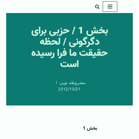
پرش
به
بخش 1 / حزبی برای
محتوا
دگرگونی / لحظه
حقیقت ما فرا رسیده
است
مشروطه نوین
2012/10/21
بخش 1