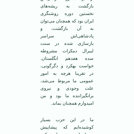
بازگشت به ریشه‌های
نخستین دوره روشنگری
ایران بود که همچنان می‌توان
به آن بازگشت، و
پادشاهی‌اش سراسر
بازسازی شده در سنت
لیبرال دمکرات مشروطه
سده هفدهم انگلستان.
خواست بهکرد و دگرگونی،
در تقریبا هرچه به امور
عمومی ‌ما مربوط می‌شد،
علت وجودی و نیروی
برانگیزاننده ما بود و من
امیدوارم همچنان بماند.
ما در این حزب بسیار
کوشیده‌ایم که پیشاپیش