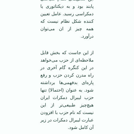
پابند بود و به دیکتاتوری یا
دمکراسی رسید. عامل تعیین
کننده شکل نظام نیست که
همه چیز از ان می‌توان
درآورد.
از این جاست که بخش قابل
ملاحظه‌ای از حزب می‌خواهد
در این کنگره گام آخری در
راه مدرن کردن حزب و رفع
پاره‌ای بدفهمی‌ها برداشته
شود. به عنوان (احتمالا) تنها
حزب لیبرال دمکرات ایران
هیچ‌چیز طبیعی‌تر از این
نیست که نام حزب با افزودن
عبارت لیبرال دمکرات در زیر
آن کامل شود.