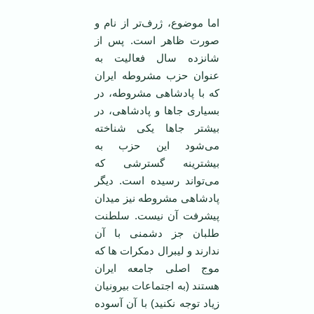
اما موضوع، ژرف‌تر از نام و
صورت ظاهر است. پس از
شانزده سال فعالیت به
عنوان حزب مشروطه ایران
که با پادشاهی مشروطه، در
بسیاری جاها و پادشاهی، در
بیشتر جاها یکی شناخته
می‌شود این حزب به
بیشترینه گسترشی که
می‌تواند رسیده است. دیگر
پادشاهی مشروطه نیز میدان
پیشرفت آن نیست. سلطنت
طلبان جز دشمنی با آن
ندارند و لیبرال دمکرات ها که
موج اصلی جامعه ایران
هستند (به اجتماعات بیرونیان
زیاد توجه نکنید) با آن آسوده