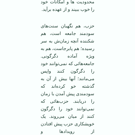
محدودیت ها و امکانات خود
را خوب ببیند و از عهده برآید.
حزب، هم نگهبان سنت‌های
سودمند جامعه است، هم
شکننده آنچه زمان‌ش به سر
رسیده؛ هم پابرجاست، هم به
ویژه آماده دگرگونی.
جامعه‌هائی که نمی‌توانند خود
را دگرگون کنند واپس
می‌مانند؛ آنها بیش از آن به
گذشته خو کرده‌اند که
سودمندی پیش آمدن با زمان
را دریابند. حزب‌هائی که
نمی‌توانند خود را دگرگون
کنند از میان می‌روند. یک
خویشکاری حزب پیش افتادن
از رویدادها و