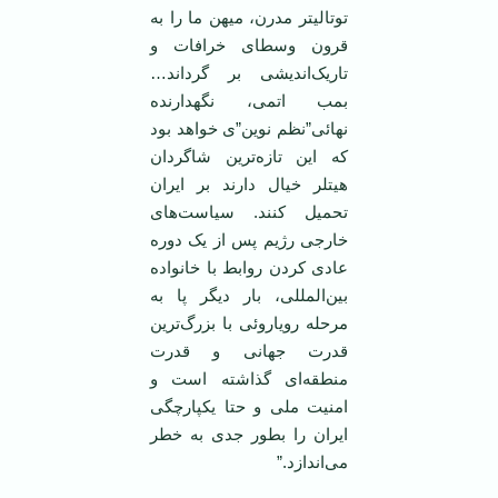
توتالیتر مدرن، میهن ما را به
قرون وسطای خرافات و
تاریک‌اندیشی بر گرداند…
بمب اتمی، نگهدارنده
نهائی”نظم نوین”ی خواهد بود
که این تازه‌ترین شاگردان
هیتلر خیال دارند بر ایران
تحمیل کنند. سیاست‌های
خارجی رژیم پس از یک دوره
عادی کردن روابط با خانواده
بین‌المللی، بار دیگر پا به
مرحله رویاروئی با بزرگ‌ترین
قدرت جهانی و قدرت
منطقه‌ای گذاشته است و
امنیت ملی و حتا یکپارچگی
ایران را بطور جدی به خطر
می‌‌اندازد.”