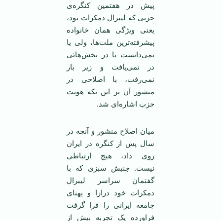
پیش در هفتمین کنگره‌ی
حزبی که لیبرال دمکرات بود،
یعنی ویژگی همان خانواده
پیشرفته‌ترین ملت‌ها، ولی یا
نمی‌دانست یا در بخش‌هائی
در نمی‌یافت و زیر بار
نمی‌رفت، با اصلاحی در
منشور آن بر این تکه هویت
حزب اشاره‌ای شد.
میان اصلاح منشور و آنچه در
سال پس از کنگره در ایران
روی داد، هیچ ارتباطی
نیست. جنبش سبزی که با
گفتمان سراسر لیبرال
دمکرات خود درازا و پهنای
جامعه ایرانی را فرا گرفت
فراورده یک تجربه بیش از