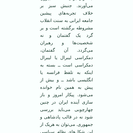
می‌آورند. جنبش سبز بر
خلاف تجربه‌های پیشین
جامعه ایرانی به سنت انقلاب
مشروطه برگشته است و بر
گرد یک گفتمان و نه
شخصیت‌ها و رهبران
می‌گردد. آن گفتمان،
دمکراسی لیبرال یا لیبرال
دمکراسی است ــ بسته به
اینکه به تلفظ فرانسه یا
انگلیسی باشد ــ و بیش از
پیش به همین نام خوانده
می‌شود. پیکار امروز و باز
سازی آینده ایران در چنین
چهارچوبی می‌باید بررسی
شود نه در قالب پادشاهی و
جمهوری. می‌توان به هریک از
این شکل‌های نظام سیاسی