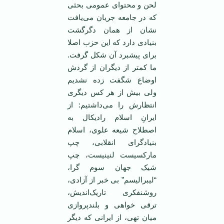
لحن و محتوای عمومی ‌بحثی
که در جامعه جریان می‌یافت
نشان از همان دگرگشت
بنیادی دارد که این حزب اصلا
برای پیشبرد آن شکل گرفت.
ما کمتر از دیگران از گردش
اوضاع شگفت زده نشدیم
ولی بیش از هر کس دیگری
انتظارش را می‌داشتیم: از
ایرانِ اسلام رادیکال به
اصطلاح شیعه علوی، اسلام
بنیادگرای انقلابی، چپ
مارکسیست لنینیست، چپ
شیک جهان سوم گرا،
“لیبرالیسم” بی خبر از آزادی،
روشنفکری تاریک‌اندیش،
ترقی خواهی و بلندپروازی
میان تهی، از ایرانی که دیگر