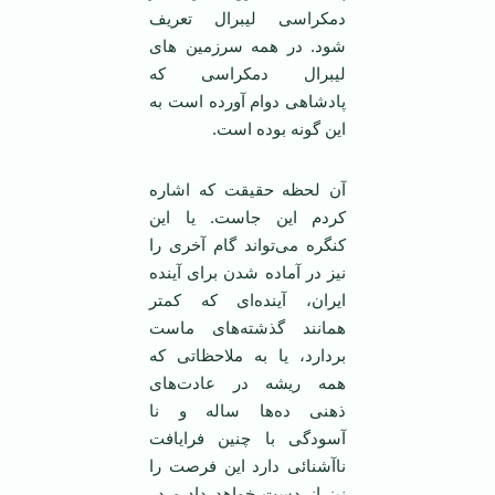
دمکراسی لیبرال تعریف
شود. در همه سرزمین های
لیبرال دمکراسی که
پادشاهی دوام آورده است به
این گونه بوده است.
آن لحظه حقیقت که اشاره
کردم این جاست. یا این
کنگره می‌تواند گام آخری را
نیز در آماده شدن برای آینده
ایران، آینده‌ای که کمتر
همانند گذشته‌های ماست
بردارد، یا به ملاحظاتی که
همه ریشه در عادت‌های
ذهنی ده‌ها ساله و نا
آسودگی با چنین فرایافت
ناآشنائی دارد این فرصت را
نیز از دست خواهد داد و در