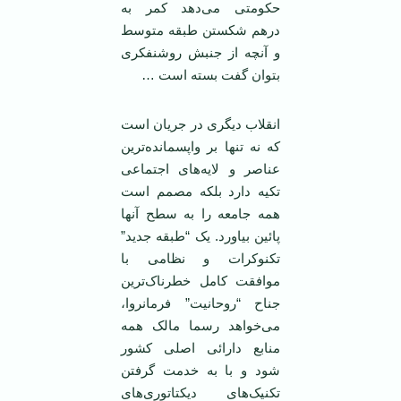
حکومتی می‌دهد کمر به
درهم شکستن طبقه متوسط
و آنچه از جنبش روشنفکری
بتوان گفت بسته است …
انقلاب دیگری در جریان است
که نه تنها بر واپسمانده‌ترین
عناصر و لایه‌های اجتماعی
تکیه دارد بلکه مصمم است
همه جامعه را به سطح آنها
پائین بیاورد. یک “طبقه جدید”
تکنوکرات و نظامی ‌با
موافقت کامل خطرناک‌ترین
جناح “روحانیت” فرمانروا،
می‌خواهد رسما مالک همه
منابع دارائی اصلی کشور
شود و با به خدمت گرفتن
تکنیک‌های دیکتاتوری‌های