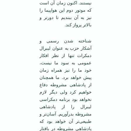
نیستند. اکنون زمان آن است
که موتور دوم این هواپیما را
نیز به آن ببندیم تا دورتر و
بالاتر پرواز کند.
شناخته شدن رسمی ‌و
آشکار حزب به عنوان لیبرال
دمکرات تنها از نظر افکار
عمومی ‌به سود ما نیست،
خود ما را نیز همراه زمان
پیش خواهد برد. ما همچنان
از پادشاهی مشروطه دفاع
خواهیم کرد ولی دیگر لازم
نخواهد بود برنامه دمکراسی
لیبرال را از پادشاهی
مشروطه بدرآوریم. آسان‌تر و
طبیعی‌تر آن خواهد بود که
پادشاهی مشروطه در بافتار