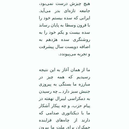
هیچ چیزش درست نمی‌بود،
جامعه تازه‌ای بدر می‌آید.
ایرانی که سده بیستم خود را
با قرون وسطا به پایان رساند
سده بیست و یکم خود را به
روشنگری سده هژدهم به
اضافه دویست سال پیشرفت
و تجربه می‌پیوندد.
ما از همان آغاز به این نتیجه
رسیدیم که همه چیز در
مبارزه ما بستگی به پیروزی
جنبش سبز دارد ــ چه رسیدن
به دمکراسی لیبرال نهفته در
پیام حزب، و چه پیکار آشکار
ما با دیکتاتوری صدامی ‌که
دارند از چاه‌های فزاینده
جمکران برای ملت ما بیرون