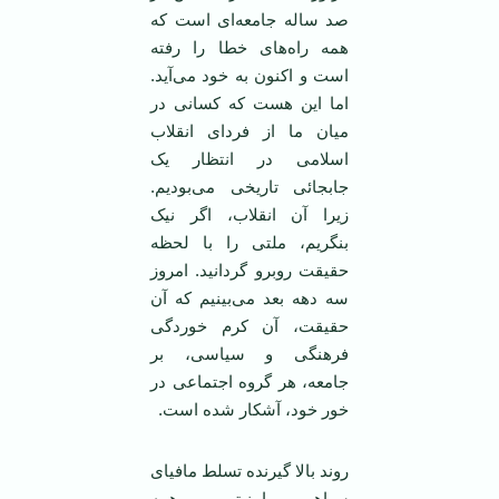
صد ساله جامعه‌ای است که
همه راه‌های خطا را رفته
است و اکنون به خود می‌آید.
اما این هست که کسانی در
میان ما از فردای انقلاب
اسلامی ‌در انتظار یک
جابجائی تاریخی می‌بودیم.
زیرا آن انقلاب، اگر نیک
بنگریم، ملتی را با لحظه
حقیقت روبرو گردانید. امروز
سه دهه بعد می‌بینیم که آن
حقیقت، آن کرم خوردگی
فرهنگی و سیاسی، بر
جامعه، هر گروه اجتماعی در
خور خود، آشکار شده است.
روند بالا گیرنده تسلط مافیای
سپاهی ـ امنیتی بر همه