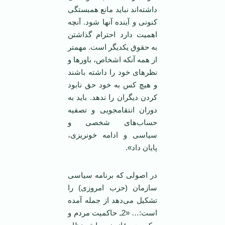
داشته‌اند نباید مانع همبستگی
کنونی و آینده آنها شود. آنچه
اهمیت دارد احترام گذاشتن
به حقوق یکدیگر است. مهمتر
از همه آنکه اشخاص، باورها و
نظرهای خود را داشته باشند
و هیچ کس به خود حق نابود
کردن دیگران را ندهد. باید به
دوران انتقامجویی و تصفیه
حساب‌های شخصی و
سیاسی و ادامه خونریزی،
پایان داد».
در اصولی که برنامه سیاسی
سازمان (حزب امروزی) را
تشکیل می‌دهد از جمله آمده
است:… «2ـ حاکمیت مردم و