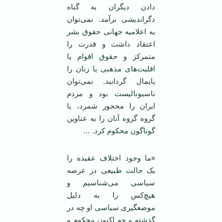
دادن دیگران به گناه
دگراندیشی برآمد. نمی‌توان
به اعلامیه جهانی حقوق بشر
اعتقاد داشت و قدرت را
متمرکز و حقوق اقوام یا
اقلیت‌های مذهبی یا زنان را
پایمال گردانید. نمی‌توان
ناسیونالیست بود و مردم
‌ایران را محجور شمرد، یا
گروه گروه آنان را به عناوین
گوناگون محکوم کرد. …
«ما وجود اختلاف عقیده را
یک حالت طبیعی در عرصه
سیاسی می‌شناسیم و
هیچ‌کس را به دلیل
موضعگیری سیاسی او چه در
گذشته و چه اکنون محکوم و