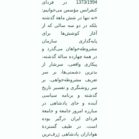
1373/1994 در فردای
کنفرانس مؤسس می‌خوانیم:
«نه تنها در شش ماهة گذشته
بلکه در دو سه سالی که از
آغاز کوشش‌ها برای
پایه‌گذاری سازمان
مشروطه‌خواهان می‌گذرد و
در همة چهارده سالة گذشته،
پیکاری واقعی، سرشار از
بدترین دشمنی‌ها، بر سر
تعریف مشروطه‌‌خواهی، بر
سر روشنگری و تفسیر تاریخ
گذشته و برنامه سیاسی
آینده و جای پادشاهی در
مبارزه امروز جامعة و جامعة
فردای ‌ایران درگیر بوده
است. در طیف گستردة
هواداران پادشاهی ژرف‌ترین