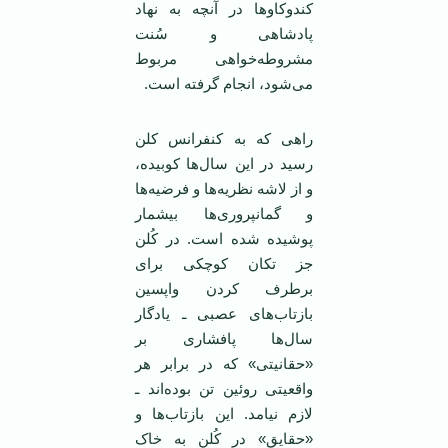
کندوکاوها در آنچه به نهاد
پادشاهی و سُنت
مشروطه‌خواهی مربوط
می‌شود، انجام گرفته است.
راهی که به کنفرانس کلن
رسید در ‌این سال‌ها کوبیده،
و از لاشه نظریه‌ها و فرضیه‌ها
و گمانپروری‌ها بیشمار
پوشیده شده است. در کُلن
جز تکان کوچکی برای
برطرف کردن واپسین
بازتاب‌های عصبی ـ یادگار
سال‌ها پافشاری بر
«حقانیتی» که در برابر هر
واقعیتی روئین تن بوده‌اند ـ
لازم نیامد.‌ این بازتاب‌ها و
«حقایق» در کُلن به خاک