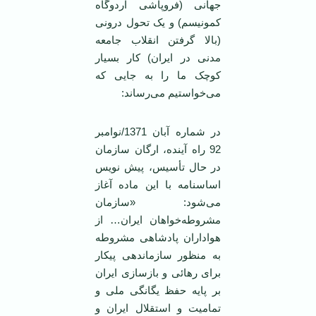
جهانی (فروپاشی اردوگاه
کمونیسم) و یک تحول درونی
(بالا گرفتن انقلاب جامعه
مدنی در ‌ایران) کار بسیار
کوچک ما را به جایی که
می‌خواستیم می‌رساند:
در شماره آبان 1371/نوامبر
92 راه آینده، ارگان سازمان
در حال تأسیس، پیش نویس
اساسنامه با‌ این ماده آغاز
می‌شود: «سازمان
مشروطه‌خواهان‌ ایران… از
هواداران پادشاهی مشروطه
به منظور سازماندهی پیکار
برای رهائی و بازسازی ‌ایران
بر پایه حفظ یگانگی ملی و
تمامیت و استقلال ‌ایران و