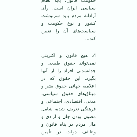
حکومت قانون، پایة نظام
سیاسی ‌ایران است. رأی
آزادانة مردم باید سرنوشت
کشور و نوع حکومت و
سیاست‌های آن را تعیین
کند…
4ـ هیچ قانون و اکثریتی
نمی‌تواند حقوق طبیعی و
جدانشدنی افراد را از آنها
بگیرد. ‌این حقوق که در
اعلامیه جهانی حقوق بشر و
میثاق‌های حقوق سیاسی،
مدنی، اقتصادی، اجتماعی و
فرهنگی تعریف شده، شامل
مصون بودن جان و آزادی و
مال مردم در پناه قانون و
وظائف دولت در تأمین