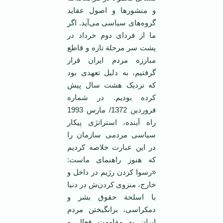
و منشورها و اصول عقاید
گروه‌های سیاسی می‌آید. اگر
ما از فردای دوم خرداد در
پشت سر مرحلة تازه و قاطع
مبارزه مردم ‌ایران قرار
گرفتیم، به دلیل تعهدی بود
که نزدیک هشت سال پیش
کرده بودیم. در شماره
فروردین 1372/ مارس 1993
راه ‌آینده، استراتژی پیکار
سیاسی مردمی ‌سازمان را
در ‌این عبارت خلاصه کردیم
که هنوز راهنمای ماست:
«رسوا کردن رژیم در داخل و
خارج، منزوی کردن‌ش در دنیا
با اسلحة حقوق بشر و
دمکراسی، برانگیختن مردم
‌ایران به مقاومت فعال و