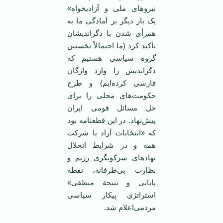
نیروهای ملی و آزادیخواه»
یک بار دیگر بر آمادگی ما به
همرأی شدن با دگراندیشان
تأکید کرد (ما احتمالاً نخستین
گروه سیاسی هستیم که
دگراندیش را وارد واژگان
فارسی کرده‌ایم) و طرح
حکومت‌های محلی را برای
حل مسائل قومی ‌ایران
پیش‌نهاد. در‌ این قطعنامه بود
که «انتخابات آزاد با شرکت
همه و در شرایط انحلال
نهادهای سرکوبگری رژیم و
نظارت بی‌طرفانه، نقطة
پایانی و نتیجة منطقی»
استراتژی پیکار سیاسی
مردمی‌اعلام شد.