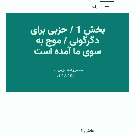
پرش
به
بخش 1 / حزبی برای
محتوا
دگرگونی / موج به
سوی ما آمده است
مشروطه نوین
2012/10/21
بخش 1