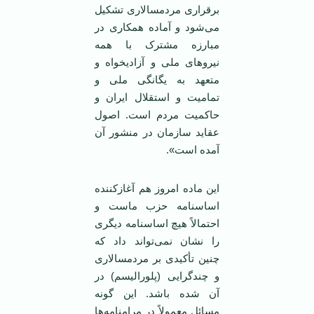
برقراری مردمسالاری تشکیل
می‌شود و آماده همکاری در
مبارزه مشترک با همه
نیروهای ملی و آزادیخواه و
متعهد به یگانگی ملی و
تمامیت و استقلال ‌ایران و
حاکمیت مردم است. اصول
عقاید سازمان در منشور آن
آمده است».
این ماده امروز هم آغازکننده
اساسنامه حزب ماست و
احتمالاً هیچ اساسنامه دیگری
را نشان نمی‌تواند داد که
چنین تأکیدی بر مردمسالاری
و چندگرایی (پلورالیسم) در
آن شده باشد. ‌این گونه
مسائل معمولاً در مرامنامه‌ها