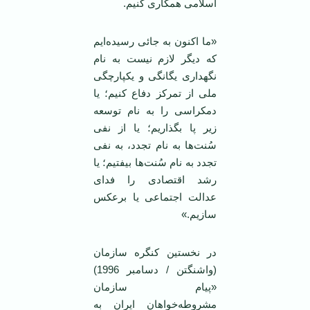
اسلامی ‌همکاری کنیم.
«ما اکنون به جائی رسیده‌ایم
که دیگر لازم نیست به نام
نگهداری یگانگی و یکپارچگی
ملی از تمرکز دفاع کنیم؛ یا
دمکراسی را به نام توسعه
زیر پا بگذاریم؛ یا از نفی
سُنت‌ها به نام تجدد، به نفی
تجدد به نام سُنت‌ها بیفتیم؛ یا
رشد اقتصادی را فدای
عدالت اجتماعی یا برعکس
سازیم.»
در نخستین کنگره سازمان
(واشنگتن / دسامبر 1996)
«پیام سازمان
مشروطه‌خواهان ‌ایران به