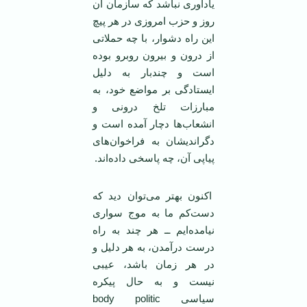
یادآوری نباشد که سازمان آن
روز و حزب امروزی در هر پیچ‌
این راه دشوار، با چه حملاتی
از درون و بیرون روبرو بوده
است و چندبار به دلیل
‌ایستادگی بر مواضع خود، به
مبارزات تلخ درونی و
انشعاب‌ها دچار آمده است و
دگراندیشان به فراخوان‌های
پیاپی آن، چه پاسخی داده‌اند.
اکنون بهتر می‌توان دید که
دست‌کم ما به موج سواری
نیامده‌ایم ــ هر چند به راه
درست درآمدن، به هر دلیل و
در هر زمان باشد، عیبی
نیست و به حال پیکره
سیاسی body politic