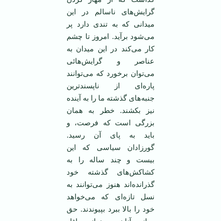
گرايش‌های ناسالم در اين
ميدانی که به تندی دارد پر
می‌شود برآيد. امروز تا چشم
کار می‌کند در اين ميدان به
عناصر و گرايش‌هائی
می‌توان برخورد که می‌توانند
پاره‌ای از ناپسندترين
‏جنبه‌های گذشته ما را به آينده
نيز بکشند. خطر به همان
بزرگی است که فرصت، و
بايد به پای آن رسيد.
‏گورزادان سياسی که اين
بيست و چند ساله را به
کشاکش‌های گذشته خود
گذرانده‌اند هنوز می‌توانند به
نسل تازه‌ای که می‌خواهد
خود را بالا ببرد بپيوندند. حق