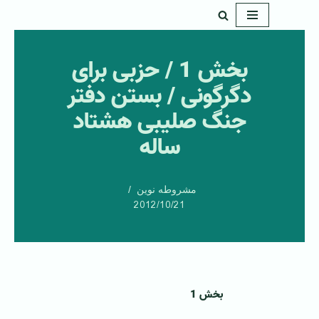
پرش
به
بخش 1 / حزبی برای
محتوا
دگرگونی / بستن دفتر
جنگ صليبی هشتاد
ساله
مشروطه نوین
2012/10/21
بخش 1