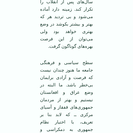
سال‌های پس از ‏انقلاب را
تکرار کند. زمينه دارد آماده
می‌شود و بی ترديد هر که
بهتر و بيشتر بکوشد در وضع
بهتری خواهد ‏بود ولی
می‌توان از اين فرصت
بهره‌های گوناگون گرفت.‏
سطح سياسی و فرهنگی
جامعه ما هنوز چندان نيست
که فرصت و آزادی برایمان
بی‌خطر باشد. ما البته در
‏وضع عراق و افغانستان
نيستیم و بهتر از مردمان
جمهوری‌های قفقاز و آسيای
مرکزی ــ که لابد بنا بر
تعريف، با ‏اختيار نظام
جمهوری به دمکراسی و