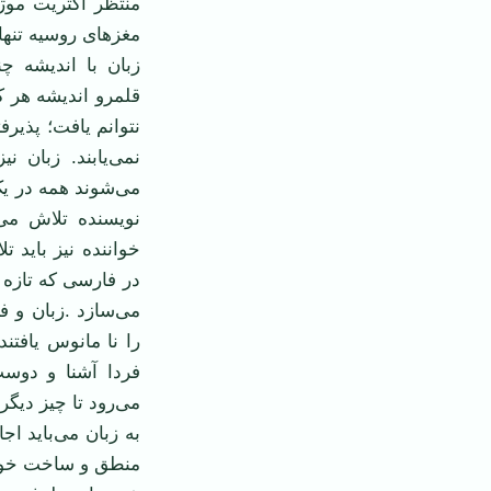
منتظر اکثریت موژی
مغزهای روسیه تنها 
زبان با اندیشه چ
قلمرو اندیشه هر ک
نتوانم یافت؛ پذیرفت
نمی‌یابند. زبان 
می‌شوند همه در یک
نویسنده تلاش می‌
خواننده نیز باید ت
در فارسی که تازه 
می‌سازد .زبان و ف
را نا مانوس یافتند
فردا آشنا و دوس
می‌رود تا چیز دیگر
به زبان می‌باید ا
منطق و ساخت خود 