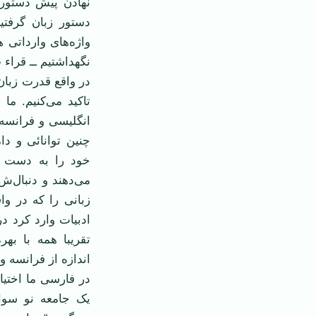
نهادن پیش دستور ز
دستور زبان گرفتی
واژه‌های وارداتی 
نگهداشتیم ــ قراء 
در واقع قدرت زبان
تاکید می‌کنیم. ما
انگلیسی و فرانسه 
چنین توانائی و دام
خود را به دست زب
می‌دهند و دنبال‌ش
زبانی را که در وا
ادبیات وارد کرد در
تقریبا همه با بهر
اندازه از فرانسه و 
در فارسی ما اختیا
یک جامعه نو سواد