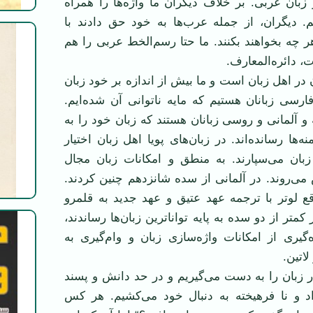
بان عربی. بر خلاف دیگران ما واژه‌ها را همراه
م. دیگران، از جمله عرب‌ها به خود حق دادند با
هر چه بخواهند بکنند. ما حتا رسم‌الخط عربی را هم
ت، دائره‌المعارف.
 در اهل زبان است و ما بیش از اندازه بر خود زبان
 فارسی زبانان هستیم که مایه ناتوانی آن شده‌ایم.
و آلمانی و روسی زبانان هستند که زبان خود را به
نه‌ها رسانده‌اند. در زبان‌های پویا اهل زبان اختیار
ان می‌سپارند. به منطق و امکانات زبان مجال
 می‌روند. در آلمانی از سده شانزدهم چنین کردند.
قع لوتر با ترجمه عهد عتیق و عهد جدید به قلمرو
 کمتر از دو سده به پایه تواناترین زبان‌ها رساندند،
ه‌گیری از امکانات واژه‌سازی زبان و وام‌گیری به
لاتین.
ر زبان را به دست می‌گیریم و در حد دانش و پسند
 و نا فرهیخته به دنبال خود می‌کشیم. هر کس