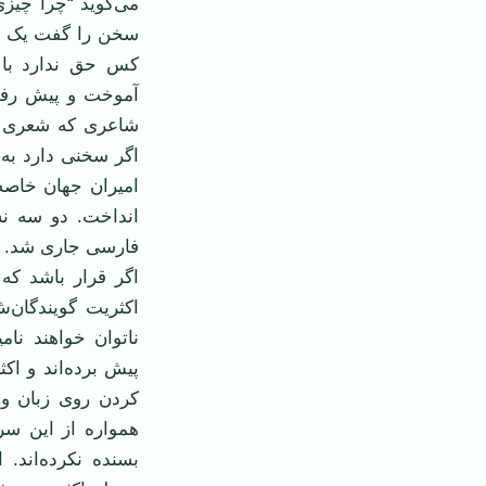
می‌گوید “چرا چیزی
سخن را گفت یک تن 
کس حق ندارد با زب
آموخت و پیش رفت.
شاعری که شعری د
اگر سخنی دارد به 
امیران جهان خاصه 
انداخت. دو سه نس
فارسی جاری شد.
اگر قرار باشد که
اکثریت گویندگان‌
پیش برده‌اند و اکث
کردن روی زبان و 
همواره از این سر
بسنده نکرده‌اند