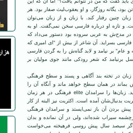
 باید گفت که من در نتوانم یافت؟“ اما آن که این
بود، یگانه روزگار، و او یعقوب‌لیث صفار بود. هر
ان چنین رفتار کند. با زبان و از زبان می‌توان
 و تازه او درباره فارسی سخن نمی‌گفت. او به
ر مدح‌ش به عربی سروده بود دستور می‌داد که
فارسی بسراید. آن شاعر از بیش از “ای امیری که
و عام“ بر نیامد و لابد گناه‌ش را به گردن فارسی
ل برنیامد که شعر رودکی مانند جوی مولیان بر
 زبان در تخته بند آگاهی و پسند و سطح فرهنگی
ش بماند در همان سطح خواهد ماند و آنگاه آن را
ناتوان خواهند نامید. زبان‌ها را سرامدان elite فرهنگی در هر زمان
ریت بدنبال‌شان آمده است. اکثریت نیز البته از کار
پیش بردن آن باز نمی‌ایستد و سرامدان فرهنگی
چشمه سیراب شده‌اند، ولی در آن نمانده و بدان
. اگر سیصد سال پیش روسی فرهیخته می‌خواست