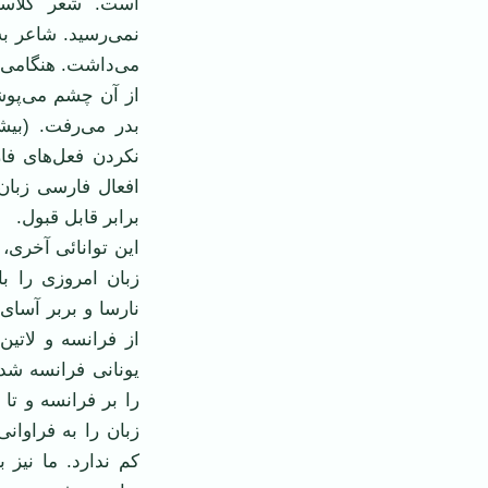
است. شعر کلاسی
نمی‌رسید. شاعر به
می‌داشت. هنگامی 
از آن چشم می‌پوش
بدر می‌رفت. (بیش
نکردن فعل‌های فار
افعال فارسی زبان ر
برابر قابل قبول.
این توانائی آخری، 
زبان امروزی را با
نارسا و بربر آسا
از فرانسه و لاتین
یونانی فرانسه شد
را بر فرانسه و تا 
زبان را به فراوان
کم ندارد. ما نیز