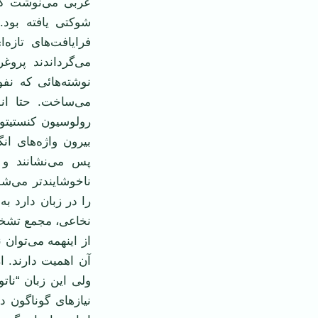
عربی می‌‌نوشت که
شوکتی یافته بود
فرایافت‌های تازه‌
می‌گرداندند پروغر
نوشته‌هائی که نفو
می‌ساخت. حتا ان
رولوسیون کنستیتوس
بیرون واژه‌های ان
پس می‌نشانند و 
ناخوشایندتر می‌ش
را در زبان دارد به
نخاعی، مجمع تشخی
از اینهمه می‌توان
آن اهمیت دارند. از
ولی این زبان “نات
نیازهای گوناگون د