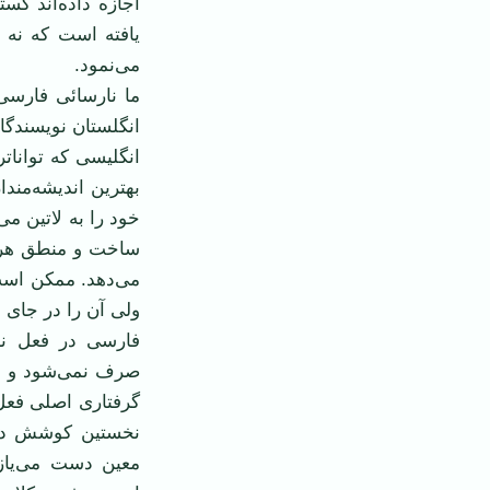
اجازه داده‌اند گس
یافته است که نه 
می‌نمود.
ما نارسائی فارسی
انگلستان نویسندگا
انگلیسی که توانات
بهترین اندیشه‌مندا
خود را به لاتین می
ساخت و منطق هر زب
می‌دهد. ممکن است 
ولی آن را در جای د
فارسی در فعل نا
صرف نمی‌شود و مت
گرفتاری اصلی فعل 
نخستین کوشش دست
معین دست می‌یازد