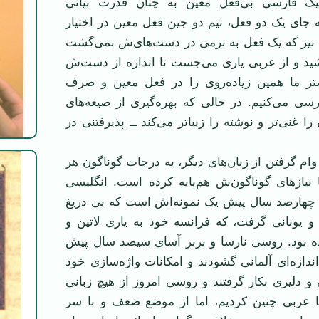
ک فارسی بی‌فعل معین به چنان قدرت بیانی
 جای یک دو فعل، نیم دو جین فعل معین در اختیار
نیز که یک فعل به نرمی در دست‌های‌ش نمی‌گشت
ید و از عربی یاری می‌جست تا اندازه از دست‌ش
تر ما همین زیاده‌روی را در فعل معین و صرف
سی می‌کنیم. در حالی که بهره‌گیری از صیغه‌های
ا غنی‌تر و نوشته را زیباتر می‌کند ــ پذیرفتنی در
وام گرفتن از زبان‌های دیگر، به درجات گوناگون هر
 نیازهای گوناگون‌ش هم‌پایه کرده است. انگلیسی
ی چهارصد سال پیش یک نمونه‌اش است که بی دریغ
 و یونانی گرفت، که فرانسه خود به یاری لاتین و
ه بود. روسی نارسا و بربر آسای سیصد سال پیش
اندازه‌ای آلمانی گشودند و امکانات واژه‌سازی خود
ی و دلیری بکار گرفتند و روسی امروز از هیچ زبانی
 با عربی چنین کردیم، اما از موضع ضعف و با سر