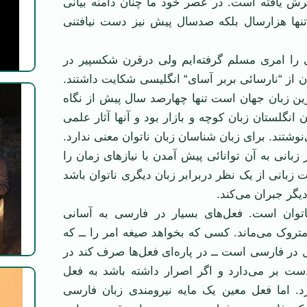
ترش یافته است. در عصر خود ما چنان دامنه بیانی
تنها هزارسال بلکه صدسال پیش نیز دست نیافتنی
 را امری مسلم گرفته‌ایم ولی درقرن شکسپیر در
ن از “نارسائی بربر آسای“ انگلیسی شکایت داشتند.
رین زبان جهان است تنها چهارصد سال پیش از نگاه
ن انگلستان زبان کوچه و بازار بود و آنها آثار علمی
‌نوشتند. برای زبان شناسان زبان ناتوان معنی ندارد.
انی به آن توانائی پیش آمدن با نیازهای زمان را
زبانی از یک نظر دربرابر زبان دیگری ناتوان باشد
یگر جبران می‌کند.
توان است. فعل‌های بسیار در فارسی به آسانی
روک می‌ماند. کسی که بخواهد صیغه امر را ــ که
در فارسی است ــ در پاره‌ای فعل‌ها صرف کند در
 بر می‌دارد و اگر اصرار داشته باشد به فعل
. اما فعل معین یک مایه نیرومندی زبان فارسی