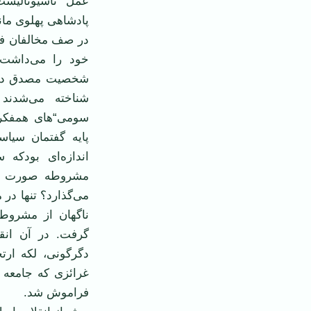
پادشاهی پهلوی مان
در صف مخالفان فر
خود را می‌داشت.
شناخته می‌شدند 
سومی“های همفكرش
پایه گفتمان سیاس
اندازه‌ای بودكه 
مشروطه صورت می‌
می‌گذارد؟ تنها در 
ناگهان از مشروط
گرفت. در آن انقل
دگرگونی، لكه ارتج
غرائزی كه جامعه 
فراموش شد.