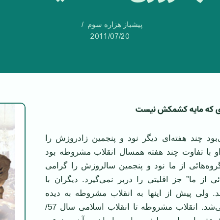
پیشباز هزاره سوم
2011/07/20
زی كه مایه كشمكش نیست
بود چند هفته‌ای دیگر نود و پنجمین زادروز‌ش را
و با تفاوت چند هفته همسال انقلاب مشروطه بود
روه‌هائی از ما نود و پنجمین سالروزش را گرامی
ئی از ما” جز اقلیتی را دربر نمی‌گیرد. دیگران با
ند. ولی پیش از اینها به انقلاب مشروطه به دیده
دیگری نگریسته می‌شد. انقلاب مشروطه تا انقلاب اسلامی سال 57/