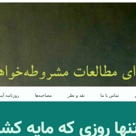
تماس با ما
نقد و نظر
مصاحبه‌ها
روزنامه آین
نها روزی كه مایه 