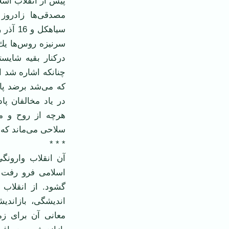
پیش از انقلاب اسل
مصدقی‌ها زادروز
دركنار بقیه شایست
چنانكه اشاره شد 
كه می‌شد برضد پاد
در یاد مخالفان پ
هرچه از روح و م
سلاحی می‌ماند كه 
* * *
آن انقلاب وارونگ
اسلامی فرو رفت 
گشود. از انقلاب 
اندیشگی، بازاند
معانی آن برای زم