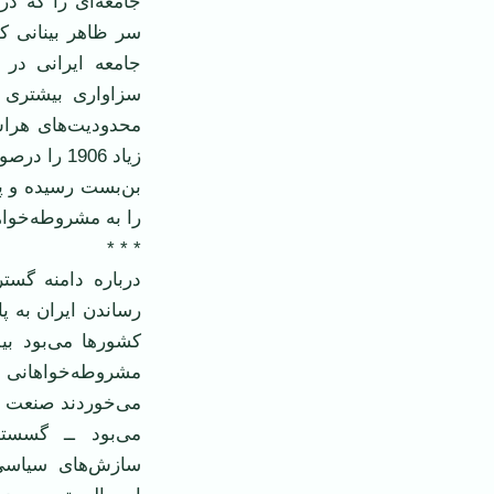
جامعه‌ای را كه د
سر ظاهر بینانی كو
جامعه ایرانی در
سزاواری بیشتری م
بن‌بست رسیده و پا
را به مشروطه‌خوا
* * *
درباره دامنه گستر
رساندن ایران به پ
كشورها می‌بود بیش
مشروطه‌خواهانی 
می‌خوردند صنعت ار
می‌بود ــ گسستن
سازش‌های سیاسی 