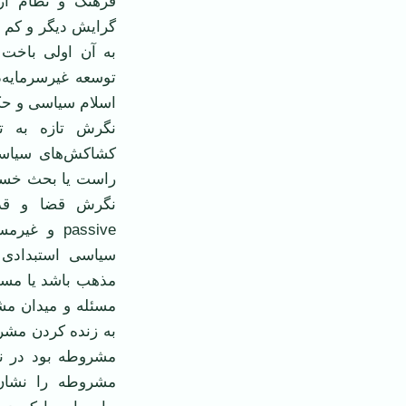
فرهنگ و نظام ارز
گرایش دیگر و كم ا
به آن اولی باخت 
توسعه غیر‌سرمایه‌
اسلام سیاسی و ح
نگرش تازه به تج
كشاكش‌های سیاسی
راست یا بحث خسته
passive و
سیاسی استبدادی و
مذهب باشد یا مسلك
مسئله و میدان مش
به زنده كردن مشر
مشروطه را نشان 