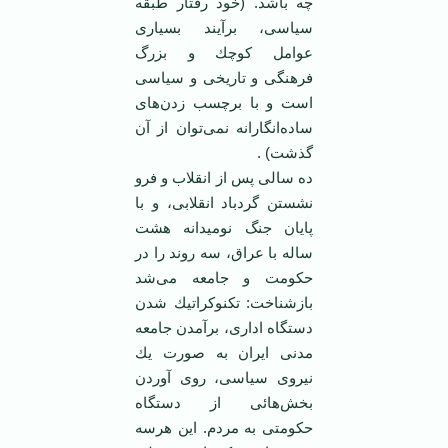
چه باشد. (خود رفتار طبقه
سیاسی، برآیند بسیاری
عوامل كوچك و بزرگ
‏فرهنگی و تاریخی و سیاسی
است و با برچسب زدن‌های
ساده‌انگارانه نمی‌توان از آن
گذشت) .
ده سالی پس از انقلاب و فرو
نشستن گردباد انقلابی، و با
پایان جنگ نومیدانه هشت
ساله با عراق، سه ‏روند را در
حكومت و جامعه می‌شد
بازشناخت: تكنوكراتیك شدن
دستگاه اداری، برآمدن جامعه
مدنی ‏ایران به صورت یك
نیروی سیاسی، روی آوردن
بخش‌هائی از دستگاه
حكومتی به مردم. این هرسه