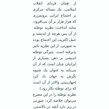
از همان فردای انقلاب
اسلامی، یك مساله مركزی
بر اجتماع ایرانی برونمرزی
كه هزار هزار بر آن می‌افزود،
سایه انداخت: نظریه توطئه.
از آن پس هرچه از اندیشه و
عمل اكثریت این اجتماع بوده
به ‏صورتی، از این نظریه تاثیر
پذیرفته است. چیرگی توطئه
اندیشی بر ذهن بسیاری از
ایرانیان چنان است ‏كه از آن
می‌باید به عنوان یك شیوه
نگرش به جهان یاد كرد
(جهان‌بینی والاتر از آن است
كه برای توطئه ‏بكار رود.)
نظریه توطئه را در این مصرع
می‌توان خلاصه كرد: صورتی
در زیر دارد آنچه در بالاستی.