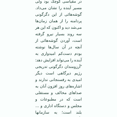
در ‏مقیاسی كوچك بود ولی
مسیر آینده را نشان می‌داد.
گوشه‌هائی از این دگرگونی
پردامنه را از همان زمان‌ها
‏می‌شد دید و اكنون كه این هر
سه روند بسیار نیرو گرفته
است، آوردن گوشه‌هائی از
آنچه در آن سال‌ها نوشته
بودم دست‌كم ‏امیدواری به
آینده را می‌تواند افزایش دهد:‏
”آرزومندان دگرگونی تدریجی
رژیم دیرگاهی است دیگر
امیدی به رفسنجانی ندارند و
اشاره‌های روز ‏افزون آنان به
صداهای مخالف و مستقلی
است كه در مطبوعات و
مجلس و دستگاه اداری و …
بلند است؛ به ‏سازمانها