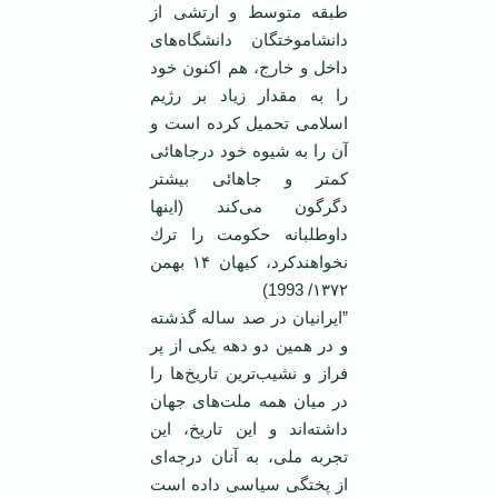
طبقه متوسط و ‏ارتشی از
دانشاموختگان دانشگاه‌های
داخل و خارج، هم اكنون خود
را به مقدار زیاد بر رژیم
اسلامی ‏تحمیل كرده است و
آن را به شیوه خود درجاهائی
كمتر و جاهائی بیشتر
دگرگون می‌كند (اینها
داوطلبانه ‏حكومت را ترك
نخواهندكرد، كیهان ١۴ بهمن
١٣٧۲/ 1993)‏
”ایرانیان در صد ساله گذشته
و در همین دو دهه یكی از پر
فراز و نشیب‌ترین تاریخ‌ها را
در میان همه ‏ملت‌های جهان
داشته‌اند و این تاریخ، این
تجربه ملی، به آنان درجه‌ای
از پختگی سیاسی داده است