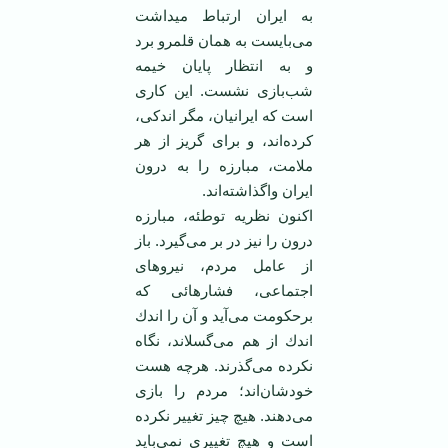
به ایران ارتباط ‏میداشت
می‌بایست به همان قلمرو برد
و به انتظار پایان خیمه
شب‌بازی نشست. این كاری
است كه ‏ایرانیان، مگر اندكی،
كرده‌اند، و برای گریز از هر
ملامت، مبارزه را به درون
ایران واگذاشته‌اند.‏
اكنون نظریه توطئه، مبارزه
درون را نیز در بر می‌گیرد. باز
از عامل مردم، نیروهای
اجتماعی، ‏فشارهائی كه
برحكومت می‌آید و آن را اندك
اندك از هم می‌گسلاند، نگاه
نكرده می‌گذرند. هرچه هست
‏خودشان‌اند؛ مردم را بازی
می‌دهند. هیچ چیز تغییر نكرده
است و هیچ تغییری نمی‌باید