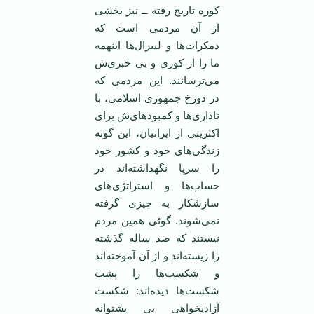
كوره تاریخ رفته ــ نیز بخشی
از آن مردمی است كه
‏دمكرات‌ها و لیبرال‌ها اینهمه
ما را از كوری و بی خبری‌ش
می‌ترسانند. این مردمی كه
در دوزخ جمهوری ‏اسلامی، با
ناداری‌ها و كمبودهای‌ش برای
اكثریتی از ایرانیان، این گونه
زندگی‌های خود و كشور خود
را سرپا ‏نگهداشته‌اند در
حساب‌ها و استراتژی‌های
سازشکار به چیزی گرفته
نمی‌شوند. گوئی همین مردم
نیستند كه ‏صد ساله گذشته
را زیسته‌اند و از آن آموخته‌اند
و شكست‌ها را پشت
شكست‌ها دیده‌اند: شكست
آزادیخواهی ‏بی پشتوانه