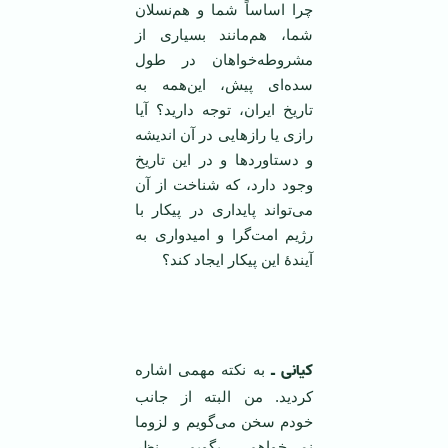
چرا اساساً شما و هم‌نسلان
شما، هم‌مانند بسیاری از
مشروطه‌خواهان در طول
سده‌ای پیش، این‌همه به
تاریخ ایران، توجه دارید؟ آیا
رازی یا رازهایی در آن اندیشه
و دستاوردها و در این تاریخ
وجود دارد، که شناخت از آن
می‌تواند پایداری در پیکار با
رژیم امت‌گرا و امیدواری به
آیندۀ این پیکار ایجاد کند؟
‌ ‌
کیانی ـ
به نکته مهمی اشاره
کردید. من البته از جانب
خودم سخن می‌گویم و لزوما
نمی‌خواهم بگویم نظر