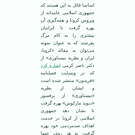
اساسا قائل به این هستند که
جمهوری اسلامی عامدانه از
ویروس کرونا و همه‌گیری آن
بهره گرفت تا ایرانیان
بیشتری را به کام مرگ
بفرستد که به عنوان نمونه
می‌توان به مقاله‌ «کرونا،
ایران و نظریه نیستاوری» از
دکتر ناصر کرمی
اشاره کرد
که در وبسایت فصلنامه
«فریدون» منتشر شده است
و ایشان از نظریه
«نیستاوری» از پرفسور
«دیوید مارکوس» بهره گرفت
تا نشان دهد جمهوری
اسلامی از کرونا در خدمت
اهداف ضدمردمی خود بهره
گرفت. به هر روی، شما