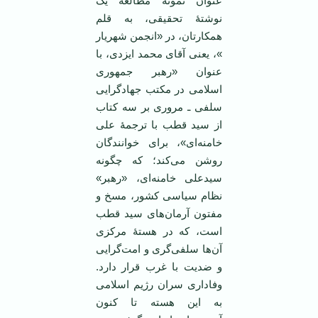
عنوان نمونه مطالعۀ یک
نوشتۀ تحقیقی، به قلم
همکارتان، در «انجمن شهریار
»، یعنی آقای محمد ایزدی، با
عنوان «رهبر جمهوری
اسلامی در مکتب جهادگرایی
سلفی ـ مروری بر سه کتاب
از سید قطب با ترجمهٔ علی
خامنه‌ای»، برای خوانندگان
روشن می‌کند؛ که چگونه
سیدعلی خامنه‌ای، «رهبر»
نظام سیاسی کشور، مسخ و
مفتون آرمان‌های سید قطب
است، که در هستۀ مرکزی
آن‌ها سلفی‌گری و امت‌گرایی
و ضدیت با غرب قرار دارد.
وفاداری سران رژیم اسلامی
به این هسته تا کنون