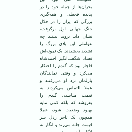
بحران‌ها از جمله خود را در
پدیده قحطی و همه‌گیری
بزرگی که ایران را در خلال
جنگ جهانی اول برگرفت،
نشان داد. بروید ببینید چه
عواملی این بلای بزرگ را
تشدید بخشیدند. یک نمونه‌اش
فساد شگفت‌انگیز احمدشاه
قاجار بود که گندم را احتکار
می‌کرد و وقتی نمایندگان
پارلمان نزد او می‌رفتند و
عملا التماس می‌کردند به
قیمت مناسبی گندم را
بفروشد که بلکه کمی مایه
بهبود وضعیت شود، عملا
همچون یک تاجر رذل سر
قیمت چانه می‌زند و انگار نه
انگار آن بیرون مردم به