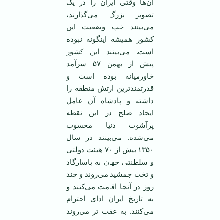
آن‌ها وقتی ایران را در یک
تصویر بزرگ می‌گذارند،
می‌بینند خب وضعیت این
کشور همیشه اینگونه نبوده
است. می‌بینند این کشور
پیش از بهمن ۵۷ سرآمد
خاورمیانه بوده است و
قدرتمندترین ارتش منطقه را
داشته و پادشاه آن عامل
ایجاد صلح در این نقطه
پرآشوب دنیا محسوب
می‌شده. می‌بینند در سال
۱۳۵۰ بیش از ۷۰ هیئت دولتی
و سلطنتی جهان به پاسارگاد
و تخت جمشید می‌روند و چند
روز در آنجا اقامت می‌کنند و
به تاریخ ایران ادای احترام
می‌کنند. به عقب تر می‌روند