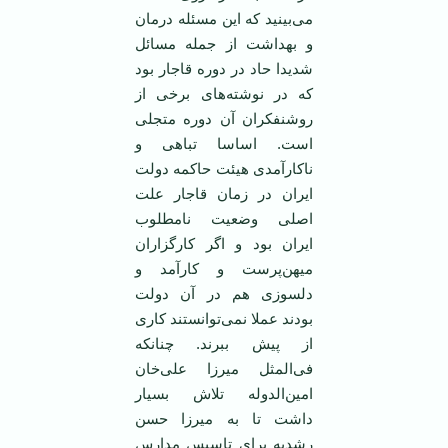
می‌بینید که این مسئله درمان
و بهداشت از جمله مسائل
شدیدا حاد در دوره قاجار بود
که در نوشته‌های برخی از
روشنفکران آن دوره متجلی
است. اساسا تباهی و
ناکارآمدی هیئت حاکمه دولت
ایران در زمان قاجار علت
اصلی وضعیت نامطلوب
ایران بود و اگر کارگزاران
میهن‌پرست و کارآمد و
دلسوزی هم در آن دولت
بودند عملا نمی‌توانستند کاری
از پیش ببرند. چنانکه
فی‌المثل میرزا علی‌خان
امین‌الدوله تلاش بسیار
داشت تا به میرزا حسن
رشدیه برای تاسیس مدارس