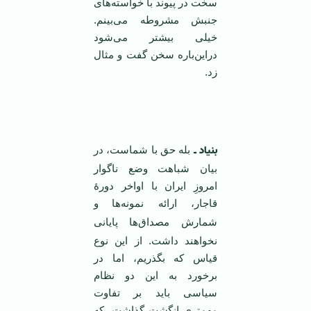
سخت در پیوند با خواسته‌های
جنبش مشروطه می‌بینم.
خیلی بیشتر می‌شود
دراین‌باره سخن گفت و مثال
زد.
‌ ‌
بنیاد ـ
بله حق با شماست، در
بیان شباهت وضع ناگوار
امروزِ ایران با اواخر دورۀ
قاجار، ارائه نمونه‌ها
و
شمارش مصداق‌ها
پایانی
نخواهند داشت. از این نوع
قیاس که بگذریم، اما در
برخورد به این دو نظام
سیاسی باید بر تفاوت
مهم‌تری انگشت گذاشت، که