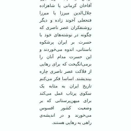
آقاخان کرمانی یا شاهزاده
جلال‌الدین میرزا یا میرزا
فتحعلی آخوند زاده و دیگر
روشنفکران عصر ناصری که
چگونه در نوشته‌های خود با
حسرت بر ایران پرشکوه
باستانی، اندوه می‌خوردند و
این حسرت مدام آنان را
برمی‌انگیخت که برای رهایی
از فلاکت عصر ناصری چاره
بیندیشند. اساسا فکر می‌کنم
تاریخ ایران به مثابه یک
سکوی پرتاب عمل می‌کند
برای میهن‌پرستانی که بر
وضعیت کشور افسوس
می‌خورند و در اندیشه‌ی
راهی به رهایی هستند.