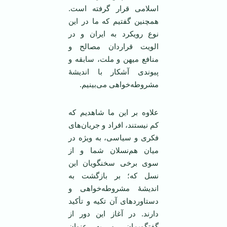
اسلامی قرار گرفته‌ است.
همچنین گفتیم که ما در این
نوع رویکرد به ایران و در
الویت قراردان مصالح و
منافع میهن و ملت، سابقه و
پیوندی آشکار با اندیشۀ
مشروطه‌خواهی می‌بینیم.
علاوه بر این ما شاهدیم که
کم نیستند، افراد و جریان‌های
فکری و سیاسی، به ویژه در
میان هم‌نسلان شما و از
سوی برخی سخنگویان این
نسل که؛ بر بازگشت به
اندیشۀ مشروطه‌خواهی و
دستاوردهای آن تکیه و تأکید
دارند. در آغاز این دور از
گفتگویمان، و به عنوان