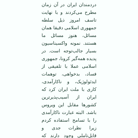
دردمندان ایران در آن زمان
مطرح می‌کردند و با نهایت
تاسف امروز ذیل سلطه
جمهوری اسلامی دقیقا همان
مسائل، هنوز مسائل ما
هستند. نمونه واکسیناسیون
بسیار جالب‌توجه است. در
پدیده همه‌گیر کرونا، جمهوری
اسلامی عملا با تلفیقی از
فساد، بدخواهی، توهمات
ایدئولوژیک، و ناکارآمدی،
کاری با ملت ایران کرد که
ایران از آسیب‌پذیرترین
کشورها مقابل این ویروس
باشد. البته عبارت ناکارآمدی
را با تسامح استفاده کردم
زیرا نظرات جدی و
قابل‌تاملی وجود دارند که