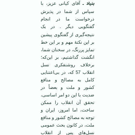
بنیاد ـ
آقای کیانی عزیز،
با
سپاس از شما در پذیرش
درخواست ما در انجام
گفتگویی دیگر
. در یک
نتیجه‌گیری از گفتگوی پیشین
بر این‌ نکتۀ مهم و بر این خط
تمایز پررنگ، در سخنان شما،
انگشت گذاشتیم، بر این‌که؛
برخلاف روشنفکری نسل
انقلاب 57 که، در بی‌اعتنایی
کامل به مصالح و منافع
کشور و ملت و بعضاً در
ضدیت با این دو امر اساسی،
تحقق آن انقلاب را ممکن
ساخت، اما امروز، ایران و
توجه به مصالح کشور و منافع
ملت، در کانون بحث عمومی
نسل‌های پس از انقلاب