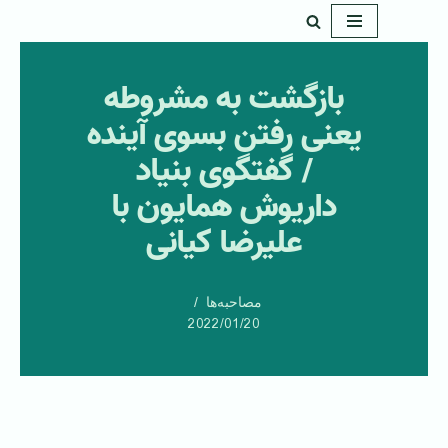
پرش
به
بازگشت به مشروطه
محتوا
یعنی رفتن بسوی آینده
/ گفتگوی بنیاد
داریوش همایون با
علیرضا کیانی
مصاحبه‌ها
2022/01/20