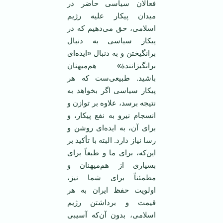
فعالان سیاسی حاضر در
میدان پیکار علیه رژیم
اسلامی، حق می‌دهیم که در
پیکار سیاسی به دنبال
برانگیختن و به دنبال «ایده‌ای
برانگیزانندۀ» هم‌میهنان
باشید. طبیعی‌ست که هر
پیکار سیاسی اگر بخواهد به
نتیجه برسد، علاوه بر توازن و
انسجام نیرو به نفع پیکار، و
برای آن، به ایده‌ای روشن و
رسا نیاز دارد. البته با تأکید بر
این‌که، برای ما و طبعاً برای
بسیاری از هم‌میهنان و
مطمئناً برای شما نیز،
اولویت حفظ ایران به هر
قیمت و برداشتن رژیم
اسلامی، بدون آن‌که آسیبی