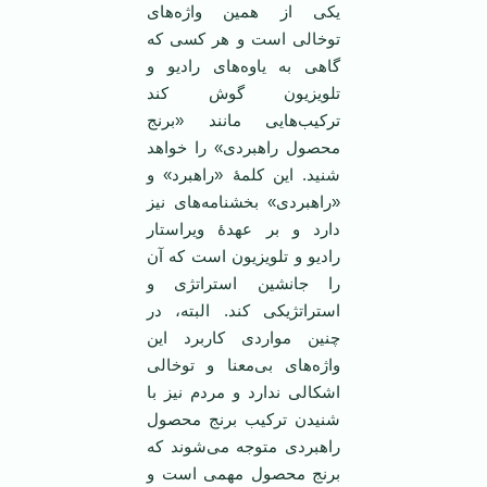
یکی از همین واژه‌های
توخالی است و هر کسی که
گاهی به یاوه‌های رادیو و
تلویزیون گوش کند
ترکیب‌هایی مانند «برنج
محصول راهبردی» را خواهد
شنید. این کلمۀ «راهبرد» و
«راهبردی» بخشنامه‌های نیز
دارد و بر عهدۀ ویراستار
رادیو و تلویزیون است که آن
را جانشین استراتژی و
استراتژیکی کند. البته، در
چنین مواردی کاربرد این
واژه‌های بی‌معنا و توخالی
اشکالی ندارد و مردم نیز با
شنیدن ترکیب برنج محصول
راهبردی متوجه می‌شوند که
برنج محصول مهمی است و