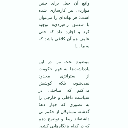
واقع آن جعل برای چنین
مواردی نیز کارسازی شده
است: هر بهانه‌ای را می‌توان
با «عمق راهبردی» توجیه
کرد و اجازه داد که حتیٰ
علیف هم آن کلاغی باشد که
به ما …!
موضوع بحث من در این
یادداشت‌ها به فهم حکومت
از استراتژی محدود
نمی‌شود، بلکه کوشش
می‌کنم که مباحثی در
سیاست داخلی و خارجی را
به تصوری که چهار دهۀ
گذشته مسئولان از حکمرانی
داشته‌اند ربط و توضیح دهم
که در کدام بزنگاه‌هایی کشور