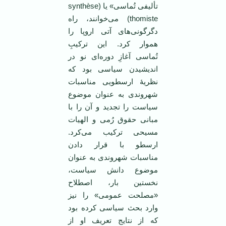
تألیفی تُماسی» یا (synthèse
thomiste) می‌خوانند، راه
دگرگونی‌های آتی اروپا را
هموار کرد. این ترکیبِ
تُماسی آغازِ دوره‌ای نو در
اندیشیدن سیاسی بود که
نظریۀ ارسطویی مناسبات
شهروندی به عنوان موضوع
سیاست را تجدید و آن را با
مبانی حقوق رُمی و الهیات
مسیحی ترکیب می‌کرد.
ارسطو با قرار دادن
مناسبات شهروندی به عنوان
موضوع دانش سیاست،
نخستین بار، اصطلاح
«مصلحت عمومی» را نیز
وارد بحث سیاسی کرده بود
که از نتایج تعریف او از