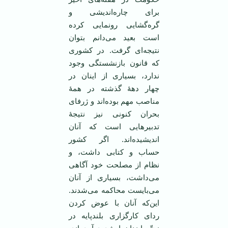
برای چاره‌اندیشی و
گره‌گشایی رونمایی کرده
است بعید می‌دانم بتوان
نتیجه‌ای گرفت. در کشوری
که قانون بازنشستگی وجود
ندارد، بسیاری از اینان در
چهار دهۀ گذشته در همۀ
مناصب مهم بوده‌اند و ژرفای
بحران کنونی نیز نتیجۀ
تدبیرهایی است که آنان
اندیشیده‌اند. اگر کشور
حساب و کتابی داشت، و
نظام از مصلحت خود آگاهی
می‌داشت، بسیاری از آنان
می‌بایست محاکمه می‌شدند.
این‌که آنان با عوض کردن
ردای کارگزاری بلندپایه در