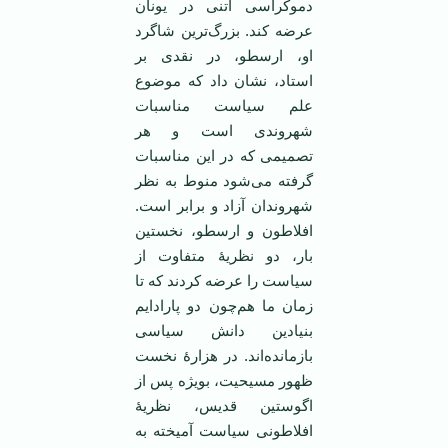
دموکراسی آتنی در یونان
عرضه کند. بزرگ‌ترین شاگرد
او، ارسطو، در نقدی بر
استاد، نشان داد که موضوع
علم سیاست مناسبات
شهروندی است و هر
تصمیمی که در این مناسبات
گرفته می‌شود منوط به نظر
شهروندان آزاد و برابر است.
افلاطون و ارسطو، نخستین
بار، دو نظریۀ متفاوت از
سیاست را عرضه کردند که تا
زمان ما هم‌چون دو پارادایم
بنیادین دانش سیاسی
بازمانده‌اند. در هزارۀ نخست
ظهور مسیحیت، بویژه پس از
اگوستین قدیس، نظریۀ
افلاطونی سیاست آمیخته به