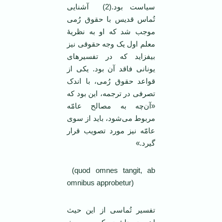
سیاست بود.(2) آشنایی
تُماس قدیس با حقوق رُمی
موجب شد که او به نظریۀ
معلم اول یک وجه حقوقی نیز
بیفزاید که در تفسیرهای
یونانی فاقد آن بود. یکی از
قواعد حقوق رُمی، با اندک
تصرفی در ترجمه، این بود که
«آن‌چه به مصالح عامّه
مربوط می‌شود، باید از سوی
عامّه نیز مورد تصویب قرار
گیرد.»
(quod omnes tangit, ab
omnibus approbetur)
تفسیر تُماسی از این حیث