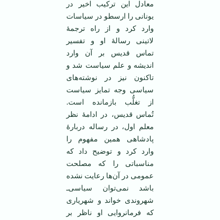
معادل این ترکیب اخیر در
یونانی را ارسطو در سیاسات
وارد کرد و از راه ترجمۀ
لاتینی رسالۀ او و تفسیر
تماس قدیس بر آن وارد
اندیشه و علم سیاست شد و
تاکنون نیز در نوشته‌های
سیاسی وجه تمایز سیاست
از تغلُّب بازمانده است.
تُماس قدیس، در ادامۀ نظر
معلم اول، در رساله دربارۀ
پادشاهی همین مفهوم را
وارد کرد و توضیح داد که
مناسباتی را که مصلحت
عمومی در آن‌ها رعایت نشده
باشد نمی‌توان سیاسی‌ـ
شهروندی خواند و شهریاری
که فرمانروایی او ناظر بر