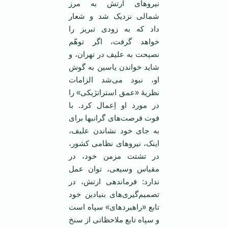
نیروهای ارتش به مرز
شمالی نزدیک شد و شعار
داد که به زودی تبریز را
خواهد گرفت، اگر توهّم
نصیحت به علیف در تهران، و
شاید خواندن یاسین به گوش
او، نبود می‌شد الزامات
نظریۀ «عمق استراتژیکی» را
در مورد او اِعمال کرد. با
فوت فرصت‌های گرانبها برای
به جای خود نشاندن علیف،
اینک، نیروهای نظامی کشور،
در تشتت مزمن خود، در
مقیاس وسیعی، توان عمل
ندارد: فرماندهی ارتش، در
تصمیم‌گیری‌های بنیادین خود
تابع «راهبردهای» سپاه است
و سپاه تابع ملاحظاتی از سنخ