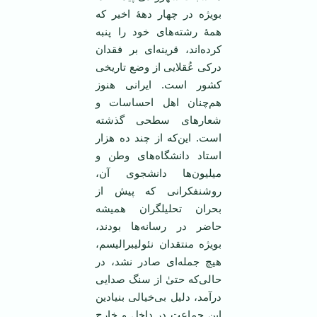
بویژه در چهار دهۀ اخیر که
همۀ رشته‌های خود را پنبه
کرده‌اند، قرینه‌ای بر فقدان
درکی عُقلایی از وضع تاریخی
کشور است. ایرانی هنوز
هم‌چنان اهل احساسات و
شعارهای سطحی گذشته
است. این‌که از چند ده هزار
استاد دانشگاه‌های وطن و
میلیون‌ها دانشجوی آن،
روشنفکرانی که پیش از
بحران تحلیلگران همیشه
حاضر در رسانه‌ها بودند،
بویژه منتقدان نئولیبرالیسم،
هیچ جمله‌ای صادر نشد، در
حالی‌که حتیٰ از سنگ صدایی
درآمد، دلیل بی‌خیالی بنیادین
این جماعت در داخل و خارج