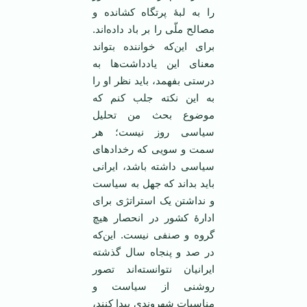
را به لبۀ پرتگاه کشانده و
مصالح ملّی را بر باد داده‌اند.
برای این‌که خواننده بتواند
معنای این یادداشت‌ها به
درستی بفهمد، باید نظر او را
به این نکته جلب کنم که
موضوع بحث من تحلیل
سیاسی روز نیست؛ هر
سمت و سویی که رخدادهای
سیاسی داشته باشد، ایرانی
باید بداند که جهل به سیاست
و نداشتن یک استراتژی برای
ادارۀ کشور در انحصار هیچ
گروه و صنفی نیست. این‌که
در صد و پنجاه سال گذشته
ایرانیان نتوانسته‌اند تصور
روشنی از سیاست و
مناسبات شهروندی پیدا کنند،