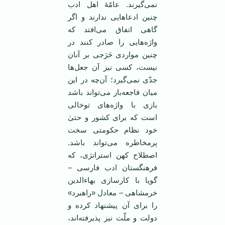
نمی‌گیرند. عامّۀ اهل ادب
چنین ادعاهایی ندارند و اگر
گاهی اتفاق می‌افتد که
واژه‌هایی را صادر کنند در
چنین مواردی حَرَجی بر آنان
نیست، کسی نیز آن جعل‌ها
جدّی نمی‌گیرد؛ آن‌چه در این
میان فاجعه‌بار می‌تواند باشد
بازی با واژه‌های توخالی
است که برای کشور و حتیٰ
خود نظام حکومتی سخت
پرمخاطره می‌تواند باشد.
اصطلاح کهن استراتژی، که
فرهنگستان ادب فارسی –
گویا با کارسازی بهاءالدین
خرمشاهی – معادل «راهبرد»
را برای آن پیشنهاد کرده و
دولت و ملّت نیز پذیرفته‌اند،