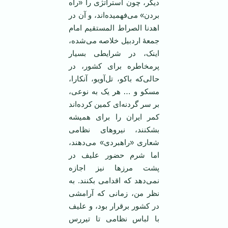
دیگر، چون استراتژی را «راه
بردن» می‌فهمیده‌اند، و آن در
اهدنا الصراط المستقیم امام
جمعۀ اردبیل خلاصه می‌شده،
اینک، در شرایطی بسیار
پرمخاطره برای کشور، در
حالی‌که باکو، تل‌آویو، آنکارا،
مسکو و … هر یک به نوعی،
بر سر گردنه‌ای کمین کرده‌اند
کمر ایران را برای همیشه
بشکنند، نیروهای نظامی
شعاری «راهبردی» می‌دهند،
اما شرم حضور علیف در
پشت مرزها نیز اجازه
نمی‌دهد که اقدامی بکنند. به
نظر من، زمانی که آرامشی
در کشور برقرار بود، و علیف
با لباس نظامی تا تیررس