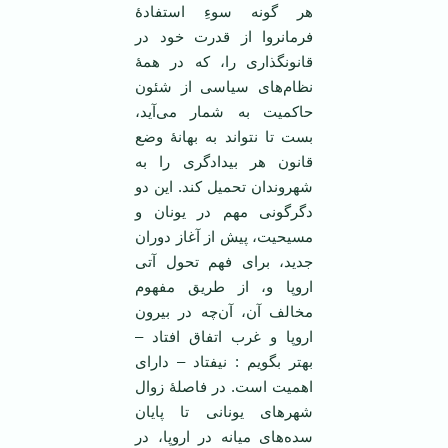
هر گونه سوءِ استفادۀ
فرمانروا از قدرت خود در
قانونگذاری را، که در همۀ
نظام‌های سیاسی از شئون
حاکمیت به شمار می‌آید،
بست تا نتواند به بهانۀ وضع
قانون هر بیدادگری را به
شهروندان تحمیل کند. این دو
دگرگونی مهم در یونان و
مسیحیت، پیش از آغاز دوران
جدید، برای فهم تحول آتی
اروپا و، از طریق مفهوم
مخالف آن، آن‌چه در بیرون
اروپا و غرب اتفاق افتاد –
بهتر بگویم : نیفتاد – دارای
اهمیت است. در فاصلۀ زوال
شهرهای یونانی تا پایان
سده‌های میانه در اروپا، در