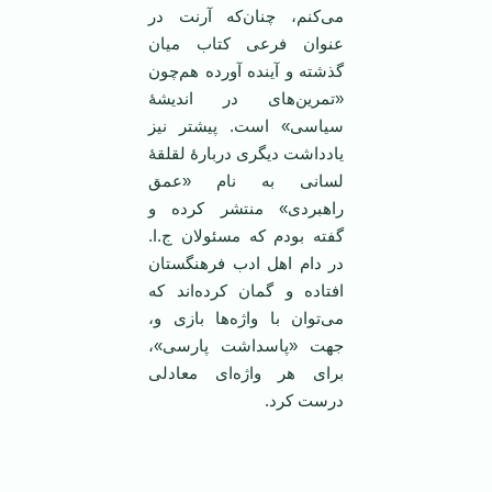
می‌کنم، چنان‌که آرنت در
عنوان فرعی کتاب میان
گذشته و آینده آورده هم‌چون
«تمرین‌های در اندیشۀ
سیاسی» است. پیشتر نیز
یادداشت دیگری دربارۀ لقلقۀ
لسانی به نام «عمق
راهبردی» منتشر کرده و
گفته بودم که مسئولان ج.ا.
در دام اهل ادب فرهنگستان
افتاده و گمان کرده‌اند که
می‌توان با واژه‌ها بازی و،
جهت «پاسداشت پارسی»،
برای هر واژه‌ای معادلی
درست کرد.
‌ ‌