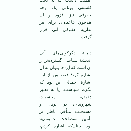
اهمیت داشت که به بحث
فلسفی یونانی یک وجه
حقوقی نیز افزود و آن
هم‌چون قاعده‌ای برای هر
نظریۀ حقوقی آتی قرار
گرفت.
دامنۀ دگرگونی‌های آتی
اندیشۀ سیاسی گسترده‌تر از
آن است که این‌جا بتوان به آن
اشاره کرد؛ قصد من از این
اشارۀ اجمالی این بود که
بگویم سیاست، یا به تعبیر
دقیق‌تر : مناسبات
شهروندی، در یونان و
مسیحیت متأخر، ناظر بر
تأمین «مصلحت عمومی»
بود. چنان‌که اشاره کردم،