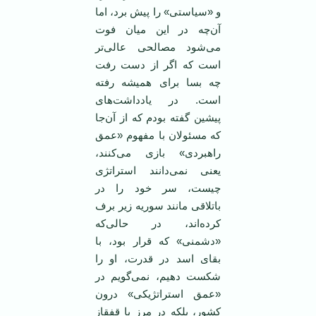
و «سیاستی» را پیش برد، اما
آن‌چه در این میان فوت
می‌شود مصالحی عالی‌تر
است که اگر از دست رفت
چه بسا برای همیشه رفته
است. در یادداشت‌های
پیشین گفته بودم که از آن‌جا
که مسئولان با مفهوم «عمق
راهبردی» بازی می‌کنند،
یعنی نمی‌دانند استراتژی
چیست، سر خود را در
باتلاقی مانند سوریه زیر برف
کرده‌اند، در حالی‌که
«دشمنی» که قرار بود، با
بقای اسد در قدرت، او را
شکست دهیم، نمی‌گویم در
«عمق استراتژیکی» درون
کشور، بلکه در مرز با قفقاز