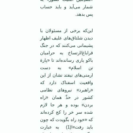
شمار می‌آید و باید حساب
پس بدهد.
این‌که برخی از مسئولان با
دیدن شلتاق‌های علیف اظهار
پشیمانی می‌کنند که در جنگ
قراباغ/ارتساخ به حرامیان
باکو یاری رسانده‌اند تا «پارۀ
تن اسلام» به دست
ارمنی‌های نیفتد نشان از این
واقعیت اسفناک دارد که
«راهبرد» نیروهای نظامی
کشور در حدِّ همان «راه
بردن» بوده و هر جا لازم
شده سر خر را کج کرده‌اند
که «خود راه بگویدت که چون
باید رفت»!(1) به عبارت