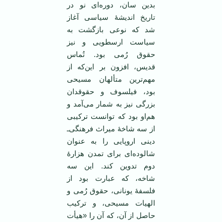
بدین سان، دوره‌ای نو در
تاریخ اندیشۀ سیاسی آغاز
شد که نوعی بازگشت به
سیاست ارسطویی و نیز
حقوق رُمی بود. تُماس
قدیس، افزون بر این‌که از
مهم‌ترین متألهان مسیحی
بود، فیلسوف و حقوقدان
بزرگی نیز به شمار می‌آمد و
هم‌او بود که توانست ترکیبی
از سه شاخۀ میراث فرهنگی‌ـ
دینی اروپایی را به عنوان
شالوده‌ای برای تمدن هزارۀ
دوم تدوین کند. این سه
شاخه، که عبارت بود از
فلسفۀ یونانی، حقوق رُمی و
الهیات مسیحی، و ترکیب
حاصل از آن، که آن را «هیأت