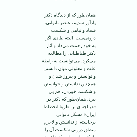
همان‌طور که از دیدگاه دکتر
یادآور شدیم، عنصر ناتوانی،
فساد و تباهی و شکست
درونی‌ست. البته طادی اگر
به خود زحمت می‌داد و آثار
دکتر طباطبایی را مطالعه
می‌کرد، می‌توانست به رابطۀ
علت و معلولی میان دانستن
و توانستن و پیروز شدن و
همچنین ندانستن و نتوانستن
و شکست خوردن، هم پی
ببرد. همان‌طور که دکتر در
«دیباچه‌ای بر نظریۀ انحطاط
ایران» مشکل ناتوانی
برخاسته از ندانستن و لاجرم
منطق درونی شکست آن را