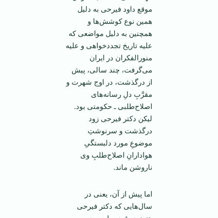
موقع داود فیرحی به دلیل
همین نوع کوشش‌ها و
همچنین به دلیل مواضعی که
علیه تاریخ تجددخواهی و علیه
منورالفکران در ایران
می‌گرفت، چند سالی، پیش
از درگذشت، در اوج شهرت و
مقرَّبِ دلِ رسانه‌های
اصلاح‌طلبی ـ حکومتی بود.
لیکن دکتر فیرحی زود
درگذشت و سرنوشتِ
موضوعِ مورد دلبستگیِ
هوادارانِ اصلاح‌طلبِ وی
ناروشن ماند.
اما پیش از آن، یعنی در
سال‌هایی که دکتر فیرحی