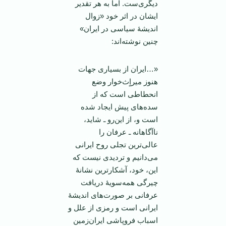
دیگری‌ست. اما به هر تقدیر
ایشان در اثر خود «زوال
اندیشۀ سیاسی در ایران»
چنین نوشته‌اند:
«…ایران از بسیاری جهات
هنوز میراٍ‌ث‌خوار وضع
انحطاطی است که از
سده‌های پیش ایجاد شده
است و، از این‌رو ـ شاید،
ناآگاهانه ـ عرفان را
عالی‌ترین تجلی روح ایرانی
می‌دانیم و تردیدی نیست که
این، خود، آشکارترین نشانۀ
چیرگی همه‌سویۀ دریافت
عرفانی بر صورت‌های اندیشۀ
ایرانی‌ است و رمزی از علل و
اسباب فروپاشی ایران‌زمین