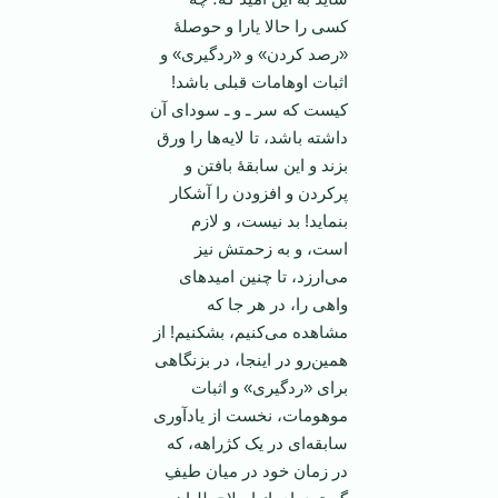
کسی را حالا یارا و حوصلۀ
«رصد کردن» و «ردگیری» و
اثبات اوهامات قبلی باشد!
کیست که سر ـ و ـ سودای آن
داشته باشد، تا لایه‌ها را ورق
بزند و این سابقۀ بافتن و
پرکردن و افزودن را آشکار
بنماید! بد نیست، و لازم
است، و به زحمتش نیز
می‌ارزد، تا چنین امیدهای
واهی را، در هر جا که
مشاهده می‌کنیم، بشکنیم! از
همین‌رو در اینجا، در بزنگاهی
برای «ردگیری» و اثبات
موهومات، نخست از یادآوری
سابقه‌ای در یک کژراهه، که
در زمان خود در میان طیفِ