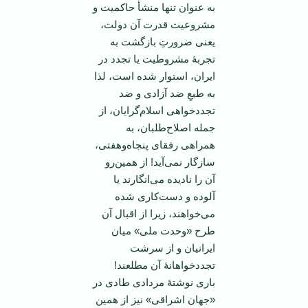
به عنوان تنها منشأ حاکمیت و
مشروعیت قدرت آن دولت،
یعنی ضرورتِ بازگشت به
تجربۀ مشروطیت یا تجدد در
ایران، استوار شده است، لذا
به طبعِ ضد آزادی و ضد
تجددخواهی اسلام‌گرایان، از
جمله اصلاح‌طلبان، به
همراهی رفقای پنجاه‌وهفتی،
سازگار نمی‌آید! از همین‌رو
آن را نادیده می‌انگارند یا
آلوده و دست‌کاری شده
می‌خواهند، زیرا از اقبال آن
طرح «وحدت ملی» میان
ایرانیان و از سرشت
تجددخواهانۀ آن مطلعند!
باری نوشتۀ مردادی طادی در
«جهان اشراقی» نیز از همین