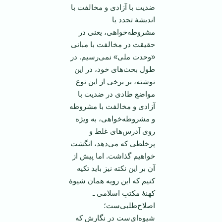
ضدیت با آزادی و مخالفت با
اندیشۀ تجدد یا
مشروطه‌خواهی، یعنی در
حقیقت در مخالفت با مبانی
«وحدت ملی» نمی‌رسیم. در
طول بحث‌های خود، در این
نوشته، بر برخی از این نوع
مواضع طادی در ضدیت با
آزادی و مخالفت با مشروطه
و مشروطه‌خواهی، به ویژه
روی آدرس‌های غلط و
پرخلطی که می‌دهد، انگشت
خواهیم گذاشت. اما پیش از
آن بر این نکته نیز باید تکیه
کنیم که این رویه همان شیوۀ
کهنۀ مکتبِ اسلامی ـ
اصلاح‌طلبی‌ست؛
شیوه‌ای‌ست در نگارش که