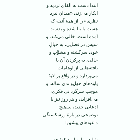
ابتدا دست به القای تردید و
انکار می‌زند، «میدان نبرد
نظری» را از همۀ آنچه که
هست یا بنا شده و بدست
آمده است، خالی می‌کند، و
سپس در فضایی، به خیالِ
خود، سرگشته و مشوَّب و
خالی، به پرکردن آن با
بافته‌هایی از اوهامات
می‌پردازد و در واقع بر لایۀ‌
یاوه‌های چهل‌واندی ساله، و
موجب سرگردانی فکری،
می‌افزاید، و هر روز نیز با
ادعایی جدید، بی‌هیچ
توضیحی در بارۀ ورشکستگی
داعیه‌های پیشین!
شاید به این امید که؛ چه