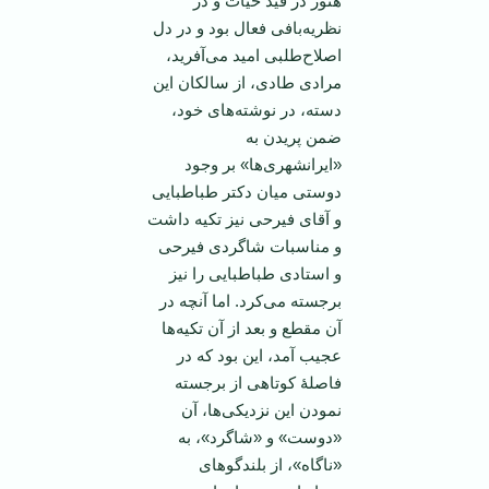
هنوز در قید حیات و در
نظریه‌بافی فعال بود و در دل
اصلاح‌طلبی امید می‌آفرید،
مرادی طادی، از سالکان این
دسته، در نوشته‌های خود،
ضمن پریدن به
«ایرانشهری‌ها» بر وجود
دوستی میان دکتر طباطبایی
و آقای فیرحی نیز تکیه داشت
و مناسبات شاگردی فیرحی
و استادی طباطبایی را نیز
برجسته می‌کرد.‌ اما آنچه در
آن مقطع و بعد از آن تکیه‌ها
عجیب آمد، این بود که در
فاصلۀ کوتاهی از برجسته
نمودن این نزدیکی‌ها، آن
«دوست» و «شاگرد»، به
«ناگاه»، از بلندگوهای