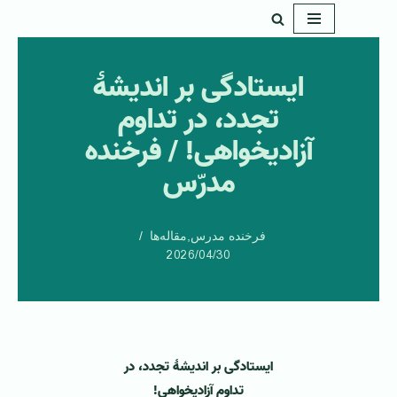
پرش
به
ایستادگی بر اندیشۀ
محتوا
تجدد، در تداوم
آزادیخواهی! / فرخنده
مدرّس
فرخنده مدرس
,
مقاله‌ها
2026/04/30
ایستادگی بر اندیشۀ تجدد، در
تداوم آزادیخواهی!