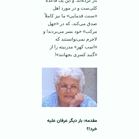
باز کرده‌اند. و این یک قاعدۀ
کلی‌ست و در مورد اهل
«سنت قدمایی» ما نیز کاملاً
صدق می‌کند، که در «جهل
مرکب» خود بسر می‌بردند! و
لاجرم نمی‌توانستند که
«اسب کهرِ» مدرنیته را از
«گنبد کسری بجهانند»!
مقدمه: بار دیگر عرفان علیه
خرد!؟