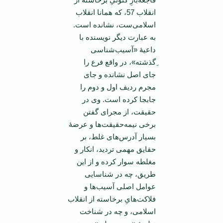
انقلاب 57، که همانا انقلاب
اسلامی‌ست، نشانده است.
به عبارت دیگر نویسنده با
داعیۀ «آسیب‌شناسی
ِگذشته»‌، در واقع فرع را
جای اصل نشانده و جای
مجرم ردیف اول و دوم را
جابجا کرده است. وی در
حقیقت، از مجرای گفتن
برخی نیمه‌حقیقت‌ها و عرضۀ
بسیار آدرس‌های غلط، بر
حقایق مهمی تردید، انکار و
مغلطه سوار کرده و از این
طریق، چه در شناسایی
عوامل اصلی آسیب‌‌ها و
فلاکت‌هایِ برخاسته از انقلاب
اسلامی، و چه در شناخت