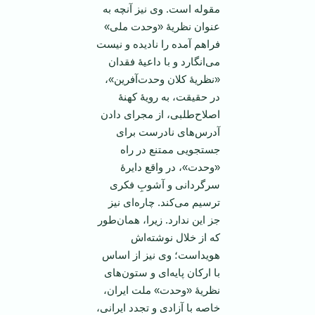
مقوله است. وی نیز آنچه به
عنوان نظریۀ «وحدت ملی»
فراهم آمده را نادیده و نیست
می‌انگارد و با داعیۀ فقدان
«نظریۀ کلان وحدت‌آفرین»،
در حقیقت، به رویۀ کهنۀ
اصلاح‌طلبی، از مجرای دادن
آدرس‌های نادرست برای
جستجویی ممتنع در راه
«وحدت»، در واقع دایرۀ
سرگردانی و آشوبِ فکری
ترسیم می‌کند. چاره‌ای نیز
جز این ندارد. زیرا، همان‌طور
که از خلال نوشته‌اش
هویداست؛ وی نیز از اساس
با ارکان پایه‌ای و ستون‌های
نظریۀ «وحدت» ملت ایران،
خاصه با آزادی و تجدد ایرانی،