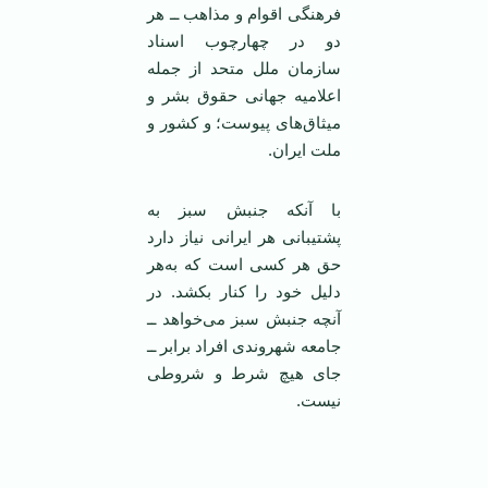
فرهنگی اقوام و مذاهب ــ هر
دو در چهارچوب اسناد
سازمان ملل متحد از جمله
اعلامیه جهانی حقوق بشر و
میثاق‌های پیوست؛ و کشور و
ملت ایران.
با آنکه جنبش سبز به
پشتیبانی هر ایرانی نیاز دارد
حق هر کسی است که به‌هر
دلیل خود را کنار بکشد. در
آنچه جنبش سبز می‌خواهد ــ
جامعه شهروندی افراد برابر ــ
جای هیچ شرط و شروطی
نیست.