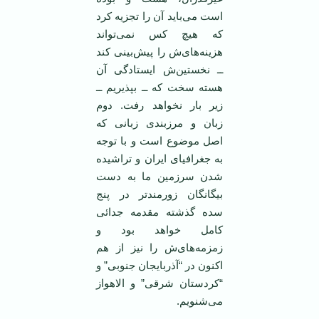
است می‌باید آن را تجزیه کرد
که‌ هیچ کس نمی‌تواند
هزینه‌های‌ش را پیش‌بینی کند
ــ نخستین‌ش ایستادگی آن
هسته سخت که ــ بپذیریم ــ
زیر بار نخواهد رفت. دوم
زبان و مرزبندی زبانی که
اصل موضوع است و با توجه
به جغرافیای ایران و تراشیده
شدن سرزمین ما به دست
بیگانگان زورمندتر در پنج
سده گذشته مقدمه جدائی
کامل خواهد بود و
زمزمه‌های‌ش را نیز از هم
اکنون در “آذربایجان جنوبی” و
“کردستان شرقی” و الاهواز
می‌شنویم.