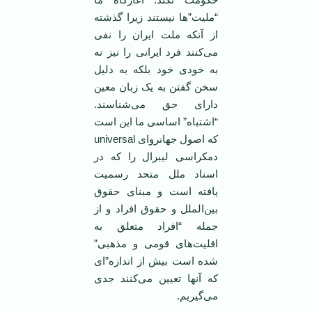
“ملیت”ها نیستند زیرا گذشته
از آنکه ملت ایران را نفی
می‌کنند فرد ایرانی را نیز نه
به خودی خود بلکه به دلیل
سخن گفتن به یک زبان معین
دارای حق می‌شناسند.
“اشتباه” اساسی ما این است
که اصول جهانروای universal
دمکراسی لیبرال را که در
اسناد ملل متحد رسمیت
یافته است و مبنای حقوق
بین‌الملل و حقوق افراد و از
جمله “افراد متعلق به
اقلیت‌های قومی ‌و مذهبی”
شده است بیش از اندازه”ای
که آنها تعیین می‌کنند جدی
می‌گیریم.