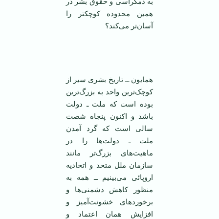
به دمکراسی و حقوق بشر در
همين محدوده کوچکتر را
آسان‌تر می‌کند؟
همایون ــ تاریخ بشری سیر از
کوچک‌ترین واحد به بزرگ‌ترین
بوده است که ملت ـ دولت
باشد و اکنون پنچاه شصت
سالی است که گرد آمدن
ملت ـ دولت‌ها را در
ماهیت‌های بزرگ‌تر مانند
سازمان ملل متحد و اتحادیه
اروپائی می‌بینیم ــ همه به
منظور کاهش دشمنی‌ها و
برخوردهای خشونت‌آمیز و
افزایش همان اعتماد و