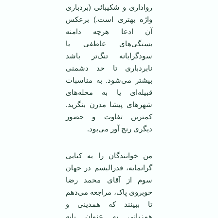
رواداری و شکیبائی (بردباری
واژه بهتری است.) برعکس
آن ادعا هرچه دامنه
بستگی‌های عاطفی یا
سودگرایانه تنگ‌تر باشد
نابردباری تا حد دشمنی
بیشتر می‌شود. به مناسبات
قبیله‌ای یا به محله‌های
شهر‌های پیشا مدرن بنگرید.
کمترین تفاوت و حضور
دیگری رنج آور می‌بود.
من خوانندگان را به کتابی
گرانمایه، فدرالیسم در جهان
سوم از آقای محمد رضا
خوبروی پاک، مراجعه می‌دهم
تا ببینند که ‌همدینی و
همزبانی به عنوان پایه