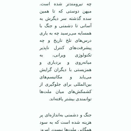
چه نیرومندتر شده است.
میهن دوستی که تا همین
سده گذشته سر دیگرش به
آسانی تا دشمنی و جنگ با
همسایه می‌رسید چه به یاری
درس‌های تلخ تاریخ و چه
پیشرفت‌های کنترل ناپذیر
تکنولوژی ویرانی، به
میانه‌روی و بردباری و
همزیستی با دیگران گرایش
می‌یابد و مکانیسم‌های
بین‌المللی برای جلوگیری از
کشمکش‌های میان ملت‌ها
توانمندی بیشتر یافته‌اند.
جنگ و دشمنی به‌اندازه‌ای پر
هزینه شده است که به سود
همگانی ملت‌ها نیست. امروز