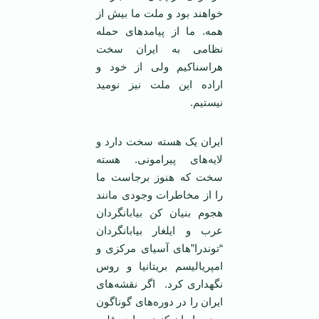
خواهند بود و ملت ما بیش از
همه. ما از پیامدهای حمله
نظامی ‌به ایران سخت
هراسناکیم ولی از خود و
اراده این ملت نیز نومید
نیستیم.
ایران یک هسته سخت دارد و
لایه‌های پیرامونی. هسته
سخت که‌ هنوز برجاست ما
را از مخاطرات وجودی مانند
هجوم بنیان کن بیابانگردان
عرب و ایلغار بیابانگردان
“توندرا”های آسیای مرکزی و
امپریالیسم بریتانیا و روس
نگهداری کرد. اگر نقشه‌های
ایران را در دوره‌های گوناگون