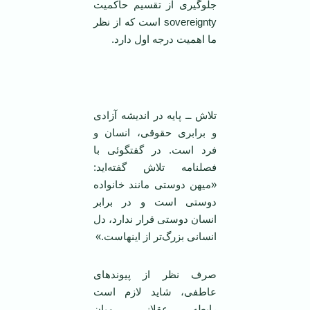
جلوگیری از تقسیم حاکمیت
sovereignty است که از نظر
ما اهمیت درجه اول دارد.
تلاش ــ پايه در انديشه آزادی
و برابری حقوقی، انسان و
فرد است. در گفتگوئی با
فصلنامه تلاش گفته‌ايد:
«میهن دوستی مانند خانواده
دوستی است و در برابر
انسان دوستی قرار ندارد، دل
انسانی بزرگ‌تر از اینهاست.»
صرف نظر از پيوند‌های
عاطفی، شايد لازم است
رابطه عقلانی ميان