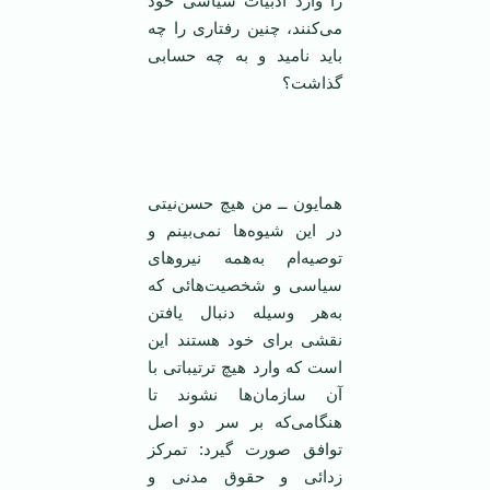
‌را وارد ادبيات سياسی خود
می‌کنند، چنين رفتاری را چه
بايد ناميد و به چه حسابی
گذاشت؟
همایون ــ من هیچ حسن‌نیتی
در این شیوه‌ها نمی‌بینم و
توصیه‌ام به‌همه نیروهای
سیاسی و شخصیت‌هائی که
به‌هر وسیله دنبال یافتن
نقشی برای خود هستند این
است که وارد هیچ ترتیباتی با
آن سازمان‌ها نشوند تا
هنگامی‌که بر سر دو اصل
توافق صورت گیرد: تمرکز
زدائی و حقوق مدنی و