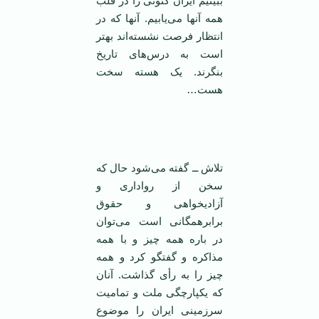
ببینیم ایران کنونی را در قلب
همه آنها می‌یابیم. آنها که در
انتظار فرصت نشسته‌اند بهتر
است به درس‌های تاریخ
بنگرند. یک هسته سخت
هست…
تلاش ــ گفته می‌شود حال که
سخن از رواداری و
آزاديخواهی و حقوق
برابرهمگانی است می‌توان
در باره ‌همه چيز و با همه
مذاکره و گفتگو کرد و همه
چيز را به رأی گذاشت. آنان
که يکپارچگی ملت و تماميت
سرزمينی ايران را موضوع