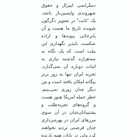
دمکراسی لیبرال و حقوق
شهروندی واپسین‌بار باشد.
یک “ثابت” در تصویر دگرگون
شونده تاریخ ما هست و آن
پابرجائی پیوندها و اراده
شکست ناپذیر نگهداری این
ملت است که یک نگاه به
سه‌هزاره گذشته نیازی به
اثبات دوباره آن نمی‌گذارد.
تجزیه ایران تنها به زور برتر
بیگانه امکان یافته است و من
دیگر چنان زوری نمی‌بینم.
خطر حمله امریکا هنوز هست
و گروه‌های تجزیه‌طلب و
پشتیبانان‌شان در آن سوی
مرزهای ایران در بهره‌برداری
چنان فرصتی تردید نخواهند
کرد ولی در پایان همه بازنده