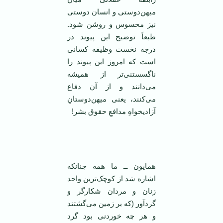
ميهن‌دوستی و انسان دوستی
نيز محسوس و روشن شود.
طبعاً توضيح اين پيوند در
درجه نخست وظيفه کسانی
است که امروز اين پيوند را
ناگسستنی‌تر از هميشه
می‌دانند و از آن دفاع
می‌کنند، يعنی ميهن‌دوستانِ
آزاديخواهِ مدافعِ حقوق بشر!
همایون ــ ما همه چنانکه
اشاره شد از کوچک‌ترین واحد
زنان و مردان شکارگر و
گردآور (که بر زمین می‌گشتند
و هر چه خوردنی بود گرد