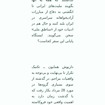
بگويند مليت‌های ايرانی تا
انگشتی به دفاع از مبارزات
آزاديخواهانه سراسری در
ايران بلند کنند و حال هم در
ادبيات خود از «مناطق ملی»
سخن می‌گويند. ايستگاه
پايانی اين سفر کجاست؟
داریوش همایون ــ تکنیک
تکرار تا بی‌نهایت و بی‌توجه به
واقعیات مزاحم، در گذشته از
سوی بسیاری گروه‌ها در
مورد 28 مرداد بکار رفت که
با گذشت زمان دارد به
اهمیت واقعی خود فروکاسته