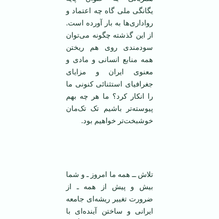
یگانگی ملی گاه چه اعتماد و
رواداری‌ها به بار آورده است.
از این گذشته چگونه می‌توان
سودمندی روی هم ریختن
همه منابع انسانی و مادی و
معنوی ایران و مزایای
جغرافیای استثنائی کنونی ما
را انکار کرد؟ ما هر چه بهم
پیوسته‌تر باشیم تک تک‌مان
خوشبخت‌تر خواهیم بود.
تلاش ــ همه ما امروز ـ و شما
بيش و پيش از همه ـ از
ضرورت تغيير ريشه‌ای جامعه
ايرانی و ساختن آينده‌ای با