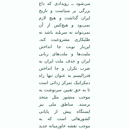
می‌شود ــ رویدادی که داغ
بزرگی بر سیاست و تاریخ
ایران گذاشت و هیچ لازم
نمی‌بود و هیچ‌کس از آن
نمی‌تواند نه سربلند باشد نه
طلبکاری مشروعیت کند.
این‌بار نوبت جا انداختن
ملیت‌ها و ملت‌های زبانی
ایران و حذف ملت ایران به
ضرب تکرار، و جا انداختن
فدرالیسم به عنوان تنها راه
دمکراتیک تمرکز زدائی است
تا به حق تعیین سرنوشت به
موجب منشور ملل متحد
برسند. مناطق ملی نیز
ایستگاه پیش از پایانی
کشورهائی است که به
موجب نقشه خاورمیانه جدید