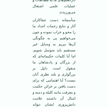
عملیات علمی اشتغال
می‌ورزیدند.
متأسفانه دست جفاکاران
آثار و نتایج زحمات اجداد ما
را محو و خراب نموده و چون
می‌خواهیم پی به چگونگی
آن‌ها ببریم به وسایل غیر
مستقیم باید متوسل شویم.
اما آیا کلمات حکیمانه‌ای که
از بزرگان و پادشاهان ما
منقول است دلیل بر
بزرگواری و بلند نظری آنان
نیست؟ آیا اهتمامی که برای
دست یافتن بر خزائن حکمت
و معرفت مانند کلیله و دمنه و
امثال آن داشتند علامت
دانش‌پروری ایشان نتواند