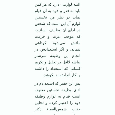
البته لوازمی دارد که هر کس
باید به قدر و قوه به آن قیام
نماید در نظر من نخستین
لوازم آن این است که شخص
در ادای آن وظایف انسانیت
که موجب عزت و حرمت
ملتش می‌شود کوتاهی
ننماید، و اگر استعدادش در
انجام این وظیفه سرشار
نباشد لااقل در تجلیل و تکریم
کسانی که استعداد را داشته
و بکار انداخته‌اند بکوشد.
پس این حقیر که استعدادم در
ادای وظیفه نخستین ضعیف
است قیام به لوازم وظیفه
دوم را اختیار کرده و تجلیل
جناب شمس‌العماء دکتر