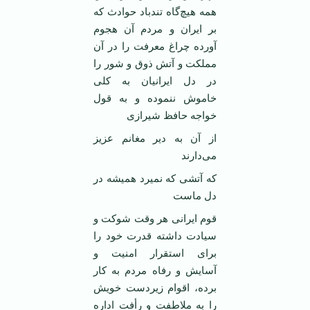
همه هیچ‌گاه تندباد حوادث که
بر ایران و مردم آن هجوم
آورده چراغ معرفت را در آن
مملکت و آتش ذوق و شور را
در دل ایرانیان به کلی
خاموش ننموده و به قول
خواجه حافظ شیرازی
از آن به دیر مغانم عزیز
می‌دارند
که آتشی که نمیرد همیشه در
دل ماست
قوم ایرانی هر وقت شوکت و
سیادت داشته قدرت خود را
برای استقرار امنیت و
آسایش و رفاه مردم به کار
برده، اقوام زیردست خویش
را به ملاطفت و رأفت اداره