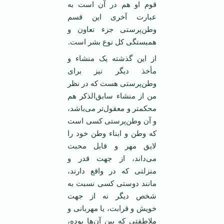
قوم او هم در آن است به
عبارت آخری این قسم
وطن‌پرستی جزء تعاون و
همبستگی کل نوع بشر است.
از این گذشته یک منشاء و
مأخذ دیگر نیز برای
وطن‌پرستی هست که در نظر
من از منشاء سابق‌الذکر هم
محکمتر و معقول‌تر می‌باشد،
و آن وطن‌پرستی کسی است
که وطن و ابناء وطن خود را
لایق مهر و قابل محبت
می‌داند، از جهت قدر و
منزلتی که در واقع دارند،
مانند دوستی کسی نسبت به
شخص دیگر نه از جهت
خویش و قرابت، یا مهربانی و
ملاطفتی که بین آن‌ها بوده،