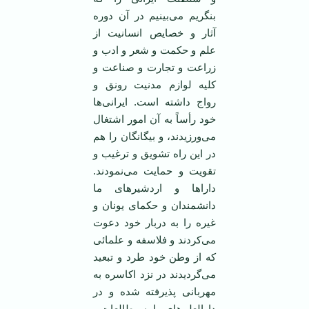
بنگریم می‌بینیم در آن دوره
آثار و خصایص انسانیت از
علم و حکمت و شعر و ادب و
زراعت و تجارت و صناعت و
کلیه لوازم مدنیت رونق و
رواج داشته است. ایرانی‌ها
خود رأساً به آن امور اشتغال
می‌ورزیدند، و بیگانگان را هم
در این راه تشویق و ترغیب و
تقویت و حمایت می‌نمودند.
دارا‌ها و اردشیرهای ما
دانشمندان و حکمای یونان و
غیره را به دربار خود دعوت
می‌کردند و فلاسفه و علمائی
که از وطن خود طرد و تبعید
می‌گردیدند در نزد اکاسره به
مهربانی پذیرفته شده و در
دارالعلم‌های ما به مطالعات و