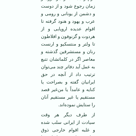
زمان رجوع شود و از دوست
و دشمن از یونانی و رومی و
عرب و یهود و هنود گرفته تا
اقوام عدیده اروپایی و از
هردوت و گزنوفون و افلاطون
تا ولتر و منتسکیو و ارنست
رنان و مستشرقین گذشته و
معاصر اگر در کلماتشان تتبع
به عمل آید دفا‌تر چند می‌توان
ترتیب داد از آنچه در حق
ایرانیان گفته و بصراحت یا
کنایه و عامداً یا من‌غیر قصد
مستقیم یا غیر مستقیم آنان
را ستایش نموده‌اند.
از طرف دیگر هر وقت
سیادت از ایرانی سلب شده
و غلبه اقوام خارجی ذوق