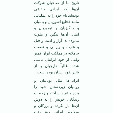
تاریخ ما از صاحبان شوکت
آن‌ها که ایرانی حقیقی
بوده‌اند نام خود را به عملیاتی
مانند فجایع آشوریان و بابلیان
و چنگیزیان و تیموریان و
امثال آن‌ها ننگین و ملوث
ننموده‌اند. آزار و اذیت و قتل
و غارت و ویرانی و تعصب
جاهلانه در مملکت ایران کمتر
وقتی از خود ایرانیان ناشی
شده، غالباً خارجیان یا از
تأثیر نفوذ ایشان بوده است.
ایرانی‌ها مثل یونانیان و
رومیان زیردستان خود را
بنده و عبید نساخته و زحمات
زندگانی خویش را به دوش
آن‌ها بار نکرده و بزرگان و
سلاطین ایرانی هیچ وقت