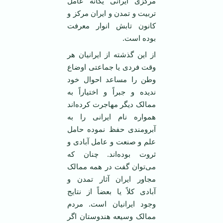
مرکزی ایرانی یگانه عامل
تربیت و تمدن و ایران مرکز و
کانون تابش انوار معرفت
بوده است.
از این گذشته از ایرانیان هر
وقت فردی یا جماعتی اوضاع
وطن را مساعد احوال خود
ندیده و جبراً و اختیاراً به
ممالک دیگر مهاجرت کرده‌اند
همواره نام ایرانی را به
آبرومندی حفظ نموده حامل
علم و صنعت و عامل آبادی و
ثروت بوده‌اند. چنان که
می‌توان گفت در همه ممالک
مجاور ایران آثار تمدن و
آبادی کلاً یا بعضاً از نتایج
وجود ایرانیان است. مردم
ممالک وسیعه هندوستان اگر