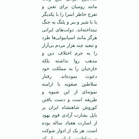
مانند رومیان برای تفنن و
تفرج خاطر اسرا را با یکدیگر
یا با شیر و ببر و پلنگ به جنگ
نینداخته‌اند. دولت‌های ایرانی
هرگز مانند اسپانیولی‌ها طرد
و تبعید چند هزار مردم بی‌آزار
را به جرم اختلاف دین و
مذهب روا نداشته بلکه
خارجیان را به مملکت خود
دعوت نموده‌اند. رفتار
سلاطین صفویه با ارامنه
نمونه‌ای از این شیوه و
طریقه است و دست یافتن
کوروش شاهنشاه ایران بر
بابل بشارت آزادی قوم یهود
از اسارت هفتاد ساله بوده
است. هر یک از ادوار شوکت
و سلطنت ایرانی را که