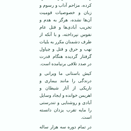
کرده، مزاحم آداب و رسوم و
زبان و خصوصیات قومیت
آن‌ها نشده، هرگز به هدم و
تخریب آبادی‌ها و قتل عام
نفوس نپرداخته، و با آنکه از
طرف دشمنان مکرر به بلیات
نهب و حرق و قتل و چپاول
گرفتار گردیده هنگام قدرت
در صدد تلافی برنیامده است.
کیش باستانی ما ویرانی و
درندگی را مانند بیماری و
تاریکی از آثار شیطان و
اهریمن خوانده و ایجاد وسایل
آبادی و روشنایی و تندرستی
را مایه تقرب یزدان دانسته
است.
در تمام دوره سه هزار ساله