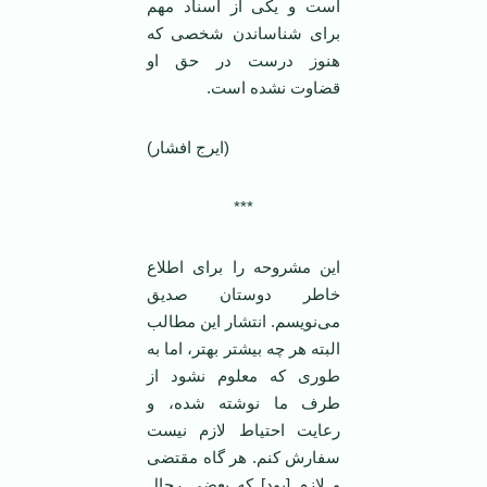
است و یکی از اسناد مهم
برای شناساندن شخصی که
هنوز درست در حق او
قضاوت نشده است.
(ایرج افشار)
***
این مشروحه را برای اطلاع
خاطر دوستان صدیق
می‌نویسم. انتشار این مطالب
البته هر چه بیشتر بهتر، اما به
طوری که معلوم نشود از
طرف ما نوشته شده، و
رعایت احتیاط لازم نیست
سفارش کنم. هر گاه مقتضی
و لازم [بود] که بعضی رجال