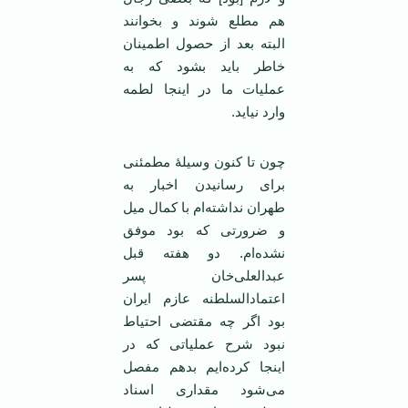
هم مطلع شوند و بخوانند
البته بعد از حصول اطمینان
خاطر باید بشود که به
عملیات ما در اینجا لطمه
وارد نیاید.
چون تا کنون وسیلۀ مطمئنی
برای رسانیدن اخبار به
طهران نداشته‌ام با کمال میل
و ضرورتی که بود موفق
نشده‌ام. دو هفته قبل
عبدالعلی‌خان پسر
اعتمادالسلطنه عازم ایران
بود اگر چه مقتضی احتیاط
نبود شرح عملیاتی که در
اینجا کرده‌ایم بدهم مفصل
می‌شود مقداری اسناد