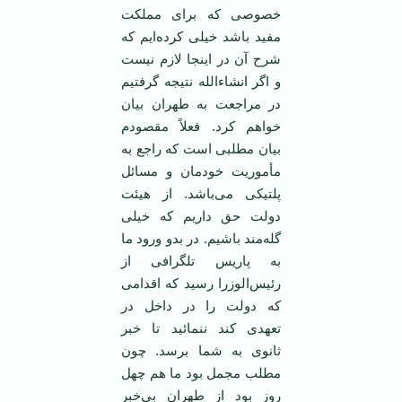
خصوصی که برای مملکت
مفید باشد خیلی کرده‌ایم که
شرح آن در اینجا لازم نیست
و اگر انشاءالله نتیجه گرفتیم
در مراجعت به طهران بیان
خواهم کرد. فعلاً مقصودم
بیان مطلبی است که راجع به
مأموریت خودمان و مسائل
پلتیکی می‌باشد. از هیئت
دولت حق داریم که خیلی
گله‌مند باشیم. در بدو ورود ما
به پاریس تلگرافی از
رئیس‌الوزرا رسید که اقدامی
که دولت را در داخل در
تعهدی کند ننمائید تا خبر
ثانوی به شما برسد. چون
مطلب مجمل بود ما هم چهل
روز بود از طهران بی‌خبر