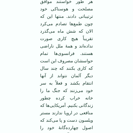
هر طور خواستند موافق
مصلحت و هوسناکی خود
ترتیباتی دادند. منتها این که
چون طمع‌ها تصادم می‌کرد
الان که شش ماه می‌گذرد
تقریباً هیچ کاری صورت
نداده‌اند و همۀ ملل ناراضی
هستند. فرانسوی‌ها تمام
حواسشان مصروف این است
که کاری بکنند که چند سال
دیگر آلمان نتواند از آنها
انتقام بکشد و فعلاً به سر
خود می‌زنند که جنگ ما را
خانه خراب کرده چطور
زندگانی بکنیم. آمریکایی‌ها که
منافعی در اروپا ندارند مستر
ویلسون دست و پا می‌کند که
اصول چهارده‌گانۀ خود را