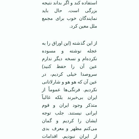
استفاده کند و اگر بداند نتیجه
بزرگی است. حال باید
نمایندگان خوب برای مجمع
ملل معین کرد.
از این گذشته (این اوراق را به
عجله نوشته و مسوده
نکرده‌ام و نسخه دیگر ندارم
عین آن را حفظ کنید)
سروصدا خیلی کردیم، در
عین آن که هو هو و شارلاتانی
نکردیم. فرنگی‌ها عموماً از
ایران بی‌خبرند بلکه غالباً
متذکر وجود ایران و قوم
ایرانی نیستند. جلب توجه
ایشان را کردیم و گمان
می‌کنم مظهر و معرف بدی
از ایران نبودیم. اقدامات