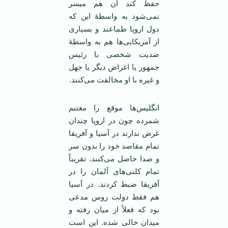
حفظ کند آن هم میسر
نمی‌شود به واسطۀ این که
دول اروپا طماعند و بسیاری
از آمریکایی‌ها هم به واسطۀ
ضدیت شخصی با رئیس
جمهور یا اغراض دیگر یا جهل
و غیره با او مخالفت می‌کنند.
انگلیس‌ها موقع را مغتنم
شمرده چون در اروپا چندان
غرض ندارند در آسیا و آفریقا
تمام مقاصد خود را بدون سر
و صدا حاصل می‌کنند. تقریباً
تمام کلنی‌های آلمان را در
آفریقا ضبط کردند. در آسیا
هم فقط دولت روس مدعی
بود که فعلاً از میان رفته و
میدان خالی شده. این است