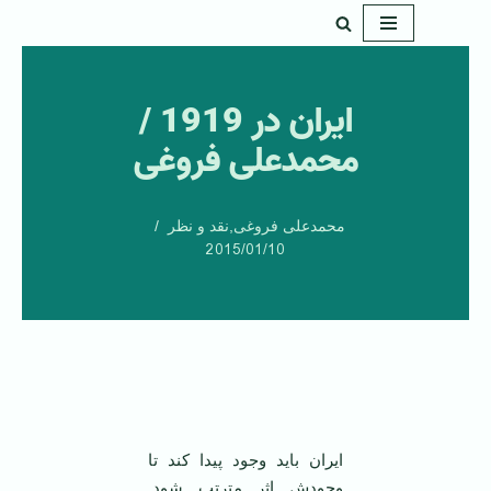
پرش
به
ایران در 1919 /
محتوا
محمدعلی فروغی
محمدعلی فروغی
,
نقد و نظر
2015/01/10
ایران باید وجود پیدا کند تا
وجودش اثر مترتب شود.