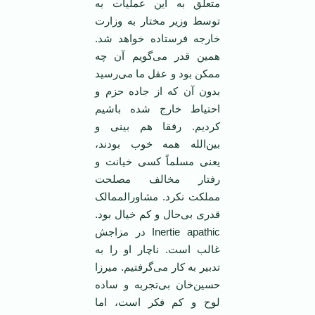
متعلق به این عملیات به
توسط وزیر مختار به وزارت
خارجه فرستاده خواهد شد.
همین قدر می‌گویم آن چه
ممکن بود و عقل ما می‌رسید
بدون آن که از جاده حزم و
احتیاط خارج شده باشیم
کردیم. رفقا هم بینی و
بین‌الله همه خوب بودند،
یعنی مسلماً کسی خیانت و
رفتار مخالف مصلحت
مملکت نکرد. مشاورالممالک
قدری بی‌حال و کم خیال بود.
Inertie apathic در مزاجش
غالب است. ناچار او را به
تدبیر به کار می‌گرفتیم. میرزا
حسین‌خان بی‌تجربه و ساده
لوح و کم فکر است، اما