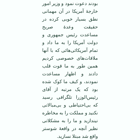
بودند دعوت نمود و وزیر امور
خارجۀ آمریکا در آن مهمانی
نطق بسیار خوبی کرده در
حقیقت وعدۀ صریح
مساعدت رئیس جمهوری و
دولت آمریکا را به ما داد و
تمام آمریکائی‌هائی که با آنها
ملاقات‌های خصوصی کردیم
همین طور به ما قوت قلب
دادند و اظهار مساعدت
نمودند، و کیف ما کوک شده
بود که یک مرتبه از آقای
رئیس‌الوزرا تلگرافی رسید
که بی‌احتیاطی و بی‌مبالاتی
نکنید و مملکت را به مخاطره
نیندازید و ما را به مشکلاتی
نظیر آنچه در واقعۀ شوستر
واقع شد مبتلا نسازید.