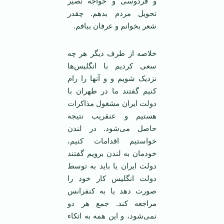
و فردوسی و خواجه نصیر
تحویل مردم بدهم. چقدر
شعر بخوانم و عرفان ببافم.
خلاصه از طرف دیگر هر چه
سعی کردیم با انگلیس‌ها
نزدیک شویم و و آنها را رام
کنیم گفتند ما در طهران با
دولت ایران مشغول مذاکرات
هستیم و عنقریب نتیجه
حاصل می‌شود. در لندن
خواستیم اقدامات کنیم،
خودمان به لندن برویم گفتند
دولت ایران یا باید به توسط
دولت انگلیس کار خود را
صورت دهد یا به کنفرانس
مراجعه کند. جمع هر دو
نمی‌شود، و این همه به اتکاء