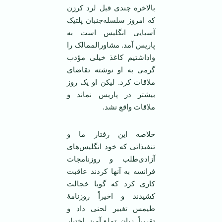
بالاخره چندی قبل لرد کرزن
که امروز سلسله‌جنبان پلتیک
آسیایی انگلیس است به
پاریس آمد. مشاورالممالک را
واداشتیم کاغذ خیلی مؤدب
گرمی به او نوشته تقاضای
ملاقات کرد. لیکن او یک روز
بیشتر در پاریس نماند و
ملاقات واقع نشد.
خلاصه این رفتار ما و
تنفیذاتی که خود انگلیس‌های
آزادی‌طلب و روزنامجات
فرانسه به آنها کردند عاقبت
کاری کرد که گویا خجالت
کشیدند و اخیراً روزنامۀ
طیمس تغییر لحنی داد و
تقریباً زبان تملق‌آمیز اختیار