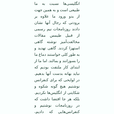
انگلیسی‌ها نسبت به ما
طبیعی است و به همین جهت
از بدو ورود ما علاوه بر
برودتی که رجال آنها نشان
دادند روزنامجات نیم رسمی
از قبیل طیمس مقالات
مخالفت‌آمیز نوشته گاهی
استهزا کردند. گاهی تهدید و
به طور کلی خواستند دماغ ما
را بسوزانند و بمالند. اما ما از
ابتدای کار ملتفت بودیم که
نباید بهانه بدست آنها بدهیم.
در لوایحی که برای کنفرانس
نوشتیم هیچ گونه شکوه و
شکایتی از انگلیس‌ها نکردیم.
بلکه هر جا اقتضا داشت که
در روزنامجات نوشتیم و
کنفرانس‌هایی که دادیم،