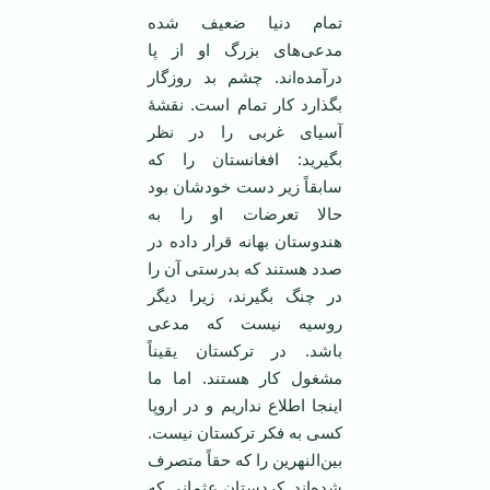
تمام دنیا ضعیف شده
مدعی‌های بزرگ او از پا
درآمده‌اند. چشم بد روزگار
بگذارد کار تمام است. نقشۀ
آسیای غربی را در نظر
بگیرید: افغانستان را که
سابقاً زیر دست خودشان بود
حالا تعرضات او را به
هندوستان بهانه قرار داده در
صدد هستند که بدرستی آن را
در چنگ بگیرند، زیرا دیگر
روسیه نیست که مدعی
باشد. در ترکستان یقیناً
مشغول کار هستند. اما ما
اینجا اطلاع نداریم و در اروپا
کسی به فکر ترکستان نیست.
بین‌النهرین را که حقاً متصرف
شده‌اند. کردستان عثمانی که