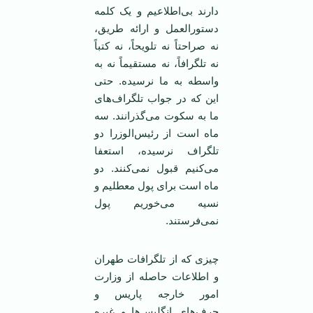
دارند بی‌اطلاعیم و یک کلمه
دستورالعمل و ارائه طریق،
نه صراحتاً نه تلویحاً، نه کتباً
نه تلگرافاً، نه مستقیماً نه به
واسطه به ما نرسیده. حتی
این که در جواب تلگراف‌های
ما به سکوت می‌گذرانند. سه
ماه است از رئیس‌الوزرا دو
تلگراف نرسیده، استعفا
می‌کنیم قبول نمی‌کنند. دو
ماه است برای پول معطلیم و
نسیه می‌خوریم پول
نمی‌فرستند.
چیزی که از تلگرافات طهران
و اطلاعات حاصله از وزارت
امور خارجه پاریس و
حرف‌های انگلیس‌ها و غیره