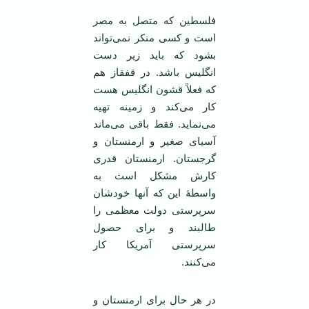
فلسطین که متصل به مصر
است و کسی منکر نمی‌تواند
بشود که باید زیر دست
انگلیس باشد. در قفقاز هم
که فعلاً قشون انگلیس هست
کار می‌کند و زمینه تهیه
می‌نماید. فقط باقی می‌ماند
آسیای صغیر و ارمنستان و
گرجستان. ارمنستان قدری
کارش مشکل است به
واسطۀ این که آنها خودشان
سرپرستی دولت معظمی را
طالبند و برای حصول
سرپرستی آمریکا کار
می‌کنند.
در هر حال برای ارمنستان و