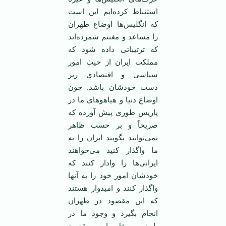
استنباط کرده‌ایم این است
که انگلیس‌ها اوضاع طهران
را مساعد و مغتنم شمرده‌اند
که ترتیباتی داده شود که
مملکت ایران از حیث امور
سیاسی و اقتصادی زیر
دست خودشان باشد. چون
اوضاع دنیا و هیاهوهای ما در
پاریس طوری پیش آورده که
صریحاً و بر حسب ظاهر
نمی‌توانند بگویند ایران را به
ما واگذار کنید می‌خواهند
ایرانی‌ها را وادار کنند که
خودشان امور خود را به آنها
واگذار کنند و امیدوار هستند
که این مقصود در طهران
انجام بگیرد و وجود ما در
پاریس مخل این مقصود