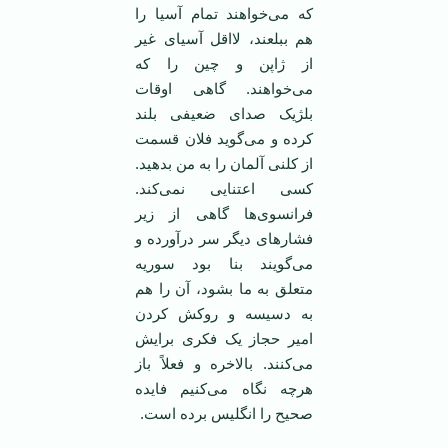
که می‌خواهند تمام آسیا را
هم ببلعند، لااقل آسیای غیر
از ژاپن و چین را که
می‌خواهند. گاهی اوقات
بلژیک صدای ضعیفی بلند
کرده و می‌گوید فلان قسمت
از کلنی آلمان را به من بدهید.
کسی اعتنایی نمی‌کند.
فرانسوی‌ها گاهی از زیر
فشارهای دیگر سر درآورده و
می‌گویند بنا بود سوریه
متعلق به ما بشود، آن را هم
به دسیسه و روکش کردن
امیر حجاز یک فکری برایش
می‌کنند. بالاخره و فعلاً باز
هرچه نگاه می‌کنیم فایده
صحیح را انگلیس برده است.