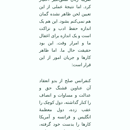
کرد. اما نتیجۀ عملی از این
تعیین لحن ظاهر نشده گمان
هم نمی‌کنم بشود. این هم یک
اندازه حفظ ادب و نزاکت
است و یک اندازه برای اغفال
ما و امرار وقت. این بود
حقیقت حال ما. اما ظاهر
کارها و جریان امور از این
قرار است:
کنفرانس صلح از بدو انعقاد
آن عناوین قشنگ حق و
عدالت و مساوات و انصاف
را کنار گذاشته، دول کوچک را
عقب زده، دول معظمۀ
انگلیس و فرانسه و آمریکا
کارها را بدست خود گرفته،