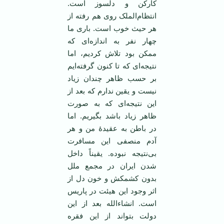
کارکن و دلسوز است.
انتظام‌الملک روی هم رفته از
هر حیث خوب است. باری ما
چهار نفر به اندازه‌ای که
ممکن بود تلاش کردیم، اما
نتیجه‌ای که تا کنون گرفته‌ایم
بر حسب ظاهر چندان زیاد
نیست و یقین ندارم که بعد از
این نتیجه‌ای که به صورت
ظاهر زیاد باشد بگیریم. اما
در باطن به عقیدۀ من و هر
آدم منصفی این مسافرت
بی‌نتیجه نبوده. یقیناً داخل
شدن ایران در مجمع ملل
بدون کشمکش و خون دل از
اثر وجود این هیئت در پاریس
است. انشاءالله بعد از این
دولت بتواند از این فقره