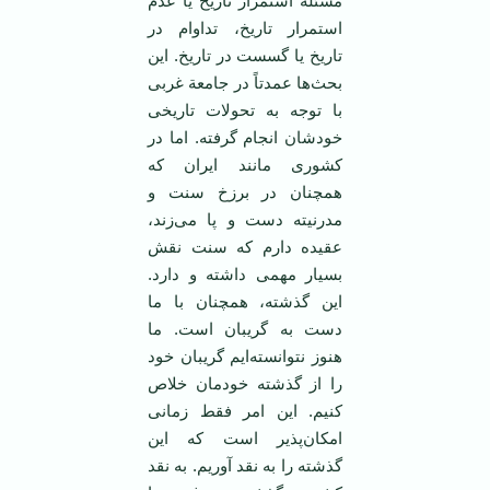
مسئله استمرار تاریخ یا عدم
استمرار تاریخ، تداوام در
تاریخ یا گسست در تاریخ. این
بحث‌ها عمدتاً در جامعة غربی
با توجه به تحولات تاریخی
خودشان انجام گرفته. اما در
کشوری مانند ایران که
همچنان در برزخ سنت و
مدرنیته دست و پا می‌زند،
عقیده دارم که سنت نقش
بسیار مهمی داشته و دارد.
این گذشته، همچنان با ما
دست به گریبان است. ما
هنوز نتوانسته‌ایم گریبان خود
را از گذشته خودمان خلاص
کنیم. این امر فقط زمانی
امکان‌پذیر است که این
گذشته را به نقد آوریم. به نقد