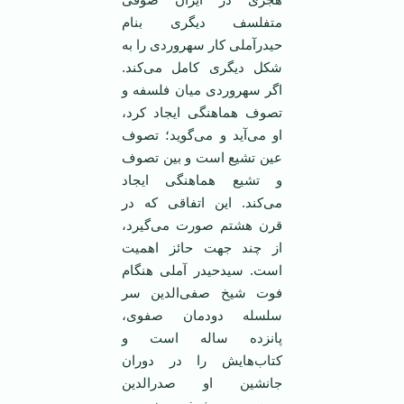
متفلسف دیگری بنام
حیدرآملی کار سهروردی را به
شکل دیگری کامل می‌کند.
اگر سهروردی میان فلسفه و
تصوف هماهنگی ایجاد کرد،
او می‌آید و می‌گوید؛ تصوف
عین تشیع است و بین تصوف
و تشیع هماهنگی ایجاد
می‌کند. این اتفاقی که در
قرن هشتم صورت می‌گیرد،
از چند جهت حائز اهمیت
است. سیدحیدر آملی هنگام
فوت شیخ صفی‌الدین سر
سلسله دودمان صفوی،
پانزده ساله است و
کتاب‌هایش را در دوران
جانشین او صدرالدین