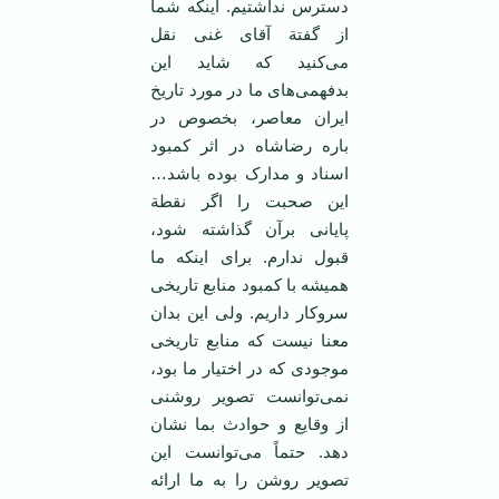
دسترس نداشتیم. اینکه شما
از گفتة آقای غنی نقل
می‌کنید که شاید این
بدفهمی‌های ما در مورد تاریخ
ایران معاصر، بخصوص در
باره رضاشاه در اثر کمبود
اسناد و مدارک بوده باشد…
این صحبت را اگر نقطة
پایانی برآن گذاشته شود،
قبول ندارم. برای اینکه ما
همیشه با کمبود منابع تاریخی
سروکار داریم. ولی این بدان
معنا نیست که منابع تاریخی
موجودی که در اختیار ما بود،
نمی‌توانست تصویر روشنی
از وقایع و حوادث بما نشان
دهد. حتماً می‌توانست این
تصویر روشن را به ما ارائه