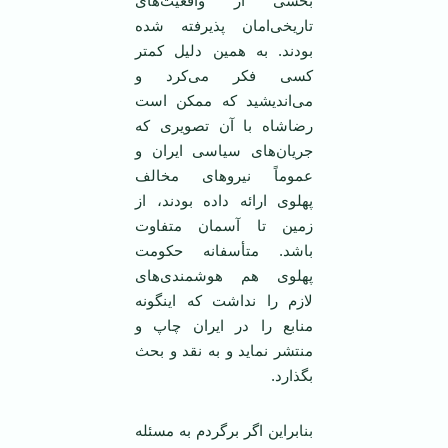
بخشی از واقعیت‌های
تاریخی‌امان پذیرفته شده
بودند. به همین دلیل کمتر
کسی فکر می‌کرد و
می‌اندیشید که ممکن است
رضاشاه با آن تصویری که
جریان‌های سیاسی ایران و
عموماً نیروهای مخالف
پهلوی ارائه داده بودند، از
زمین تا آسمان متفاوت
باشد. متأسفانه حکومت
پهلوی هم هوشمندی‌های
لازم را نداشت که اینگونه
منابع را در ایران چاپ و
منتشر نماید و به نقد و بحث
بگذارد.
بنابراین اگر برگردم به مسئله