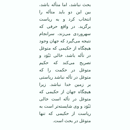
بحث نباشد، اما متأله باشد،
بین این دو باید متأله را
انتخاب کرد و به ریاست
برگزید. در واقع حرفی که
سهروردی می‌زند، سرانجام
نتیجه می‌گیرد که جهان وجود
هیچگاه از حکیمی که متوغل
در تأله باشد، خالی نَبُوَد و
تصریح می‌کند که حکیم
متوغل در حکمت را که
متوغل در تأله نباشد ریاستی
بر زمین خدا نباشد. زیرا
هیچگاه جهان از حکیمی که
متوغل در تأله است خالی
نَبُوَد و وی شایسته‌تر است به
ریاست از حکیمی که تنها
متوغل در بحث است.