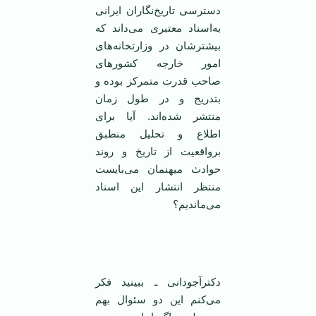
دسترسی تاریخ‌نگاران ایرانی
به‌اسناد معتبری می‌داند که
بیشترشان در وزارتخانه‌های
امور خارجه کشورهای
صاحب قدرت متمرکز بوده و
بتدریج و در طول زمان
منتشر شده‌اند. آیا برای
اطلاع و تحلیل منطبق
برواقعیت از تاریخ و روند
حوادث میهنمان می‌بایست
منتظر انتشار این اسناد
می‌ماندیم؟
‌
دکترآجودانی ـ ببینید فکر
می‌کنم این دو سئوال بهم