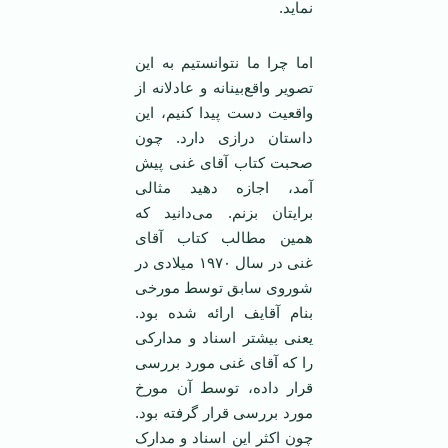
نماید.
اما چرا ما نتوانستیم به این
تصویر واقع‌بینانه و عادلانه از
واقعیت دست پیدا کنیم، این
داستان درازی دارد. چون
صحبت کتاب آقای غنی پیش
آمد، اجازه دهید مثالی
برایتان بزنم. می‌دانید که
همین مطالب کتاب آقای
غنی در سال ۱۹۷۰ میلادی در
شوروی سابق توسط مورخی
بنام آقایف ارائه شده بود.
یعنی بیشتر اسناد و مدارکی
را که آقای غنی مورد بررسی
قرار داده، توسط آن مورخ
مورد بررسی قرار گرفته بود.
چون اکثر این اسناد و مدارک