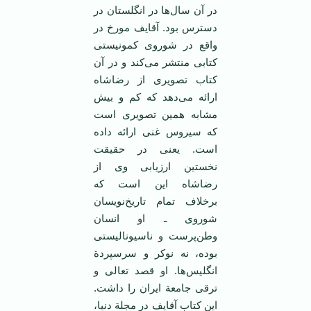
در آن سال‌ها در انگلستان در
دسترس بود. آقایف مورخ در
واقع در شوروی کمونیستی
کتابی منتشر می‌کند و در آن
کتاب تصویری از رضاشاه
ارائه می‌دهد که کم و بیش
مشابه همین تصویری است
که سیروس غنی ارائه داده
است. یعنی در حقیقت
نخستین ارزیابی وی از
رضاشاه این است که
برخلاف تمام تاریخ‌نویسان
شوروی ـ او انسان
وطن‌پرست و ناسیونالیستی
بوده، نه نوکر و سرسپردة
انگلیس‌ها. او قصد تعالی و
ترقی جامعة ایران را داشت.
این کتاب آقایف در مجلة دنیا،