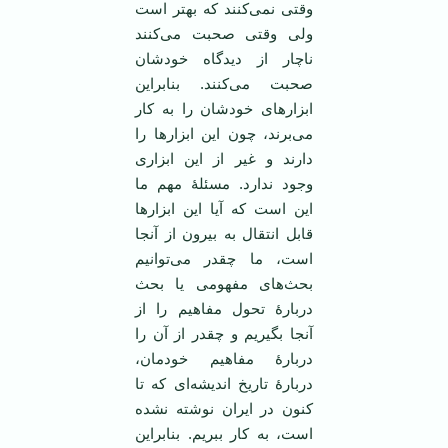
وقتی نمی‌کنند که بهتر است
ولی وقتی صحبت می‌کنند
ناچار از دیدگاه خودشان
صحبت می‌کنند. بنابراین
ابزارهای خودشان را به کار
می‌برند، چون این ابزارها را
دارند و غیر از این ابزاری
وجود ندارد. مسئلۀ مهم ما
این است که آیا این ابزارها
قابل انتقال به بیرون از آنجا
است، ما چقدر می‌توانیم
بحث‌های مفهومی یا بحث
دربارۀ تحول مفاهیم را از
آنجا بگیریم و چقدر از آن را
دربارۀ مفاهیم خودمان،
دربارۀ تاریخ اندیشه‌ای که تا
کنون در ایران نوشته نشده
است، به کار ببریم. بنابراین