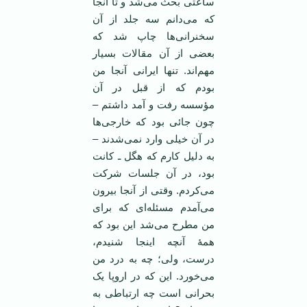
ساعتی بحث می‌شد و تا آنجا
که می‌دانم سه جلد از آن
سخنرانی‌ها چاپ شد که
بعضی از آن مقالات بسیار
مهم‌اند. تنها ایرانی آنجا من
بودم که از قبل در آن
مؤسسه رفت و آمد داشتم –
چون جائی بود که خارجی‌ها
در آن خیلی وارد نمی‌شدند –
به دلیل کارم که هگل ـ کانت
بود، در آن جلسات شرکت
می‌کردم. وقتی از آنجا بیرون
می‌آمدم مسئله‌ای که برای
من مطرح می‌شد این بود که
همۀ آنچه اینجا شنیدم،
درست، ولی؛ چه به درد من
می‌خورد. این که در اروپا یک
بحرانی است چه ارتباطی به