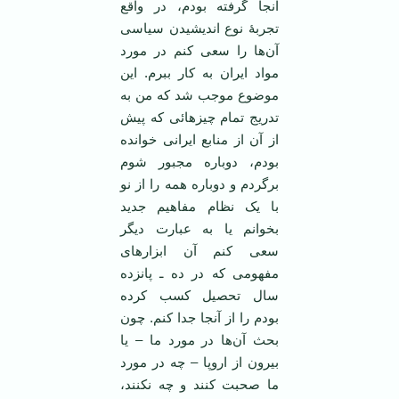
آنجا گرفته بودم، در واقع
تجربۀ نوع اندیشیدن سیاسی
آن‌ها را سعی کنم در مورد
مواد ایران به کار ببرم. این
موضوع موجب شد که من به
تدریج تمام چیزهائی که پیش
از آن از منابع ایرانی خوانده
بودم، دوباره مجبور شوم
برگردم و دوباره همه را از نو
با یک نظام مفاهیم جدید
بخوانم یا به عبارت دیگر
سعی کنم آن ابزارهای
مفهومی که در ده ـ پانزده
سال تحصیل کسب کرده
بودم را از آنجا جدا کنم. چون
بحث آن‌ها در مورد ما – یا
بیرون از اروپا – چه در مورد
ما صحبت کنند و چه نکنند،