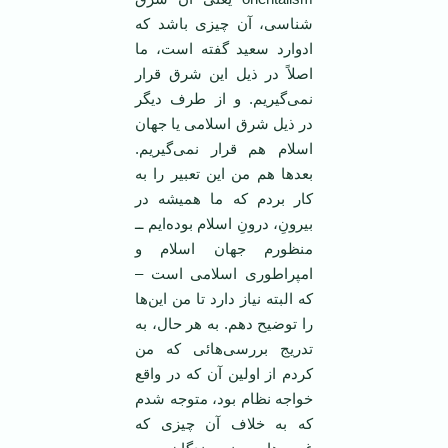
شناسی، آن چیزی باشد که
ادوارد سعید گفته است، ما
اصلاً در ذیل این شرق قرار
نمی‌گیریم. و از طرف دیگر
در ذیل شرق اسلامی یا جهان
اسلام هم قرار نمی‌گیریم.
بعدها هم من این تعبیر را به
کار بردم که ما همیشه در
بیرونِ، درونِ اسلام بوده‌ایم ــ
منظورم جهان اسلام و
امپراطوری اسلامی است –
که البته نیاز دارد تا من این‌ها
را توضیح دهم. به هر حال، به
تدریج بررسی‌هائی که من
کردم از اولین آن که در واقع
خواجه نظام بود، متوجه شدم
که به خلاف آن چیزی که