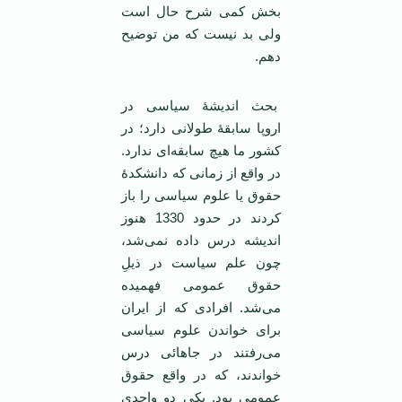
بخش کمی شرح حال است
ولی بد نیست که من توضیح
دهم.
بحث اندیشۀ سیاسی در
اروپا سابقۀ طولانی دارد؛ در
کشور ما هیچ سابقه‌ای ندارد.
در واقع از زمانی که دانشکدۀ
حقوق یا علوم سیاسی را باز
کردند در حدود 1330 هنوز
اندیشه درس داده نمی‌شد،
چون علم سیاست در ذیلِ
حقوق عمومی فهمیده
می‌شد. افرادی که از ایران
برای خواندن علوم سیاسی
می‌رفتند در جاهائی درس
خواندند، که در واقع حقوق
عمومی بود. یکی دو واحدی