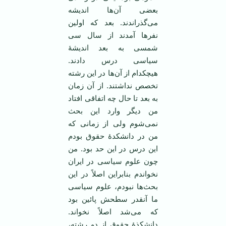
بعضی آن‌ها اندیشه
می‌گذراندند. بعد که اولین
نفرها آمدند از سال سی
شمسی به بعد اندیشۀ
سیاسی درس دادند.
هیچکدام از آن‌ها در این رشته
تخصص نداشتند. از آن زمان
به بعد تا حال چه اتفاقی افتاد
من دیگر وارد این بحث
نمی‌شوم ولی از زمانی که
من در دانشکدۀ حقوق بودم
این درس در این حد بود. من
چون علوم سیاسی در ایران
نخواندم بنابراین اصلاً در این
بحث‌ها نبودم، علوم سیاسی
ما آنقدر سطحش پائین بود
که می‌شد اصلاً نخواند.
دانشکذۀ حقوق از دو رشته،