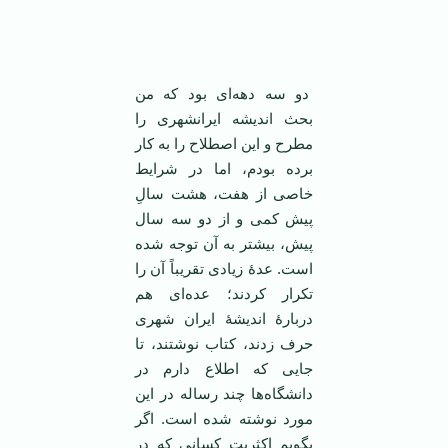
‌ ‌
دو سه دهه‌ای بود که من
بحث اندیشه ایرانشهری را
مطرح و این اصطلاح را به کار
برده بودم، اما در شرایط
خاصی از هفت، هشت سالِ
پیش کمی و از دو سه سال
پیش، بیشتر به آن توجه شده
است. عدۀ زیادی تقریباً آن را
تکرار کردند؛ عده‌ای هم
دربارۀ اندیشۀ ایران شهری
حرف زدند، کتاب نوشتند، تا
جایی که اطلاع دارم در
دانشگاه‌ها چند رساله در این
مورد نوشته شده است. اگر
بگویم اکثریت کسانی که در