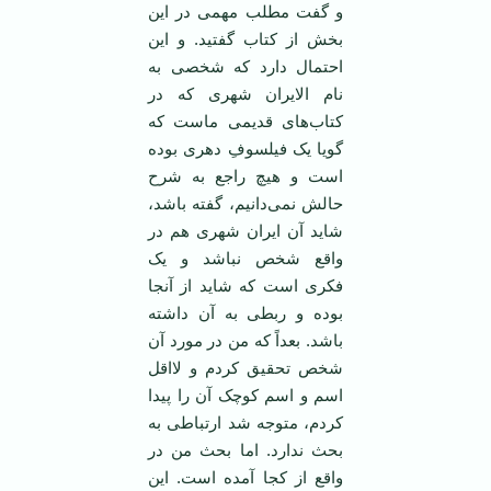
و گفت مطلب مهمی در این
بخش از کتاب گفتید. و این
احتمال دارد که شخصی به
نام الایران شهری که در
کتاب‌های قدیمی ماست که
گویا یک فیلسوفِ دهری بوده
است و هیچ راجع به شرح
حالش نمی‌دانیم، گفته باشد،
شاید آن ایران شهری هم در
واقع شخص نباشد و یک
فکری است که شاید از آنجا
بوده و ربطی به آن داشته
باشد. بعداً که من در مورد آن
شخص تحقیق کردم و لااقل
اسم و اسم کوچک آن را پیدا
کردم، متوجه شد ارتباطی به
بحث ندارد. اما بحث من در
واقع از کجا آمده است. این