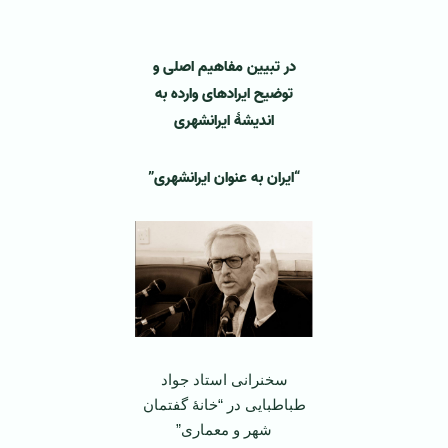
‌ ‌
در تبیین مفاهیم اصلی و
توضیح ایرادهای وارده به
اندیشۀ ایرانشهری
“ایران به عنوان ایرانشهری”
سخنرانی استاد جواد
طباطبایی در “خانۀ گفتمان
شهر و معماری”