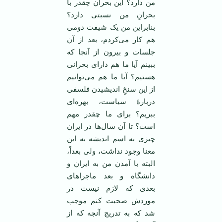
من دارد؟ این بحران چقدر با
بحرانِ من نسبتی دارد؟
بنابراین من یک شیفت دومی
هم کار می‌کردم، بعد از آن
جلسات و بیرون از آنجا که
ببینم آیا ما هم دارای بحرانی
هستیم؟ آیا ما هم می‌توانیم
از این سنخِ اندیشیدن فلسفی
دربارۀ سیاست، بهره‌ای
ببریم؟ برای ما چقدر مهم
است؟ تا آن سال‌ها در ایران
چیزی به اسم اندیشه به این
معنا وجود نداشت، ولی بعداً،
البته با آمدن من به ایران و
دانشگاه و بعد ماجراهای
بعدی که لازم نیست در
موردش صحبت کنم موجب
شد که به تدریج آنچه که از