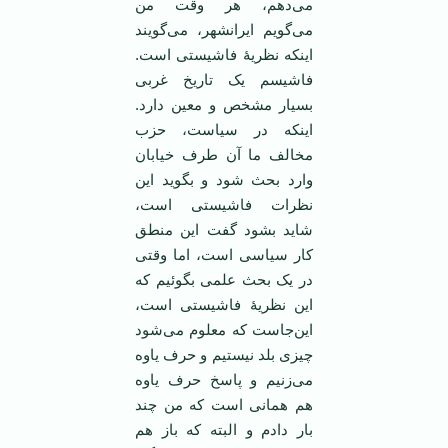
می‌دهم، هر وقت من
می‌گویم ایرانشهر، می‌گویند
اینکه نظریۀ فاشیستی است.
فاشیسم یک تاریخ غربی
بسیار مشخص و معین دارد.
اینکه در سیاست، حزب
مخالف ما آن طرف خیابان
وارد بحث شود و بگوید این
نظرات فاشیستی است،
شاید بشود گفت این منطق
کار سیاسی است، اما وقتی
در یک بحث علمی بگوئیم که
این نظریۀ فاشیستی است،
این‌جاست که معلوم می‌شود
چیزی بلد نیستیم و حرف یاوه
می‌زنیم و پاسخ حرف یاوه
هم همانی است که من چند
بار دادم و البته که باز هم