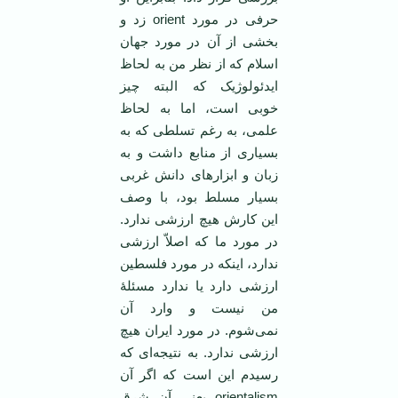
حرفی در مورد orient زد و
بخشی از آن در مورد جهان
اسلام که از نظر من به لحاظ
ایدئولوژیک که البته چیز
خوبی است، اما به لحاظ
علمی، به رغم تسلطی که به
بسیاری از منابع داشت و به
زبان و ابزارهای دانش غربی
بسیار مسلط بود، با وصف
این کارش هیچ ارزشی ندارد.
در مورد ما که اصلاّ ارزشی
ندارد، اینکه در مورد فلسطین
ارزشی دارد یا ندارد مسئلۀ
من نیست و وارد آن
نمی‌شوم. در مورد ایران هیچ
ارزشی ندارد. به نتیجه‌ای که
رسیدم این است که اگر آن
orientalism یعنی آن شرق