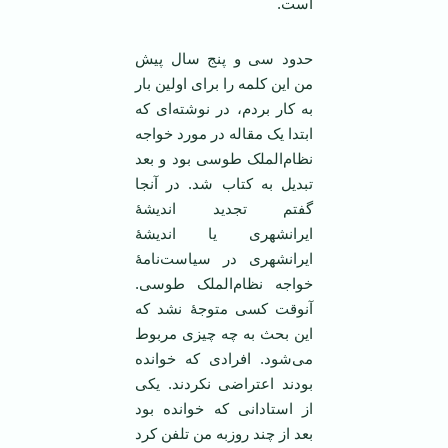
است.
حدود سی و پنج سال پیش
من این کلمه را برای اولین بار
به کار بردم، در نوشته‌ای که
ابتدا یک مقاله در مورد خواجه
نظام‌الملک طوسی بود و بعد
تبدیل به کتاب شد. در آنجا
گفتم تجدید اندیشۀ
ایرانشهری یا اندیشۀ
ایرانشهری در سیاست‌نامۀ
خواجه نظام‌الملک طوسی.
آنوقت کسی متوجۀ نشد که
این بحث به چه چیزی مربوط
می‌شود. افرادی که خوانده
بودند اعتراضی نکردند. یکی
از استادانی که خوانده بود
بعد از چند روزبه من تلفن کرد