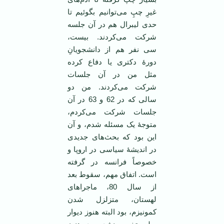
غیرِ چپِ می‌توانیم بگوئیم تا
حدی لیبرال هم در آن جلسه
شرکت می‌کردند. بیست،
سی نفر هم از دانشجویانِ
دورۀ دکتری یا دفاع کرده
مثل من در آن جلسات
شرکت می‌کردند. من دو
سالی که در 62 و 63 در آن
جلسات شرکت می‌کردم،
متوجۀ یک مسئله شدم، و آن
این بود که بحث‌های جدیدی
در اندیشۀ سیاسی در اروپا و
خصوصاً فرانسه در گرفته
است. اتفاق مهم، سقوط بعد
از سال 80، ماجراهای
لهستان، متزلزل شدن
کمونیزم، بود البته هنوز دیوار