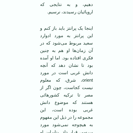
دهیم، و به نتایجی که
اروپائیان رسیدند، نرسیم.
اینجا یک پرانتز باید باز کنم و
این پرانتز به مورد ادوارد
سعید مربوط می‌شود که در
آن زمان‌ها او هم به چنین
فکری افتاده بود. اما او آمده
بود تا نشان دهد که آنچه
دانش غربی است در مورد
orient، شرق، که معلوم
نیست کجاست، چون اگر از
مصر تا ترکیه کشورهائی
هستند که موضوع دانش
غربی بوده است، این
مجموعه را در ذیل این مفهوم
به هیچوجه نمی‌شود مورد
بررسی قرار داد. بنابراین او