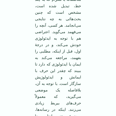
خط، تبدیل شده است،
مشخص است که چنین
بحث‌هائی به چه نتایجی
می‌انجامد. هر کسی، آنچه را
می‌فهمد می‌گوید. اعتراضی
هم با توجه به ایدئولوژی
خودش می‌کند، و در درجۀ
اول، قبل از اینکه، مطلبی را
بفهمد، مراجعه می‌کند به
ایمان یا ایدئولوژی که دارد تا
ببیند که چقدر این حرف با
ایمانش و ایدئولوژیش
سازگار است. با توجه به آن،
بلافاصله یک موضعی
می‌گیرید، که معمولاّ
حرف‌های بیربط زیادی
می‌زنند. اینکه در رسانه‌ها،
موضوعی چنین بازتابی پیدا