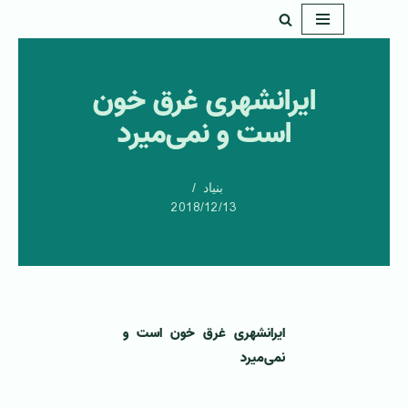
پرش
به
ایرانشهری غرق خون
محتوا
است و نمی‌میرد
بنیاد
2018/12/13
ایرانشهری غرق خون است و
نمی‌میرد