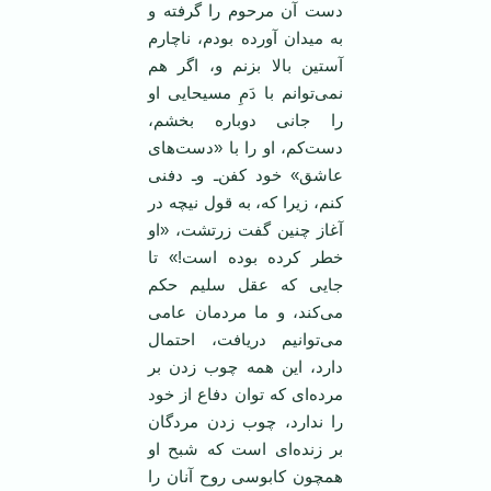
دست آن مرحوم را گرفته و
به میدان آورده بودم، ناچارم
آستین بالا بزنم و، اگر هم
نمی‌توانم با دَمِ مسیحایی او
را جانی دوباره بخشم،
دست‌کم، او را با «دست‌های
عاشق» خود کفن‌ـ وـ دفنی
کنم، زیرا که، به قول نیچه در
آغاز چنین گفت زرتشت، «او
خطر کرده بوده است!» تا
جایی که عقل سلیم حکم
می‌کند، و ما مردمان عامی
می‌توانیم دریافت، احتمال
دارد، این همه چوب زدن بر
مرده‌ای که توان دفاع از خود
را ندارد، چوب زدن مردگان
بر زنده‌ای است که شبح او
همچون کابوسی روح آنان را