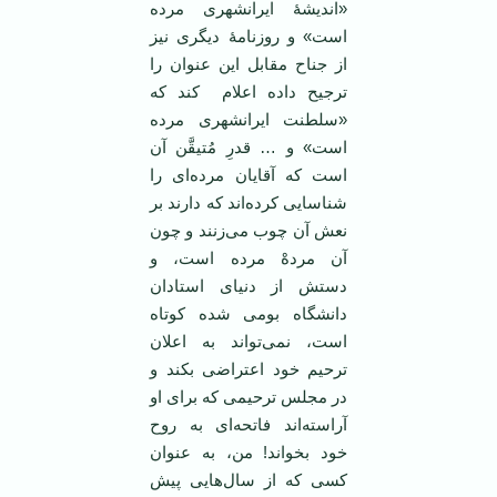
«اندیشۀ ایرانشهری مرده
است» و روزنامۀ دیگری نیز
از جناح مقابل این عنوان را
ترجیح داده اعلام کند که
«سلطنت ایرانشهری مرده
است» و … قدرِ مُتیقَّن آن
است که آقایان مرده‌ای را
شناسایی کرده‌اند که دارند بر
نعش آن چوب می‌زنند و چون
آن مردهْ مرده است، و
دستش از دنیای استادان
دانشگاه بومی شده کوتاه
است، نمی‌تواند به اعلان
ترحیم خود اعتراضی بکند و
در مجلس ترحیمی که برای او
آراسته‌اند فاتحه‌ای به روح
خود بخواند! من، به عنوان
کسی که از سال‌هایی پیش