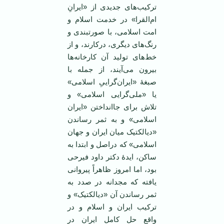
ترکیب‌های جدیدی از «ایرانِ
ام‌القرا» در خدمت اسلام و
امت اسلامی، با صورتبندی و
رنگ‌های دیگری، درکارند، و از
خط‌های تولید آن کارخانه‌ها
بیرون می‌آیند، از جمله با
صبغۀ «ایران‌گراییِ اسلامی»
یا «ملی‌گرایی اسلامی» و
تلاش برای جاانداختن «ایران
اسلامی» و به ثمر رساندن
«دیالکتیک میان ایران و جهان
اسلامی» که دراصل و ابتدا به
ساکن، ایدۀ دکتر داود فیرحی
بود، اما امروز ظاهراً پیروانی
یافته که مجدانه در صدد به
ثمر رساندن آن «دیالکتیک» و
ترکیب ایران و اسلام و در
واقع حل کامل ایران در