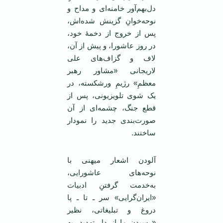
دل‌بهم‌آور خامنه‌ای و مداح و
نوحه‌خوانِ گزینش شده‌اش،
پس از خروج از دخمۀ خود،
در روز عاشورا، و پیش از آن،
لاف و گزاف‌های علی
لاریجانی «مشاور رهبر
معظمِ» رژیمِ ورشکسته، در
یک شوی تلویزیونی، پس از
قطع جنگ، چشمه‌ای از آن
صورت‌بندی جدید را نمودار
ساختند.
آلودن اشعار میهنی با
نوحه‌های عاشورایی،
به‌خدمت گرفتنِ ادبیات
«ایران‌گرایی» سر ـ تا ـ پا
دروغ و تبلیغاتی، نظیر
«رسیدن ما از دل تهدید، به