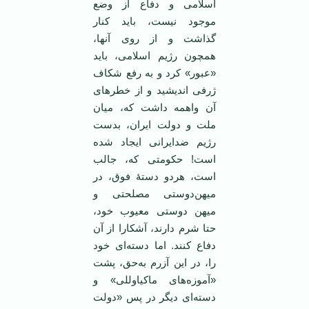
اسلامی و دفاع از وضع
موجود نیست، باید کنار
گذاشت و از روی آنها،
همچون رژیم اسلامی، باید
«عبور» کرد و به رفع شکاف
ژرفی اندیشید و از خطرهای
آن واهمه داشت که، میان
ملت و دولت ایران، بدست
رژیم ضدایرانی ایجاد شده
است! حکومتی که، جالب
است، هردو دستۀ فوق، در
میهن‌دوستی مصلحتی و
میهن دوستی معیوب خود،
حتا شرم دارند، آشکارا از آن
دفاع کنند. اما دسته‌ای خود
را، در این آزرم به‌حق، پشت
«آموزه‌های ماکیاوللی» و
دسته‌ای دیگر در پس «دولت