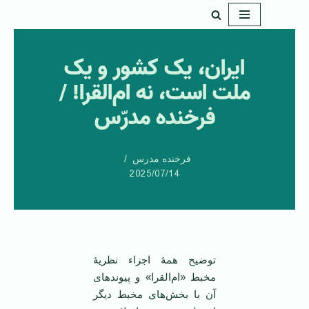
پرش
به
ایران، یک کشور و یک
محتوا
ملت است، نه ام‌القرا! /
فرخنده مدرّس
فرخنده مدرس
2025/07/14
توضیح همۀ اجزاء نظریۀ
مخبط «ام‌القرا» و پیوندهای
آن با بخش‌های مخبط دیگر