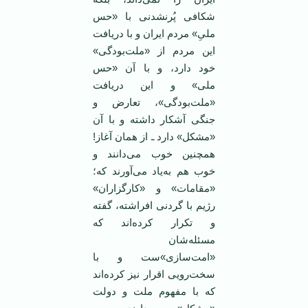
شکافی پُرنشدنی با «حس
ملیِ» مردم ایران و با دریافت
این مردم از «ملت‌بودگی»
خود دارد، و با آن «حس
ملی» و این دریافت
«ملت‌بودگی»، تعارض و
جنگی آشکار داشته و با آن
«مشکل» دارد ـ از همان آغاز!
همچنین خوب می‌دانند و
خوب هم به‌یاد می‌آورند که؛
«مقامات» و «کارگزاران»
رژیم با گردنی افراشته، گفته
و تکرار کرده‌اند که
مسئله‌‌شان
«امت‌سازی»ست و با
سخت‌رویی اقرار نیز کرده‌اند
که با مفهوم ملت و دولت