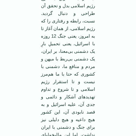
رژیم اسلامی بدل و تحقق آن
طراحی و دنبال گردید.
نسبت، رابطه و رفتاری را که
رژیم اسلامی، از همان آغاز تا
به امروز، یعنی جنگ 12 روزه
با اسرائیل، یعنی تحمیلِ بارِ
یک دشمنی بی‌معنا، بر ایران،
یک دشمنی بی‌ربط با میهن و
مردم و منافع ما، دشمنی با
کشوری که حتا با ما هم‌مرز
نیست و تا استقرار رژیم
اسلامی و تا شروع و تداوم
تهدیدهای آشکار و دائمی و
جدی آن، علیه اسرائیل و به
قصد نابودی آن، این کشور
هیچ داعیه و هیچ دلیلی نیز
برای جنگ و دشمنی با ایران
نداشت. اما این مالیخولیای