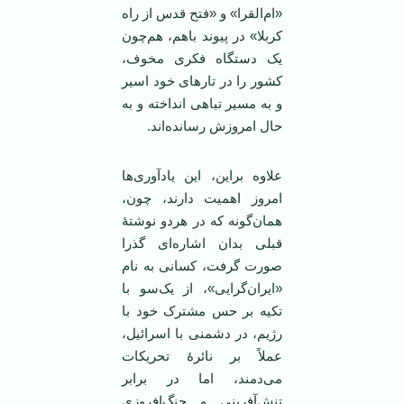
«ام‌القرا» و «فتح قدس از راه
کربلا» در پیوند باهم، هم‌چون
یک دستگاه فکری مخوف،
کشور را در تارهای خود اسیر
و به مسیر تباهی انداخته و به
حال امروزش رسانده‌‌اند.
علاوه براین، این یادآوری‌ها
امروز اهمیت دارند، چون،
همان‌گونه که در هردو نوشتۀ
قبلی بدان اشاره‌ای گذرا
صورت گرفت، کسانی به نام
«ایران‌گرایی»، از یک‌سو با
تکیه بر حس مشترک خود با
رژیم، در دشمنی با اسرائیل،
عملاً بر نائرۀ تحریکات
می‌دمند، اما در برابر
تنش‌آفرینی و جنگ‌افروزی