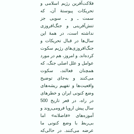
فلاکت‌آفرین رژیم اسلامی و
تحریکات پیوستۀ آن، که
سمت ـ و ـ سویی جز
تنش‌آفرینی و جنگ‌افروزی
نداشته است، در همۀ این
سال‌ها در قبال تحریکات و
جنگ‌افروزی‌های رژیم سکوت
کرده‌اند. و امروز، هم در مورد
عوامل و علل اصلی جنگ، که
همچنان فعالند، سکوت
می‌کنند و به‌جای توضیح
واقعیت‌ها و تفهیم ریشه‌های
وضع کنونی ایران و خطرهای
در راه، در قعر تاریخ 500
سال پیش اروپا فرومی‌روند و
آموزه‌های «فاضلانه» اما
بی‌ربط با وضع کنونی ما
عرضه می‌کنند. در حالی‌که