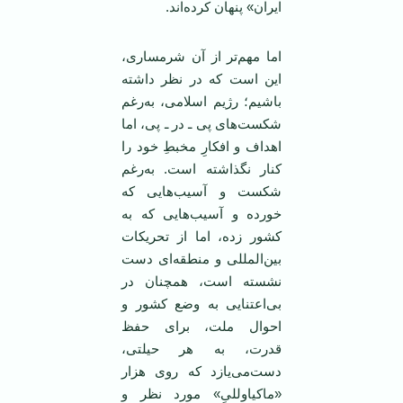
ایران» پنهان کرده‌اند.
اما مهم‌تر از آن شرمساری،
این است که در نظر داشته
باشیم؛ رژیم اسلامی، به‌رغم
شکست‌های پی ـ در ـ پی، اما
اهداف و افکارِ مخبطِ خود را
کنار نگذاشته است. به‌رغم
شکست و آسیب‌هایی که
خورده و آسیب‌هایی که به
کشور زده، اما از تحریکات
بین‌المللی و منطقه‌ای دست
نشسته است، همچنان در
بی‌اعتنایی به وضع کشور و
احوال ملت، برای حفظ
قدرت، به هر حیلتی،
دست‌می‌یازد که روی هزار
«ماکیاوللیِ» مورد نظر و