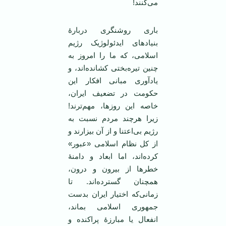
می‌کنند!
باری روشنگری دربارۀ
بنیادهای ایدئولوژیک رژیم
اسلامی، که ما را امروز به
چنین تیره‌بختی کشانده‌اند، و
یادآوری مبانی افکار این
حکومت در تضعیف ایران،
خاصه این روزها، مهم‌ترند!
زیرا هرچند مردم نسبت به
رژیم بی‌اعتنا و از آن بیزارند و
از کل نظام اسلامی «عبور»
کرده‌اند، اما ابعاد و دامنۀ
خطرها از بیرون و درون،
همچنان گسترده‌اند. تا
زمانی‌که اختیار ایران بدست
جمهوری اسلامی‌ بماند،
انفعال یا مبارزۀ پراکنده و