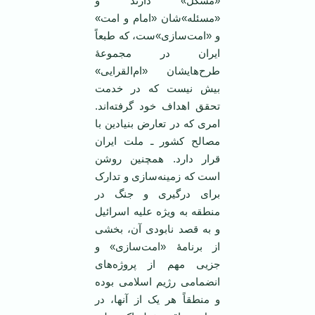
«مشکل» دارند و
«مسئله»‌شان «امام و امت»
و «امت‌سازی»ست، که طبعاً
ایران در مجموعۀ
طرح‌هایشان «ام‌القرایی»
بیش نیست که در خدمت
تحقق اهداف خود گرفته‌اند.
امری که در تعارض بنیادین با
مصالح کشور ـ ملت ایران
قرار دارد. همچنین روشن
است که زمینه‌سازی و تدارک
برای درگیری و جنگ در
منطقه به ویژه علیه اسرائیل
و به قصد نابودی آن، بخشی
از برنامۀ «امت‌سازی» و
جزیی مهم از پروژه‌های
انضمامی‌ رژیم اسلامی بوده
و منطقاً هر یک از آنها، در