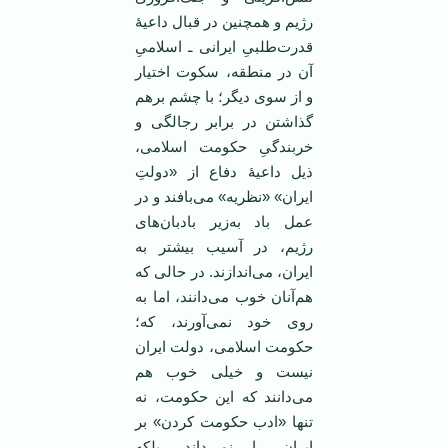
رژیم و همچنین در قبال داعیۀ
قدرت‌طلبیِ ایرانی ـ اسلامیِ
آن در منطقه، سکوت اختیار
و از سوی دیگر؛ با چشم برهم
گذاشتن در برابر رجالگی و
خربندگیِ حکومت اسلامی،
ذیل داعیۀ دفاع از «دولتِ
ایران» «نظریه» می‌بافند و در
عمل باد به‌زیر بادبان‌های
رژیم، در آسیب بیشتر به
ایران، می‌اندازند. در حالی که
هم‌آنان خوب می‌دانند، اما به
روی خود نمی‌آورند، که؛
حکومت اسلامی، دولت ایران
نیست و خیلی خوب هم
می‌دانند که این حکومت، نه
تنها «ادب حکومت کردن» بر
ایران را نمی‌داند، بلکه