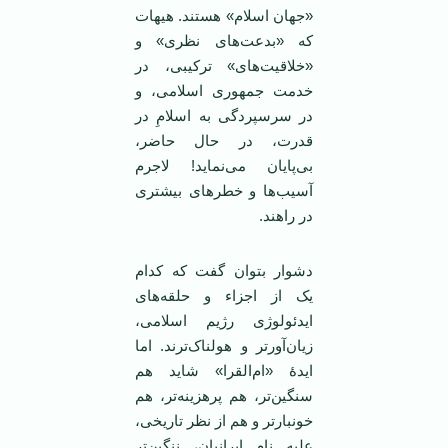
«جهان اسلام» هستند. هیهات
که «بدعت‌های نظری» و
«خلاقیت‌های» ترکیبی، در
خدمت جمهوری اسلامی، و
در سرسپردگی به اسلامِ در
قدرت، در حال حاضر،
بی‌پایان می‌نماید! لاجرم
آسیب‌ها و خطرهای بیشتری
در راهند.
دشوار بتوان گفت که کدام
یک از اجزاء و حلقه‌های
ایدئولوژی رژیم اسلامی،
زیان‌آورتر و هولناک‌ترند. اما
ایدۀ «ام‌القرا» شاید هم
سنگین‌تر، هم پرهزینه‌تر، هم
خونبارتر و هم از نظر تاریخی،
علیه نام ایرانیان، ننگین‌تر