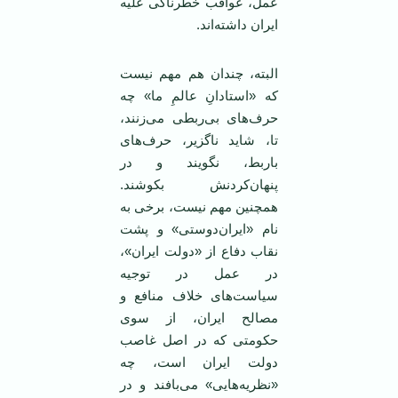
عمل، عواقب خطرناکی علیه
ایران داشته‌اند.
البته، چندان هم مهم نیست
که «استادانِ عالمِ ما» چه
حرف‌های بی‌ربطی می‌زنند،
تا، شاید ناگزیر، حرف‌های
باربط، نگویند و در
پنهان‌کردنش بکوشند.
همچنین مهم نیست، برخی به
نام «ایران‌دوستی» و پشت
نقاب دفاع از «دولت ایران»،
در عمل در توجیه
سیاست‌های خلاف منافع و
مصالح ایران، از سوی
حکومتی که در اصل غاصب
دولت ایران است، چه
«نظریه‌هایی» می‌بافند و در