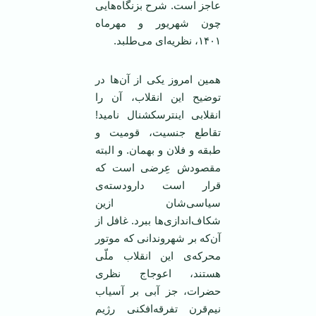
عاجز است. شرح بزنگاه‌هایی
چون شهریور و مهرماه
۱۴۰۱، نظریه‌ای می‌طلبد.
همین امروز یکی از آن‌ها در
توضیح این انقلاب، آن را
انقلابی اینترسکشنال نامید!
تقاطع جنسیت، قومیت و
طبقه و فلان و بهمان. و البته
مقصودش عِرضی است که
قرار است دارودسته‌ی
سیاسی‌شان ازین
شکاف‌اندازی‌ها ببرد. غافل از
آن‌که بر شهروندانی که موتور
محرکه‌ی این انقلاب ملّی
هستند، اعوجاج نظری
حضرات، جز آبی بر آسیاب
نیم‌قرن تفرقه‌افکنی رژیم