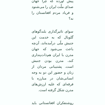
پیش آورده که چرا جهان
صدای ملّت ایران را می‌شنود
و فریاد مردم افغانستان را
نه؟
سوای تاثیرگذاری بلندگوهای
گلوبال که به خدمت این
جنبش ملّی درآمده‌اند، آن‌چه
باعث می‌شود که جهان
مدرن با ایران هم‌ذات‌پنداری
کند، مدرن بودن جنبش
است. پشتیبانی مردان از
زنان و حضور این دو به وجه
انسانی‌شان در مبارزه با
فرقه‌ای که علیه ارزش‌های
مدرن شکل گرفته است.
روشنفکران افغانستانی باید