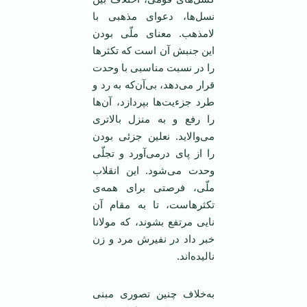
نسل‌ها، دعوای مذهبی با
لامذهب. معنای ملّی بودن
این جنبش آن است که تکثرها
را در نسبت مناسبی با وحدت
قرار می‌دهد، بی‌آن‌که به رد و
طرد جزءیت‌ها بپردازد، آن‌ها
را رفع و به منزل بالاتری
می‌والاید. نعلین جزئی بودن
را از پای درمی‌آورد و تجلّی
وحدت می‌شود. این انقلاب
ملّی، فرصتی برای همه‌ی
تکثرهاست، تا به مقام آن
نایی مرتفع بشوند، که مولانا
خبر داد در نفیرش مرد و زن
نالیده‌اند.
به‌خلاف چنین تصوری مبنی