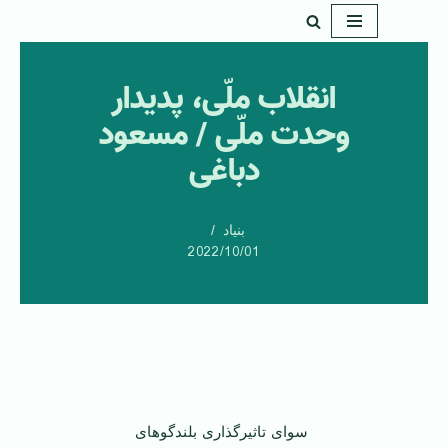
پرش
به
انقلاب ملّی، پدیدار
محتوا
وحدت ملّی / مسعود
دباغی
بنیاد
2022/10/01
‌ ‌
‌ سوای تاثیرگذاری بلندگوهای