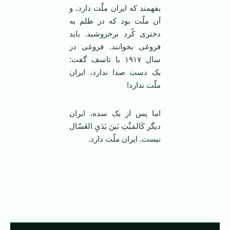
بفهمند که ایران ملّت دارد، و
آن ملّت بود که در ظلم به
دختری کُرد برخروشید. باید
فروغی بخوانند. فروغی در
سال ۱۹۱۷ با تاسف گفت:
یک دست صدا ندارد، ایران
ملّت ندارد!
اما پس از یک سده، ایران
دیگر كَالمَيِّتِ بَينَ يَدَيِ الغَسّال
نیست. ایران ملّت دارد.