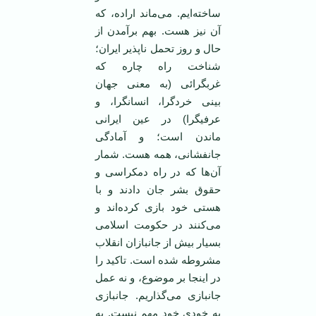
ساخته‌ایم. می‌ماند اراده، که
آن نیز هست. بهم برآمدن از
حال و روز تحمل ناپذیر ایران؛
شناخت راه چاره که
غربگرائی (به معنی جهان
بینی خردگرا، انسانگرا، و
عرفیگرا) در عین ایرانی
ماندن است؛ و آمادگی
جانفشانی، همه هست. شمار
آن‌ها که در راه دمکراسی و
حقوق بشر جان دادند و با
هستی خود بازی کرده‌اند و
می‌کنند در حکومت اسلامی
‌بسیار بیش از جانبازان انقلاب
مشروطه شده است. تاکید را
در اینجا بر موضوع، و نه عمل
جانبازی می‌گذاریم. جانبازی
به خودی خود مهم نیست. به