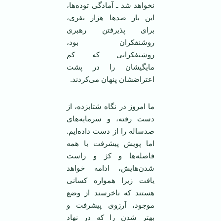
نخواهد شد ـ آمادگی توده‌ها،
این بار صد‌ها هزار نفری،
برای پذیرفتن رهبری
روشنفکران بود،
روشنفکرانی که کم
مایگیشان را در پشت
اعتراضشان پنهان می‌کردند.
ما امروز در نگاه شتابزده، از
دست رفته، و سرمایه‌های
صدساله را از دست داده‌ایم.
اما پویش پیشرفت با همه
فاصله‌ها و کژ و راست
شدن‌هایش، ادامه خواهد
یافت زیرا همواره کسانی
هستند که ناخرسند از وضع
موجود، آرزوی پیشرفت و
بهتر شدن را که در نهاد