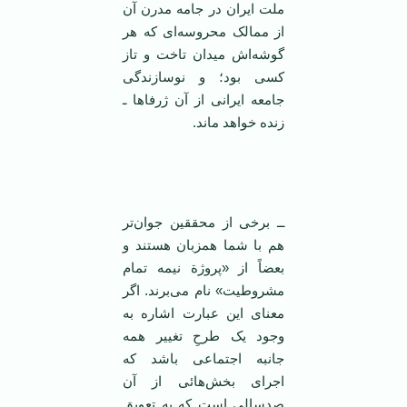
ملت ایران در جامه مدرن آن
از ممالک محروسه‌ای که هر
گوشه‌اش میدان تاخت و تاز
کسی بود؛ و نوسازندگی
جامعه ایرانی از آن ژرفا‌ها ـ
زنده خواهد ماند.
‌ ‌
ــ برخی از محققین جوان‌تر
هم با شما همزبان هستند و
بعضاً از «پروژة نیمه تمام
مشروطیت» نام می‌برند. اگر
معنای این عبارت اشاره به
وجود یک طرحِ تغییر همه
جانبه اجتماعی باشد که
اجرای بخش‌هائی از آن
صدسالی است که به تعویق