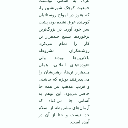
نازک به آسانی توانست
جمعیت کوچک شهرنشین را،
که هنوز در امواج روستائیان
کوچنده غرق نشده بود، پشت
سر خود آورد. در بزرگ‌ترین
برخورد‌ها بسیج چندهزار تن
کار را تمام می‌کرد.
روشنفکران مشروطه
بالاترین‌ها نبودند ولی
«توده»‌های انقلابی،‌‌ همان
چندهزار تن‌ها، رهبریشان را
می‌پذیرفتند بویژه که چاشنی
و فریب مذهب نیز همه جا
حاضر می‌بود. این توهم به
آسانی جا می‌افتاد که
آرمان‌های مشروطه از اسلام
جدا نیست و حتا از آن در
آمده است.