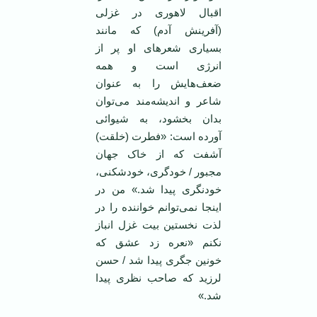
اقبال لاهوری در غزلی
(آفرینش آدم) که مانند
بسیاری شعرهای او پر از
انرژی است و همه
ضعف‌هایش را به عنوان
شاعر و اندیشه‌مند می‌توان
بدان بخشود، به شیوائی
آورده است: «فطرت (خلقت)
آشفت که از خاک جهان
مجبور / خودگری، خودشکنی،
خودنگری پیدا شد.» من در
اینجا نمی‌توانم خواننده را در
لذت نخستین بیت غزل انباز
نکنم «نعره زد عشق که
خونین جگری پیدا شد / حسن
لرزید که صاحب نظری پیدا
شد.»