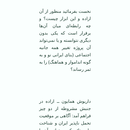
نخست بفرمائید منظور از آن
اراده و این ابزار چیست؟ و
چه رابطه‌ای میان آن‌ها
برقرار است که یکی بدون
دیگری نتوانسته و یا نمی‌تواند
آن پروژه تغییر همه جانبه
اجتماعی (بنای ایرانی نو و به
گونه انداموار و هماهنگ) را به
ثمر رساند؟
‌ ‌
داریوش همایون ــ اراده در
جنبش مشروطه از دو چیز
فراهم آمد: آگاهی بر موقعیت
تحمل ناپذیر ایران و شناخت