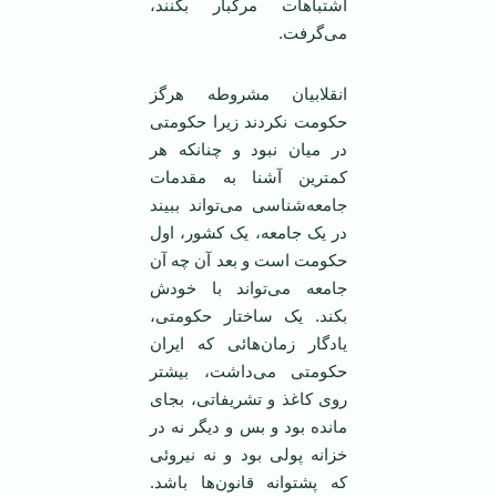
اشتباهات مرگبار بکنند،
می‌گرفت.
انقلابیان مشروطه هرگز
حکومت نکردند زیرا حکومتی
در میان نبود و چنانکه هر
کمترین آشنا به مقدمات
جامعه‌شناسی می‌تواند ببیند
در یک جامعه، یک کشور، اول
حکومت است و بعد آن چه آن
جامعه می‌تواند با خودش
بکند. یک ساختار حکومتی،
یادگار زمان‌هائی که ایران
حکومتی می‌داشت، بیشتر
روی کاغذ و تشریفاتی، بجای
مانده بود و بس و دیگر نه در
خزانه پولی بود و نه نیروئی
که پشتوانه قانون‌ها باشد.