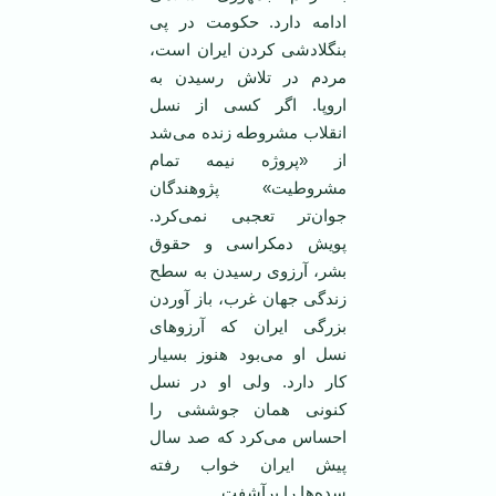
‌ادامه دارد. حکومت در پی
بنگلادشی کردن ایران است،
مردم در تلاش رسیدن به
اروپا. اگر کسی از نسل
انقلاب مشروطه زنده می‌شد
از «پروژه نیمه تمام
مشروطیت» پژوهندگان
جوان‌تر تعجبی نمی‌کرد.
پویش دمکراسی و حقوق
بشر، آرزوی رسیدن به سطح
زندگی جهان غرب، باز آوردن
بزرگی ایران که آرزوهای
نسل او می‌بود هنوز بسیار
کار دارد. ولی او در نسل
کنونی‌‌ همان جوششی را
احساس می‌کرد که صد سال
پیش ایران خواب رفته
سده‌ها را برآشفت.