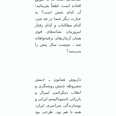
افتاده است، لطفاً بفرمائید؛
آن کدام بخش است؟ به
عبارت دیگر شما در چه چیز،
کدام مطالبات و کدام رفتار
امروزمان نشانه‌های قوی‌‌
همان آرمان‌های ترقیخواهانه
صد ـ دویست سال پیش را
می‌بینید؟
‌ ‌
داریوش همایون ــ جنبش
مشروطه جنبش روشنگری و
انقلاب دمکراسی لیبرال و
باززائی ناسیونالیسم ایرانی و
نوسازندگی سراسری ایران،
همه با هم بود. طرحی بود