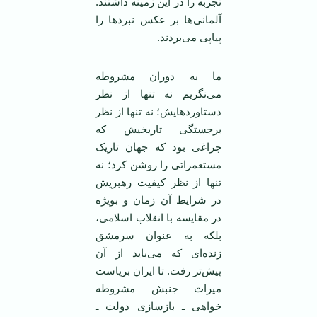
تجربه را در این زمینه داشتند.
آلمانی‌ها بر عکس نبرد‌ها را
پیاپی می‌بردند.
ما به دوران مشروطه
می‌نگریم نه تنها از نظر
دستاورد‌هایش؛ نه تنها از نظر
برجستگی تاریخیش که
چراغی بود که جهان تاریک
مستعمراتی را روشن کرد؛ نه
تنها از نظر کیفیت رهبریش
در شرایط آن زمان و بویژه
در مقایسه با انقلاب اسلامی،
بلکه به عنوان سرمشق
زنده‌ای که می‌باید از آن
پیش‌تر رفت. تا ایران برپاست
میراث جنبش مشروطه
خواهی ـ بازسازی دولت ـ