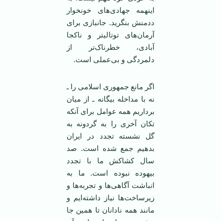
اینهمه جهادی‌های خونخوار
ددمنش بنگرید. جانبازی برای
آرمان‌های توتالیتر و ناکجا
آبادی، خطرناک‌تر از
دلمردگی و بی‌عملی است.
اگر مانع جمهوری اسلامی‌ را ـ
نه با مداخله بیگانه ـ از میان
برداریم همه عوامل برای آنکه
تکان آخری را به گردونه به
گل نشسته تجدد در ایران
بدهیم جمع شده است. صد
سال کشاکش ما با تجدد
بیهوده نبوده است. ما به
انباشت آگاهی‌ها و تجربه‌ها و
زیرساخت‌ها نیاز داشته‌ایم و
مانند همه نادانان تا همین جا