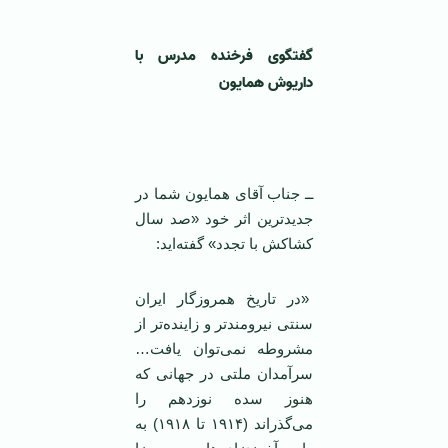
گفتگوی فرخنده مدرس با
داریوش همایون
‌ ‌
ــ جناب آقای همایون شما در
جدید‌ترین اثر خود «صد سال
کشاکش با تجدد» گفته‌اید:
«در تاریخ همروزگار ایران
سنتی نیرومند‌تر و زاینده‌تر از
مشروطه نمی‌توان یافت…
سرآمدان ملتی در جهانی که
هنوز سده نوزدهم را
می‌گذراند (۱۹۱۴ تا ۱۹۱۸) به