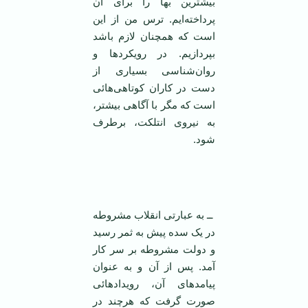
بیشترین بها را برای آن
پرداخته‌ایم. ترس من از این
است که همچنان لازم باشد
بپردازیم. در رویکرد‌ها و
روان‌شناسی بسیاری از
دست در کاران کوتاهی‌هائی
است که مگر با آگاهی بیشتر،
به نیروی انتلکت، برطرف
شود.
‌ ‌
ــ به عبارتی انقلاب مشروطه
در یک سده پیش به ثمر رسید
و دولت مشروطه بر سر کار
آمد. پس از آن و به عنوان
پیامدهای آن، رویدادهائی
صورت گرفت که هرچند در