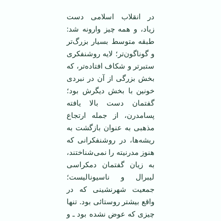
در انقلاب اسلامی ‌دست
زیاد، و همه چیز وارونه شد:
طبقه متوسط بسیار بزرگ‌تر
و گوناگون‌تر؛ لایه روشنفکری
ستبر‌تر و شکاف افتاده‌تر، که
بخش بزرگی از آن در نبردی
خونین با بخش دیگرش بود؛
گفتمان دست بالا یافته
پسامدرن، از جمله ارتجاع
مذهبی به عنوان بازگشت به
ریشه‌ها، در روشنفکرانی که
هنوز مدرنیته را نمی‌شناختند،
به زیان گفتمان دمکراسی
لیبرال و ناسیونالیست؛
جمعیت شهرنشینی که در
واقع بیشتر روستائی بود. تنها
چیزی که عوض نشده بود ـ و