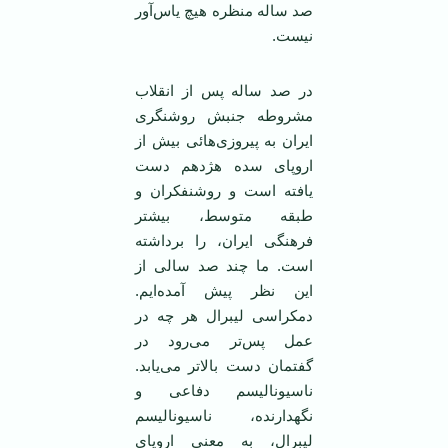
صد ساله منظره هیچ یاس‌آور
نیست.
در صد ساله پس از انقلاب
مشروطه جنبش روشنگری
ایران به پیروزی‌هائی بیش از
اروپای سده هژدهم دست
یافته است و روشنفکران و
طبقه متوسط، بیشتر
فرهنگی ایران، را برداشته
است. ما چند صد سالی از
این نظر پیش آمده‌ایم.
دمکراسی لیبرال هر چه در
عمل پس‌تر می‌رود در
گفتمان دست بالا‌تر می‌یابد.
ناسیونالیسم دفاعی و
نگهدارنده، ناسیونالیسم
لیبرال، به معنی اروپای