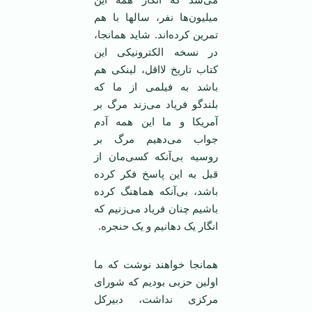
میلیون‌ها نفر، سالها با هم
تمرین کرده‌اند. شاید همانجا،
در نسخه الکترونیکی این
کتاب تاریخ لااقل، لینکی هم
باشد به فیلمی ‌از ما که
بلندگو فریاد می‌زند مرگ بر
آمریکا و ما این همه آدم
جواب می‌دهیم مرگ بر
روسیه بی‌آنکه کسی‌مان از
قبل به این پاسخ فکر کرده
باشد، بی‌آنکه هماهنگ کرده
باشیم چنان فریاد می‌زنیم که
انگار یک دهانیم و یک حنجره.
همانجا خواهند نوشت که ما
اولین حزبی بودیم که شورای
مرکزی نداشت، دبیرکل