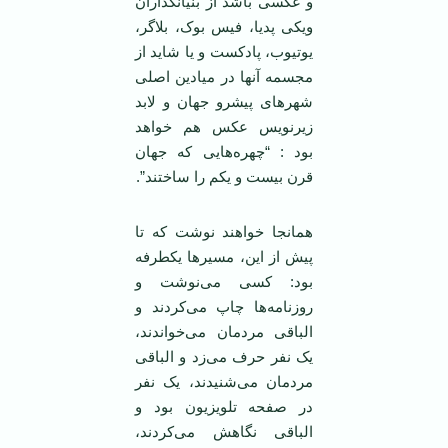
و عکسی باشد از بنیانگذاران
ویکی پدیا، فیس بوک، بلاگر،
یوتیوب، پادکست و یا شاید از
مجسمه آنها در میادین اصلی
شهرهای پیشرو جهان و لابد
زیرنویس عکس هم خواهد
بود : “چهره‌هایی که جهان
قرن بیست و یکم را ساختند”.
همانجا خواهند نوشت که تا
پیش از این، مسیرها یکطرفه
بود: کسی می‌نوشت و
روزنامه‌ها چاپ می‌کردند و
الباقی مردمان می‌خواندند،
یک نفر حرف می‌زد و الباقی
مردمان می‌شنیدند، یک نفر
در صفحه تلویزیون بود و
الباقی نگاهش می‌کردند،