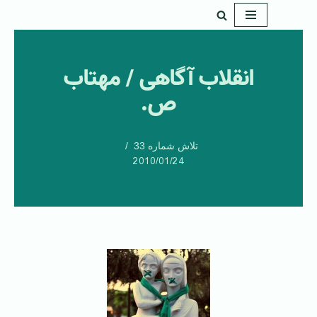
پرش
به
انقلاب آگاهی / مهتاب
محتوا
ص.
تلاش شماره 33
2010/01/24