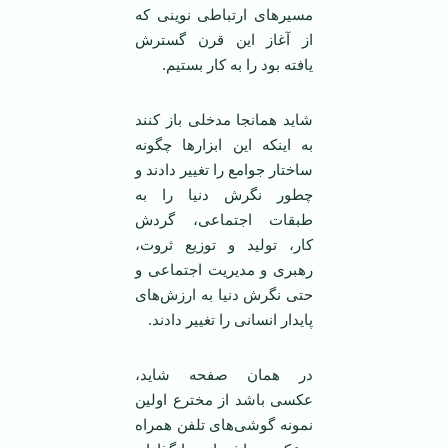
مسیرهای ارتباطی نوینی که
از آغاز این قرن گسترش
یافته بود را به کار بستیم.
شاید همانجا مدخلی باز کنند
به اینکه این ابزارها چگونه
ساختار جوامع را تغییر دادند و
چطور نگرش دنیا را به
طبقات اجتماعی، گردش
کار، تولید و توزیع ثروت،
رهبری و مدیریت اجتماعی و
حتی نگرش دنیا به ارزش‌های
پایدار انسانی را تغییر دادند.
در همان صفحه شاید،
عکسی باشد از مخترع اولین
نمونه گوشی‌های تلفن همراه