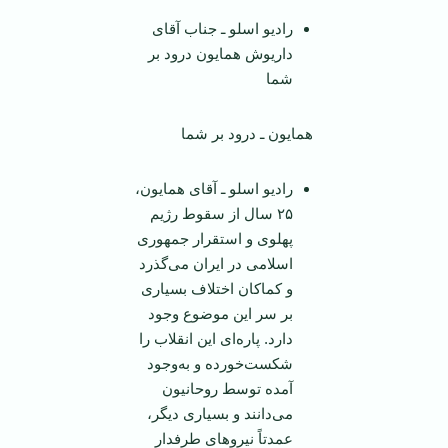
رادیو اسلو ـ جناب آقای
داریوش همایون درود بر
شما
همایون ـ درود بر شما
رادیو اسلو ـ آقای همایون،
۲۵ سال از سقوط رژیم
پهلوی و استقرار جمهوری
اسلامی در ایران می‌گذرد
و کماکان اختلاف بسیاری
بر سر این موضوع وجود
دارد. پاره‌ای این انقلاب را
شکست‌خورده و به‌وجود
آمده توسط روحانیون
می‌دانند و بسیاری دیگر،
عمدتاً نیروهای طرفدار