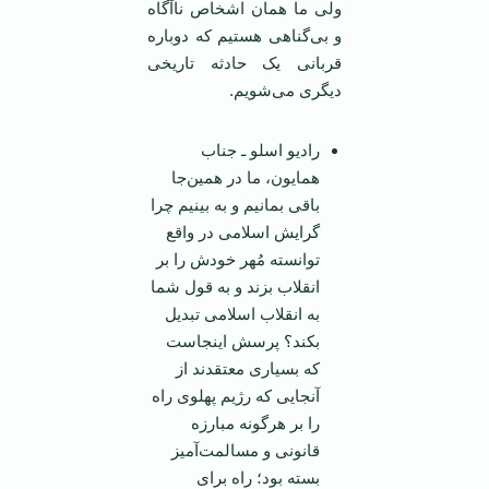
ولی ما‌‌ همان اشخاص ناآگاه
و بی‌گناهی هستیم که دوباره
قربانی یک حادثه تاریخی
دیگری می‌شویم.
رادیو اسلو ـ جناب
همایون، ما در همین‌جا
باقی بمانیم و به بینیم چرا
گرایش اسلامی در واقع
توانسته مُهر خودش را بر
انقلاب بزند و به قول شما
به انقلاب اسلامی تبدیل
بکند؟ پرسش اینجاست
که بسیاری معتقدند از
آنجایی که رژیم پهلوی راه
را بر هرگونه مبارزه
قانونی و مسالمت‌آمیز
بسته بود؛ راه برای