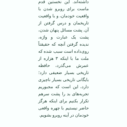
داشته‌اند. این نخستین قدم
ماست برای روبرو شدن با
واقعیت خودمان، و با واقعیت
تاریخمان و درس گرفتن از
آن. پشت مسائل پنهان شدن،
پشت یک عبارت و واژه،
ندیده گرفتن آنچه که حقیقتاً
روی‌داده است سبب شده که
ملت ما با اینکه ۳ هزاره از
عمرش می‌گذرد، حافظه
تاریخی بسیار ضعیفی دارد؛
بایگانی تاریخی بسیار ناچیزی
دارد، این است که مجبوریم
تجربه‌های بد را پشت سرهم
تکرار بکنیم برای اینکه هرگز
حاضر نیستیم با چهره واقعی
خودمان در آینه روبرو بشویم.