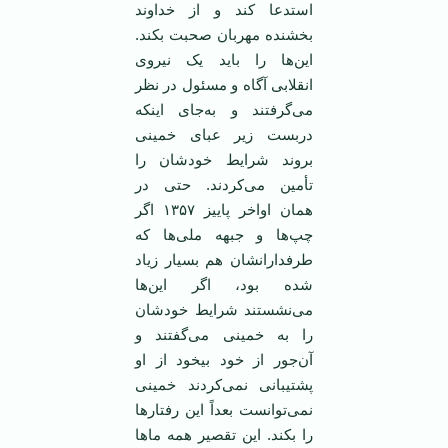
استدعا کند و از خداوند
بخشنده مهربان صحبت بکند.
این‌ها را باید یک نیروی
انقلابی آگاه و مسئول در نظر
می‌گرفتند و به‌جای اینکه
دربست زیر عبای خمینی
بروند شرایط خودشان را
تأمین می‌کردند. حتی در‌‌
همان اواخر پاییز ۱۳۵۷ اگر
چپ‌ها و جبهه ملی‌ها که
طرفدارانشان هم بسیار زیاد
شده بود، اگر این‌ها
می‌نشستند شرایط خودشان
را به خمینی می‌گفتند و
آن‌جور از خود بیخود از او
پشتیبانی نمی‌کردند خمینی
نمی‌توانست بعداً این رفتار‌ها
را بکند. این تقصیر همه ما‌ها