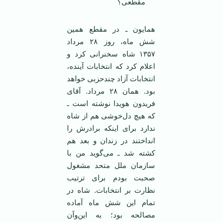
مقطعی؟
همایون ـ در مقطع همین
شش ماه، روز ۲۸ مرداد
۱۳۵۷ شاه سخنرانی کرد و
اعلام کرد که انتخابات آینده،
انتخابات آزاد چندحزبی خواهد
بود.‌‌ همان ۲۸ مرداد. آقای
فریدون هویدا نوشته است ـ
که هیچ دل‌خوشی هم از شاه
ندارد برای اینکه برادرش را
انداختند در زندان و بعد هم
کشته شد ـ می‌گوید من با
سازمان ملل متحد مشغول
صحبت بودم برای ترتیب
نظارت بر انتخابات. شاه در
تمام این شش ماه آماده
مصالحه بود؛ به این‌وآن