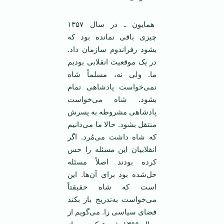
همایون ـ در سال ۱۳۵۷
چیزی باقی نمانده بود که
بشود رفراندوم سازمان داد.
در یک موقعیت انقلابی بودیم
ما. ولی نه، مسلماً شاه
نمی‌خواست پادشاهی تمام
بشود. شاه می‌خواست
پادشاهی مشروطه به پسرش
منتقل بشود. حالا ما می‌دانیم
که شاه داشت می‌مُرد. اگر
انقلابیان این مسئله را حس
کرده بودند اصلاً مسئله
حل‌شده بود برای آن‌ها. این
است که شاه حقیقتاً
می‌خواست به‌تدریج باز بکند
فضای سیاسی را. می‌گویم از