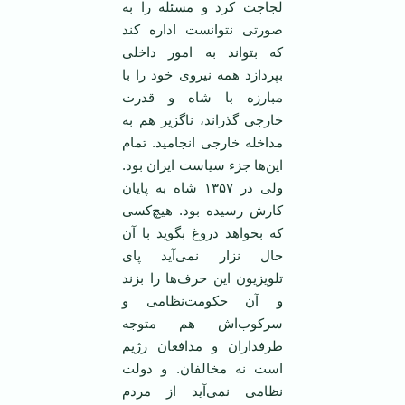
لجاجت کرد و مسئله را به
صورتی نتوانست اداره کند
که بتواند به امور داخلی
بپردازد همه نیروی خود را با
مبارزه با شاه و قدرت
خارجی گذراند، ناگزیر هم به
مداخله خارجی انجامید. تمام
این‌ها جزء سیاست ایران بود.
ولی در ۱۳۵۷ شاه به پایان
کارش رسیده بود. هیچ‌کسی
که بخواهد دروغ بگوید با آن
حال نزار نمی‌آید پای
تلویزیون این حرف‌ها را بزند
و آن حکومت‌نظامی و
سرکوب‌اش هم متوجه
طرفداران و مدافعان رژیم
است نه مخالفان. و دولت
نظامی نمی‌آید از مردم