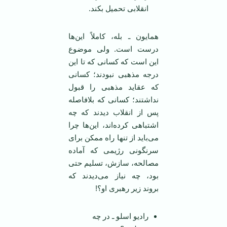
انقلابی تحمیل بکند.
همایون ـ بله، کاملاً این‌ها
درست است. ولی موضوع
این است که کسانی که تا این
درجه مذهبی نبودند؛ کسانی
که عقاید مذهبی را قبول
نداشتند؛ کسانی که بلافاصله
پس از انقلاب دیدند که چه
اشتباهی کرده‌اند، این‌ها چرا
می‌باید از تنها راه ممکن برای
سرنگونی رژیمی که آماده
مصالحه، سازش، تسلیم حتی
بود، چه نیاز می‌دیدند که
بروند زیر رهبری او؟!
رادیو اسلو ـ در چه