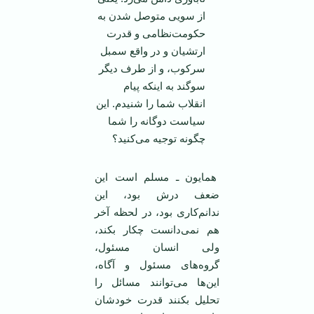
از سویی متوصل شدن به
حکومت‌نظامی و قدرت
ارتشیان و در واقع سمبل
سرکوب، و از طرف دیگر
سوگند به اینکه پیام
انقلاب شما را شنیدم. این
سیاست دوگانه را شما
چگونه توجیه می‌کنید؟
همایون ـ مسلم است این
ضعف درش بود، این
ندانم‌کاری بود، در لحظه آخر
هم نمی‌دانست چکار بکند،
ولی انسان مسئول،
گروه‌های مسئول و آگاه،
این‌ها می‌توانند مسائل را
تحلیل بکنند قدرت خودشان