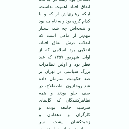
اتفاق افتاد اهمیت نداشت.
اینکه رهبری‌اش از که و با
کدام گروه بود و به نام چه بود
و نتیجه‌اش چه شد، بسیار
مهم‌تر از ماهی است که
انقلاب درش اتفاق افتاد.
انقلابی بود اسلامی که از
اوایل شهریور ۱۳۵۷ که عید
فطر بود و اولین تظاهرات
بزرگ سیاسی در تهران بر
ضد حکومت سازمان داده
شد روحانیون به‌اصطلاح، در
صف جلو بودند و همه
تظاهرکنندگان که گل‌های
سرسبد جامعه بودند و
کارگران و دهقانان و
زحمتکشان پشت سر
روحانیون نماز خواندند در