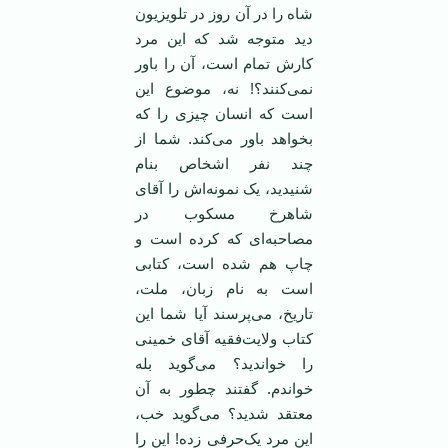
شاه را در آن روز در تلویزیون
دید متوجه شد که این مرد
کارش تمام است، آن را باور
نمی‌کنند؟! نه، موضوع این
است که انسان چیزی را که
بخواهد باور می‌کند. شما از
چند نفر اشخاص بنام
شنیدید، یک نمونه‌اش را آقای
شاهرخ مسکوب در
مصاحبه‌ای که کرده است و
چاپ هم شده است، کتابی
است به نام زبان، ملت،
تاریخ، می‌پرسند آیا شما این
کتاب ولایت‌فقیه آقای خمینی
را خواندید؟ می‌گوید بله
خواندم. گفتند چطور به آن
معتقد شدید؟ می‌گوید خب،
این مرد یک‌حرفی زده! این را