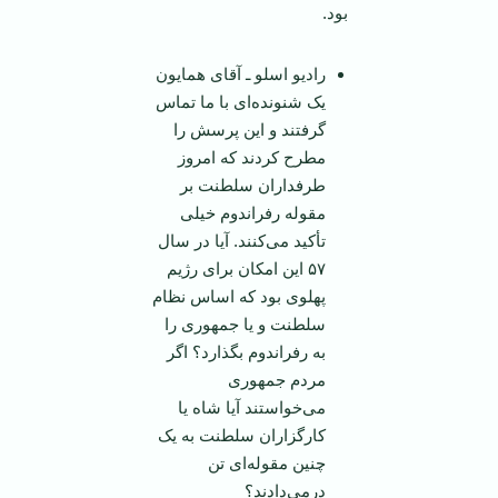
بود.
رادیو اسلو ـ آقای همایون
یک شنونده‌ای با ما تماس
گرفتند و این پرسش را
مطرح کردند که امروز
طرفداران سلطنت بر
مقوله رفراندوم خیلی
تأکید می‌کنند. آیا در سال
۵۷ این امکان برای رژیم
پهلوی بود که اساس نظام
سلطنت و یا جمهوری را
به رفراندوم بگذارد؟ اگر
مردم جمهوری
می‌خواستند آیا شاه یا
کارگزاران سلطنت به یک
چنین مقوله‌ای تن
درمی‌دادند؟