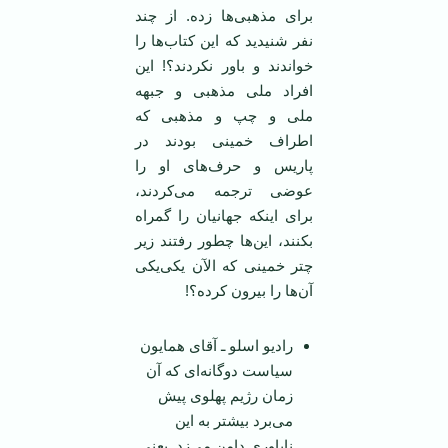
برای مذهبی‌ها زده. از چند
نفر شنیدید که این کتاب‌ها را
خواندند و باور نکردند؟! این
افراد ملی مذهبی و جبهه
ملی و چپ و مذهبی که
اطراف خمینی بودند در
پاریس و حرف‌های او را
عوضی ترجمه می‌کردند،
برای اینکه جهانیان را گمراه
بکنند، این‌ها چطور رفتند زیر
چتر خمینی که الآن یکی‌یکی
آن‌ها را بیرون کرده؟!
رادیو اسلو ـ آقای همایون
سیاست دوگانه‌ای که آن
زمان رژیم پهلوی پیش
می‌برد بیشتر به این
ناباوری دامن می‌زد. یعنی