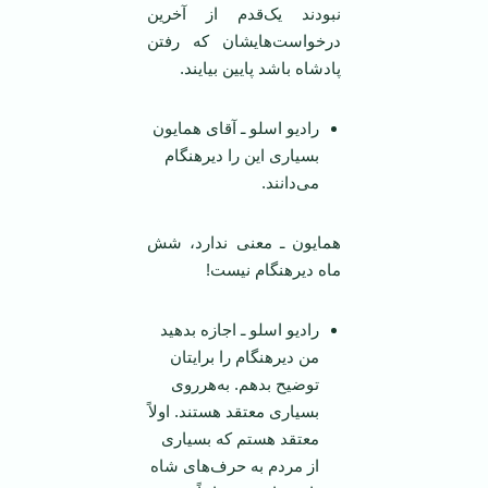
نبودند یک‌قدم از آخرین
درخواست‌هایشان که رفتن
پادشاه باشد پایین بیایند.
رادیو اسلو ـ آقای همایون
بسیاری این را دیرهنگام
می‌دانند.
همایون ـ معنی ندارد، شش
ماه دیرهنگام نیست!
رادیو اسلو ـ اجازه بدهید
من دیرهنگام را برایتان
توضیح بدهم. به‌هرروی
بسیاری معتقد هستند. اولاً
معتقد هستم که بسیاری
از مردم به حرف‌های شاه