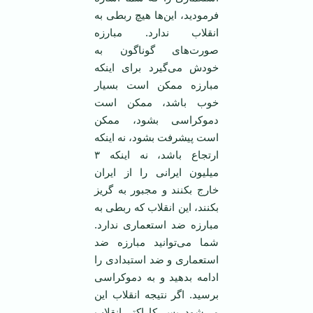
فرمودید، این‌ها هیچ ربطی به
انقلاب ندارد. مبارزه
صورت‌های گوناگون به
خودش می‌گیرد برای اینکه
مبارزه ممکن است بسیار
خوب باشد، ممکن است
دموکراسی بشود، ممکن
است پیشرفت بشود، نه اینکه
ارتجاع باشد، نه اینکه ۳
میلیون ایرانی را از ایران
خارج بکنند و مجبور به گریز
بکنند، این انقلاب که ربطی به
مبارزه ضد استعماری ندارد.
شما می‌توانید مبارزه ضد
استعماری و ضد استبدادی را
ادامه بدهید و به دموکراسی
برسید. اگر نتیجه انقلاب این
می‌شود پس کاراکتر انقلاب