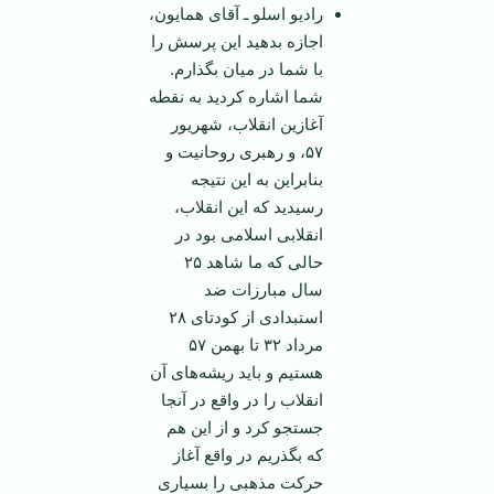
رادیو اسلو ـ آقای همایون،
اجازه بدهید این پرسش را
با شما در میان بگذارم.
شما اشاره کردید به نقطه
آغازین انقلاب، شهریور
۵۷، و رهبری روحانیت و
بنابراین به این نتیجه
رسیدید که این انقلاب،
انقلابی اسلامی بود در
حالی که ما شاهد ۲۵
سال مبارزات ضد
استبدادی از کودتای ۲۸
مرداد ۳۲ تا بهمن ۵۷
هستیم و باید ریشه‌های آن
انقلاب را در واقع در آنجا
جستجو کرد و از این هم
که بگذریم در واقع آغاز
حرکت مذهبی را بسیاری