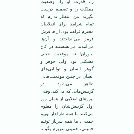
را، قدرت او را، وضعیت
مملکت را و تصمیم درست
بگیرند. من انتظار ندارم که
تمام شرایط برای انقلابیان
محترم فراهم بود، آن‌ها فرش
قرمز می‌انداختند و آن‌ها
می‌آمدند می‌نشستند در کاخ
نیاوران! نه موقعیت خیلی
مشکلی بود. ولی جوهر و
گوهر انسان و توانایی‌های
انسان در چنین موقعیت‌هایی
ظاهر می‌شود. در
گزینش‌هایی که می‌کند. وقتی
نیروهای انقلابی از‌‌ همان روز
اول گزینش‌شان را معلوم
می‌کنند ما همه طرفدار توییم
خمینی، ما همه سرباز توئیم
خمینی، خمینی عزیزم بگو تا