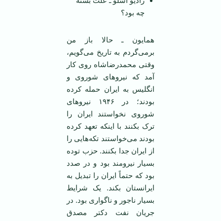
رادیو اسلو ـ علت بسته
چه بود؟
همایون ـ حالا باز من
برمی‌گردم به تاریخ می‌گویم،
وقتی محمدرضاشاه روی کار
آمد که نیروهای شوروی و
انگلیس به ایران حمله کرده
بودند؛ در ۱۹۴۶ نیروهای
شوروی نخواستند ایران را
ترک بکنند با اینکه تعهد کرده
بودند می‌خواستند تکه‌هایی را
از ایران جدا بکنند. حزب توده
بسیار نیرومند بود و در صدد
بود که حتماً ایران را تبدیل به
ایرانستان بکند. یک شرایط
بسیار ناجور و ناگواری بود. در
جریان نفت دکتر مصدق