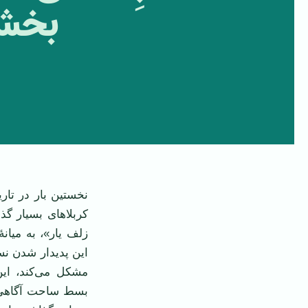
بخش 
نخستین بار در تا
کربلاهای بسیار گ
زلف یار»، به میان
این پدیدار شدن نسل
مشکل می‌کند، ای
بسط ساحت آگاهی م