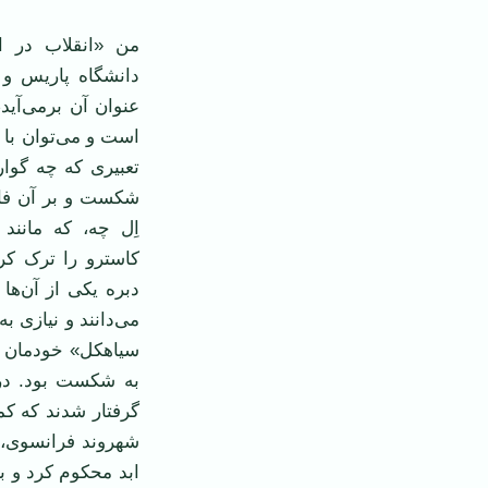
من «انقلاب در ا
دانشگاه پاریس و ب
عنوان آن برمی‌آید
تعبیری که چه گوارا
شکست و بر آن فائق 
اِل چه، که مانند 
کاسترو را ترک کر
دبره یکی از آن‌ها
می‌دانند و نیازی 
سیاهکل» خودمان ن
به شکست بود. در 
گرفتار شدند که کم
شهروند فرانسوی، 
ابد محکوم کرد و با