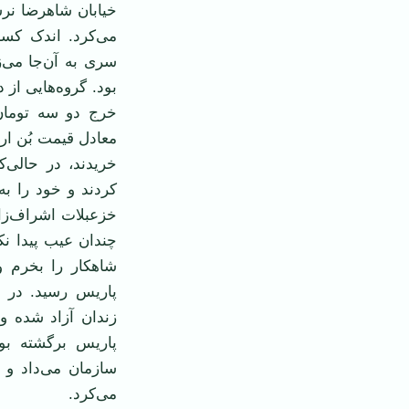
خیابان شاهرضا نرس
می‌کرد. اندک کسا
سری به آن‌جا می‌
بود. گروه‌هایی از 
خرج دو سه تومان
معادل قیمت بُن ارز
خریدند، در حالی‌
کردند و خود را به
خزعبلات اشراف‌زاد
چندان عیب پیدا نک
شاهکار را بخرم و
پاریس رسید. در ا
زندان آزاد شده و 
پاریس برگشته بو
سازمان می‌داد و ا
می‌کرد.