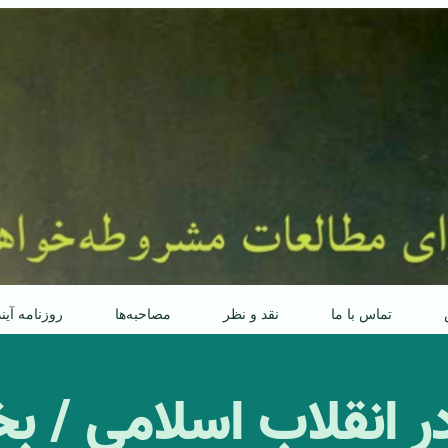
تماس با ما
نقد و نظر
مصاحبه‌ها
روزنامه آین
 در انقلاب اسلامی /