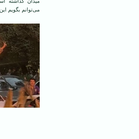
میدان گذاشته است
می‌توانم بگویم ای