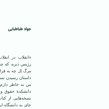
جواد طباطبایی
‌ ‌
«انقلاب در انقلا
رژیس دبره، که چه 
مرگ اِل چه به فرا
داستان رسیدن نسخ
دانشکدۀ حقوق و ع
نسخه‌هایی از کتا
جای به دانشگاه ای