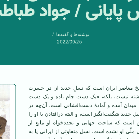
پایانی / جواد طباطب
نوشته‌ها و گفته‌ها
2022/09/25
ریخ معاصر ایران است که نسلِ جدید آن در حسرت
ذشته نیست، بلکه، «یک دست جام باده و یک دست
ۀ میدان آمده و آمادۀ دست‌افشانی است. آن‌چه در
 جدید شگفت‌انگیز است، و البته درافتادن با او را
ن است که ساحت جهانی و تجددخواه او مانع از
لّی او نشده است. نسل متفاوتی از ایرانی پا به