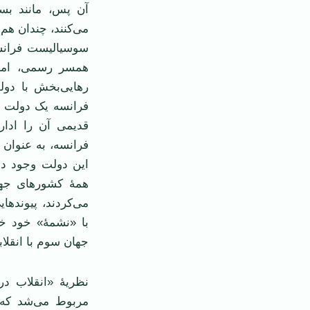
آن پس، مانند بسیا
می‌کنند، چندان هم 
سوسیالیست فرانسه
همسر رسمی، اما 
رهایی‌بخش با دول
فرانسه یک دولت 
قدیمی آن را ادار
فرانسه، به عنوان 
این دولت وجود دا
همۀ کشورهای جها
می‌کردند، پیوندها
با «نشمۀ» خود خو
جهان سوم با انقلا
نظریۀ «انقلاب د
مربوط می‌شد که ب