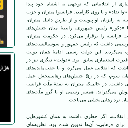
ری از انقلابیانی که توجهی به اشتباه خود پیدا
«وا نداد» و با روی کارآمدن فرانسوا میتران و حزب
 به رایزنان او پیوست و از طریق دانیل میتران،
«دکور» رئیس جمهوری، رابطۀ میان جنبش‌های
ت فرانسه را برقرار می‌کرد. در حکومت میتران،
رسمی داشت که رئیس جمهور و سوسیالیست‌های
ه می‌کردند. این دولت رسمی ادامۀ همان دولت
قدرت استعماری سابق، بود. «دولت» دیگری نیز در
شت که انقلابی عمل می‌کرد، و با عقب‌مانده‌های
ن سوم، که در زیِّ جنبش‌های رهایی‌بخش عمل
یی داشت. در حالی‌که میتران به نفقۀ ملّت فرانسه
ش می‌گذراند، همسر رسمی او با گرو ملّت‌های
بیان نرد رهایی‌بخشی می‌باخت.
ر انقلاب» اگر خطری داشت به همان کشورهایی
رای «رهایی» آن‌ها تدوین شده بود. نظریه‌های