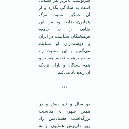
سرنوشت ناگزیر هر انسانی
است به سادگی بگذرد و از
آن غمگین نشود. مرگ
همایون، ضایعه بود. من، این
ضایعه را به جامعه
فرهیختگان سیاست در ایران
و دوستداران او تسلیت
می‌گویم و این تسلیت را،
مقدم برهمه، تقدیم همسر و
همه بستگان و یاران نزدیک
آن زنده یاد می‌کنم.
***
دو سال و نیم پیش و در
همین شهر، به مناسبت
بزرگداشت هشتادمین زاد
روز داریوش همایون و به