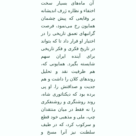
آن ماه‌های بسیار سخت
اختفاء و نظاره ژرف اندیشانه
بر وقایعی که پیش چشمان
همایون رخ می‌نمود، فرصت
گرانبهای تعمق تاریخی را در
اختیار او قرار داد تا که بتواند
در تاریخ فکری و فکر تاریخی
برای آینده ایران سهم
شایسته بگیرد. همایونی که،
هم ظرفیت نقد و تحلیل
روند‌های کلان را داشت و هم
جدیت و صداقتش را. او پی
برده بود که دیکتاتوری شاه،
روند روشنگری و روشنفکری
را نه فقط در میان منتقدان
چپ، ملی و مذهبی خود قطع
و سرکوب کرد، که در طیف
سلطنت نیز آنرا مسخ و