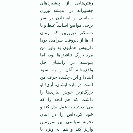
رفتن‌هایی از پیشبردهای
جسورانه در اندیشه ورزی
سیاسی و ایستادن بر سر
برخی مواضع اساساً غلط و یا
دستکم دیروزین که زمان
آن‌ها از دیروقت سرآمده بود!
داریوش همایون به باور من
مرد بزرگ تناقض‌ها بود، اما
پیوسته در راستای حل
واقع‌بینانه آنان و به سود
آینده! و این، چکیده حرف من
است در باره ایشان. آری! او
بزرگ‌ترین خوش بیاری‌ها را
داشت که هم آنچه را که
می‌اندیشید به عمل بدل کند و
خود کرده‌اش را در انبان
تجربه سیاسی این سرزمین
واریز کند و هم به ویژه با