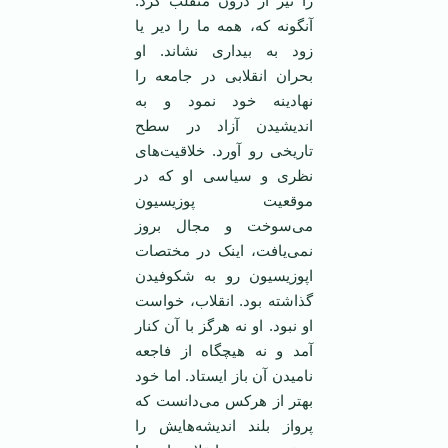
را نیز از درون منقلب کرد.
آنگونه که، همه ما را دیر یا
زود به بیداری نشاند. او
بحران انقلابی در جامعه را
نهادینه خود نمود و به
اندیشیدن آزاد در سطح
تاریخی رو آورد. خلاقیت‌های
نظری و سیاسی او که در
موقعیت پوزیسیون
می‌سوخت و مجال بروز
نمی‌یافت، اینک در مختصات
اپوزیسیون رو به شکوفیدن
گذاشته بود. انقلاب، خواست
او نبود. او نه هرگز با آن کنار
آمد و نه هیچگاه از فاجعه
نامیدن آن باز ایستاد. اما خود
بهتر از هرکس می‌دانست که
پرواز بلند اندیشه‌هایش را