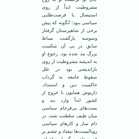
مشروطیت ابداً از روی
استیصال یا فرصت‌طلبی
سیاسی نبود؛ آنگونه که پیش
برخی از شاهپرستان گرفتار
وسوسه بازگشت بساط
سابق در پی آن شکست
بزرگ مد شده بود. رجوع او
به اندیشه مشروطیت از روی
بازاندیشی بود در علل
سقوط جامعه به گرداب
حاکمیت دین و استبداد.
داریوش همایون با خروج از
کشور ابداً وارد بند و
بست‌های بی‌فرجام سیاسی
میان طیف سلطنت نشد، در
دام ساز و کارهای سیاسی
رویالیست‌ها نیفتاد و چشم بر
قدرت‌های بزرگ یا منطقه‌ای