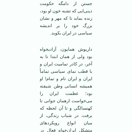
جستن از دامگه حکومت
دینی‌ایی که تشنه خون او بود،
زنده بماند تا که مهر و نشان
بزرگ خود را بر اندیشه
سیاسی در ایران بکوبد.
داریوش همایون، آزادیخواه
بود ولی از‌‌ همان ابتدا تا به
آخر، در کادر تمامیت ایران و
با قطب نمای سیاسی تماماً
ایران و ایران تام و تمام! او
همیشه انسانی وطن شیفته
بود؛ عظمت ایران را
می‌خواست ازهمان جوانی تا
کهنسالگی و تا آن لحظه که
برفت. در شباب زندگی، از
میان انواع رویکردهای
متشکل ایران‌خواه فعال در