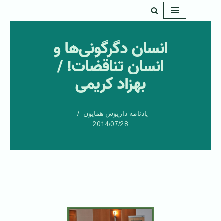
پرش
به
انسان دگرگونی‌ها و
محتوا
انسان تناقضات! /
بهزاد کریمی
یادنامه داریوش همایون
2014/07/28