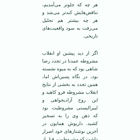
هر چه که جلوتر می‌آمدیم،
تناقض‌هایش کند‌تر می‌شد و
هر چه بیشتر هم تحلیل
می‌رفت به سود واقعیت‌های
تاریخی.
اگر از دید پیشین او انقلاب
مشروطه عمدتا در تجدد رضا
شاهی بود که به میوه نشسته
بود، در نگاه پسین‌اش اما،
همین تجدد به بخشی از نتایج
انقلاب مشروطه فرو کاهید و
این روح آزادیخواهی و
لیبرالیستی مشروطیت بود
که ذهن وی را به تسخیر
کشید. داریوش همایون در
آخرین نوشتارهای خود اصرار
داشت که مشروطیت، قبل از