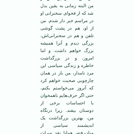
من البته زمانی به یقین بدل
شد که از فحوای سخنرانی او
در مراسم خبر دار شدم. من
از او، هم در پشت گوشی
تلفن و هم در سخنرانی‌اش،
بزرگی دیدم و آنرا همیشه
بزرگ خواهم داشت. و اما
امروز، و در بزرگداشت
خاطره و زندگی سیاسی این
مرد نامدار، من باز در‌‌ همان
چارچوبی صحبت خواهم کرد
که آنروز می‌خواستم بکنم،
حتی اگر حرف‌هایم ناهمخوان
با احساسات برخی از
دوستان بیفتد. زیرا درنگاه
من، بهترین بزرگداشت یک
اندیشمند سیاسی از
میان‌رفته، همانا نقد میراث