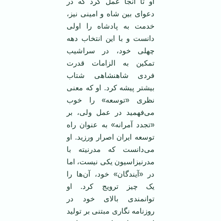
او تا آنجا عمل کرد که در
دعوای بین شاه و امینی نیز،
خدمت به پادشاه را اولی
دانست و با این انتخاب دهه
چهلی خود، در سراشیب
تمکین به الزامات قدرت
فردی شاهنشاهی شتاب
بیشتر پیشه کرد. او که معنی
نظری «توسعه» را خوب
می‌فهمید در عمل ولی، بر
«تجدد آمرانه» به عنوان راه
توسعه ایران اصرار ورزید. او
می‌دانست که مدرنیته با
مدرنیزاسیون یکی نیست، اما
در «آیندگان» خود، آن‌ها را
یک چیز ترویج کرد. او
توانمندی بالای خود در
روزنامه نگاری مبتنی بر تولید