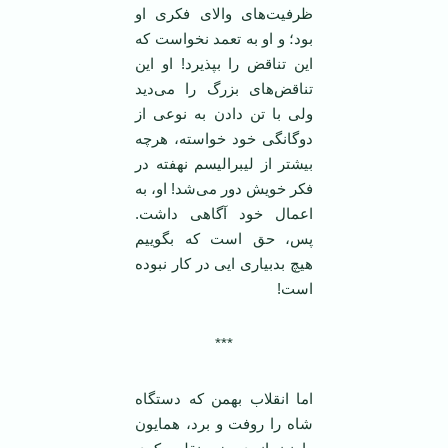
ظرفیت‌های والای فکری او
بود؛ و او به تعمد نخواست که
این تناقض را بپذیرد! او این
تناقض‌های بزرگ را می‌دید
ولی با تن دادن به نوعی از
دوگانگی خود خواسته، هرچه
بیشتر از لیبرالیسم نهفته در
فکر خویش دور می‌شد! او، به
اعمال خود آگاهی داشت.
پس، حق است که بگوییم
هیچ بدبیاری ایی در کار نبوده
است!
***
اما انقلاب بهمن که دستگاه
شاه را روفت و برد، همایون