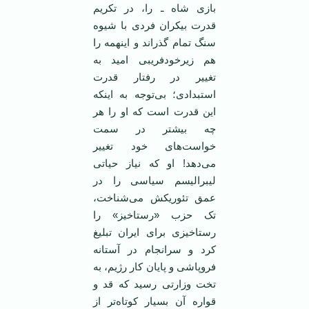
بازی شاه ـ را، در تکریم
قدرت بیکران فردی با شیوه
سنگ تمام گذراند و اینهمه را
هم زیرخودفریبی امید به
تغییر در رفتار قدرت
استبدادی؛ بی‌توجه به اینکه
این قدرت است که او را هر
چه بیشتر در سمت
خواست‌های خود تغییر
می‌دهد! او که نیاز حیاتی
لیبرالیسم سیاسی را در
عمق تئوریکش می‌شناخت،
تک حزب «رستاخیز» را
رستاخیزی برای ایران تبلیغ
کرد و سرانجام در آستانه
فروپاشی و پایان کار رژیم، به
تخت وزارتی رسید که قد و
قواره آن بسیار کوتاه‌تر از