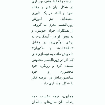
اندیشه را فقط وقف نوسازی
در شکل بیان خبر و مقاله
نمود و البته در یک داوری
منصفانه، نیز آموزش
ژورنالیسم مدرن به گروهی
از همکاران جوان خویش، و
نه بیش. او در «آیندگان»، به
برخی نوآوری‌ها در مقابل
«اطلاعات» و «کیهان»
دلخوش ماند، به نوسازی‌های
کم اثر در ژورنالیسم محبوس
بسنده کرد و رویکرد خود
محصوری و خود
سانسوری‌اش در عرصه فکر
را شکل نوشتاری داد.
همایون، نیمه نخست دهه
پنجاه ـ آن سال‌های سلطان