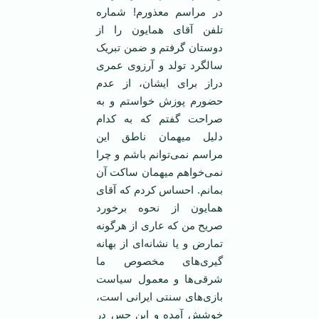
در مراسم معذورم! شماره
تلفن آقای همایون را از
دوستان گرفتم و ضمن تبریک
سالگرد تولد و آرزوی عمری
دراز برای ایشان، از عدم
حضورم پوزش خواستم و به
صراحت گفتم که به کدام
دلیل میهمان ناطق این
مراسم نمی‌توانم باشم و چرا
نمی‌خواهم میهمان ساکت آن
بمانم. احساس کردم که آقای
همایون از نحوه برخورد
صریح من که عاری از هرگونه
تمارض و یا نشانه‌ای از بهانه
گیری‌های مخصوص ما
شرقی‌ها و معمول سیاست
بازی‌های سنتی ایرانی است،
خوشش آمده و این حس در