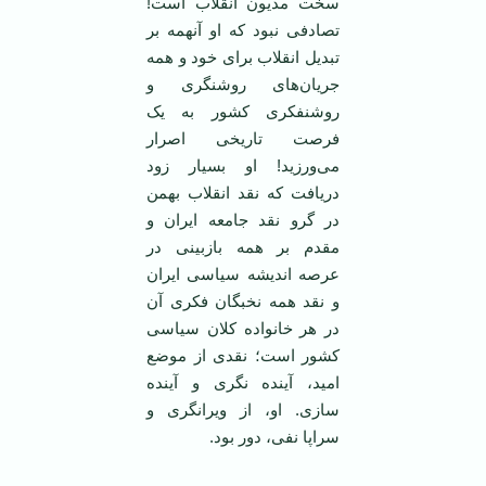
سخت مدیون انقلاب است!
تصادفی نبود که او آنهمه بر
تبدیل انقلاب برای خود و همه
جریان‌های روشنگری و
روشنفکری کشور به یک
فرصت تاریخی اصرار
می‌ورزید! او بسیار زود
دریافت که نقد انقلاب بهمن
در گرو نقد جامعه ایران و
مقدم بر همه بازبینی در
عرصه اندیشه سیاسی ایران
و نقد همه نخبگان فکری آن
در هر خانواده کلان سیاسی
کشور است؛ نقدی از موضع
امید، آینده نگری و آینده
سازی. او، از ویرانگری و
سراپا نفی، دور بود.