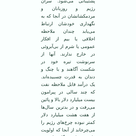
پشتیبانی می‌شود. سران
رژیم و روزبانان و
مردمکشانشان در آنجا که به
نگهداری خودشان ارتباط
می‌یابد چندان ملاحظه
اخلاقی یا بیم از افکار
عمومی یا شرم از بی‌آبروئی
در خارج ندارند. آنها از
سرنوشت تیره خود در
شکست آگاهند و با چنگ و
دندان به قدرت چسبیده‌اند.
یک درآمد قابل ملاحظه نفت
که چند سالی در پیرامون
بیست میلیارد دلار بالا و پائین
می‌رفت و در بدترین سال‌ها
از هفت هشت میلیارد دلار
کمتر نبوده چرخ‌های رژیم را
می‌چرخاند از آنجا که اولویت