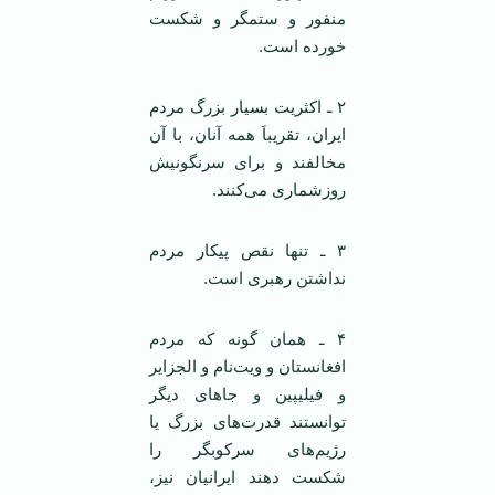
منفور و ستمگر و شکست
خورده است.
۲ ـ اکثریت بسیار بزرگ مردم
ایران، تقریباَ همه آنان، با آن
مخالفند و برای سرنگونیش
روز‌شماری می‌کنند.
۳ ـ تنها نقص پیکار مردم
نداشتن رهبری است.
۴ ـ همان گونه که مردم
افغانستان و ویت‌نام و الجزایر
و فیلیپین و جاهای دیگر
توانستند قدرت‌های بزرگ یا
رژیم‌های سرکوبگر را
شکست دهند ایرانیان نیز،