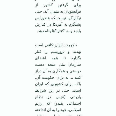
برای گرفتن کشور از
فرانسویان به میدان آید. حتی
نیکاراگوا نیست که هندوراس
پشتگرم به آمریکا در کنارش
باشد و به “کنترا”ها پناه دهد.
حکومت ایران کافی است
تهدید و تروریسم را کنار
بگذارد تا همه اعضای
سازمان ملل متحد دست
دوستی و همکاری به آن دراز
کنند ــ نه برای حکومت آن،
بلکه برای کشوری که ایران
است. حتی در این شرایط
پاریائی (نجس در نظام
اجتماعی هندو) که رژیم
اسلامی، خود را به آن انداخته