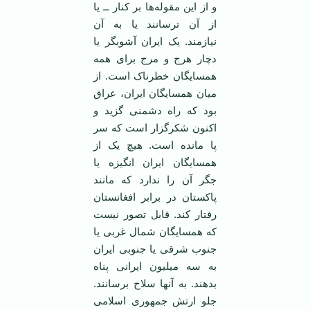
و از این مقوله‌ها بر کنار ــ یا
از آن ترسانند یا به آن
نیازمند. یک ایران آشوبگر یا
دچار هرج و مرج برای همه
همسایگان خطرناک است. از
میان همسایگان ایران، عراق
بود که راه دشمنی گزید و
اکنون شکرگزار است که سر
پا مانده است. هیچ یک از
همسایگان ایران انگیزه یا
جگر آن را ندارد که مانند
پاکستان در برابر افغانستان
رفتار کند. قابل تصور نیست
که همسایگان شمال غربی یا
جنوب شرقی یا جنوبی ایران
به سه میلیون ایرانی پناه
بدهند. به آنها سلاح برسانند.
جلو ارتش جمهوری اسلامی