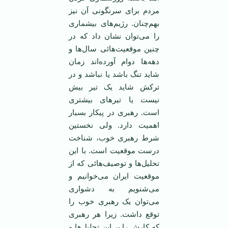
مردم برای سرنگونی آن نیز
بهم‌چنان. رژیم‌های بیشماری
را می‌توان نشان داد که در
چنین موقعیت‌هائی سال‌ها و
دهه‌ها دوام آورده‌اند زمان
شاید تنگ باشد یا نباشد و در
ترکش شاید یک تیر بیش
نیست یا تیرهای بیشتری
است. رهبری در پیکار بسیار
اهمیت دارد. ولی نخستین
شرط رهبری خوب، شناخت
درست موقعیت است. با این
تحلیل‌ها و توصیف‌هائی که از
موقعیت ایران می‌خوانیم و
می‌شنویم به دشواری
می‌توان یک رهبری خوب را
توقع داشت. زیرا هر رهبری
که کارش را بر این تحلیل‌ها و