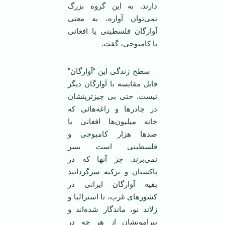
دارند. به این گروه بزرگ
نمی‌توان آواره، به معنی
آوارگان فلسطینی یا افغانی
یا کامبوجی، گفت.
سطح زندگی این “آوارگان”
قابل مقایسه با آوارگان دیگر
نیست. حتی بی چیزترینشان
در چادرها و زاغه‌هائی که
خانه میلیون‌ها افغانی یا
صدها هزار کامبوجی و
فلسطینی است بسر
نمی‌برند. جز آنها که در
پاکستان و ترکیه سرگردانند
بقیه آوارگان ایرانی در
کشورهای غرب، تا استرالیا و
زلاند نو، ماندگار شده‌اند و
پیرامونشان از هر چه در