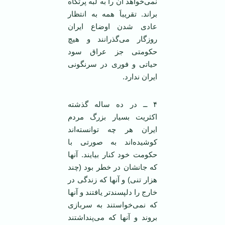
نمی‌خواهد آن را به لبه پرتگاه
براند. تقریباَ همه به انتظار
عادی شدن اوضاع ایران
روزگار می‌گذرانند و هیچ
حکومتی جز عراق سود
حیاتی و فوری در سرنگونی
ایران ندارد.
۴ ــ در ده ساله گذشته
اکثریت بسیار بزرگ مردم
ایران هر چه توانسته‌اند
کوشیده‌اند به صورتی با
حکومت خود کنار بیایند. آنها
که جانشان در خطر بود (چند
هزار تنی) و آنها که زندگی در
خارج را دلپسند‌تر یافتند و آنها
که نمی‌خواستند به سربازی
بروند و آنها که می‌پنداشتند