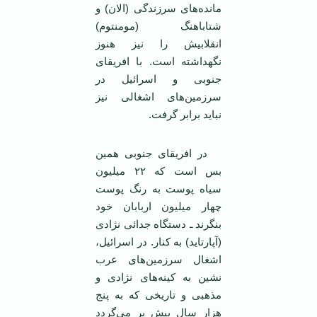
مانده‌های سرزندگی (الان) و
شتاباهنگ (مومنتوم)
انقلابیش را نیز هنوز
نگهداشته است. با افریقای
جنوبی و اسرائیل در
سرزمین‌های اشغالی نیز
نباید برابر گرفت.
در افریقای جنوبی همین
بس است که ۲۲ میلیون
سیاه پوست به رنگ پوست
چهار میلیون اربابان خود
بنگرند ـ دستگاه جدائی نژادی
(آپارتاید) به کنار. در اسرائیل،
اشغال سرزمین‌های عرب
نشین به کینه‌های نژادی و
مذهبی و تاریخی که به پنج
هزار سال پیش بر می‌گردد