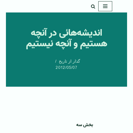
پرش
به
اندیشه‌هائی در آنچه
محتوا
هستیم و آنچه نیستیم
گذار از تاریخ
2012/05/07
بخش سه