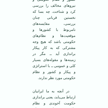
نیروهای مخالف را بررسی
کرد و شناخت. چه بسا که
نخستین قربانی چنان
بررسی، مقایسه‌های
نامربوط با کشورها و
موقعیت‌ها و نظام‌های
حکومتی باشد که هیچ وجه
مشترکی که به کار پیکار
براندازی آید ــ مگر در
زمینه‌ها و مقوله‌های بسیار
کلی و عمومی ــ با استراتژی
و پیکار و کشور و نظام
حکومتی مورد نظر ندارند.
در آنچه به ما ایرانیان
ارتباط می‌يابد، یعنی براندازی
حکومت آخوندی و نظام