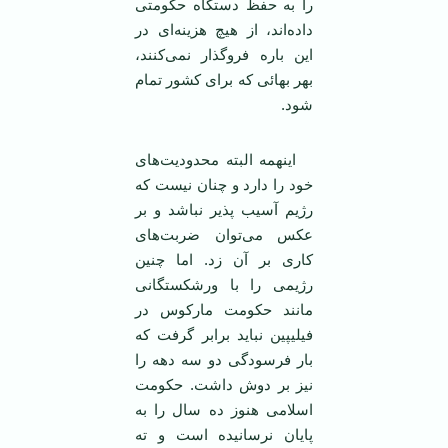
را به حفظ دستگاه حکومتی
داده‌اند، از هیچ هزینه‌ای در
این باره فرو‌گذار نمی‌کنند،
بهر بهائی که برای کشور تمام
شود.
اینهمه البته محدودیت‌های
خود را دارد و چنان نیست که
رژیم آسیب پذیر نباشد و بر
عکس می‌توان ضربت‌های
کاری بر آن زد. اما چنین
رژیمی را با ورشکستگانی
مانند حکومت مارکوس در
فیلیپین نباید برابر گرفت که
بار فرسودگی دو سه دهه را
نیز بر دوش داشت. حکومت
اسلامی هنوز ده سال را به
پایان نرسانیده است و ته