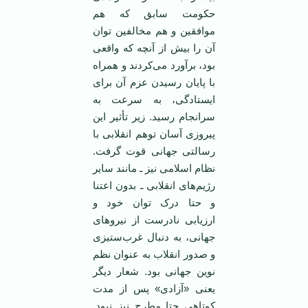
حکومت سابق که هم
موافقین و هم مخالفین توان
آن را بیش از آنچه که واقعی
بود، برآورد می‌کردند و همراه
با پایان رسیدن عزم آن برای
ایستادگی، به سرعت به
سرانجام رسید. زیر تأثیر این
پیروزی آسان توهم انقلابی با
رسالتی جهانی قوت گرفت.
نظام اسلامی نیز ـ مانند سایر
رژیم‌های انقلابی ـ بدون اعتنا
و حتا درک توان خود و
ارزیابی نادرست از نیروهای
جهانی، به دنبال غرب‌ستیزی
و صدور انقلاب به عنوان نظم
نوین جهانی بود. شعار دیگر
یعنی «آزادی» پس از مدت
کوتاهی حتا مطرح نیز نبود.