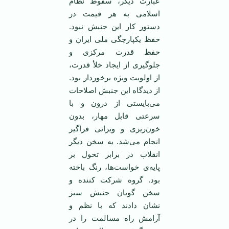
عبارت دیگر، سقوط نظام
اسلامی به هر قیمت در
دستور کار این جنبش نبود.
حفظ یکپارچگی ملی ایران و
حفظ قدرت مرکزی و
جلوگیری از ایجاد خلأ قدرت،
از اولویت ویژه برخوردار بود.
از دیدگاه این جنبش اصلاحات
می‌بایستی از درون و با
سرعتی قابل مهار، بدون
خون‌ریزی و ویرانی فراگیر
انجام می‌شد. به سخن دیگر
انقلاب در برابر تحول بر
پایه‌ی خواست‌ها، رنگ باخته
بود. گروه شرکت کننده و
سخن گویان جنبش سبز
نشان دادند که با نظم و
آرامش راه مسالمت را در