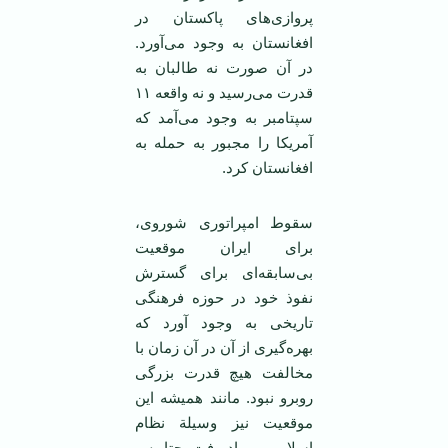
پروازی‌های پاکستان در
افغانستان به وجود می‌آورد.
در آن صورت نه طالبان به
قدرت می‌رسید و نه واقعه ۱۱
سپتامبر به وجود می‌آمد که
آمریکا را مجبور به حمله به
افغانستان کرد.
سقوط امپراتوری شوروی،
برای ایران موقعیت
بی‌سابقه‌ای برای گسترش
نفوذ خود در حوزه فرهنگی
تاریخی به وجود آورد که
بهره‌گیری از آن در آن زمان با
مخالفت هیچ قدرت بزرگی
روبرو نبود. مانند همیشه این
موقعیت نیز وسیلة نظام
اسلامی بر باد رفت. حتا پس