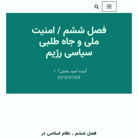
پرش
به
فصل ششم / امنیت
محتوا
ملی و جاه طلبی
سیاسی رژیم
آینده امید بخش؟
2012/07/28
فصل ششم ـ نظام اسلامی در