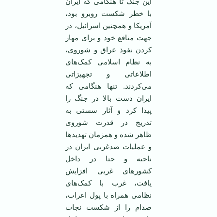
این جنگ تا هنگامی که ایران
با خطر شکست روبرو بود،
آمریکا و همچنین اسرائیل، در
جهت منافع خود و برای مهار
کردن نفوذ عراق و شوروی،
به نظام اسلامی کمک‌های
اطلاعاتی و تجهیزاتی
می‌کردند. تنها هنگامی که
ایران دست بالا در جنگ را
پیدا کرد و آثار سستی به
تدریج در قدرت شوروی
ظاهر شده و همزمان تهدید‌ها
و عملیات ضدغربی ایران در
ناحیه و حتا در داخل
کشورهای غربی افزایش
یافت، غرب با کمک‌های
نظامی همراه با پول اعراب،
صدام را از شکست نجات