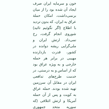
خون و سرمایه ایران صرف
ایجاد آن شده بود را از میان
برنمی‌داشت، امکان حملة
عراق به ایران، که بدون تردید
با اطلاع (اگر نگوئیم تائید)
شوروی انجام گرفت، رخ
نمی‌داد. ارتش ایران و
ملی‌گرایی ریشه دوانده در
کشور، قدرت بازدارنده
مهیبی در برابر هر حمله
خارجی و به ویژه عراق بود
که از اساس و به درستی، در
خدمت طرح‌های تدافعی
ایران در مقابل آن سرزمین
تهیه شده بودند. حمله عراق
به کویت و پس از آن حمله
آمریکا و ارتش ائتلافی (که
سوریه متحد جمهوری