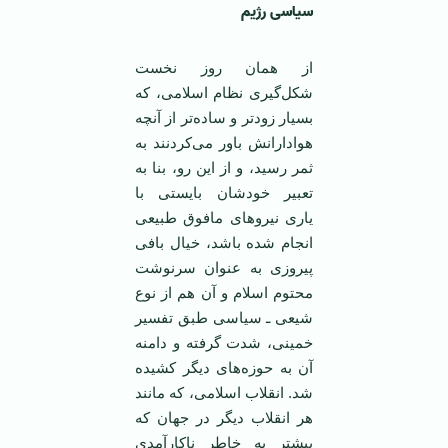
سیاسی رژیم
از‌‌ همان روز نخست
شکل‌گیری نظام اسلامی، که
بسیار زود‌تر و ساده‌تر از آنچه
هوادارانش باور می‌کردنند به
ثمر رسید، و از این رو، بنا به
تعبیر خودشان بایستی با
یاری نیروهای مافوق طبیعی
انجام شده باشد، خیال بافی
پیروزی به عنوان سرنوشت
محتوم اسلام و آن هم از نوع
شیعی ـ سیاسی طبق تفسیر
خمینی، شدت گرفته و دامنه
آن به حوزه‌های دیگر کشیده
شد. انقلاب اسلامی، که مانند
هر انقلاب دیگر در جهان که
بیشتر به خاطر ناکارآمدی