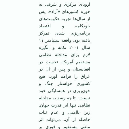
اروپای مرکزی و شرقی به
حوزه کشورهای «آزاد»، پس
از سال‌ها تجربه حکومت‌های
خودکامه و اقتصاد
برنامه‌ریزی شده، تمرکز
یافته بود. واقعه سپتامبر ۱۱
سال ۲۰۰۱ تکانه و انگیزه
لازم برای مداخله نظامی
مستقیم آمریکا، نخست در
افغانستان و پس از آن در
عراق را فراهم آورد. هیچ
کشوری خواستار جنگ و
خون‌ریزی در همسایگی خود
نیست ـ تا چه رسد به مداخله
نظامی تنها ابر قدرت جهان.
زیرا نا‌امنی و عدم ثبات
حاصله از آن، می‌تواند اثر
منفی مستقیم و فوری بر