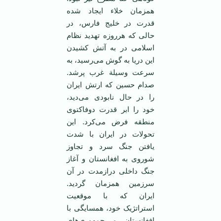
همزمان خلاء ایجاد شده
قدرت در خلیج فارس، در
حالی که هرروزه تهدید نظام
اسلامی در به آتش کشیدن
این دریا به گوش می‌رسید، به
سرعت وسیلة غرب پرشد.
صدام حسین که ارتش ایران
را در حال نابودی می‌دید،
خود را ابر قدرت دوفاکتوی
منطقه فرض می‌کرد. این
تحولات در ایران با شدت
یافتن جنگ سرد و تجاوز
شوروی به افغانستان و آغاز
جنگ داخلی درازمدت در آن
سرزمین همزمان گردید.
ایران که با موقعیت
استراتژیک خود، همسایگی با
افغانستان و جمهوری‌های