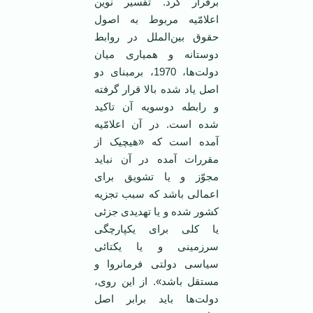
برقرار کرد. تفسیر نوین
اعلامّیه مربوط به اصول
حقوق بین‌الملل در روابط
دوستانه و همیاری میان
دولت‌ها، 1970، برمبنای دو
اصل یاد شده بالا قرار گرفته
و رابطه دوسویه آن تاکید
شده است. در آن اعلامّیه
آمده است که «هیچیک از
مقررات آمده در آن نباید
مجوّز و یا تشویق برای
اعمالی باشد که سبب تجزیه
کشور شده و یا تهدیدی جزئی
یا کلی برای یکپارچگی
سرزمینی و یا یکتائی
سیاسی دولتی فرمانروا و
مستقل باشد». از این روی،
دولت‌ها باید برابر اصل