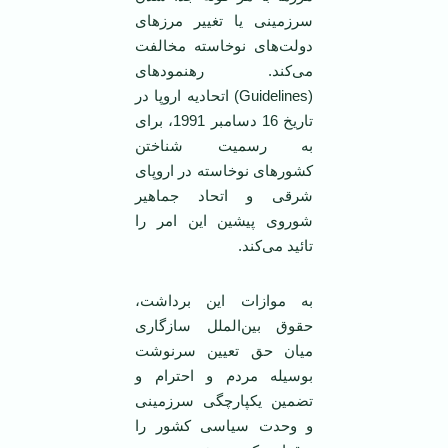
سرزمینی یا تغییر مرزهای
دولت‌های نوخاسته مخالفت
می‌کند. رهنمود‌های
(Guidelines) اتحادیه اروپا در
تاریخ 16 دسامبر 1991، برای
به رسمیت شناختن
کشورهای نوخاسته در اروپای
شرقی و اتحاد جماهیر
شوروی پیشین این امر را
تائید می‌کند.
به موازات این برداشت،
حقوق بین‌الملل سازگاری
میان حق تعیین سرنوشت
بوسیله مردم و احترام و
تضمین یکپارچگی سرزمینی
و وحدت سیاسی کشور را