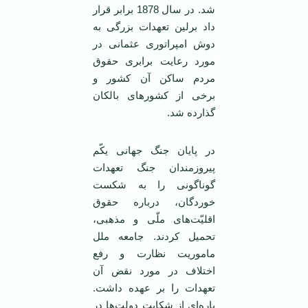
شد. در سال 1878 برابر قرار
داد برلین تعهدات بزرگی به
دوش امپراتوری عثمانی در
مورد رعایت برابری حقوق
مردم ساکن آن کشور و
برخی از کشورهای بالکان
گذارده شد.
در پایان جنگ جهانی یکّم
پیروزمندان جنگ تعهدات
گوناگونی را به شکست
خوردگان، درباره حقوق
اقلیّت‌های ملّی و مذهبی،
تحمیل کردند. جامعه ملل
ماموریت نظارت و رفع
اختلاف در مورد نقض آن
تعهدات را بر عهده داشت.
پاره‌ای از شکایت دولت‌ها در