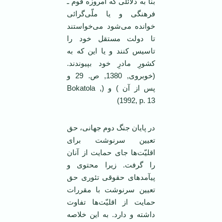
بنا به دلائلی که امروزه قوم ـ
فرهنگی و یا ملّی‌گرائی
خوانده می‌شود می‌خواستند
تا دولت مستقل خود را
تاسیس کنند و یا این که به
کشورِ مادرِ خود بپیوندند.
(خوبروی, 1380, ص. 29 و
پس از آن ) و (Bokatola ,
1992, p. 13)
در پایان جنگ دوم جهانی، حق
تعیین سرنوشت برای
اقلیّت‌ها جای حمایت از آنان
را گرفت. زیرا محتوی و
پیآمدهای حقوقی تئوری حق
تعیین سرنوشت با مقررات
حمایت از اقلیّت‌ها تفاوت
داشته و دارد. به این خلاصه