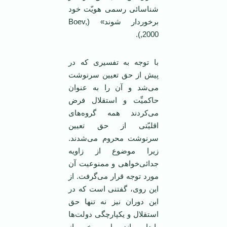
شناسائی رسمی ‌هویّت خود
برخوردار شوند» (Boev,
2000,).
با توجه به تفسیری که در
پیش از حق تعیین سرنوشت
می‌شد و آن را به عنوان
حاکمیِّت و استقلال فرض
می‌کردند همه گروه‌های
اقلیّتی از حق تعیین
سرنوشت محروم می‌شدند.
زیرا موضوع از زاویه
جدائی‌خواهی و ممنوعیت آن
مورد توجه قرار می‌گرفت. از
این روی، گفتنی است که در
این دوران نیز نه تنها حق
استقلال و یکپارچگی دولت‌ها
پایدار ماند، بل، برخی از