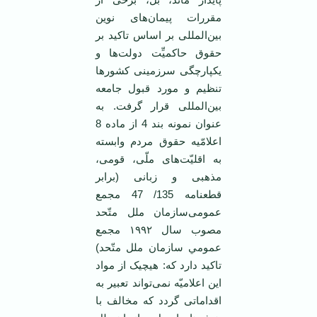
مقررات پیمان‌های نوین
بین‌المللی بر اساس تاکید بر
حقوق حاکمیِّت دولت‌ها و
یکپارچگی سرزمینی کشور‌ها
تنظیم و مورد قبول جامعه
بین‌المللی قرار گرفت. به
عنوان نمونه بند 4 از ماده 8
اعلامّیه حقوق مردم وابسته
به اقلیّت‌های ملّی، قومی‌،
مذهبی و زبانی (برابر
قطعنامه 135/ 47 مجمع
عمومی‌سازمان ملل متّحد
مصوب سال ۱۹۹۲ مجمع
عمومي سازمان ملل متّحد)
تاکید دارد که: هیچیک از مواد
این اعلامیّه نمی‌تواند تعبیر به
اقداماتی گردد که مخالف با