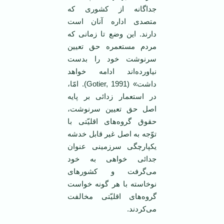
جداگانه از کشوری که
متصدی اداره آنان است
دارند. این وضع تا زمانی که
مردم مستعمره حق تعیین
سرنوشت خود را بدست
نیاورده‌اند ادامه خواهد
داشت» (Gotier, 1991). امّا،
در استعمار زدائی بر پایه
اصل حق تعیین سرنوشت،
حقوق گروه‌های اقلیّتی با
توّجه به اصل غیر قابل خدشه
یکپارچگی سرزمینی عنوان
جدائی خواهی به خود
می‌گرفت و کشورهای
نوخاسته با هر گونه خواست
گروه‌های اقلیّتی مخالفت
می‌کردند.