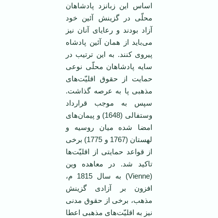
اساس این زبانزد پادشاهان
محلّی در گزینش آئین خود
آزاد بودند و رعایای آنان نیز
می‌باید از همان آئین پادشاه
پیروی کنند. به این ترتیب در
سایه پادشاهان محلّی نوعی
حمایت از حقوق اقلیّت‌های
مذهبی پا به عرصه گذاشت.
سپس به موجب قرارداد
وستفالی (1648) و پیمان‌های
امضا شده میان روسیه و
لهستان (1767 و 1775) برخی
از قواعد حمایتی از اقلیّت‌ها
تاکید شد. در معاهده وین
(Vienne) به سال 1815 م،
افزون بر آزادی گزینش
مذهب، برخی از حقوق مدنی
نیز به اقلیّت‌های مذهبی اعطا