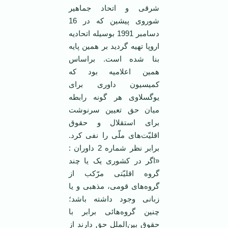
شرقی و اتحاد جماهیر
شوروی پیشین که در 16
دسامبر 1991 بوسیله اتحادیه
اروپا تهیه گردید بر همین پایه
بنا شده است. براساس
همین اعلامیه بود که
کمیسیون داوری برای
یوگسلاوی هر گونه رابطه
میان حق تعیین سرنوشت
برای استقلال و حقوق
اقلیّت‌های ملّی را نفی کرد.
برابر نظر شماره 2 داوران :
«اگر در کشوری یک یا چند
گروه اقلیّتی مرّکب از
گروه‌های قومی، مذهبی و یا
زبانی وجود داشته باشد؛
چنین گروه‌هائی برابر با
حقوق بین‌الملل حق دارند از