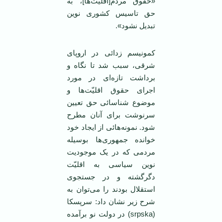
«حقوق مردم[اقلیّت‌ها]، به
حق تاسیس کشوری نوین
تبدیل نشود».
کمونیسم زدائی در اروپای
شرقی، سبب شد تا نگاه و
برداشت تازه‌ای در مورد
اجرای حقوق اقلیّت‌ها و
موضوع شناسائی حق تعیین
سرنوشت برای آنان مطرح
شود. نمونه‌هائی از ایجاد خود
خوانده جمهوری‌ها بوسیله
مردمی ‌که در یک موجودیت
نوین سیاسی به اقلیّت
دگرگشته و در جستجوی
استقلال بودند را می‌توان به
شرح زیر نشان داد: سرپسکا
(srpska) در دولت نو برآمده