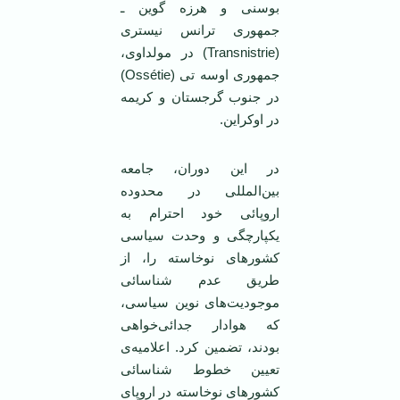
بوسنی و هرزه گوین ـ
جمهوری ترانس نیستری
(Transnistrie) در مولداوی،
جمهوری اوسه تی (Ossétie)
در جنوب گرجستان و کریمه
در اوکراین.
در این دوران، جامعه
بین‌المللی در محدوده
اروپائی خود احترام به
یکپارچگی و وحدت سیاسی
کشورهای نوخاسته را، از
طریق عدم شناسائی
موجودیت‌های نوین سیاسی،
که ‌هوادار جدائی‌خواهی
بودند، تضمین کرد. اعلامیه‌ی
تعیین خطوط شناسائی
کشورهای نوخاسته در اروپای