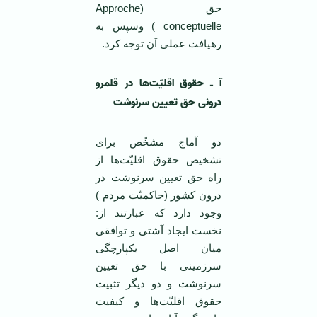
حق (Approche
conceptuelle ) وسپس به
رهیافت عملی آن توجه کرد.
آ ـ حقوق اقلیّت‌ها در قلمرو
درونی حق تعیین سرنوشت
دو آماج مشخّص برای
تشخیص حقوق اقلیّت‌ها از
راه حق تعیین سرنوشت در
درون کشور (حاکمیّت مردم )
وجود دارد که عبارتند از:
نخست ایجاد آشتی و توافقی
میان اصل یکپارچگی
سرزمینی با حق تعیین
سرنوشت و دو دیگر تثبیت
حقوق اقلیّت‌ها و کیفیت