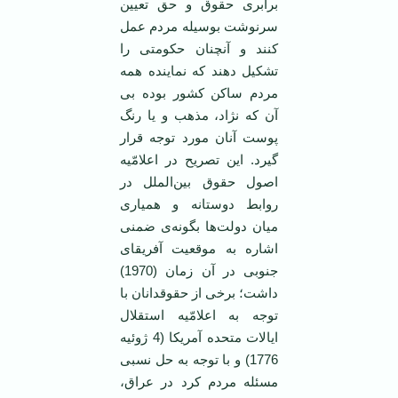
برابری حقوق و حق تعیین
سرنوشت بوسیله مردم عمل
کنند و آنچنان حکومتی را
تشکیل دهند که نماینده ‌همه
مردم ساکن کشور بوده بی
آن که نژاد، مذهب و یا رنگ
پوست آنان مورد توجه قرار
گیرد. این تصریح در اعلامّیه
اصول حقوق بین‌الملل در
روابط دوستانه و همیاری
میان دولت‌ها بگونه‌ی ضمنی
اشاره به موقعیت آفریقای
جنوبی در آن زمان (1970)
داشت؛ برخی از حقوقدانان با
توجه به اعلامّیه استقلال
ایالات متحده آمریکا (4 ژوئیه
1776) و با توجه به حل نسبی
مسئله مردم کرد در عراق،