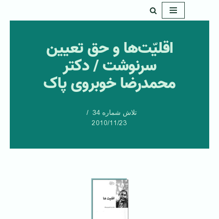
پرش
به
اقلیّت‌ها و حق تعیین
محتوا
سرنوشت / دکتر
محمدرضا خوبروی پاک
تلاش شماره 34
2010/11/23