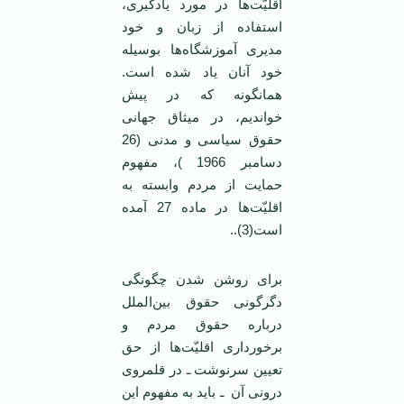
اقلیّت‌ها در مورد یادگیری،
استفاده از زبان و خود
مدیری آموزشگاه‌ها بوسیله
خود آنان یاد شده است.
همانگونه که در پیش
خواندیم، در میثاق جهانی
حقوق سیاسی و مدنی (26
دسامبر 1966 )، مفهوم
حمایت از مردم وابسته به
اقلیّت‌ها در ماده 27 آمده
است(3)..
برای روشن شدن چگونگی
دگرگونی حقوق بین‌الملل
درباره حقوق مردم و
برخورداری اقلیّت‌ها از حق
تعیین سرنوشت ـ در قلمروی
درونی آن ـ باید به مفهوم این