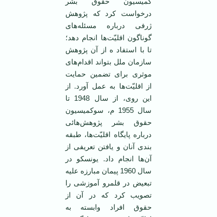
کمیسیون حقوق بشر
درخواست کرد که پژوهش
ژرفی درباره مسئله‌های
گوناگون اقلیّت‌ها انجام دهد؛
تا با استفاد ه از آن پژوهش
سازمان ملل بتواند اقدام‌های
موثری برای تضمین حمایت
از اقلیّت‌ها به عمل آورد. از
این روی، از سال 1948 تا
سال 1955 م، سوکمیسیون
حقوق بشر پژوهش‌هائی
درباره پایگاه اقلیّت‌ها، طبقه
بندی آنان و یافتن تعریفی از
آن‌ها انجام داد. یونسکو در
سال 1960 پیمان مبارزه علیه
تبعیض در قلمرو آموزشی را
تصویب کرد که در آن از
حقوق افراد وابسته به