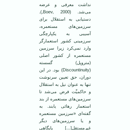
نداشت معرفی و عرضه
می‌شد. (Boev, 2000,).
دستیابی به استقلال برای
سرزمین‌های مستعمره،
آسیبی به یکپارچگی
سرزمینی کشور استعمارگر
وارد نمی‌کرد زیرا سرزمین
مستعمره از کشور اصلی
(متروپل) گسسته
(Discountinuity) بود. در این
دوران، حق تعیین سرنوشت
تنها به عنوان نیل به استقلال
و حاکمیِّت فرض می‌شد تا
سرزمین‌های مستعمره از بند
استعمار رهائی یابند. به
گفته‌ای «سرزمین مستعمره
و یا سرزمین‌های دیگر
غیرمستقل[…] پایگاهی