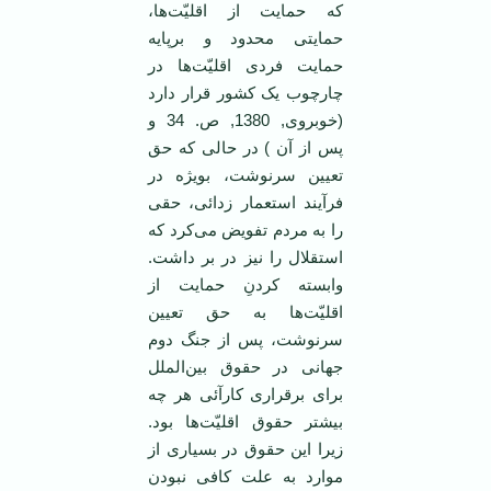
که حمایت از اقلیّت‌ها،
حمایتی محدود و برپایه
حمایت فردی اقلیّت‌ها در
چارچوب یک کشور قرار دارد
(خوبروی, 1380, ص. 34 و
پس از آن ) در حالی که حق
تعیین سرنوشت، بویژه در
فرآیند استعمار زدائی، حقی
را به مردم تفویض می‌کرد که
استقلال را نیز در بر داشت.
وابسته کردنِ حمایت از
اقلیّت‌ها به حق تعیین
سرنوشت، پس از جنگ دوم
جهانی در حقوق بین‌الملل
برای برقراری کارآئی هر چه
بیشتر حقوق اقلیّت‌ها بود.
زیرا این حقوق در بسیاری از
موارد به علت کافی نبودن