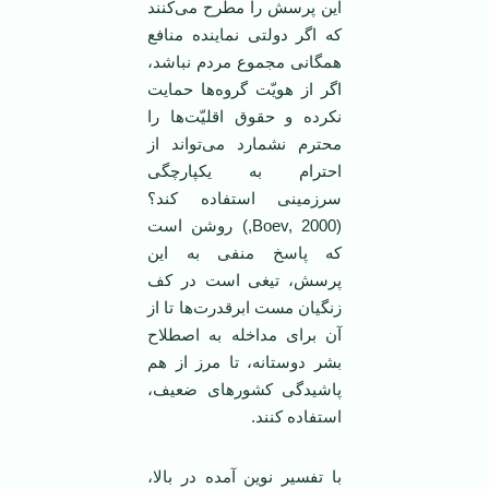
این پرسش را مطرح می‌کنند
که اگر دولتی نماینده منافع
همگانی مجموع مردم نباشد،
اگر از هویّت گروه‌ها حمایت
نکرده و حقوق اقلیّت‌ها را
محترم نشمارد می‌تواند از
احترام به یکپارچگی
سرزمینی استفاده کند؟
(Boev, 2000,) روشن است
که پاسخ منفی به این
پرسش، تیغی است در کف
زنگیان مست ابرقدرت‌ها تا از
آن برای مداخله به اصطلاح
بشر دوستانه، تا مرز از هم
پاشیدگی کشورهای ضعیف،
استفاده کنند.
با تفسیر نوین آمده در بالا،