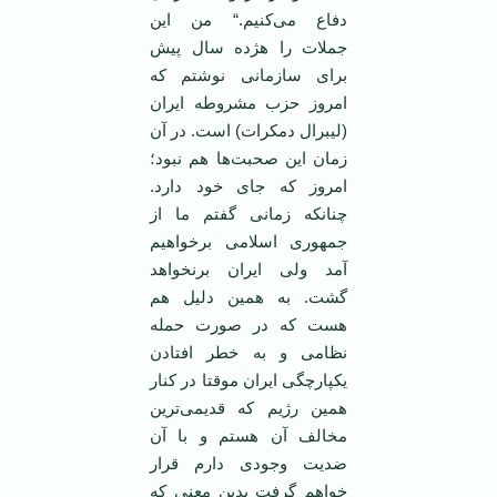
دفاع می‌کنيم.“ من این
جملات را هژده سال پیش
برای سازمانی نوشتم که
امروز حزب مشروطه ایران
(لیبرال دمکرات) است. در آن
زمان این صحبت‌ها هم نبود؛
امروز که جای خود دارد.
چنانکه زمانی گفتم ما از
جمهوری اسلامی برخواهیم
آمد ولی ایران برنخواهد
گشت. به همین دلیل هم
هست که در صورت حمله
نظامی و به خطر افتادن
یکپارچگی ایران موقتا در کنار
همین رژیم که قدیمی‌ترین
مخالف آن هستم و با آن
ضدیت وجودی دارم قرار
خواهم گرفت بدین معنی که