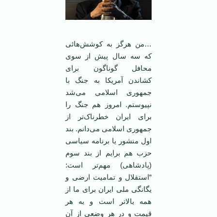
…من هرگز به کوشش‌هائی
که سه سال پیش از سوی
محافل گوناگون برای
کشاندن آمریکا به جنگ با
جمهوری اسلامی می‌شد
نپیوستم. امروز هم جنگ را
برای ایران خطرناک‌تر از
جمهوری اسلامی می‌دانم. بند
اول منشور یا برنامه سیاسی
حزب هم برایم از بند سوم
(پادشاهی) مهم‌تر است:
“استقلال و تماميت ارضی و
يگانگی ملی ايران برای ما از
همه بالاتر است و به هر
قيمت و در هر وضعی از آن