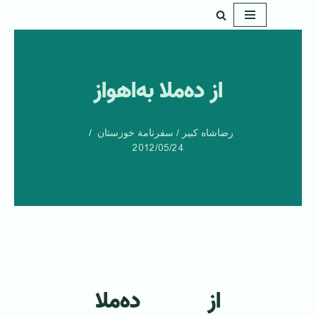
پرش
به
محتوا
از ده‌ملا به‌اهواز
رضاشاه کبیر / سفرنامة خوزستان
2012/05/24
از ده‌ملا