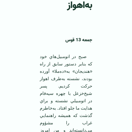
به‌اهواز
‌
جمعه‌ 13 قوس‌
صبح‌ در اتومبيل‌هاي‌ خود
كه‌ بنابر دستور سابق‌ از راه‌
«هنديجان‌» به‌«ده‌ملا» آورده‌
بودند، نشسته‌ به‌طرف‌ اهواز
حركت‌ كرديم‌. پسر
شيخ‌خزعل‌ با چهره‌ سيه‌فام‌
در اتومبيلي‌ نشسته‌ و براي‌
هدايت‌ ما جلو افتاد. به‌خاطرم‌
گذشت‌ كه‌ هميشه‌ راهنمايي‌
غراب‌ را مشؤوم‌
مي‌دانسته‌اند و من‌ امروز