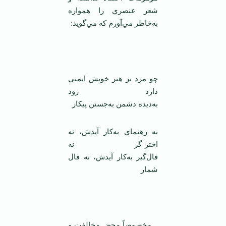
شعر عنصري‌ را همواره‌
به‌خاطر مي‌آورم‌ كه‌ مي‌گويد:
‌
چو مرد بر هنر خويش‌ ايمني‌
دارد رود
به‌ديده‌ دشمن‌ به‌جستن‌ پيكار
نه‌ رهنماي‌ به‌كار آيدش‌، نه‌
اختر گر نه‌
فال‌گير به‌كار آيدش‌، نه‌ فال‌
شمار
‌
مخصوصاً محض‌ مخالفت‌ و