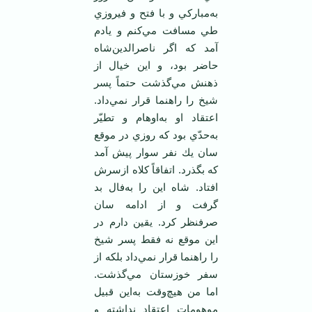
به‌مباركي‌ و با فتح‌ و فيروزي‌
طي‌ مسافت‌ مي‌كنم‌ و يادم‌
آمد كه‌ اگر ناصرالدين‌شاه‌
حاضر بود، و اين‌ خيال‌ از
ذهنش‌ مي‌گذشت‌ حتماً پسر
شيخ‌ را راهنما قرار نمي‌داد.
اعتقاد او به‌اوهام‌ و تطيّر
به‌حدّي‌ بود كه‌ روزي‌ در موقع‌
سان‌ يك‌ نفر سوار پيش‌ آمد
كه‌ بگذرد. اتفاقاً كلاه‌ ازسرش‌
افتاد. شاه‌ اين‌ را به‌فال‌ بد
گرفت‌ و از ادامه‌ سان‌
صرفنظر كرد. يقين‌ دارم‌ در
اين‌ موقع‌ نه‌ فقط‌ پسر شيخ‌
را راهنما قرار نمي‌داد بلكه‌ از
سفر خوزستان‌ مي‌گذشت‌.
اما من‌ هيچ‌وقت‌ به‌اين‌ قبيل‌
موهومات‌ اعتقاد نداشته‌ و