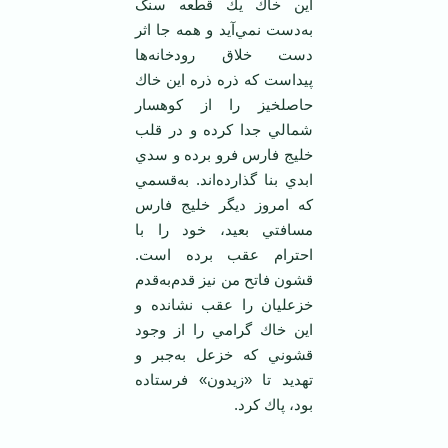
اين‌ خاك‌ يك‌ قطعه‌ سنگ‌
به‌دست‌ نمي‌آيد و همه‌ جا اثر
دست‌ خلاق‌ رودخانه‌ها
پيداست‌ كه‌ ذره‌ ذره‌ اين‌ خاك‌
حاصلخيز را از كوهسار
شمالي‌ جدا كرده‌ و در قلب‌
خليج‌ فارس‌ فرو برده‌ و سدي‌
ابدي‌ بنا گذارده‌اند. به‌قسمي‌
كه‌ امروز ديگر خليج‌ فارس‌
مسافتي‌ بعيد، خود را با
احترام‌ عقب‌ برده‌ است‌.
قشون‌ فاتح‌ من‌ نيز قدم‌به‌قدم‌
خزعليان‌ را عقب‌ نشانده‌ و
اين‌ خاك‌ گرامي‌ را از وجود
قشوني‌ كه‌ خزعل‌ به‌جبر و
تهديد تا «زيدون‌» فرستاده‌
بود، پاك‌ كرد.