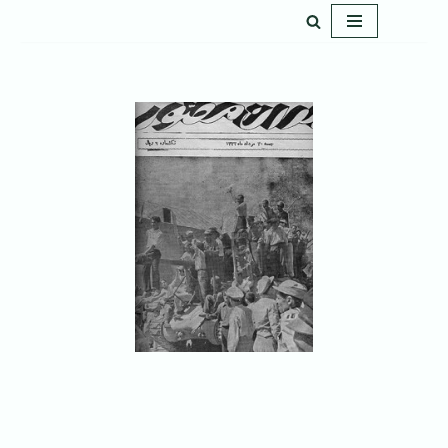
پرش
به
محتوا