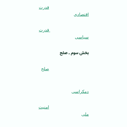
قدرت
اقتصادی
قدرت
سیاسی
بخش سوم ـ صلح
صلح
دمکراسی
امنیت
ملی