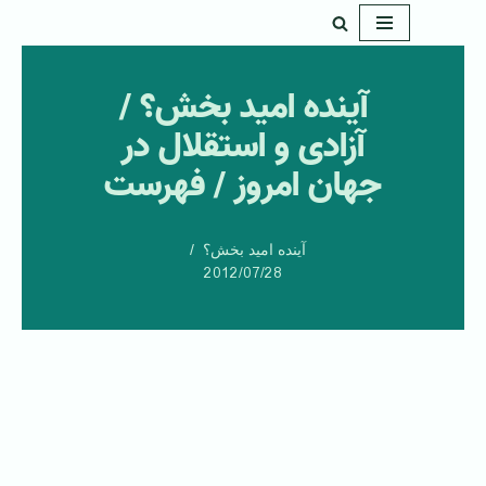
پرش
به
آینده امید بخش؟ /
محتوا
آزادی و استقلال در
جهان امروز / فهرست
آینده امید بخش؟
2012/07/28