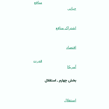
منافع
حیاتی
اشتراک منافع
اقتصاد
قدرت
آمریکا
بخش چهارم ـ استقلال
استقلال