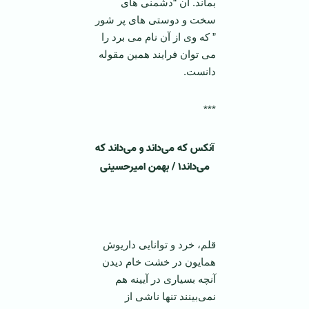
بماند. آن “دشمنی های
سخت و دوستی های پر شور
” که وی از آن نام می برد را
می توان فرایند همین مقوله
دانست.
***
آنکس که می‌داند و می‌داند که
می‌داند۱ / بهمن امیرحسینی
قلم، خرد و توانایی داریوش
همایون در خشت خام دیدن
آنچه بسیاری در آیینه هم
نمی‌بینند تنها ناشی از