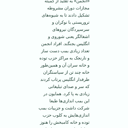
«انجمن» به تقلید از کمیته
مجازات دوران مشروطه
تشکیل دادند تا به شیوه‌های
تروریستی با نوکران و
سرسپردگان نیروهای
اشغالگر یعنی شوروی و
انگلیس بجنگند. افراد انجمن
تعداد زیادی بمب دست ساز
و نارنجک به مراکز حزب توده
و خانه سران آن و همین‌طور
خانه چند تن از سیاستگران
طرفدار انگلیس پرتاب کردند
که سر و صدای تبلیغاتی
زیادی به پا کرد. همایون در
این بمب اندازی‌ها طبعا
شرکت داشت و جزییات بمب
اندازی‌هایش به کلوب حزب
توده و خانه کامبخش را هنوز