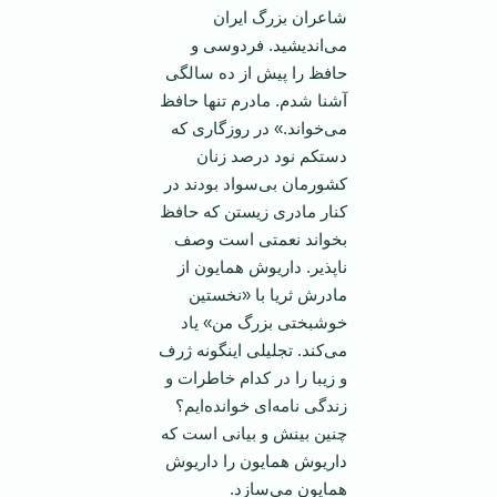
شاعران بزرگ ایران
می‌اندیشید. فردوسی و
حافظ را پیش از ده سالگی
آشنا شدم. مادرم تنها حافظ
می‌خواند.» در روزگاری که
دستکم نود درصد زنان
کشورمان بی‌سواد بودند در
کنار مادری زیستن که حافظ
بخواند نعمتی است وصف
ناپذیر. داریوش همایون از
مادرش ثریا با «نخستین
خوشبختی بزرگ من» یاد
می‌کند. تجلیلی اینگونه ژرف
و زیبا را در کدام خاطرات و
زندگی نامه‌ای خوانده‌ایم؟
چنین بینش و بیانی است که
داریوش همایون را داریوش
همایون می‌سازد.