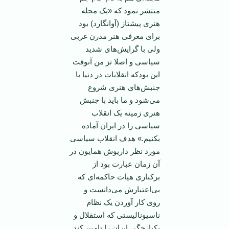
منتشر نمود که «یک مجله
هنری پیشتاز (آوانگارد) بود
برای معرفی هنر مدرن غربی
ولی با گرایش‌های شدید
سیاسی و اصلا تز من آنوقت
این بودکه انقلابات در دنیا با
جنبش‌های هنری شروع
می‌شود و ما باید با جنبش
هنری زمینه یک انقلاب
سیاسی را در ایران آماده
بکنیم.» هدف انقلاب سیاسی
مورد نظر داریوش همایون در
آن زمان عبارت بود از
برکناری هیات حاکمه‌ای که
بی‌اعتبارش می‌دانست و
روی کار آوردن یک نظام
ناسیونالیستی که استقلال و
یکپارچگی ایران را تامین کند.