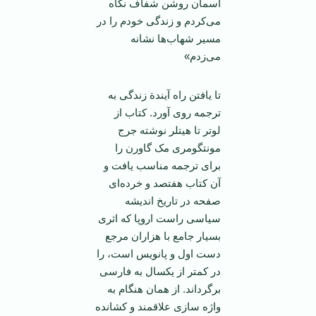
آسمان روشن شفاف نگاه
می‌کردم و زندگی خودم را در
مسیر شهاب‌ها نشانه
می‌زدم»
تا یافتن راه آیندة زندگی به
ترجمه روی آورد. کتاب از
لو‌تر تا هیتلر نوشته جرج
مونتگومری مک گاورن را
برای ترجمه مناسب یافت و
آن کتاب هفتصد و خرده‌ای
صفحه در تاریخ اندیشه
سیاسی راست اروپا که اثری
بسیار جامع با هزاران مرجع
دست اول و پانویس است، را
در کمتر از یکسال به فارسی
برگرداند. از‌‌ همان هنگام به
واژه سازی علاقمند و کشانده