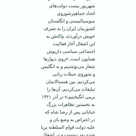
شهریور بیست دولت‌های
اتحاد جماهیرشوروی
سوسیالیستی و انگلستان
کشورمان ایران را به تصرف
خویش درآوردند. واکنش به
این اشغال آغاز فعالیت
اجتماعی سیاسی داریوش
همایون است. «روی دیوار‌ها
شعار می‌نوشتیم و به انگلیس
و شوروی حملات زبانی
می‌کردیم. بین همسالانمان
تبلیغات می‌کردیم، آن‌ها را
برمی انگیختیم.» در آذر ۱۳۲۱
به نخستین تظاهرات بزرگ
خیابانی پس از رضا شاه که
در اعتراض به وضع نان و
علیه دولت قوام السلطنه برپا
شده بود پیوست و در اشغال