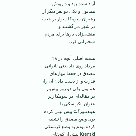
آزاد شده بود و داریوش
همایون و یکی دو نفر دیگر از
رهبران سومکا سوار بر جیپ
در شهر می‌گشتند و
منشی‌زاده بار‌ها برای مردم
سخنرانی کرد.
هسته اصلی آنچه در ۲۸
مرداد روی داد یعنی ناتوانی
مصدق در حفظ مهارهای
قدرت و از دست دادن آن را،
همایون یکی دو روز پیش‌تر
در مقاله‌ای در سومکا زیر
عنوان «کرنسکی یا
هیندنبورگ» پیش بینی کرده
بود. وضع مصدق را تشبیه
کرده بودم به وضع کرنسکی
Krenski پیش از کودتای