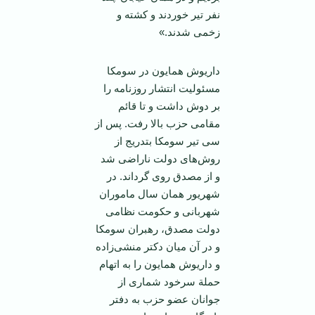
نفر تیر خوردند و کشته و
زخمی شدند.»
داریوش همایون در سومکا
مسئولیت انتشار روزنامه را
بر دوش داشت و تا قائم
مقامی حزب بالا رفت. پس از
سی تیر سومکا بتدریج از
روش‌های دولت ناراضی شد
و از مصدق روی گرداند. در
شهریور‌‌ همان سال ماموران
شهربانی و حکومت نظامی
دولت مصدق، رهبران سومکا
و در آن میان دکتر منشی‌زاده
و داریوش همایون را به اتهام
حملة سرخود شماری از
جوانان عضو حزب به دفتر