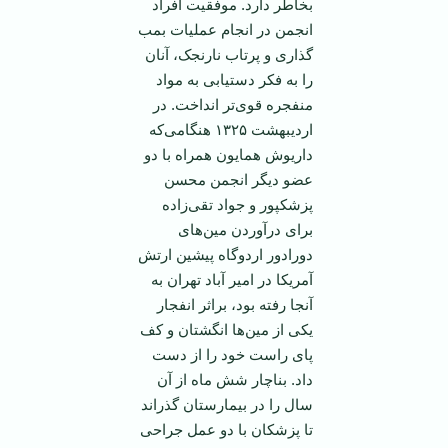
بخاطر دارد. موفقیت افراد
انجمن در انجام عملیات بمب
گذاری و پرتاب نارنجک، آنان
را به فکر دستیابی به مواد
منفجره قوی‌تر انداخت. در
اردیبهشت ۱۳۲۵ هنگامی‌که
داریوش همایون همراه با دو
عضو دیگر انجمن محسن
پزشکپور و جواد تقی‌زاده
برای درآوردن مین‌های
دورادور اردوگاه پیشین ارتش
آمریکا در امیر آباد تهران به
آنجا رفته بود، براثر انفجار
یکی از مین‌ها انگشتان و کف
پای راست خود را از دست
داد. بناچار شش ماه از آن
سال را در بیمارستان گذراند
تا پزشکان با دو عمل جراحی