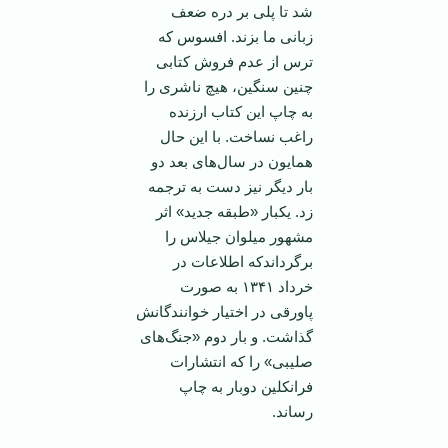
شد تا پلی بر دره ضعف
زبانی ما بزند. افسوس که
ترس از عدم فروش کتابی
چنین سنگین، هیچ ناشری را
به چاپ این کتاب ارزنده
راغب نساخت. با این حال
همایون در سال‌های بعد دو
بار دیگر نیز دست به ترجمه
زد. یکبار «طبقه جدید» اثر
مشهور میلوان جیلاس را
برگرداندکه اطلاعات در
خرداد ۱۳۴۱ به صورت
پاورقی در اختیار خوانندگانش
گذاشت. و بار دوم «جنگ‌های
صلیبی» را که انتشارات
فرانکلین دوبار به چاپ
رساند.