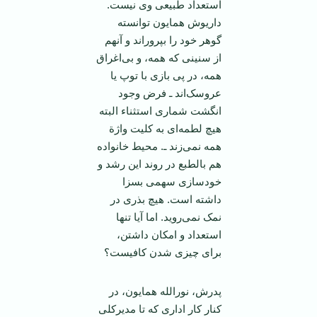
استعداد طبیعی وی نیست.
داریوش همایون توانسته
گوهر خود را بپروراند و آنهم
از سنینی که همه، و بی‌اغراق
همه، در پی بازی با توپ یا
عروسک‌اند ـ فرض وجود
انگشت شماری استثناء البته
هیچ لطمه‌ای به کلیت واژة
همه نمی‌زند ـ. محیط خانواده
هم بالطبع در روند این رشد و
خودسازی سهمی بسزا
داشته است. هیچ بذری در
نمک نمی‌روید. اما آیا تنها
استعداد و امکان داشتن،
برای چیزی شدن کافیست؟
پدرش، نورالله همایون، در
کنار کار اداری که تا مدیرکلی