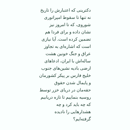
دکترینی که اعتبارش را تاریخ
نه تنها تا سقوط امپراتوری
شوروی، که تا امروز نیز
نشان داده و برای فردا هم
تضمین کرده است. آیا نیازی
است که اشاره‌ای به تجاوز
عراق و جنگ خونین هشت
ساله‌اش با ایران، ادعا‌های
ارضی بادیه نشین‌های جنوب
خلیج فارس بر پیکر کشورمان
و پایمال شدن حقوق
حقه‌مان در دریای خزر توسط
روسیه بنماییم تا تازه دریابیم
که چه باید کرد و چه
هشدار‌هایی را نادیده
گرفته‌ایم؟