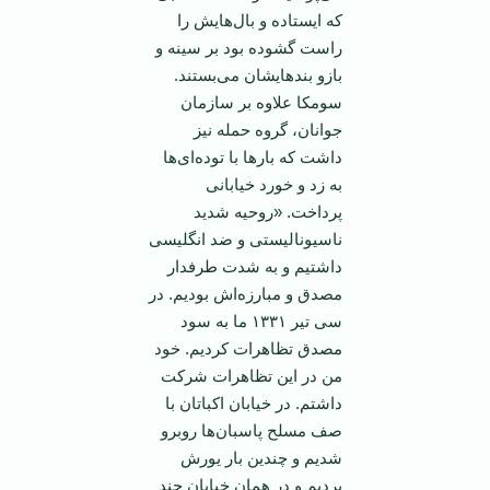
که ایستاده و بال‌هایش را
راست گشوده بود بر سینه و
بازو بند‌هایشان می‌بستند.
سومکا علاوه بر سازمان
جوانان، گروه حمله نیز
داشت که بار‌ها با توده‌ای‌ها
به زد و خورد خیابانی
پرداخت. «روحیه شدید
ناسیونالیستی و ضد انگلیسی
داشتیم و به شدت طرفدار
مصدق و مبارزه‌اش بودیم. در
سی تیر ۱۳۳۱ ما به سود
مصدق تظاهرات کردیم. خود
من در این تظاهرات شرکت
داشتم. در خیابان اکباتان با
صف مسلح پاسبان‌ها روبرو
شدیم و چندین بار یورش
بردیم و در‌‌ همان خیابان چند