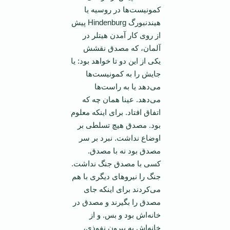
کمونیست‌ها در روسیه یا
هیندنبورگ Hindenburg پیش
از روی کار آمدن هیتلر در
آلمان، که مصدق نقشش
یکی از این دو تا خواهد بود: یا
جایش را به کمونیست‌ها
می‌دهد یا به راست‌ها
می‌دهد. عینا‌‌ همان چه که
اتفاق افتاد. برای اینکه معلوم
بود. مصدق هیچ تسلطی بر
اوضاع نداشت. نبرد بر سر
مصدق بود نه با مصدق.
کسی با مصدق جنگ نداشت.
جنگ را نیروهای دیگری با هم
می‌کردند برای اینکه جای
مصدق را بگیرند و مصدق در
خانه‌اش بود و بس. و از
خانه‌اش به بیرون نفوذی،