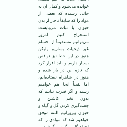
خوانده می‌شود و کمال آن به
جائی رسیده که بعضی از
مواد را که سابقاً ناچار از بدن
حیوان یا نبات می‌بایست
استخراج کنیم امروز
می‌توانیم مستقیماً از اجسام
غیر ذیحیات بسازیم ولیکن
هنوز در این خط نیز نواقص
بسیار داریم و باید اقرار کرد
که تازه این در باز شده و
هنوز در شاهراه نیفتاده‌ایم،
اما یقیناً آنجا هم ‌خواهیم
رسید و اگر قدرت نیابیم که
بدون تخم کاشتن و
جفت‌گیری کردن گل و گیاه و
حیوان بپرورانیم البته موفق
خواهیم شد که موادی را که
اجزاء گل و گیاه و گوشت و