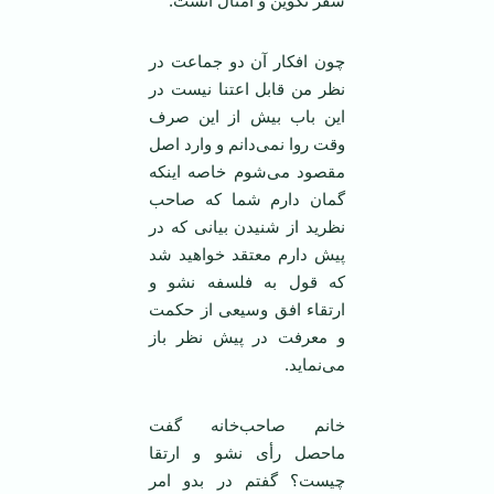
سفر تکوین و امثال آنست.
چون افکار آن دو جماعت در
نظر من قابل اعتنا نیست در
این باب بیش از این صرف
وقت روا نمی‌دانم و وارد اصل
مقصود می‌شوم خاصه اینکه
گمان دارم شما که صاحب
نظرید از شنیدن بیانی که در
پیش دارم معتقد خواهید شد
که قول به فلسفه نشو و
ارتقاء افق وسیعی از حکمت
و معرفت در پیش نظر باز
می‌نماید.
خانم صاحب‌خانه گفت
ماحصل رأی نشو و ارتقا
چیست؟ گفتم در بدو امر