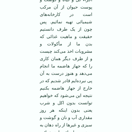
پوست حیوان از آن مرکب
است در کارخانه‌های
شیمیائی تهیه نمائیم. پس
چون از یک طرف دانستیم
حقیقت و ماهیت غذائی که
بدن ما از مأکولات و
مشروبات اخذ می‌کند چیست
و از طرف دیگر‌‌ همان کاری
را که جهاز هاضمه ما انجام
می‌دهد و هنوز درست به آن
پی نبرده‌ایم قادر شدیم که در
خارج از جهاز هاضمه بکنیم
نتیجه این می‌شود که خواهیم
توانست بدون اکل و شرب
یعنی بدون اینکه هر روز
مقداری آب و نان و گوشت و
سبزی و غیر‌ها از راه دهان به