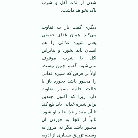
شدن از لذت اکل و شرب
باک نخواهد داشت.
دیگری گفت باز چه تفاوت
می‌کند. همان غذای حقیقی
یعنی شیره غذائی را هم
انسان باید بخورد و بنابراین
اکل یا شرب موقوف
نمی‌شود. گفتم چنین نیست.
اولاً بر فرض که شیره غذائی
را مجبور باشد بخورد باز با
حالت حالیه بسیار تفاوت
دارد زیرا که اکنون چندین
برابر شیره غذائی باید بلع کند
تا آن مقدار غذا عاید او شود.
ثانیاً از کجا به خوردن آن
مجبور باشد مگر نه امروز به
وسیله تزریق بسیاری از ادویه