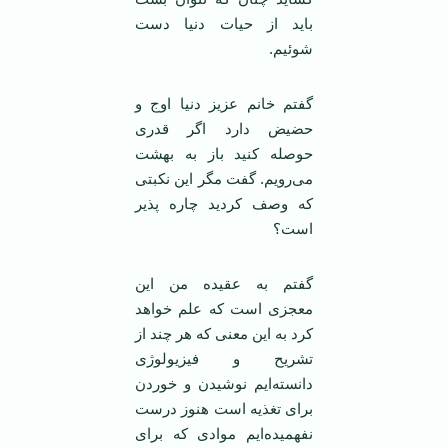
باید از حیات دنیا دست
شوئیم.
گفتم خانم عزیز دنیا اوج و
حضیض دارد اگر قدری
حوصله کنید باز به بهشت
می‌رویم. گفت مگر این نکبتی
که وصف کردید چاره پذیر
است؟
گفتم به عقیده من این
معجزی است که علم خواهد
کرد به این معنی که هر چند از
تشریح و فیزیولوژی
دانسته‌ایم نوشیدن و خوردن
برای تغذیه است هنوز درست
نفهمیده‌ایم موادی که برای