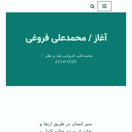
پرش
به
محتوا
آغاز / محمدعلی فروغی
محمدعلی فروغی
,
نقد و نظر
2014/12/20
سیر انسان در طریق ارتقا و
تجاوز از مرتبه حالیه اکمل و