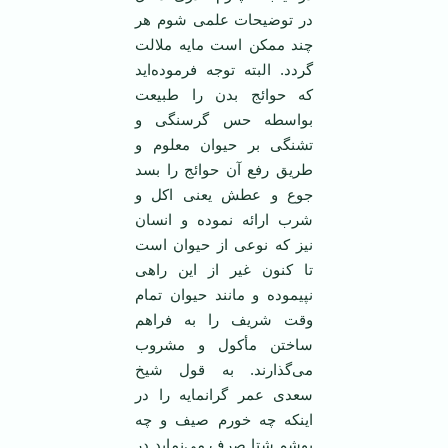
در توضیحات علمی شوم هر
چند ممکن است مایه ملالت
گردد. البته توجه فرموده‌اید
که حوائج بدن را طبیعت
بواسطه حس گرسنگی و
تشنگی بر حیوان معلوم و
طریق رفع آن حوائج را بسد
جوع و عطش یعنی اکل و
شرب ارائه نموده و انسان
نیز که نوعی از حیوان است
تا کنون غیر از این راهی
نپیموده و مانند حیوان تمام
وقت شریف را به فراهم
ساختن مأکول و مشروب
می‌گذارند. به قول شیخ
سعدی عمر گرانمایه را در
اینکه چه خورم صیف و چه
پوشم شتا صرف می‌نماید در