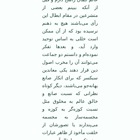
از آنکه ببینم بعضی از
متشرعین در مقام ابطال این
رأی می‌باشند هیچ به ذهنم
نرسیده بود که از آن ممکن
است خللی به اساس توحید
وارد آید، و بعد‌ها تفکر
نموده‌ام و دانستم دو جماعت
می‌توانند آن را مخرب اصول
دین قرار دهند یکی معاندین
سبکسر که برای انکار صانع
بهانه‌جو می‌باشند، دیگر کوتاه
نظرانی که نسبت صانع و
خالق عالم به مخلوق مثل
نسبت کوزه‌گر به کوزه و
مجسمه‌ساز به مجسمه
می‌پندارند یا تصورشان از
خلقت مأخوذ از ظاهر عبارات