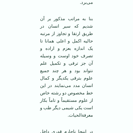
می‌برد.
بنا به مراتب مذکور بر آن
شدیم که سیر انسان در
طریق ارتقا و تجاوز از مرتبه
حالیه اکمل و اعلی همانا تا
یک اندازه بعزم و اراده و
تصرف خود اوست و وسیله
آن جز ترقی و تکمیل علم
نتواند بود و هر چند جمیع
علوم بترقی یکدیگر و کمال
انسان مدد می‌نمایند در این
خط مخصوص دو رشته خاص
از علوم مستقیماً و تاماً بکار
است یکی شیمی دیگر طب و
معرفة‌الحیات.
در اینجا ناچارم قدری داخل