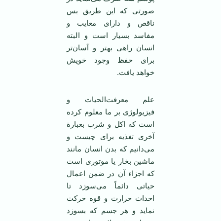
صورتی که این طریق بس
ناقص و دارای معایب و
مفاسد بسیار است و البته
انسان راهی بهتر و آسان‌تر
برای حفظ وجود خویش
خواهد یافت.
علم معرفت‌الحیات و
فیزیولوژی بر ما معلوم کرده
است که اکل و شرب بعبارة‌
آخری تغذیه برای چیست و
می‌دانیم که بدن انسان مانند
ماشین بخار یا موتوری است
که اجزاء آن در ضمن اعمال
حیاتی دائماً می‌سوزد تا
احداث حرارت و قوه حرکت
نماید و هر جسم که بسوزد