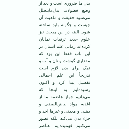
بدن ما ضروری است و بعد از
وضع فضولات بدل‌مایتحلل
می‌شود حقیقت و ماهیت آن
چیست و چگونه باید ساخته
شود. البته در این مبحث نیز
علوم جدید ترقیات نمایان
کرده‌اند زمانی علم انسان در
این باب فقط این بود که
مقداری گوشت و نان و آب و
نمک برای بدن لازم است
تدریجاً این علم اجمالی
تفصیل پیدا کرد و اکنون
رسیده‌ایم به اینجا که
می‌دانیم جهاز هاضمه ما از
اغذیه مواد بیاض‌البیضی و
دهنی و معدنی و غیر‌ها اخذ و
جزء بدن می‌کند بلکه تصور
می‌کنیم فهمیده‌ایم عناصر