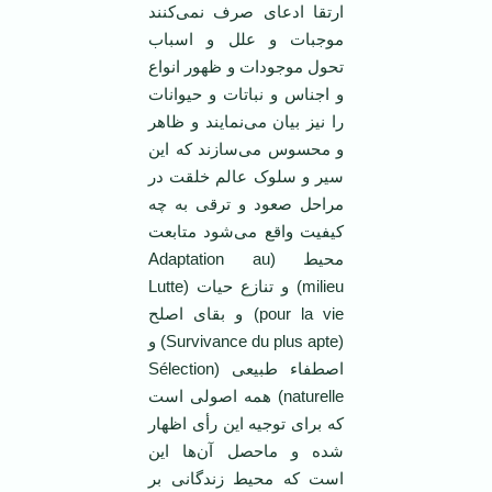
ارتقا ادعای صرف نمی‌کنند
موجبات و علل و اسباب
تحول موجودات و ظهور انواع
و اجناس و نباتات و حیوانات
را نیز بیان می‌نمایند و ظاهر
و محسوس می‌سازند که این
سیر و سلوک عالم خلقت در
مراحل صعود و ترقی به چه
کیفیت واقع می‌شود متابعت
محیط (Adaptation au
milieu) و تنازع حیات (Lutte
pour la vie) و بقای اصلح
(Survivance du plus apte) و
اصطفاء طبیعی (Sélection
naturelle) همه اصولی است
که برای توجیه این رأی اظهار
شده و ماحصل آن‌ها این
است که محیط زندگانی بر