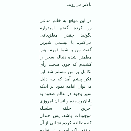
بالا‌تر می‌روند.
در این موقع به خانم مدعی
رو کرده گفتم امیدوارم
نگوئید چقدر مغلق‌بافی
می‌کنی. با تبسمی شیرین
گفت من با شما قهرم. پس
مطمئن شده دنباله سخن را
کشیدم که چون صحت رأی
تکامل بر من مسلم شد این
فکر پیشم آمد که چه دلیل
می‌توان اقامه نمود بر اینکه
سیر وجود در عالم صعود به
پایان رسیده و انسان امروزی
آخرین حلقه سلسله
موجودات باشد. پس چندان
که مطالعه کردم نشانی از آن
نیافتم بلکه اموری در نظرم