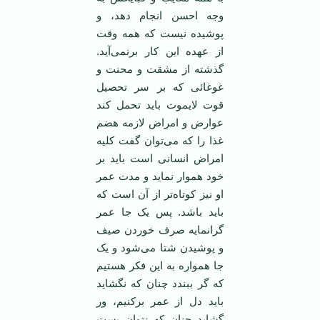
وجه احسن انجام دهد، و
پوشیده نیست که همه وقت
از عهده این کار برنمی‌آید.
گذشته از مشقت و محنت و
غوغائی که بر سر تحصیل
قوت لایموت باید تحمل کند
عوارض و امراض لازمه هضم
غذا را که می‌توان گفت کلیه
امراض انسانی است باید بر
خود هموار نماید و مدت عمر
او نیز کوتاه‌تر از آن است که
باید باشد. پس یک جا عمر
گرانمایه صرف خوردن صیف
و پوشیدن شتا می‌شود و یک
جا همواره به این فکر هستیم
که گر ببندد چنان که نگشاید
باید دل از عمر برکنیم، ور
گشاید چنان که نتوان بست