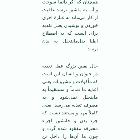
همچنان که اگر دائماً سوخت
و آب به ماشین نرسد عاقبت
از کار می‌ماند به عبارة آخری
خوردن و نوشیدن یعنی تغذیه
برای آنست که به اصطلاح
اطبا بدل‌مایتحلل به بدن
برسد.
حال نقص بزرگ عمل تغذیه
در حیوان و انسان این است
که مأکولات و مشروبات یعنی
اغذیه ما تماماً و مستقیماً به
مایتحلل نمی‌شود و به
مصرف تغذیه می‌رسد. یعنی
کاملاً مهیا و مستعد نیست که
جزء بدن و جانشین اجزاء
محترقه مفقود شده گردد و
چون ما آن‌ها را داخل تن