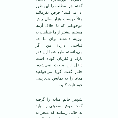
گفتم چرا مطلب را این طور
ادا می‌کنید؟ فرض بفرمائید
مثلاً دویست هزار سال پیش
موجوداتی که ما اخلاف آن‌ها
هستیم بیشتر از ما شباهت به
بوزینه داشتند برای ما چه
قباحتی دارد؟ من اگر
می‌دانستم طبع شما این قدر
نازک و فکرتان کوتاه است
داخل این مبحث نمی‌شدم.
خانم گفت گویا می‌خواهید
مدعا را به نمایش بی‌تربیتی
خود ثابت کنید.
شوهر خانم میانه را گرفته
گفت خوش صحبتی را نباید
به جائی رسانید که منجر به