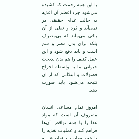
با این همه زحمت که کشیده
می‌شود جزء اعظم آن اغذیه
به حالت غذای حقیقی در
نمی‌آید و دُرد و ثفلی از آن
باقی می‌ماند که بی‌مصرف
بلکه برای بدن مضر و سم
است و باید دفع شود و این
عمل کثیف را هم بدن بدبخت
حیوانی ما به واسطه اخراج
فضولات و ابتلاآتی که از آن
نتیجه می‌شود باید صورت
دهد.
امروز تمام مساعی انسان
مصروف آن است که مواد
غذا را با همه نواقص آن‌ها
فراهم کند و عملیات تغذیه را
با همه معایب و قبایحش به