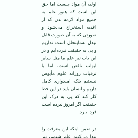
اولیه آن مواد چیست اما حق
این است که هنوز علم به
جمیع مواد لازمه بدن که از
اغذیه استخراج می‌شود و
صورتی که به آن صورت قابل
تبدل به‌مایتحلل است نداریم
و پی به حقیقت نبرده‌ایم و در
این باب نیز علم ما مثل سایر
ابواب ناقص است، اما با
ترقیات روزانه علوم مأیوس
نیستیم بلکه امیدواری کامل
داریم و انسان باید در این خط
کار کند که پی به درک این
حقیقت اگر امروز نبرده است
فردا ببرد.
در ضمن اینکه این معرفت را
پیدا می‌کنیم علم شیمی نیز