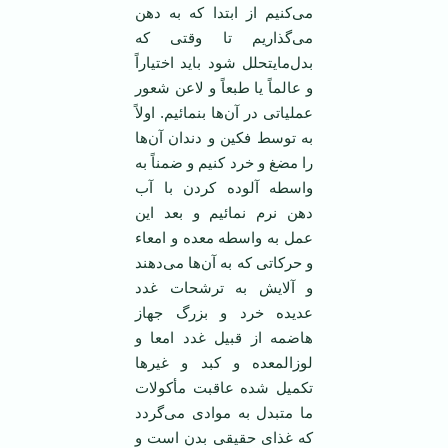
می‌کنیم از ابتدا که به دهن
می‌گذاریم تا وقتی که
بدل‌مایتحلل شود باید اختیاراً
و عالماً یا طبعاً و لاعن شعور
عملیاتی در آن‌ها بنمائیم. اولاً
به توسط فکین و دندان آن‌ها
را مضغ و خرد کنیم و ضمناً به
واسطه آلوده کردن با آب
دهن نرم نمائیم و بعد این
عمل به واسطه معده و امعاء
و حرکاتی که به آن‌ها می‌دهند
و آلایش به ترشحات غدد
عدیده خرد و بزرگ جهاز
هاضمه از قبیل غدد امعا و
لوزالمعده و کبد و غیر‌ها
تکمیل شده عاقبت مأکولات
ما متبدل به موادی می‌گردد
که غذای حقیقی بدن است و