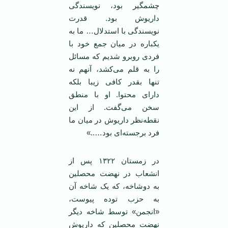
چشمگیر بود، نویسندگی
داریوش بود. قدرت
نویسندگی با استدلال… ما به
یکباره در میان جمع خود با
فردی روبرو شدیم که مسائل
را به قلم می‌کشد، آنهم نه
تنها بقدر کافی زیبا بلکه
دارای محتوا. او با منطق
سخن می‌گفت. از این
نقطه‌نظر داریوش در میان ما
فرد برجسته‌ای بود…..»
در زمستان ۱۳۲۲ پس از
انشعاب در نهضت محصلین
به دوشاخه، که یک شاخه آن
به حزب توده پیوست،
«انجمن» توسط شاخه دیگر
نهضت محصلین که داریوش