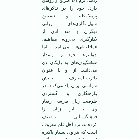
زبانی نرم اما صریح و روشن
دارد. خود را در تذکرهای
پر‌ملاحظه و تصحیح
سهل‌انگاری‌های زبانی
دیگران و منع آنان از
بکارگیری بی‌رویه مفاهیم،
«ملالغطی» می‌نامد. اما
جوانترها خود را وامدار
سختگیری‌های به رایگان وی
می‌دانند. از او با عنوان
دائرت‌المعارف جنبش
سیاسی ایران یاد می‌کنند. در
واژه‌نگاری و گستردن
ظرفیت زبان فارسی رفتار
وی با این زبان را
فرهنگستانی توصیف
کرده‌اند. نزد اهل قلم معروف
است که نثر وی بسیار پاکیزه