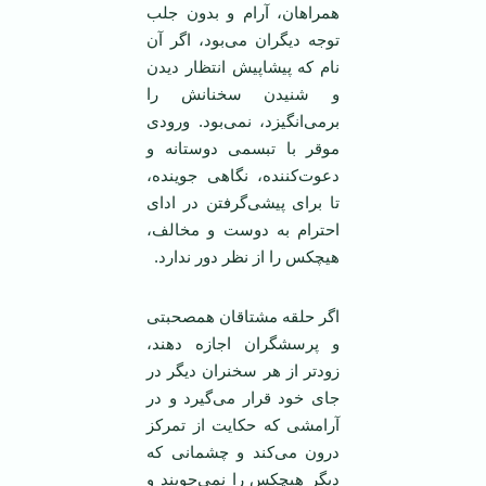
همراهان، آرام و بدون جلب
توجه دیگران می‌بود، اگر آن
نام که پیشاپیش انتظار دیدن
و شنیدن سخنانش را
برمی‌انگیزد، نمی‌بود. ورودی
موقر با تبسمی دوستانه و
دعوت‌کننده، نگاهی جوینده،
تا برای پیشی‌گرفتن در ادای
احترام به دوست و مخالف،
هیچکس را از نظر دور ندارد.
اگر حلقه مشتاقان همصحبتی
و پرسشگران اجازه دهند،
زودتر از هر سخنران دیگر در
جای خود قرار می‌گیرد و در
آرامشی که حکایت از تمرکز
درون می‌کند و چشمانی که
دیگر هیچکس را نمی‌جویند و