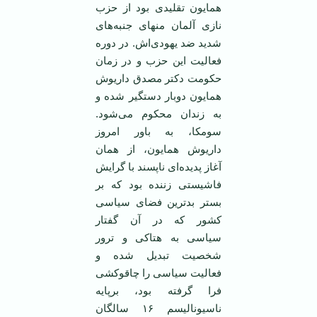
همایون تقلیدی بود از حزب
نازی آلمان منهای جنبه‌های
شدید ضد یهودی‌اش. در دوره
فعالیت این حزب و در زمان
حکومت دکتر مصدق داریوش
همایون دوبار دستگیر شده و
به زندان محکوم می‌شود.
سومکا، به باور امروز
داریوش همایون، از همان
آغاز پدیده‌ای ناپسند با گرایش
فاشیستی زننده بود که بر
بستر بدترین فضای سیاسی
کشور که در آن گفتار
سیاسی به هتاکی و ترور
شخصیت تبدیل شده و
فعالیت سیاسی را چاقو‌کشی
فرا گرفته بود، برپایه
ناسیونالیسم ۱۶ سالگان