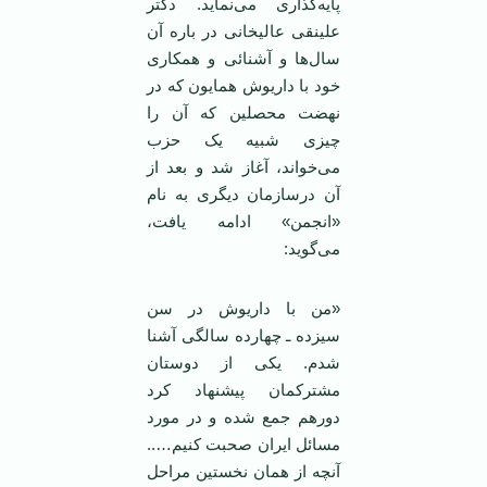
پایه‌گذاری می‌نماید. دکتر
علینقی عالیخانی در باره آن
سال‌ها و آشنائی و همکاری
خود با داریوش همایون که در
نهضت محصلین که آن را
چیزی شبیه یک حزب
می‌خواند، آغاز شد و بعد از
آن درسازمان دیگری به نام
«انجمن» ادامه یافت،
می‌گوید:
«من با داریوش در سن
سیزده ـ چهارده سالگی آشنا
شدم. یکی از دوستان
مشترکمان پیشنهاد کرد
دورهم جمع شده و در مورد
مسائل ایران صحبت کنیم…..
آنچه از همان نخستین مراحل