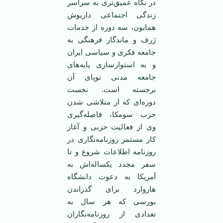
در نگاه عمیق‌تری به سراسر
زندگی اجتماعی داریوش
همایون، سه دوره از خدمات
ژرف و ماندگار فرهنگی به
جامعه فکری و سیاسی ایران
و به استوار‌سازی پایه‌های
جامعه مدنی نوپای آن
برجسته است. نخست
دوره‌ای که از متلاشی شدن
حزب سومکا، فاصله‌گیری
وی از فعالیت حزبی و آغاز
کار مستمر روزنامه‌نگاری در
روزنامه اطلاعات شروع و تا
سفر مجدد یکساله‌اش به
آمریکا به دعوت دانشگاه
هاروارد برای گذراندن
بورسی که هر سال به
تعدادی از روزنامه‌نگاران