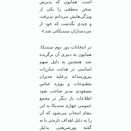
است. همایون که پذیرش
سخن منطقی را یکی از
ویژگی‌هایش می‌دانم پذیرفت
و چندی نگذشت که خود از
سردمداران سندیکائی شد.»
در انتخابات دور دوم سندیکا،
همایون به دبیری آن برگزیده
شد. همچنین به دلیل سهم
اساسی در هدایت مبارزات
پیروزمندانه برعلیه مدیران
مطبوعات و بویژه عباس
مسعودی مدیر صاحب نفوذ
اطلاعات بار دیگر در مجمع
عمومی‌ چهارم سندیکا به این
مقام انتخاب می‌شود که آن
را به دلیل اهداف تازه‌ئی یا به
گفته پورشریعتی بدلیل