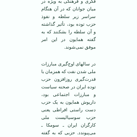
فکری و فرهنگی به ویژه در
میان جوانان که در آن هنگام
سراسر زیر سلطه و نفوذ
حزب توده بود، تأثیر گذاشته
و آن سلطه را بشکنند که به
گفته همایون در این امر
موفق نمی‌شوند.
در سالهای اوج‌گیری مبارزات
ملی شدن نفت که همزمان با
قدرت‌گیری روزافزون حزب
توده ایران در صحنه سیاست
و مبارزات اجتماعی بود،
داریوش همایون به یک حزب
دست راستی افراطی یعنی
حزب سوسیالیست ملی
کارگران ایران ـ سومکا ـ
می‌پیوندد. حزبی که به گفته