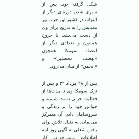
شکل گرفته بود. پس از
سپری شدن دوره‌ای دیگر از
التهاب در کشور این حزب نیز
معنایش را به تدریج برای وی
از دست می‌دهد. با خروج
همایون و تعدادی دیگر از
اعضا، سومکا همچون
«نهضت محصلین» و
«انجمن» از میان می‌رود.
پس از ۲۸ مرداد ۳۲ و پس از
ترک سومکا وی تا مدت‌ها از
فعالیت حزبی دست شسته و
حواس خود را بر زندگی و
سروسامان دادن آن متمرکز
می‌نماید. به دنبال تلاش برای
یافتن شغلی به آگهی روزنامه
اطلاعات برمی‌خورد. کار