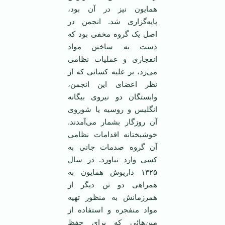
همایون نیز در آن بود،
پایه‌گزاری شد. انجمن در
اصل یک گروه مخفی بود که
دست به ساختن مواد
انفجاری و عملیات نظامی
می‌زد، بر علیه کسانی که از
نظر اعضای این انجمن،
وابستگان دو نیروی بیگانه
انگلیس و روسیه یا شوروی
آن روزگار بشمار می‌آمدند.
خوشبختانه اقدامات نظامی
آن گروه صدمات جانی به
کسی وارد نیاورد. در سال
۱۳۲۵ داریوش همایون به
همراهی دو تن دیگر از
همرزمانش به منظور تهیه
مواد منفجره و استفاده از
مین‌هائی که برای حفظ