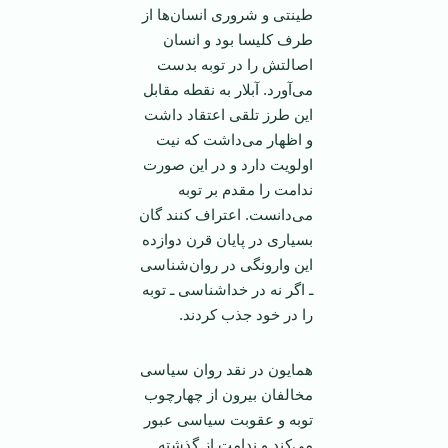
طینتی و شروری انسان‌ها از
طرف کلیسا بود و انسان
اصالتش را در توبه بدست
می‌آورد. آبلار به نقطه مقابل
این طرز تلقی اعتقاد داشت
و اظهار می‌داشت که نیت
اولویت دارد و در این صورت
ندامت را مقدم بر توبه
می‌دانست. اعتراف کنند گان
بسیاری در پایان قرن دوازده
این وارونگی در روان‌شناسی
ـ اگر نه در خدا‌شناسی ـ توبه
را در خود جذب کردند.
همایون در نقد روان سیاسی
مخالفان بیرون از چهارچوب
توبه و عقوبت سیاسی عبور
می‌کند و ندامت از گذشته