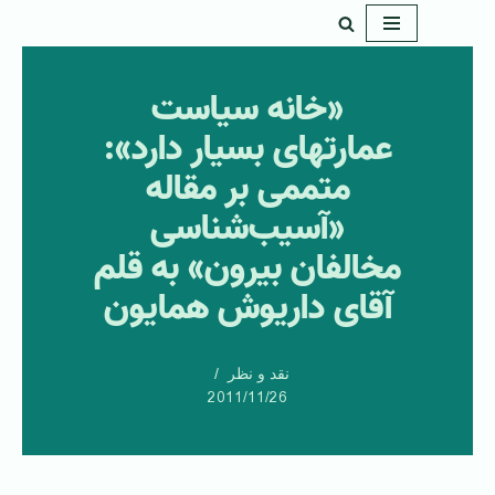
پرش
به
«خانه سیاست
محتوا
عمارتهای بسیار دارد»:
متممی بر مقاله
«آسیب‌شناسی
مخالفان بیرون» به قلم
آقای داریوش همایون
نقد و نظر
2011/11/26