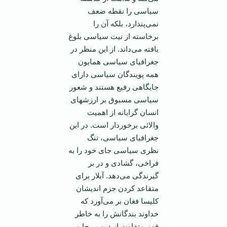
سیاسی را نقطه ضعف
نمی‌پندارد، بلکه آن را
برخاسته از نیت سیاسی بلوغ
یافته می‌داند. از این منظر در
جغرافیای سیاسی همایون
همه پویندگان سیاسی دارای
جایگاهی رفیع هستند و شعور
سیاسی مسبوق بر ارزشهای
انسان گرایانه از اهمیت
والائی برخوردار است. در این
جغرافیای سیاسی، تنگ
نظری سیاسی جای خود را به
فراخی، گشادی و در بر
گیرندگی می‌دهد. آبلار برای
متقاعد کردن جزم اندیشان
کلیسا فغان بر می‌آورد که
خداوند بندگانش را به خاطر
فهم متفاوت از دین بی‌جا و