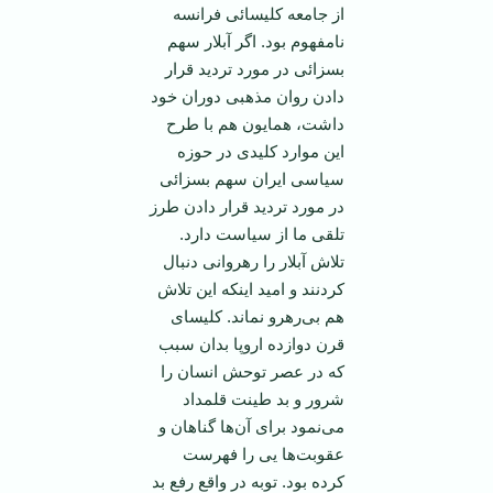
از جامعه کلیسائی فرانسه
نامفهوم بود. اگر آبلار سهم
بسزائی در مورد تردید قرار
دادن روان مذهبی دوران خود
داشت، همایون هم با طرح
این موارد کلیدی در حوزه
سیاسی ایران سهم بسزائی
در مورد تردید قرار دادن طرز
تلقی ما از سیاست دارد.
تلاش آبلار را رهروانی دنبال
کردنند و امید اینکه این تلاش
هم بی‌رهرو نماند. کلیسای
قرن دوازده اروپا بدان سبب
که در عصر توحش انسان را
شرور و بد طینت قلمداد
می‌نمود برای آن‌ها گناهان و
عقوبت‌ها یی را فهرست
کرده بود. توبه در واقع رفع بد