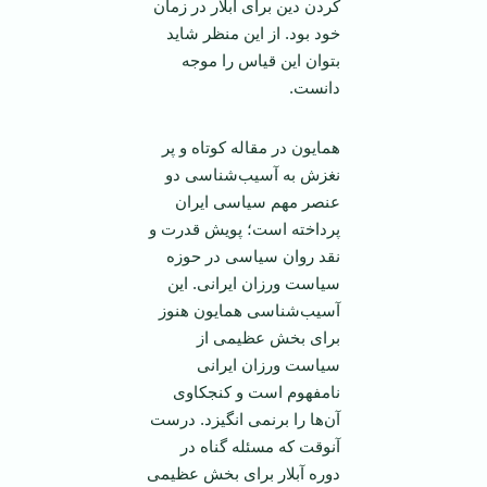
کردن دین برای آبلار در زمان
خود بود. از این منظر شاید
بتوان این قیاس را موجه
دانست.
همایون در مقاله کوتاه و پر
نغزش به آسیب‌شناسی دو
عنصر مهم سیاسی ایران
پرداخته است؛ پویش قدرت و
نقد روان سیاسی در حوزه
سیاست ورزان ایرانی. این
آسیب‌شناسی همایون هنوز
برای بخش عظیمی از
سیاست ورزان ایرانی
نامفهوم است و کنجکاوی
آن‌ها را برنمی انگیزد. درست
آنوقت که مسئله گناه در
دوره آبلار برای بخش عظیمی